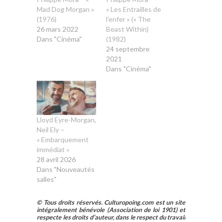
Mad Dog Morgan »
« Les Entrailles de
(1976)
l’enfer » (« The
26 mars 2022
Beast Within)
Dans "Cinéma"
(1982)
24 septembre
2021
Dans "Cinéma"
Lloyd Eyre-Morgan,
Neil Ely –
« Embarquement
immédiat »
28 avril 2026
Dans "Nouveautés
salles"
© Tous droits réservés. Culturopoing.com est un site
intégralement bénévole (Association de loi 1901) et
respecte les droits d’auteur, dans le respect du travail