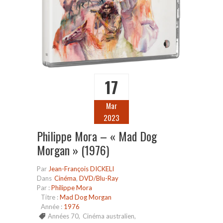
17
Mar
2023
Philippe Mora – « Mad Dog
Morgan » (1976)
Par
Jean-François DICKELI
Dans
Cinéma
,
DVD/Blu-Ray
Par :
Philippe Mora
Titre :
Mad Dog Morgan
Année :
1976
Années 70
,
Cinéma australien
,