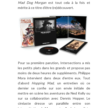
Mad Dog Morgan
est tout cela
à
la fois et
mé
rite
à
ce titre d’ê
tre (re)d
écouvert.
Pour sa première parution, Intersections a mis
les petits plats dans les grands et propose pas
moins de deux heures de suppléments. Philippe
Mora intervient dans deux d’entre eux. Tout
d’abord
Hopping Mad
, un entretien où ce
dernier se confie sur son envie initiale de
mettre en scène les aventures de Ned Kelly ou
sur sa collaboration avec Dennis Hopper. Le
cinéaste dresse un parallèle entre son