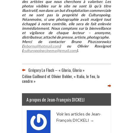
des artistes que nous cherchons à valoriser. Les
photos visibles sur le site ne sont là qu’à titre
illustratif, non dans un but d’exploitation commerciale
et ne sont pas la propriété de Culturopoing.
Néanmoins, si une photographie avait malgré tout
échappé à notre contrôle, elle sera de fait enlevée
immédiatement. Nous comptons sur la bienveillance
et vigilance de chaque lecteur – anonyme,
distributeur, attaché de presse, artiste, photographe.
Merci de contacter Bruno Piszczorowicz
(
lebornu@hotmail.com
) ou Olivier Rossignot
(
culturopoingcinema@gmail.com
).
Grégory Le Floch – « Gloria, Gloria »
Céline Gailleurd et Olivier Bohler, « Italia, le feu, la
cendre »
A propos de Jean-François DICKELI
Voir les articles de Jean-
François DICKELI
→