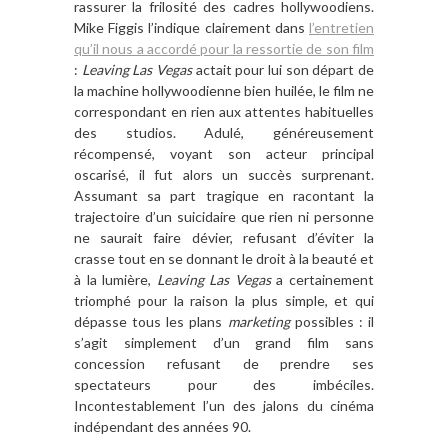
rassurer la frilosité des cadres hollywoodiens.
Mike Figgis l’indique clairement dans
l’entretien
qu’il nous a accordé pour la ressortie de son film
:
Leaving Las Vegas
actait pour lui son départ de
la machine hollywoodienne bien huilée, le film ne
correspondant en rien aux attentes habituelles
des studios. Adulé, généreusement
récompensé, voyant son acteur principal
oscarisé, il fut alors un succès surprenant.
Assumant sa part tragique en racontant la
trajectoire d’un suicidaire que rien ni personne
ne saurait faire dévier, refusant d’éviter la
crasse tout en se donnant le droit à la beauté et
à la lumière,
Leaving Las Vegas
a certainement
triomphé pour la raison la plus simple, et qui
dépasse tous les plans
marketing
possibles : il
s’agit simplement d’un grand film sans
concession refusant de prendre ses
spectateurs pour des imbéciles.
Incontestablement l’un des jalons du cinéma
indépendant des années 90.