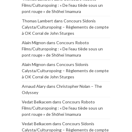
Films/Culturopoing : « De l’eau tiède sous un
pont rouge » de Shōhei Imamura
Thomas Lambert
dans
Concours Sidonis
Calysta/Culturopoing – Règlements de compte
à OK Corral de John Sturges
Alain Mignon
dans
Concours Roboto
Films/Culturopoing : « De l’eau tiède sous un
pont rouge » de Shōhei Imamura
Alain Mignon
dans
Concours Sidonis
Calysta/Culturopoing – Règlements de compte
à OK Corral de John Sturges
Arnaud Alary
dans
Christopher Nolan – The
Odyssey
Vedat Belkacem
dans
Concours Roboto
Films/Culturopoing : « De l’eau tiède sous un
pont rouge » de Shōhei Imamura
Vedat Belkacem
dans
Concours Sidonis
Calysta/Culturopoing – Règlements de compte