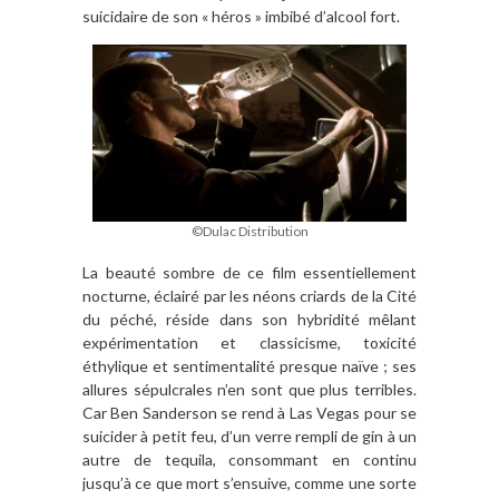
suicidaire de son « héros » imbibé d’alcool fort.
©Dulac Distribution
La beauté sombre de ce film essentiellement
nocturne, éclairé par les néons criards de la Cité
du péché, réside dans son hybridité mêlant
expérimentation et classicisme, toxicité
éthylique et sentimentalité presque naïve ; ses
allures sépulcrales n’en sont que plus terribles.
Car Ben Sanderson se rend à Las Vegas pour se
suicider à petit feu, d’un verre rempli de gin à un
autre de tequila, consommant en continu
jusqu’à ce que mort s’ensuive, comme une sorte