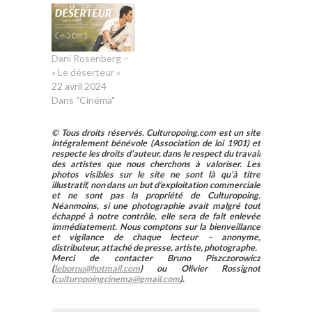
Dani Rosenberg –
« Le déserteur »
22 avril 2024
Dans "Cinéma"
© Tous droits réservés. Culturopoing.com est un site
intégralement bénévole (Association de loi 1901) et
respecte les droits d’auteur, dans le respect du travail
des artistes que nous cherchons à valoriser. Les
photos visibles sur le site ne sont là qu’à titre
illustratif, non dans un but d’exploitation commerciale
et ne sont pas la propriété de Culturopoing.
Néanmoins, si une photographie avait malgré tout
échappé à notre contrôle, elle sera de fait enlevée
immédiatement. Nous comptons sur la bienveillance
et vigilance de chaque lecteur – anonyme,
distributeur, attaché de presse, artiste, photographe.
Merci de contacter Bruno Piszczorowicz
(
lebornu@hotmail.com
) ou Olivier Rossignot
(
culturopoingcinema@gmail.com
).