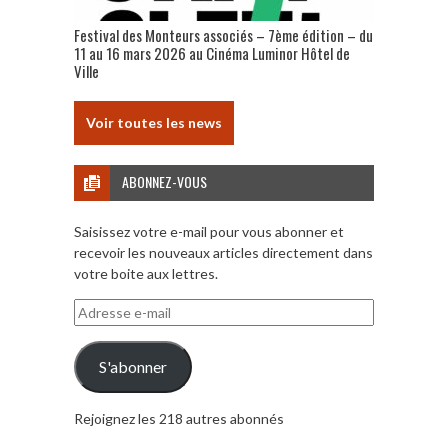
Festival des Monteurs associés – 7ème édition – du
11 au 16 mars 2026 au Cinéma Luminor Hôtel de
Ville
Voir toutes les news
ABONNEZ-VOUS
Saisissez votre e-mail pour vous abonner et
recevoir les nouveaux articles directement dans
votre boite aux lettres.
Adresse
e-
mail
S'abonner
Rejoignez les 218 autres abonnés