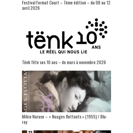
Festival Format Court – 7ème édition – du 08 au 12
avril 2026
Tënk fête ses 10 ans – de mars à novembre 2026
Mikio Naruse – « Nuages flottants » (1955) / Blu-
ray