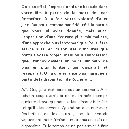
On a en effet l’impression d’une bascule dans
votre film à partir de la mort de Jean
Rochefort. A la fois votre volonté d’aller
jusqu’au bout, comme par fidélité à la parole
que vous lui aviez donnée, mais aussi
l’apparition d’une écriture plus minimaliste,
d’une approche plus fantomatique. Peut-être
est-ce aussi en raison des difficultés que
portait votre projet, mais on a l’impression
que Trannoy devient un point lumineux de
plus en plus lointain, qui disparait et
réapparaît. On a une errance plus marquée à
partir de la disparition de Rochefort.
A.T.
Oui, ça a été pour nous un tournant. A la
fois un coup d’arrêt brutal et en même temps
quelque chose qui nous a fait découvrir le film
tel qu’il allait devenir. Quand on a tourné avec
Rochefort et les autres, on le sentait
vaguement, nous filmions un cinéma en train de
disparaître. Et le temps de ne pas arriver à finir