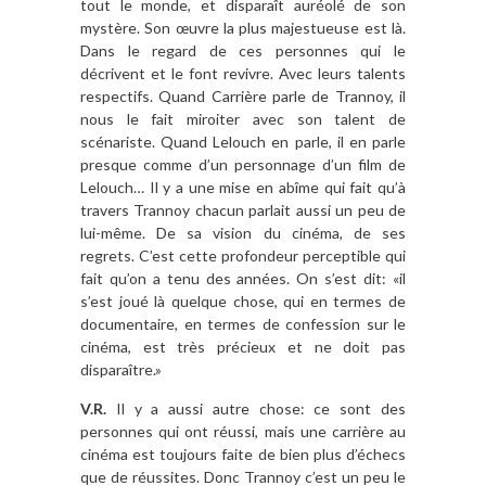
tout le monde, et disparaît auréolé de son
mystère. Son œuvre la plus majestueuse est là.
Dans le regard de ces personnes qui le
décrivent et le font revivre. Avec leurs talents
respectifs. Quand Carrière parle de Trannoy, il
nous le fait miroiter avec son talent de
scénariste. Quand Lelouch en parle, il en parle
presque comme d’un personnage d’un film de
Lelouch… Il y a une mise en abîme qui fait qu’à
travers Trannoy chacun parlait aussi un peu de
lui-même. De sa vision du cinéma, de ses
regrets. C’est cette profondeur perceptible qui
fait qu’on a tenu des années. On s’est dit: «il
s’est joué là quelque chose, qui en termes de
documentaire, en termes de confession sur le
cinéma, est très précieux et ne doit pas
disparaître.»
V.R.
Il y a aussi autre chose: ce sont des
personnes qui ont réussi, mais une carrière au
cinéma est toujours faite de bien plus d’échecs
que de réussites. Donc Trannoy c’est un peu le