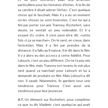
particulière pour les histoires d’échec. A la fin de
sa carrière il disait adorer l’échec. C’est quelque
chose qui le fascinait. Mais il y a eu un moment
où les choses se sont inversées. C’est lui qui a
fini par porter son ami Trannoy. Rochefort, sans
doute, se sentait un peu redevable. Et il a
essayé d’y croire. Il s’est peut-être dit: «cette
fois-ci ça va marcher». On le sent, en creux, dans
l’entretien. Mais il a fini par prendre de la
distance. Il a fallu qu’il naisse, il le dit dans le film.
Il y a alors eu des accrocs à cette fidélité. Pour
Lelouch, c’est un peu différent. On ne l’a pas mis
dans le film, mais Trannoy est revenu le voir plus
tard quand ça marchait pour Lelouch et lui a
demandé de produire un film. Mais Lelouch a dit
non. Il savait. Néanmoins, ils gardent tous une
tendresse pour Trannoy. C’est aussi une
tendresse pour leur jeunesse.
A.T.
Un élément sur Rochefort, pour compléter
ce que tu dis Vladimir: c’est quelqu’un qui avait