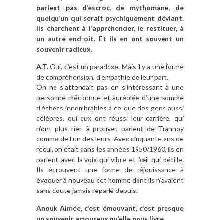
parlent pas d’escroc, de mythomane, de
quelqu’un qui serait psychiquement déviant.
Ils cherchent à l’appréhender, le restituer, à
un autre endroit. Et ils en ont souvent un
souvenir radieux.
A.T.
Oui, c’est un paradoxe. Mais il y a une forme
de compréhension, d’empathie de leur part.
On ne s’attendait pas en s’intéressant à une
personne méconnue et auréolée d’une somme
d’échecs innombrables à ce que des gens aussi
célèbres, qui eux ont réussi leur carrière, qui
n’ont plus rien à prouver, parlent de Trannoy
comme de l’un des leurs. Avec cinquante ans de
recul, on était dans les années 1950/1960, ils en
parlent avec la voix qui vibre et l’œil qui pétille.
Ils éprouvent une forme de réjouissance à
évoquer à nouveau cet homme dont ils n’avaient
sans doute jamais reparlé depuis.
Anouk Aimée, c’est émouvant, c’est presque
un souvenir amoureux qu’elle nous livre.