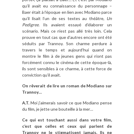
qu’il avait eu connaissance du personnage –
Baer était à l’époque en lien avec Modiano parce
qu’il lisait l’un de ses textes au théâtre,
Un
Pedigree
. Ils avaient essayé d’élaborer un
scénario. Mais ce n’est pas allé très loin. Cela
prouve en tout cas que d’autres encore ont été
séduits par Trannoy. Son charme perdure à
travers le temps et aujourd’hui quand on
montre le film à de jeunes gens qui n’ont pas
forcément connu le cinéma de cette époque-là,
ils sont sensibles à ce charme, à cette force de
conviction qu’il avait.
On rêverait de lire un roman de Modiano sur
Trannoy…
A.T.
Moi j’aimerais savoir ce que Modiano pense
du film, je jette une bouteille à la mer…
Ce qui est touchant aussi dans votre film,
c’est que celles et ceux qui parlent de
Trannoy ne le stigmatisent jamais. Ils ne