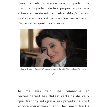
miroir de cela, puissance mille. En parlant de
Trannoy, ils parlent de leur propre rapport aux
échecs en se disant peut-être: «Moi j’ai réussi,
lui il a raté, mais est-ce que dans ces échecs il
n’a pas réussi quelque chose ?»
Anouk Aimée – L’Oeuvre invisible© Delastre Films –
DR
Je me suis fait une remarque en
reconsidérant les dates: certains de ceux
que Trannoy intègre à ses projets ne sont
encore «personne» quand il les rencontre. Ce