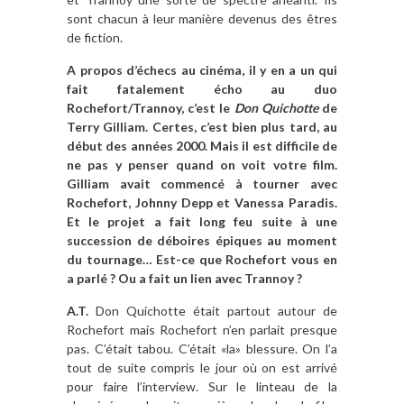
sont chacun à leur manière devenus des êtres
de fiction.
A propos d’échecs au cinéma, il y en a un qui
fait fatalement écho au duo
Rochefort/Trannoy, c’est le
Don Quichotte
de
Terry Gilliam. Certes, c’est bien plus tard, au
début des années 2000. Mais il est difficile de
ne pas y penser quand on voit votre film.
Gilliam avait commencé à tourner avec
Rochefort, Johnny Depp et Vanessa Paradis.
Et le projet a fait long feu suite à une
succession de déboires épiques au moment
du tournage… Est-ce que Rochefort vous en
a parlé ? Ou a fait un lien avec Trannoy ?
A.T.
Don Quichotte était partout autour de
Rochefort mais Rochefort n’en parlait presque
pas. C’était tabou. C’était «la» blessure. On l’a
tout de suite compris le jour où on est arrivé
pour faire l’interview. Sur le linteau de la