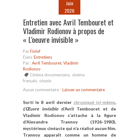
Juin
2026
Entretien avec Avril Tembouret et
Vladimir Rodionov à propos de
« L’oeuvre invisible »
Par
Fiolof
Dans
Entretiens
Par :
Avril Tembouret
,
Vladimir
Rodionov
Cinéma documentaire
,
cinéma
français
,
utopie
Aucun commentaire
-
Laisser un commentaire
Sorti le 8 avril dernier
chroniqué ici-même
,
L’Œuvre invisible
d’Avril Tembouret et de
Vladimir Rodionov s’attache à la figure
d’Alexandre Trannoy (1926-1980),
mystérieux cinéaste qui n’a réalisé aucun film.
Trannoy apparaît comme un homme de