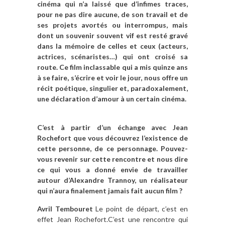
cinéma qui n’a laissé que d’infimes traces,
pour ne pas dire aucune, de son travail et de
ses projets avortés ou interrompus, mais
dont un souvenir souvent vif est resté gravé
dans la mémoire de celles et ceux (acteurs,
actrices, scénaristes…) qui ont croisé sa
route. Ce film inclassable qui a mis quinze ans
à se faire, s’écrire et voir le jour, nous offre un
récit poétique, singulier et, paradoxalement,
une déclaration d’amour à un certain cinéma.
C’est à partir d’un échange avec Jean
Rochefort que vous découvrez l’existence de
cette personne, de ce personnage. Pouvez-
vous revenir sur cette rencontre et nous dire
ce qui vous a donné envie de travailler
autour d’Alexandre Trannoy, un réalisateur
qui n’aura finalement jamais fait aucun film ?
Avril Tembouret
Le point de départ, c’est en
effet Jean Rochefort.C’est une rencontre qui