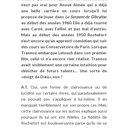
n’est pas vrai pour Anouk Aimée qui a déjà
une belle carrière en cours lorsqu’il lui
propose de jouer dans
Le Serpent de Gibraltar
au début des années 1960. Elle a déjà tourné
avec Carné, avec Fellini et pas mal d’autres.
Mais au début des années 1950 Rochefort
n’est encore qu’un apprenti comédien qui suit
des cours au Conservatoire de Paris. Lorsque
Trannoy embarque Lelouch dans son premier
film, celui-ci n’a encore rien réalisé. Trannoy
avait visiblement une certaine intuition pour
dénicher de futurs talents… Une sorte de
«doigt de Dieu», non ?
A.T.
Oui, une forme de clairvoyance ou de
lucidité sur certains êtres, qui paradoxalement
ne pouvait pas s’appliquer à lui-même. Il en
manquait terriblement sur son propre cas. Mais
cette clairvoyance sur les autres explique aussi
pourquoi ils lui ont été fidèles. La fidélité de
Rochefort est bouleversante parce qu’ils ne se