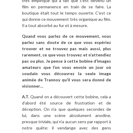
très empirique qui a fait que c’est devenu un
film en permanence en train de se faire. La
boutique était tout le temps ouverte. C’est ce
qui donne ce mouvement très organique au film.
Il a tout absorbé au fur et à mesure.
Quand vous parlez de ce mouvement, vous
parlez sans doute de ce que vous espériez
trouver et ne trouvez pas mais aussi, plus
rarement, ce que vous trouvez et n’attendiez
pas ou plus. Je pense à cette bobine d’images
amateurs que l’on vous envoie un jour où
soudain vous découvrez la seule image
animée de Trannoy qu’il vous sera donné de
visionner…
A.T.
Quand on a découvert cette bobine, cela a
d’abord été source de frustration et de
déception. On n’a que quelques secondes de
lui, dans une scène absolument anodine,
presque triviale, qui n’a aucun sens par rapport à
notre quête: il vendange avec des gens