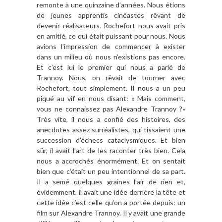
remonte à une quinzaine d’années. Nous étions
de jeunes apprentis cinéastes rêvant de
devenir réalisateurs. Rochefort nous avait pris
en amitié, ce qui était puissant pour nous. Nous
avions l’impression de commencer à exister
dans un milieu où nous n’existions pas encore.
Et c’est lui le premier qui nous a parlé de
Trannoy. Nous, on rêvait de tourner avec
Rochefort, tout simplement. Il nous a un peu
piqué au vif en nous disant: « Mais comment,
vous ne connaissez pas Alexandre Trannoy ?»
Très vite, il nous a confié des histoires, des
anecdotes assez surréalistes, qui tissaient une
succession d’échecs cataclysmiques. Et bien
sûr, il avait l’art de les raconter très bien. Cela
nous a accrochés énormément. Et on sentait
bien que c’était un peu intentionnel de sa part.
Il a semé quelques graines l’air de rien et,
évidemment, il avait une idée derrière la tête et
cette idée c’est celle qu’on a portée depuis: un
film sur Alexandre Trannoy. Il y avait une grande