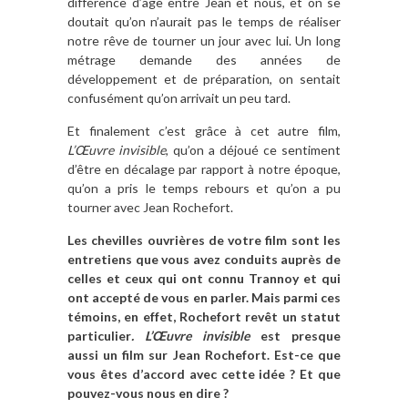
différence d’âge entre Jean et nous, et on se
doutait qu’on n’aurait pas le temps de réaliser
notre rêve de tourner un jour avec lui. Un long
métrage demande des années de
développement et de préparation, on sentait
confusément qu’on arrivait un peu tard.
Et finalement c’est grâce à cet autre film,
L’Œuvre invisible
, qu’on a déjoué ce sentiment
d’être en décalage par rapport à notre époque,
qu’on a pris le temps rebours et qu’on a pu
tourner avec Jean Rochefort.
Les chevilles ouvrières de votre film sont les
entretiens que vous avez conduits auprès de
celles et ceux qui ont connu Trannoy et qui
ont accepté de vous en parler. Mais parmi ces
témoins, en effet, Rochefort revêt un statut
particulier
. L’Œuvre invisible
est presque
aussi un film sur Jean Rochefort. Est-ce que
vous êtes d’accord avec cette idée ? Et que
pouvez-vous nous en dire ?