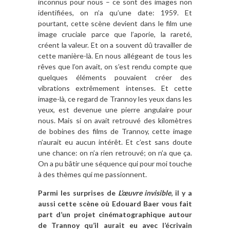
inconnus pour nous – ce sont des images non
identifiées, on n’a qu’une date: 1959. Et
pourtant, cette scène devient dans le film une
image cruciale parce que l’aporie, la rareté,
créent la valeur. Et on a souvent dû travailler de
cette manière-là. En nous allégeant de tous les
rêves que l’on avait, on s’est rendu compte que
quelques éléments pouvaient créer des
vibrations extrêmement intenses. Et cette
image-là, ce regard de Trannoy les yeux dans les
yeux, est devenue une pierre angulaire pour
nous. Mais si on avait retrouvé des kilomètres
de bobines des films de Trannoy, cette image
n’aurait eu aucun intérêt. Et c’est sans doute
une chance: on n’a rien retrouvé; on n’a que ça.
On a pu bâtir une séquence qui pour moi touche
à des thèmes qui me passionnent.
Parmi les surprises de
L’œuvre invisible
, il y a
aussi cette scène où Edouard Baer vous fait
part d’un projet cinématographique autour
de Trannoy qu’il aurait eu avec l’écrivain