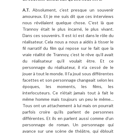
A.T.
Absolument, c’est presque un souvenir
amoureux. Et je me suis dit que ces interviews
nous révélaient quelque chose. C’est là que
Trannoy était le plus incarné, le plus vivant.
Dans ces souvenirs. Il est ici est dans le rôle du
réalisateur. Cela nous a nous a aidés à tisser le
fil narratif du film qui repose sur le fait que la
vraie réalité de Trannoy, c’est le rêve qu’il avait
du réalisateur qu’il voulait être. Et ce
personnage du réalisateur, il n’a cessé de le
jouer à tout le monde. Il l’a joué sous différentes
facettes et son personnage changeait selon les
époques, les moments, les films, les
interlocuteurs. Ce n’était jamais tout à fait le
même homme mais toujours un peu le même…
Tous ont un attachement à lui mais on pourrait
parfois croire qu’ils parlent de personnes
différentes. Et ils en parlent aussi comme d’un
personnage de roman. Un personnage qui
avance sur une scène de théâtre, qui éblouit