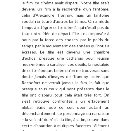
le film, ce cinéma avait disparu. Notre film était
devenu un film à la recherche d’un fantôme,
celui d’Alexandre Trannoy, mais un fantôme
soudain entouré d’autres fantômes. On a mis du
temps à intégrer cette idée-là, qui n’était pas du
tout notre idée de départ. Elle s’est imposée à
nous par la force des choses, par le poids du
temps, par le mouvement des années qui nous a
écrasés. Le film est devenu une chambre
d’échos, presque une catharsis pour réussir
nous-mêmes à canaliser ces deuils, la nostalgie
de cette époque. L’idée qu’on ne trouverait sans
doute jamais d’images de Trannoy, l’idée que
Rochefort ne verrait jamais le film, le fait que
presque tous ceux qui sont présents dans le
film ont disparu, tout cela était très fort. On
s’est retrouvé confrontés à un effacement
global. Sans que ce soit pour autant un
désenchantement. Le personnage du narrateur
– la voix off du récit du film, à la fin, trouve dans
cette disparition à multiples facettes l’élément