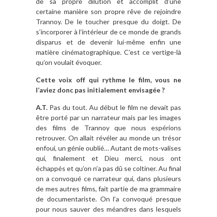
de sa propre dilution et accomplit d’une
certaine manière son propre rêve de rejoindre
Trannoy. De le toucher presque du doigt. De
s’incorporer à l’intérieur de ce monde de grands
disparus et de devenir lui-même enfin une
matière cinématographique. C’est ce vertige-là
qu’on voulait évoquer.
Cette voix off qui rythme le film, vous ne
l’aviez donc pas initialement envisagée ?
A.T.
Pas du tout. Au début le film ne devait pas
être porté par un narrateur mais par les images
des films de Trannoy que nous espérions
retrouver. On allait révéler au monde un trésor
enfoui, un génie oublié… Autant de mots-valises
qui, finalement et Dieu merci, nous ont
échappés et qu’on n’a pas dû se coltiner. Au final
on a convoqué ce narrateur qui, dans plusieurs
de mes autres films, fait partie de ma grammaire
de documentariste. On l’a convoqué presque
pour nous sauver des méandres dans lesquels