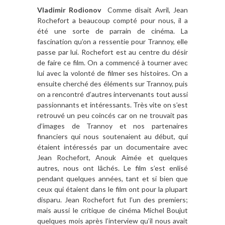
Vladimir Rodionov
Comme disait Avril, Jean
Rochefort a beaucoup compté pour nous, il a
été une sorte de parrain de cinéma. La
fascination qu’on a ressentie pour Trannoy, elle
passe par lui. Rochefort est au centre du désir
de faire ce film. On a commencé à tourner avec
lui avec la volonté de filmer ses histoires. On a
ensuite cherché des éléments sur Trannoy, puis
on a rencontré d’autres intervenants tout aussi
passionnants et intéressants. Très vite on s’est
retrouvé un peu coincés car on ne trouvait pas
d’images de Trannoy et nos partenaires
financiers qui nous soutenaient au début, qui
étaient intéressés par un documentaire avec
Jean Rochefort, Anouk Aimée et quelques
autres, nous ont lâchés. Le film s’est enlisé
pendant quelques années, tant et si bien que
ceux qui étaient dans le film ont pour la plupart
disparu. Jean Rochefort fut l’un des premiers;
mais aussi le critique de cinéma Michel Boujut
quelques mois après l’interview qu’il nous avait