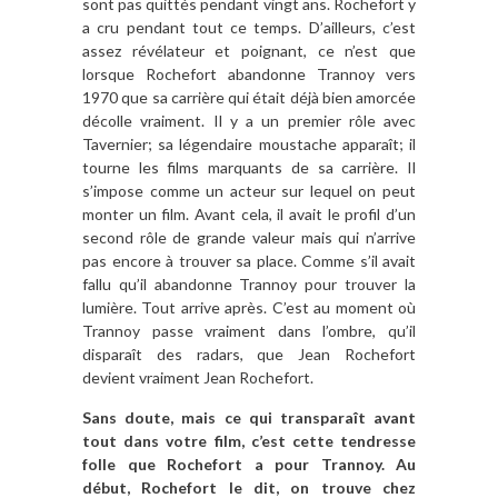
sont pas quittés pendant vingt ans. Rochefort y
a cru pendant tout ce temps. D’ailleurs, c’est
assez révélateur et poignant, ce n’est que
lorsque Rochefort abandonne Trannoy vers
1970 que sa carrière qui était déjà bien amorcée
décolle vraiment. Il y a un premier rôle avec
Tavernier; sa légendaire moustache apparaît; il
tourne les films marquants de sa carrière. Il
s’impose comme un acteur sur lequel on peut
monter un film. Avant cela, il avait le profil d’un
second rôle de grande valeur mais qui n’arrive
pas encore à trouver sa place. Comme s’il avait
fallu qu’il abandonne Trannoy pour trouver la
lumière. Tout arrive après. C’est au moment où
Trannoy passe vraiment dans l’ombre, qu’il
disparaît des radars, que Jean Rochefort
devient vraiment Jean Rochefort.
Sans doute, mais ce qui transparaît avant
tout dans votre film, c’est cette tendresse
folle que Rochefort a pour Trannoy. Au
début, Rochefort le dit, on trouve chez