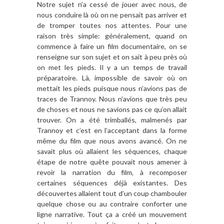
Notre sujet n’a cessé de jouer avec nous, de
nous conduire là où on ne pensait pas arriver et
de tromper toutes nos attentes. Pour une
raison très simple: généralement, quand on
commence à faire un film documentaire, on se
renseigne sur son sujet et on sait à peu près où
on met les pieds. Il y a un temps de travail
préparatoire. Là, impossible de savoir où on
mettait les pieds puisque nous n’avions pas de
traces de Trannoy. Nous n’avions que très peu
de choses et nous ne savions pas ce qu’on allait
trouver. On a été trimballés, malmenés par
Trannoy et c’est en l’acceptant dans la forme
même du film que nous avons avancé. On ne
savait plus où allaient les séquences, chaque
étape de notre quête pouvait nous amener à
revoir la narration du film, à recomposer
certaines séquences déjà existantes. Des
découvertes allaient tout d’un coup chambouler
quelque chose ou au contraire conforter une
ligne narrative. Tout ça a créé un mouvement