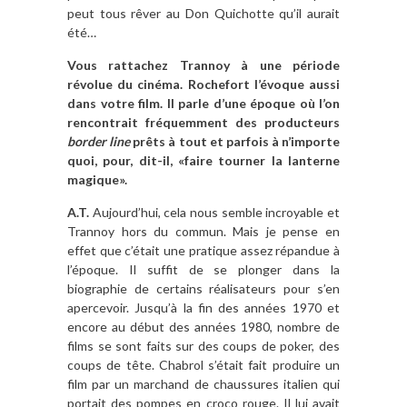
peut tous rêver au Don Quichotte qu’il aurait
été…
Vous rattachez Trannoy à une période
révolue du cinéma. Rochefort l’évoque aussi
dans votre film. Il parle d’une époque où l’on
rencontrait fréquemment des producteurs
border line
prêts à tout et parfois à n’importe
quoi, pour, dit-il, «faire tourner la lanterne
magique».
A.T.
Aujourd’hui, cela nous semble incroyable et
Trannoy hors du commun. Mais je pense en
effet que c’était une pratique assez répandue à
l’époque. Il suffit de se plonger dans la
biographie de certains réalisateurs pour s’en
apercevoir. Jusqu’à la fin des années 1970 et
encore au début des années 1980, nombre de
films se sont faits sur des coups de poker, des
coups de tête. Chabrol s’était fait produire un
film par un marchand de chaussures italien qui
portait des pompes en croco rouge. Il lui avait