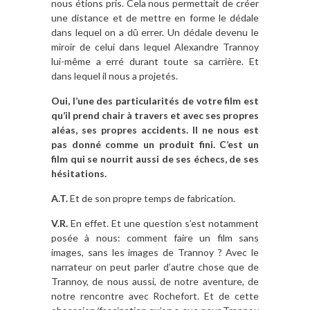
nous étions pris. Cela nous permettait de créer
une distance et de mettre en forme le dédale
dans lequel on a dû errer. Un dédale devenu le
miroir de celui dans lequel Alexandre Trannoy
lui-même a erré durant toute sa carrière. Et
dans lequel il nous a projetés.
Oui, l’une des particularités de votre film est
qu’il prend chair à travers et avec ses propres
aléas, ses propres accidents. Il ne nous est
pas donné comme un produit fini. C’est un
film qui se nourrit aussi de ses échecs, de ses
hésitations.
A.T.
Et de son propre temps de fabrication.
V.R.
En effet. Et une question s’est notamment
posée à nous: comment faire un film sans
images, sans les images de Trannoy ? Avec le
narrateur on peut parler d’autre chose que de
Trannoy, de nous aussi, de notre aventure, de
notre rencontre avec Rochefort. Et de cette