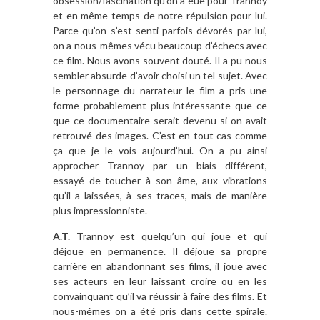
obsession/fascination qu’on a eue pour Trannoy
et en même temps de notre répulsion pour lui.
Parce qu’on s’est senti parfois dévorés par lui,
on a nous-mêmes vécu beaucoup d’échecs avec
ce film. Nous avons souvent douté. Il a pu nous
sembler absurde d’avoir choisi un tel sujet. Avec
le personnage du narrateur le film a pris une
forme probablement plus intéressante que ce
que ce documentaire serait devenu si on avait
retrouvé des images. C’est en tout cas comme
ça que je le vois aujourd’hui. On a pu ainsi
approcher Trannoy par un biais différent,
essayé de toucher à son âme, aux vibrations
qu’il a laissées, à ses traces, mais de manière
plus impressionniste.
A.T.
Trannoy est quelqu’un qui joue et qui
déjoue en permanence. Il déjoue sa propre
carrière en abandonnant ses films, il joue avec
ses acteurs en leur laissant croire ou en les
convainquant qu’il va réussir à faire des films. Et
nous-mêmes on a été pris dans cette spirale.