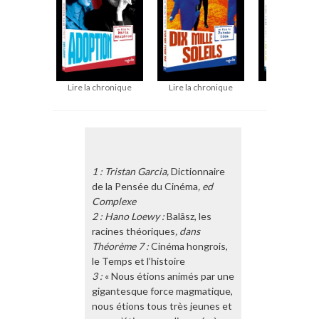
Lire la chronique
Lire la chronique
Lire la chron
1 : Tristan Garcia,
Dictionnaire
de la Pensée du Cinéma
, ed
Complexe
2 : Hano Loewy :
Balâsz, les
racines théoriques
, dans
Théorème 7 :
Cinéma hongrois,
le Temps et l’histoire
3 :
« Nous étions animés par une
gigantesque force magmatique,
nous étions tous très jeunes et