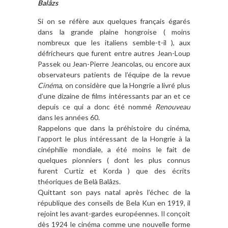
Balâzs
Si on se réfère aux quelques français égarés
dans la grande plaine hongroise ( moins
nombreux que les italiens semble-t-il ), aux
défricheurs que furent entre autres Jean-Loup
Passek ou Jean-Pierre Jeancolas, ou encore aux
observateurs patients de l’équipe de la revue
Cinéma
, on considère que la Hongrie a livré plus
d’une dizaine de films intéressants par an et ce
depuis ce qui a donc été nommé
Renouveau
dans les années 60.
Rappelons que dans la préhistoire du cinéma,
l’apport le plus intéressant de la Hongrie à la
cinéphilie mondiale, a été moins le fait de
quelques pionniers ( dont les plus connus
furent Curtiz et Korda ) que des écrits
théoriques de Belà Balâzs.
Quittant son pays natal après l’échec de la
république des conseils de Bela Kun en 1919, il
rejoint les avant-gardes européennes. Il conçoit
dès 1924 le cinéma comme une nouvelle forme