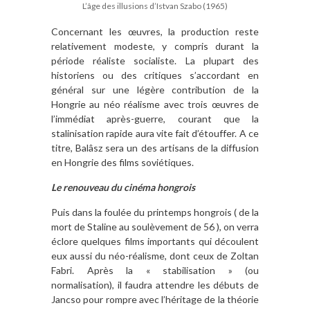
L’âge des illusions d’Istvan Szabo (1965)
Concernant les œuvres, la production reste
relativement modeste, y compris durant la
période réaliste socialiste. La plupart des
historiens ou des critiques s’accordant en
général sur une légère contribution de la
Hongrie au néo réalisme avec trois œuvres de
l’immédiat après-guerre, courant que la
stalinisation rapide aura vite fait d’étouffer. A ce
titre, Balâsz sera un des artisans de la diffusion
en Hongrie des films soviétiques.
Le renouveau du cinéma hongrois
Puis dans la foulée du printemps hongrois ( de la
mort de Staline au soulèvement de 56 ), on verra
éclore quelques films importants qui découlent
eux aussi du néo-réalisme, dont ceux de Zoltan
Fabri. Après la « stabilisation » (ou
normalisation), il faudra attendre les débuts de
Jancso pour rompre avec l’héritage de la théorie