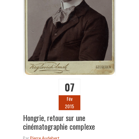
07
Fév
2015
Hongrie, retour sur une
cinématographie complexe
Par
Pierre Audebert