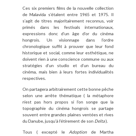
Ces six premiers films de la nouvelle collection
de Malavida s’étalent entre 1965 et 1975. Il
s’agit de titres majoritairement reconnus, voir
primés dans les festivals internationaux,
expressions donc d’un âge d’or du cinéma
hongrois. Un visionnage dans l’ordre
chronologique suffit à prouver que leur fond
historique et social, comme leur esthétique, ne
doivent rien à une conscience commune ou aux
stratégies d’un studio et d’un bureau du
cinéma, mais bien à leurs fortes individualités
respectives.
On partagera arbitrairement cette bonne pêche
selon une arrête thématique ( la métaphore
n’est pas hors propos si l’on songe que la
topographie du cinéma hongrois se partage
souvent entre grandes plaines ventées et rives
du Danube, jusqu’à l’étirement de son
Delta
).
Tous ( excepté le
Adoption
de Martha