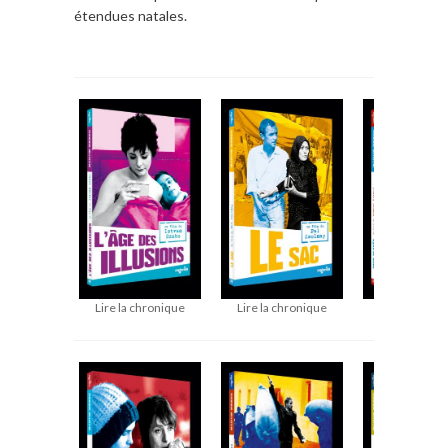
étendues natales.
Lire la chronique
Lire la chronique
Lire la chron