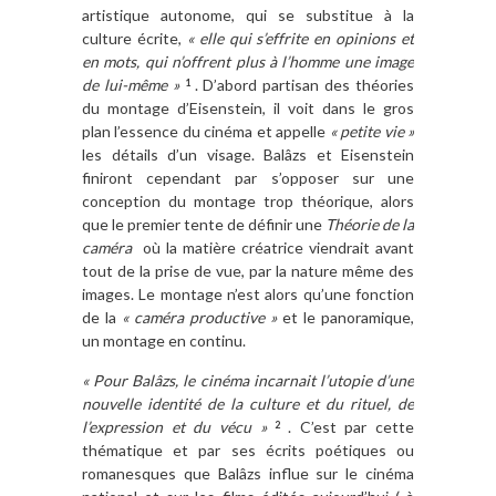
artistique autonome, qui se substitue à la
culture écrite,
« elle qui s’effrite en opinions et
en mots, qui n’offrent plus à l’homme une image
de lui-même »
. D’abord partisan des théories
1
du montage d’Eisenstein, il voit dans le gros
plan l’essence du cinéma et appelle
« petite vie »
les détails d’un visage. Balâzs et Eisenstein
finiront cependant par s’opposer sur une
conception du montage trop théorique, alors
que le premier tente de définir une
Théorie de la
caméra
où la matière créatrice viendrait avant
tout de la prise de vue, par la nature même des
images. Le montage n’est alors qu’une fonction
de la
« caméra productive »
et le panoramique,
un montage en continu.
« Pour Balâzs, le cinéma incarnait l’utopie d’une
nouvelle identité de la culture et du rituel, de
l’expression et du vécu »
. C’est par cette
2
thématique et par ses écrits poétiques ou
romanesques que Balâzs influe sur le cinéma