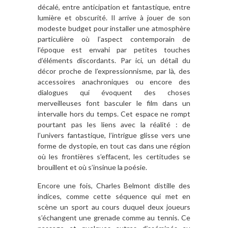
décalé, entre anticipation et fantastique, entre
lumière et obscurité. Il arrive à jouer de son
modeste budget pour installer une atmosphère
particulière où l’aspect contemporain de
l’époque est envahi par petites touches
d’éléments discordants. Par ici, un détail du
décor proche de l’expressionnisme, par là, des
accessoires anachroniques ou encore des
dialogues qui évoquent des choses
merveilleuses font basculer le film dans un
intervalle hors du temps. Cet espace ne rompt
pourtant pas les liens avec la réalité : de
l’univers fantastique, l’intrigue glisse vers une
forme de dystopie, en tout cas dans une région
où les frontières s’effacent, les certitudes se
brouillent et où s’insinue la poésie.
Encore une fois, Charles Belmont distille des
indices, comme cette séquence qui met en
scène un sport au cours duquel deux joueurs
s’échangent une grenade comme au tennis. Ce