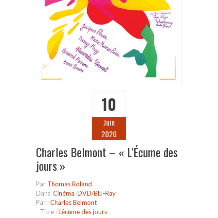
10
Juin
2020
Charles Belmont – « L’Écume des
jours »
Par
Thomas Roland
Dans
Cinéma
,
DVD/Blu-Ray
Par :
Charles Belmont
Titre :
L'écume des jours