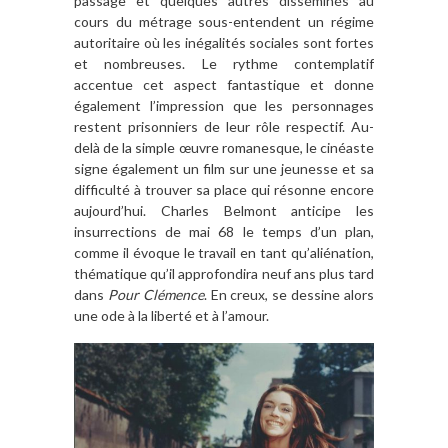
passage et quelques autres disséminés au
cours du métrage sous-entendent un régime
autoritaire où les inégalités sociales sont fortes
et nombreuses. Le rythme contemplatif
accentue cet aspect fantastique et donne
également l’impression que les personnages
restent prisonniers de leur rôle respectif. Au-
delà de la simple œuvre romanesque, le cinéaste
signe également un film sur une jeunesse et sa
difficulté à trouver sa place qui résonne encore
aujourd’hui. Charles Belmont anticipe les
insurrections de mai 68 le temps d’un plan,
comme il évoque le travail en tant qu’aliénation,
thématique qu’il approfondira neuf ans plus tard
dans
Pour Clémence
. En creux, se dessine alors
une ode à la liberté et à l’amour.