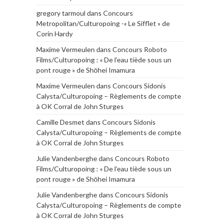
gregory tarmoul
dans
Concours
Metropolitan/Culturopoing -« Le Sifflet » de
Corin Hardy
Maxime Vermeulen
dans
Concours Roboto
Films/Culturopoing : « De l’eau tiède sous un
pont rouge » de Shōhei Imamura
Maxime Vermeulen
dans
Concours Sidonis
Calysta/Culturopoing – Règlements de compte
à OK Corral de John Sturges
Camille Desmet
dans
Concours Sidonis
Calysta/Culturopoing – Règlements de compte
à OK Corral de John Sturges
Julie Vandenberghe
dans
Concours Roboto
Films/Culturopoing : « De l’eau tiède sous un
pont rouge » de Shōhei Imamura
Julie Vandenberghe
dans
Concours Sidonis
Calysta/Culturopoing – Règlements de compte
à OK Corral de John Sturges