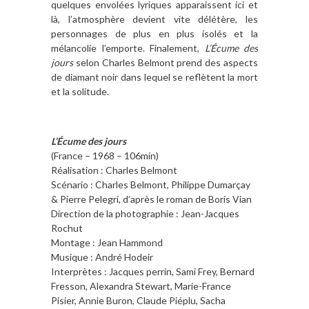
quelques envolées lyriques apparaissent ici et
là, l’atmosphère devient vite délétère, les
personnages de plus en plus isolés et la
mélancolie l’emporte. Finalement,
L’Écume des
jours
selon Charles Belmont prend des aspects
de diamant noir dans lequel se reflètent la mort
et la solitude.
L’Écume des jours
(France – 1968 – 106min)
Réalisation : Charles Belmont
Scénario : Charles Belmont, Philippe Dumarçay
& Pierre Pelegri, d’après le roman de Boris Vian
Direction de la photographie : Jean-Jacques
Rochut
Montage : Jean Hammond
Musique : André Hodeir
Interprètes : Jacques perrin, Sami Frey, Bernard
Fresson, Alexandra Stewart, Marie-France
Pisier, Annie Buron, Claude Piéplu, Sacha