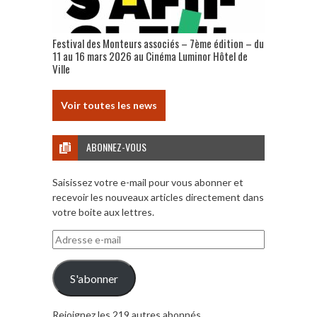
Festival des Monteurs associés – 7ème édition – du
11 au 16 mars 2026 au Cinéma Luminor Hôtel de
Ville
Voir toutes les news
ABONNEZ-VOUS
Saisissez votre e-mail pour vous abonner et
recevoir les nouveaux articles directement dans
votre boite aux lettres.
Adresse
e-
mail
S'abonner
Rejoignez les 219 autres abonnés