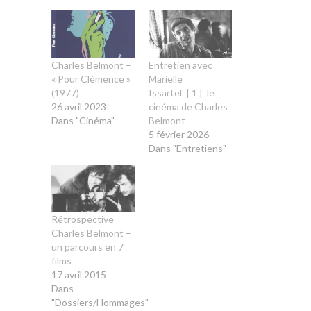
Charles Belmont –
Entretien avec
« Pour Clémence »
Marielle
(1977)
Issartel | 1 | le
26 avril 2023
cinéma de Charles
Dans "Cinéma"
Belmont
5 février 2026
Dans "Entretiens"
Rétrospective
Charles Belmont –
un parcours en 7
films
17 avril 2015
Dans
"Dossiers/Hommages"