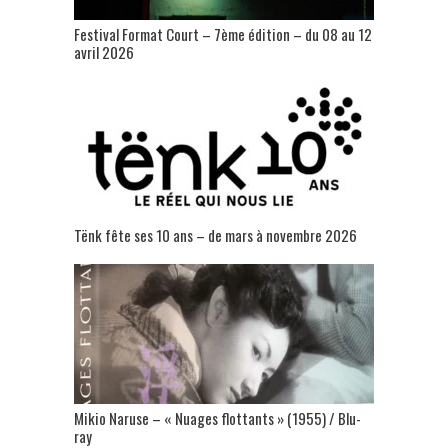
Festival Format Court – 7ème édition – du 08 au 12
avril 2026
Tënk fête ses 10 ans – de mars à novembre 2026
Mikio Naruse – « Nuages flottants » (1955) / Blu-
ray