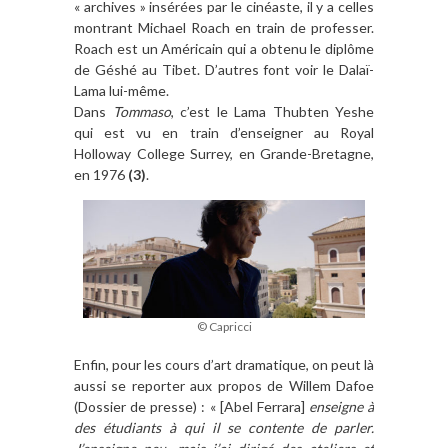
« archives » insérées par le cinéaste,
il y a celles
montrant Michael Roach en train de professer.
Roach est un Américain qui a obtenu le diplôme
de Géshé au Tibet. D’autres font voir le Dalaï-
Lama lui-même.
Dans
Tommaso
, c’est le Lama Thubten Yeshe
qui est vu en train d’enseigner au Royal
Holloway College Surrey, en Grande-Bretagne,
en 1976
(3)
.
© Capricci
Enfin, pour les cours d’art dramatique, on peut là
aussi se reporter aux propos de Willem Dafoe
(Dossier de presse) : « [Abel Ferrara]
enseigne à
des étudiants à qui il se contente de parler.