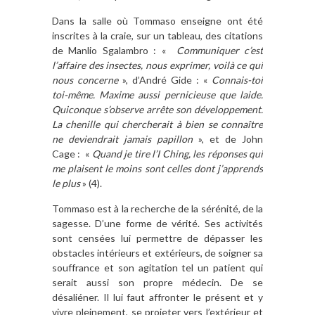
Dans la salle où Tommaso enseigne ont été
inscrites à la craie, sur un tableau, des citations
de Manlio Sgalambro : «
Communiquer c’est
l’affaire des insectes, nous exprimer, voilà ce qui
nous concerne
», d’André Gide : «
Connais-toi
toi-même. Maxime aussi pernicieuse que laide.
Quiconque s’observe arrête son développement.
La chenille qui chercherait à bien se connaître
ne deviendrait jamais papillon
», et de John
Cage : «
Quand je tire l’I Ching, les réponses qui
me plaisent le moins sont celles dont j’apprends
le plus
» (4).
Tommaso est à la recherche de la sérénité, de la
sagesse. D’une forme de vérité. Ses activités
sont censées lui permettre de dépasser les
obstacles intérieurs et extérieurs, de soigner sa
souffrance et son agitation tel un patient qui
serait aussi son propre médecin. De se
désaliéner. Il lui faut affronter le présent et y
vivre pleinement, se projeter vers l’extérieur et