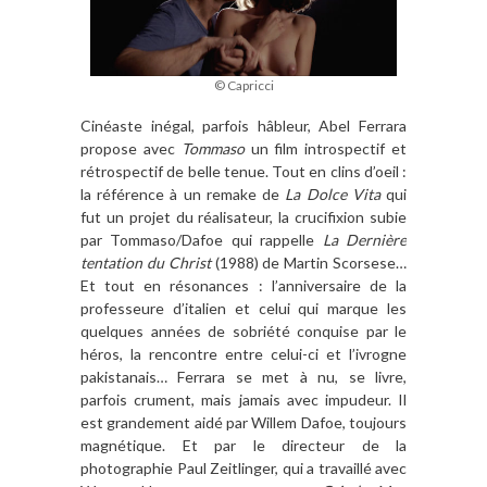
© Capricci
Cinéaste inégal, parfois hâbleur, Abel Ferrara
propose avec
Tommaso
un film introspectif et
rétrospectif de belle tenue. Tout en clins d’oeil :
la référence à un remake de
La Dolce Vita
qui
fut un projet du réalisateur, la crucifixion subie
par Tommaso/Dafoe qui rappelle
La Dernière
tentation du Christ
(1988) de Martin Scorsese…
Et tout en résonances : l’anniversaire de la
professeure d’italien et celui qui marque les
quelques années de sobriété conquise par le
héros, la rencontre entre celui-ci et l’ivrogne
pakistanais… Ferrara se met à nu, se livre,
parfois crument, mais jamais avec impudeur. Il
est grandement aidé par Willem Dafoe, toujours
magnétique. Et par le directeur de la
photographie Paul Zeitlinger, qui a travaillé avec