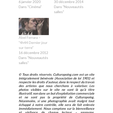
6 janvier 2020
30 décembre 2014
Dans "Cinéma"
Dans "Nouveautés
salles"
Abel Ferrara –
"4h44 Dernier jour
sur terre"
16 décembre 2012
Dans "Nouveautés
salles"
© Tous droits réservés. Culturopoing.com est un site
intégralement bénévole (Association de loi 1901) et
respecte les droits d’auteur, dans le respect du travail
des artistes que nous cherchons à valoriser. Les
photos visibles sur le site ne sont là qu’à titre
illustratif, non dans un but d’exploitation commerciale
et ne sont pas la propriété de Culturopoing.
Néanmoins, si une photographie avait malgré tout
échappé à notre contrôle, elle sera de fait enlevée
immédiatement. Nous comptons sur la bienveillance
et vigilance de chaque lecteur – anonyme,