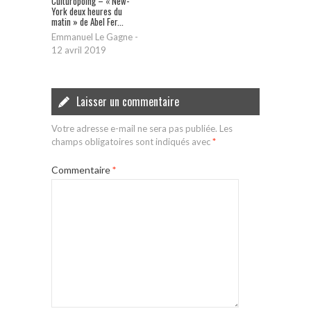
Culturopoing – « New-
York deux heures du
matin » de Abel Fer...
Emmanuel Le Gagne
-
12 avril 2019
Laisser un commentaire
Votre adresse e-mail ne sera pas publiée.
Les
champs obligatoires sont indiqués avec
*
Commentaire
*