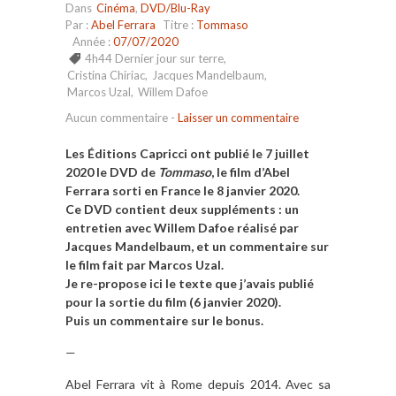
Dans
Cinéma
,
DVD/Blu-Ray
Par :
Abel Ferrara
Titre :
Tommaso
Année :
07/07/2020
4h44 Dernier jour sur terre
,
Cristina Chiriac
,
Jacques Mandelbaum
,
Marcos Uzal
,
Willem Dafoe
Aucun commentaire
-
Laisser un commentaire
Les Éditions Capricci ont publié le 7 juillet
2020 le DVD de
Tommaso
, le film d’Abel
Ferrara sorti en France le 8 janvier 2020.
Ce DVD contient deux suppléments : un
entretien avec Willem Dafoe réalisé par
Jacques Mandelbaum, et un commentaire sur
le film fait par Marcos Uzal.
Je re-propose ici le texte que j’avais publié
pour la sortie du film (6 janvier 2020).
Puis un commentaire sur le bonus.
—
Abel Ferrara vit à Rome depuis 2014. Avec sa