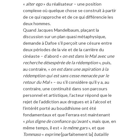
«
alter ego
» du réalisateur – une position
complexe où quelque chose se construit à partir
de ce qui rapproche et de ce qui différencie les
deux hommes.
Quand Jacques Mandelbaum, plaçant la
discussion sur un plan quasi métaphysique,
demande à Dafoe s’il perçoit une césure entre
deux périodes de la vie et de la carrière du
cinéaste – d’abord «
on est dans le Mal avec une
recherche désespérée de la rédemption
», puis,
au contraire, «
on est dans une aspiration à la
rédemption qui est sans cesse menacée par le
retour du Mal
» – ou s’il considère qu’il y a, au
contraire, une continuité dans son parcours
personnel et artistique, l’acteur répond que le
rejet de l’addiction aux drogues et à l’alcool et
l’intérêt porté au bouddhisme ont été
fondamentaux et que Ferrara est maintenant
«
plus digne de confiance qu’avant
», mais que, en
même temps, il est «
le même gars
», et que
Tommaso
«
exprime
[parfaitement la]
bataille