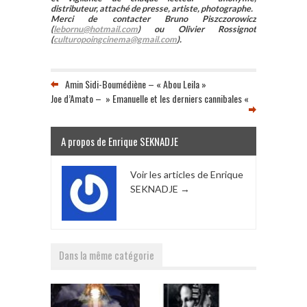
distributeur, attaché de presse, artiste, photographe.
Merci de contacter Bruno Piszczorowicz
(
lebornu@hotmail.com
) ou Olivier Rossignot
(
culturopoingcinema@gmail.com
).
Amin Sidi-Boumédiène – « Abou Leila »
Joe d’Amato – » Emanuelle et les derniers cannibales «
A propos de Enrique SEKNADJE
Voir les articles de Enrique
SEKNADJE
→
Dans la même catégorie