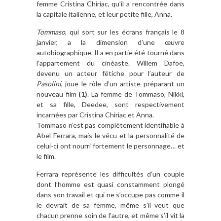
femme Cristina Chiriac, qu’il a rencontrée dans
la capitale italienne, et leur petite fille, Anna.
Tommaso
, qui sort sur les écrans français le 8
janvier, a la dimension d’une œuvre
autobiographique. Il a en partie été tourné dans
l’appartement du cinéaste. Willem Dafoe,
devenu un acteur fétiche pour l’auteur de
Pasolini
, joue le rôle d’un artiste préparant un
nouveau film
(1)
. La femme de Tommaso, Nikki,
et sa fille, Deedee, sont respectivement
incarnées par Cristina Chiriac et Anna.
Tommaso n’est pas complètement identifiable à
Abel Ferrara, mais le vécu et la personnalité de
celui-ci ont nourri fortement le personnage… et
le film.
Ferrara représente les difficultés d’un couple
dont l’homme est quasi constamment plongé
dans son travail et qui ne s’occupe pas comme il
le devrait de sa femme, même s’il veut que
chacun prenne soin de l’autre, et même s’il vit la