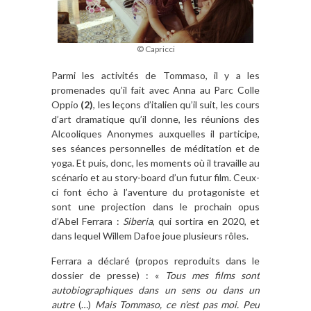
© Capricci
Parmi les activités de Tommaso, il y a les
promenades qu’il fait avec Anna au Parc Colle
Oppio
(2)
, les leçons d’italien qu’il suit, les cours
d’art dramatique qu’il donne, les réunions des
Alcooliques Anonymes auxquelles il participe,
ses séances personnelles de méditation et de
yoga. Et puis, donc, les moments où il travaille au
scénario et au story-board d’un futur film. Ceux-
ci font écho à l’aventure du protagoniste et
sont une projection dans le prochain opus
d’Abel Ferrara :
Siberia
, qui sortira en 2020, et
dans lequel Willem Dafoe joue plusieurs rôles.
Ferrara a déclaré (propos reproduits dans le
dossier de presse) : «
Tous mes films sont
autobiographiques dans un sens ou dans un
autre
(…)
Mais Tommaso, ce n’est pas moi. Peu