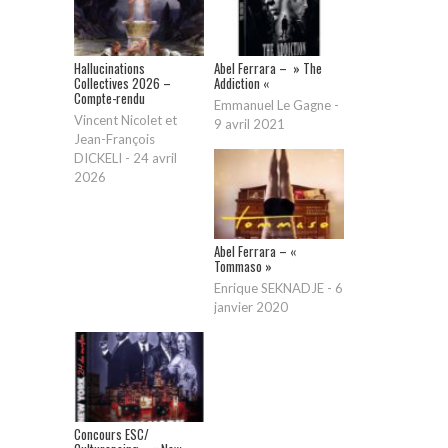
Hallucinations
Abel Ferrara – » The
Collectives 2026 –
Addiction «
Compte-rendu
Emmanuel Le Gagne
-
Vincent Nicolet et
9 avril 2021
Jean-François
DICKELI
-
24 avril
2026
Abel Ferrara – «
Tommaso »
Enrique SEKNADJE
-
6
janvier 2020
Concours ESC/