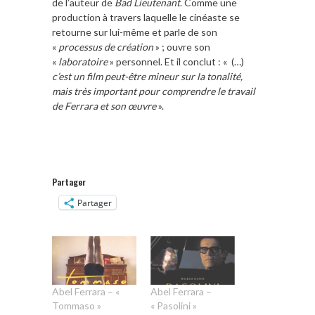
de l’auteur de
Bad Lieutenant
. Comme une
production à travers laquelle le cinéaste se
retourne sur lui-même et parle de son
«
processus de création
» ; ouvre son
«
laboratoire
» personnel. Et il conclut : « (…)
c’est un film peut-être mineur sur la tonalité,
mais très important pour comprendre le travail
de Ferrara et son œuvre
».
Partager
Partager
Abel Ferrara – «
Abel Ferrara –
Tommaso »
« Pasolini »