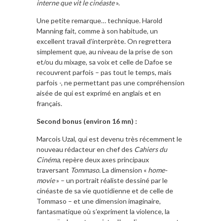
interne que vit le cinéaste
».
Une petite remarque… technique. Harold
Manning fait, comme à son habitude, un
excellent travail d’interprète. On regrettera
simplement que, au niveau de la prise de son
et/ou du mixage, sa voix et celle de Dafoe se
recouvrent parfois – pas tout le temps, mais
parfois -, ne permettant pas une compréhension
aisée de qui est exprimé en anglais et en
français.
Second bonus (environ 16 mn) :
Marcois Uzal, qui est devenu très récemment le
nouveau rédacteur en chef des
Cahiers du
Cinéma
, repère deux axes principaux
traversant
Tommaso
. La dimension «
home-
movie
» – un portrait réaliste dessiné par le
cinéaste de sa vie quotidienne et de celle de
Tommaso – et une dimension imaginaire,
fantasmatique où s’expriment la violence, la