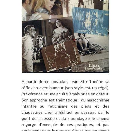
A partir de ce postulat, Jean Streff mène sa
réflexion avec humour (son style est un régal),
irrévérence et une acuité jamais prise en défaut.
Son approche est thématique : du masochisme
infantile au fétichisme des pieds et des
chaussures cher à Buñuel en passant par le
goût de la fessée et du « bondage », le cinéma
regorge d’exemple de ces pratiques, et pas
seulement dans le porno qui n’est que rarement