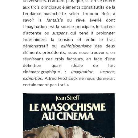
universelles. D’autant plus que, si l’on se réfère
aux trois principaux éléments constitutifs de la
tendance masochiste selon Theodor Reik, à
savoir la
fantaisie
ou rêve éveillé dont
l’imagination est la source principale, le facteur
d’attente ou
suspens
qui tend à prolonger
indéfiniment la tension et enfin le trait
démonstratif ou
exhibitionnisme
des deux
éléments précédents, nous nous trouvons, en
réunissant ces trois facteurs, en face d’une
définition quasi idéale de l’art
cinématographique :
imagination, suspens,
exhibition
. Alfred Hitchcock ne nous donnerait
certainement pas tort. »