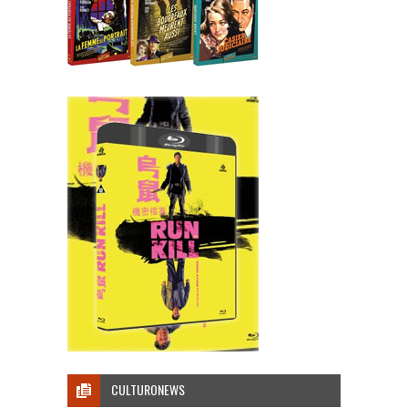
CULTURONEWS