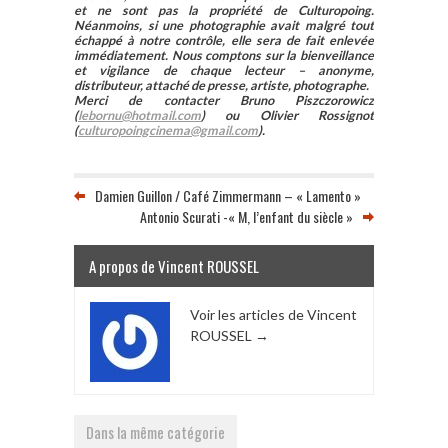
et ne sont pas la propriété de Culturopoing.
Néanmoins, si une photographie avait malgré tout
échappé à notre contrôle, elle sera de fait enlevée
immédiatement. Nous comptons sur la bienveillance
et vigilance de chaque lecteur – anonyme,
distributeur, attaché de presse, artiste, photographe.
Merci de contacter Bruno Piszczorowicz
(
lebornu@hotmail.com
) ou Olivier Rossignot
(
culturopoingcinema@gmail.com
).
Damien Guillon / Café Zimmermann – « Lamento »
Antonio Scurati -« M, l’enfant du siècle »
A propos de Vincent ROUSSEL
Voir les articles de Vincent
ROUSSEL
→
Dans la même catégorie