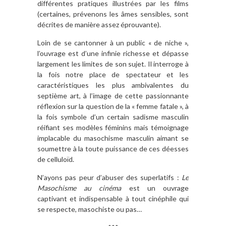
différentes pratiques illustrées par les films
(certaines, prévenons les âmes sensibles, sont
décrites de manière assez éprouvante).
Loin de se cantonner à un public « de niche »,
l’ouvrage est d’une infinie richesse et dépasse
largement les limites de son sujet. Il interroge à
la fois notre place de spectateur et les
caractéristiques les plus ambivalentes du
septième art, à l’image de cette passionnante
réflexion sur la question de la « femme fatale », à
la fois symbole d’un certain sadisme masculin
réifiant ses modèles féminins mais témoignage
implacable du masochisme masculin aimant se
soumettre à la toute puissance de ces déesses
de celluloïd.
N’ayons pas peur d’abuser des superlatifs :
Le
Masochisme au cinéma
est un ouvrage
captivant et indispensable à tout cinéphile qui
se respecte, masochiste ou pas…