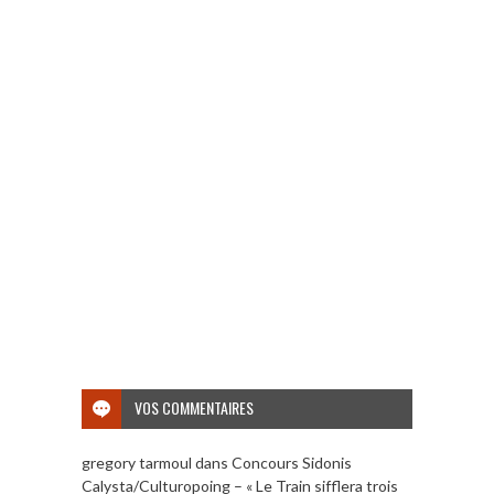
VOS COMMENTAIRES
gregory tarmoul
dans
Concours Sidonis
Calysta/Culturopoing – « Le Train sifflera trois