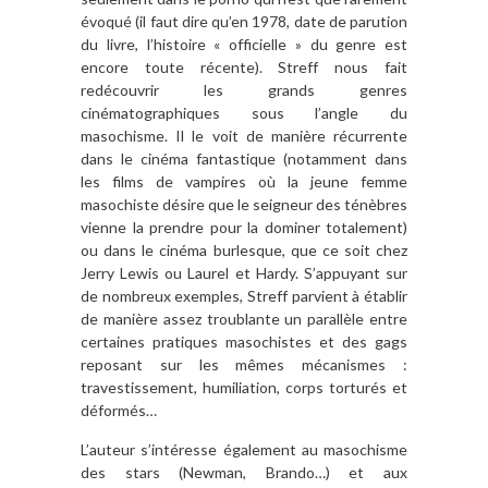
évoqué (il faut dire qu’en 1978, date de parution
du livre, l’histoire « officielle » du genre est
encore toute récente). Streff nous fait
redécouvrir les grands genres
cinématographiques sous l’angle du
masochisme. Il le voit de manière récurrente
dans le cinéma fantastique (notamment dans
les films de vampires où la jeune femme
masochiste désire que le seigneur des ténèbres
vienne la prendre pour la dominer totalement)
ou dans le cinéma burlesque, que ce soit chez
Jerry Lewis ou Laurel et Hardy. S’appuyant sur
de nombreux exemples, Streff parvient à établir
de manière assez troublante un parallèle entre
certaines pratiques masochistes et des gags
reposant sur les mêmes mécanismes :
travestissement, humiliation, corps torturés et
déformés…
L’auteur s’intéresse également au masochisme
des stars (Newman, Brando…) et aux