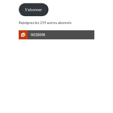
e-
mail
S'abonner
Rejoignez les 219 autres abonnés
FACEBOOK