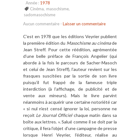
Année :
1978
Cinéma
,
masochisme
,
sadomasochisme
Aucun commentaire
-
Laisser un commentaire
C’est en 1978 que les éditions Veyrier publient
la première édition du
Masochisme au cinéma
de
Jean Streff. Pour cette réédition, agrémentée
d’une belle préface de François Angelier (qui
aborde à la fois le parcours de Sacher-Masoch
et celui de Jean Streff), l’auteur revient sur les
frasques suscitées par la sortie de son livre
puisqu’il fut frappé de la fameuse triple
interdiction (à l’affichage, de publicité et de
vente aux mineurs). Mais le livre parvint
néanmoins à acquérir une certaine notoriété car
« si nul n’est censé ignorer la loi, personne ne
reçoit
Le Journal Officiel
chaque matin dans sa
boîte aux lettres. ». Salué comme il se doit par la
critique, il fera l’objet d’une campagne de presse
lorsque Henri Veyrier, l’éditeur, réalise au