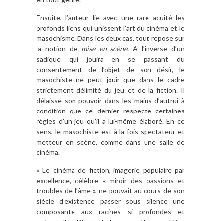
Ensuite, l’auteur lie avec une rare acuité les
profonds liens qui unissent l’art du cinéma et le
masochisme. Dans les deux cas, tout repose sur
la notion de
mise en scène
. A l’inverse d’un
sadique qui jouira en se passant du
consentement de l’objet de son désir, le
masochiste ne peut jouir que dans le cadre
strictement délimité du jeu et de la fiction. Il
délaisse son pouvoir dans les mains d’autrui à
condition que ce dernier respecte certaines
règles d’un jeu qu’il a lui-même élaboré. En ce
sens, le masochiste est à la fois spectateur et
metteur en scène, comme dans une salle de
cinéma.
« Le cinéma de fiction, imagerie populaire par
excellence, célèbre « miroir des passions et
troubles de l’âme », ne pouvait au cours de son
siècle d’existence passer sous silence une
composante aux racines si profondes et