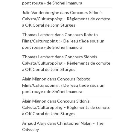
pont rouge » de Shōhei Imamura
Julie Vandenberghe
dans
Concours Sidonis
Calysta/Culturopoing – Règlements de compte
à OK Corral de John Sturges
Thomas Lambert
dans
Concours Roboto
Films/Culturopoing : « De l’eau tiède sous un
pont rouge » de Shōhei Imamura
Thomas Lambert
dans
Concours Sidonis
Calysta/Culturopoing – Règlements de compte
à OK Corral de John Sturges
Alain Mignon
dans
Concours Roboto
Films/Culturopoing : « De l’eau tiède sous un
pont rouge » de Shōhei Imamura
Alain Mignon
dans
Concours Sidonis
Calysta/Culturopoing – Règlements de compte
à OK Corral de John Sturges
Arnaud Alary
dans
Christopher Nolan – The
Odyssey