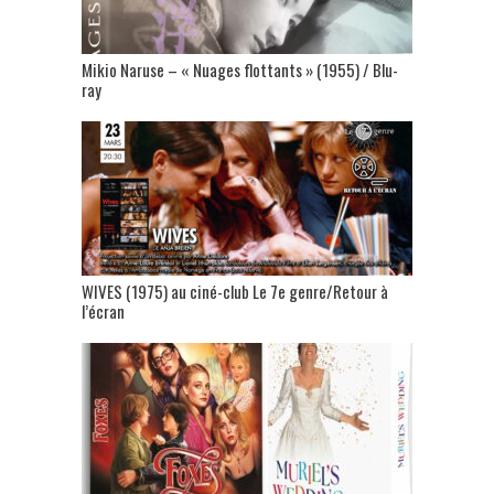
Mikio Naruse – « Nuages flottants » (1955) / Blu-
ray
WIVES (1975) au ciné-club Le 7e genre/Retour à
l’écran