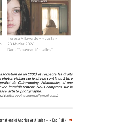
Teresa Villaverde – « Justa »
h
23 février 2026
Dans "Nouveautés salles"
sociation de loi 1901) et respecte les droits
photos visibles sur le site ne sont là qu’à titre
ropriété de Culturopoing. Néanmoins, si une
enlevée immédiatement. Nous comptons sur la
esse, artiste, photographe.
ot (
culturopoingcinema@gmail.com
).
rnationale) Andrius Arutiunian – « End Pull »