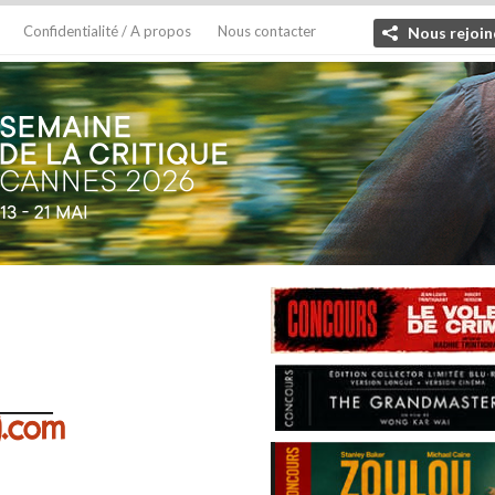
Confidentialité / A propos
Nous contacter
Nous rejoin