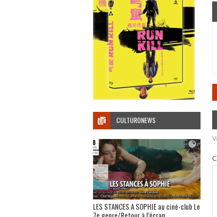
CULTURONEWS
V
C
LES STANCES A SOPHIE au ciné-club Le
7e genre/Retour à l’écran