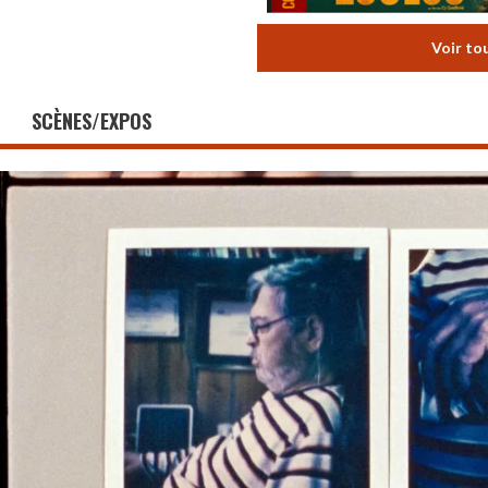
Voir to
SCÈNES/EXPOS