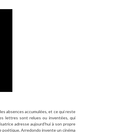
, les absences accumulées, et ce qui reste
es lettres sont relues ou inventées, qui
lisatrice adresse aujourd’hui à son propre
ice poétique, Arredondo invente un cinéma