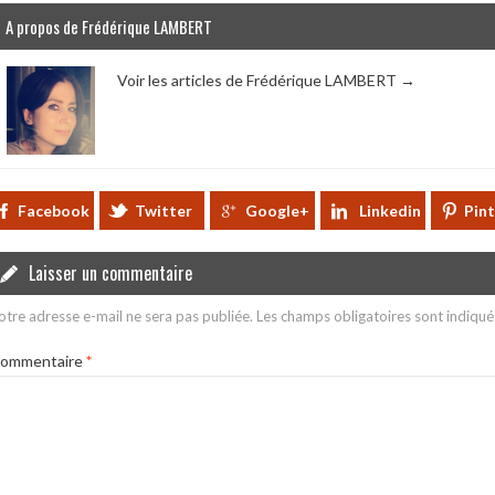
A propos de Frédérique LAMBERT
Voir les articles de Frédérique LAMBERT
→
Facebook
Twitter
Google+
Linkedin
Pin
Laisser un commentaire
otre adresse e-mail ne sera pas publiée.
Les champs obligatoires sont indiqu
ommentaire
*