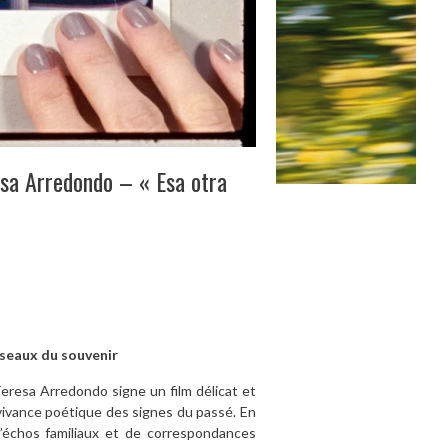
esa Arredondo – « Esa otra
iseaux du souvenir
Teresa Arredondo signe un film délicat et
urvivance poétique des signes du passé. En
d’échos familiaux et de correspondances