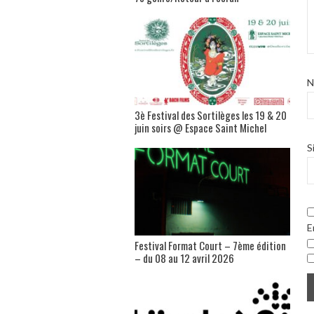
3è Festival des Sortilèges les 19 & 20
juin soirs @ Espace Saint Michel
S
E
Festival Format Court – 7ème édition
– du 08 au 12 avril 2026