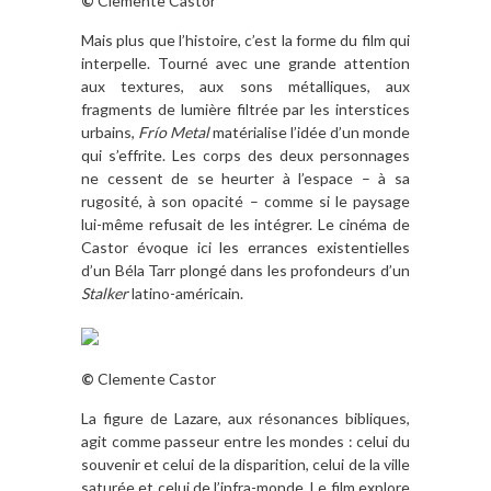
©
Clemente Castor
Mais plus que l’histoire, c’est la forme du film qui
interpelle. Tourné avec une grande attention
aux textures, aux sons métalliques, aux
fragments de lumière filtrée par les interstices
urbains,
Frío Metal
matérialise l’idée d’un monde
qui s’effrite. Les corps des deux personnages
ne cessent de se heurter à l’espace – à sa
rugosité, à son opacité – comme si le paysage
lui-même refusait de les intégrer. Le cinéma de
Castor évoque ici les errances existentielles
d’un Béla Tarr plongé dans les profondeurs d’un
Stalker
latino-américain.
©
Clemente Castor
La figure de Lazare, aux résonances bibliques,
agit comme passeur entre les mondes : celui du
souvenir et celui de la disparition, celui de la ville
saturée et celui de l’infra-monde. Le film explore