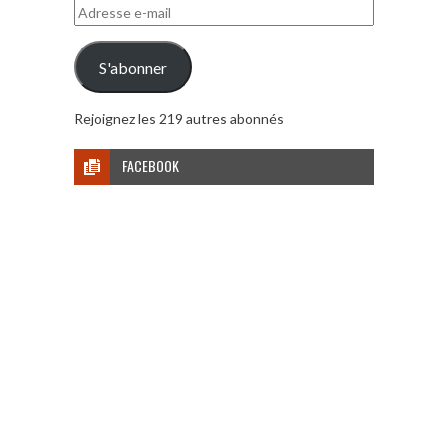
Adresse
e-
mail
S'abonner
Rejoignez les 219 autres abonnés
FACEBOOK