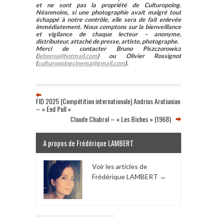
et ne sont pas la propriété de Culturopoing.
Néanmoins, si une photographie avait malgré tout
échappé à notre contrôle, elle sera de fait enlevée
immédiatement. Nous comptons sur la bienveillance
et vigilance de chaque lecteur – anonyme,
distributeur, attaché de presse, artiste, photographe.
Merci de contacter Bruno Piszczorowicz
(
lebornu@hotmail.com
) ou Olivier Rossignot
(
culturopoingcinema@gmail.com
).
FID 2025 (Compétition internationale) Andrius Arutiunian
– « End Pull »
Claude Chabrol – « Les Biches » (1968)
A propos de Frédérique LAMBERT
Voir les articles de
Frédérique LAMBERT
→