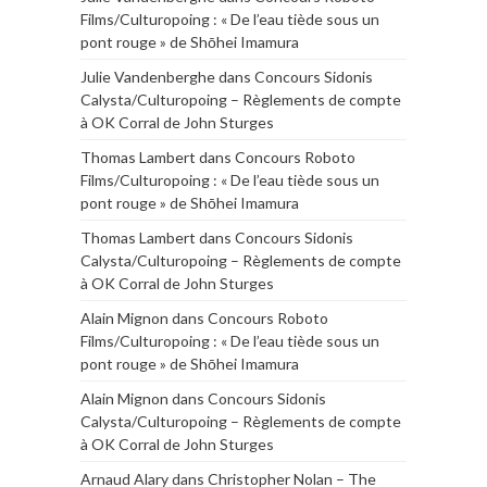
Films/Culturopoing : « De l’eau tiède sous un
pont rouge » de Shōhei Imamura
Julie Vandenberghe
dans
Concours Sidonis
Calysta/Culturopoing – Règlements de compte
à OK Corral de John Sturges
Thomas Lambert
dans
Concours Roboto
Films/Culturopoing : « De l’eau tiède sous un
pont rouge » de Shōhei Imamura
Thomas Lambert
dans
Concours Sidonis
Calysta/Culturopoing – Règlements de compte
à OK Corral de John Sturges
Alain Mignon
dans
Concours Roboto
Films/Culturopoing : « De l’eau tiède sous un
pont rouge » de Shōhei Imamura
Alain Mignon
dans
Concours Sidonis
Calysta/Culturopoing – Règlements de compte
à OK Corral de John Sturges
Arnaud Alary
dans
Christopher Nolan – The