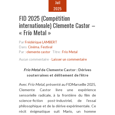
Juil
2025
FID 2025 (Compétition
internationale) Clemente Castor –
« Frío Metal »
Par
Frédérique LAMBERT
Dans
Cinéma
,
Festival
Par :
clemente castor
Titre :
Frío Metal
Aucun commentaire
-
Laisser un commentaire
Frío Metal
de Clemente Castor : Dérives
souterraines et délitement de l’être
Avec
Frío Metal
, présenté au FIDMarseille 2025,
Clemente Castor livre une expérience
sensorielle radicale, à la frontière du film de
science-fiction post-industriel, de l’essai
philosophique et de la dérive expérimentale. Ce
récit énigmatique suit Mario, un homme