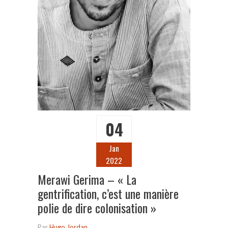
04
Jan
2022
Merawi Gerima – « La
gentrification, c’est une manière
polie de dire colonisation »
Par
Hugo Jordan