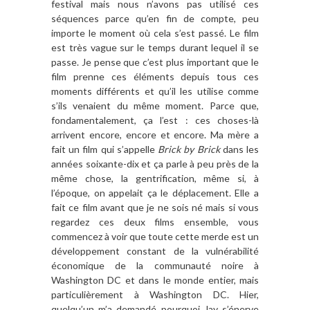
festival mais nous n’avons pas utilisé ces
séquences parce qu’en fin de compte, peu
importe le moment où cela s’est passé. Le film
est très vague sur le temps durant lequel il se
passe. Je pense que c’est plus important que le
film prenne ces éléments depuis tous ces
moments différents et qu’il les utilise comme
s’ils venaient du même moment. Parce que,
fondamentalement, ça l’est : ces choses-là
arrivent encore, encore et encore. Ma mère a
fait un film qui s’appelle
Brick by Brick
dans les
années soixante-dix et ça parle à peu près de la
même chose, la gentrification, même si, à
l’époque, on appelait ça le déplacement. Elle a
fait ce film avant que je ne sois né mais si vous
regardez ces deux films ensemble, vous
commencez à voir que toute cette merde est un
développement constant de la vulnérabilité
économique de la communauté noire à
Washington DC et dans le monde entier, mais
particulièrement à Washington DC. Hier,
quelqu’un m’a demandé pourquoi Jay s’énerve