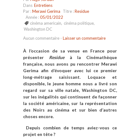
Dans
Entretiens
Par :
Merawi Gerima
Titre :
Residue
Année :
05/01/2022
cinéma americain
,
cinéma politique
,
Washington DC
Aucun commentaire
-
Laisser un commentaire
À l’occasion de sa venue en France pour
présenter
Residue
à la Cinémathèque
française, nous avons pu rencontrer Merawi
Gerima afin d’évoquer avec lui ce premier
long-métrage saisissant. Loquace et
disponible, le jeune homme nous a livré son
regard sur sa ville natale, Washington DC,
sur les inégalités qui continuent de façonner
la société américaine, sur la représentation
des Noirs au cinéma et sur bien d’autres
choses encore.
Depuis combien de temps aviez-vous ce
projet en tête ?