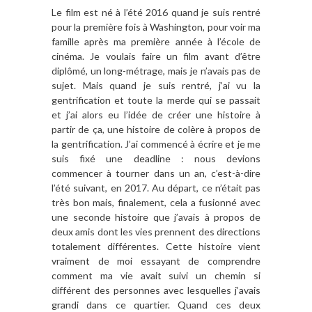
Le film est né à l’été 2016 quand je suis rentré
pour la première fois à Washington, pour voir ma
famille après ma première année à l’école de
cinéma. Je voulais faire un film avant d’être
diplômé, un long-métrage, mais je n’avais pas de
sujet. Mais quand je suis rentré, j’ai vu la
gentrification et toute la merde qui se passait
et j’ai alors eu l’idée de créer une histoire à
partir de ça, une histoire de colère à propos de
la gentrification. J’ai commencé à écrire et je me
suis fixé une deadline : nous devions
commencer à tourner dans un an, c’est-à-dire
l’été suivant, en 2017. Au départ, ce n’était pas
très bon mais, finalement, cela a fusionné avec
une seconde histoire que j’avais à propos de
deux amis dont les vies prennent des directions
totalement différentes. Cette histoire vient
vraiment de moi essayant de comprendre
comment ma vie avait suivi un chemin si
différent des personnes avec lesquelles j’avais
grandi dans ce quartier. Quand ces deux