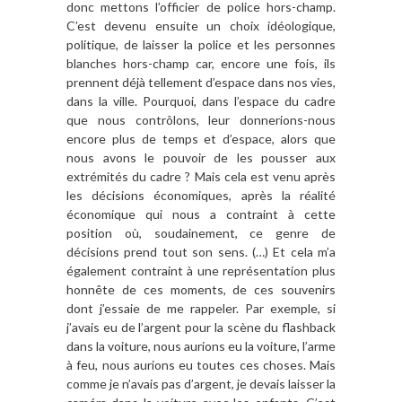
donc mettons l’officier de police hors-champ.
C’est devenu ensuite un choix idéologique,
politique, de laisser la police et les personnes
blanches hors-champ car, encore une fois, ils
prennent déjà tellement d’espace dans nos vies,
dans la ville. Pourquoi, dans l’espace du cadre
que nous contrôlons, leur donnerions-nous
encore plus de temps et d’espace, alors que
nous avons le pouvoir de les pousser aux
extrémités du cadre ? Mais cela est venu après
les décisions économiques, après la réalité
économique qui nous a contraint à cette
position où, soudainement, ce genre de
décisions prend tout son sens. (…) Et cela m’a
également contraint à une représentation plus
honnête de ces moments, de ces souvenirs
dont j’essaie de me rappeler. Par exemple, si
j’avais eu de l’argent pour la scène du flashback
dans la voiture, nous aurions eu la voiture, l’arme
à feu, nous aurions eu toutes ces choses. Mais
comme je n’avais pas d’argent, je devais laisser la