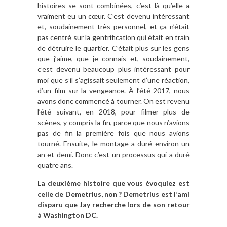
histoires se sont combinées, c’est là qu’elle a
vraiment eu un cœur. C’est devenu intéressant
et, soudainement très personnel, et ça n’était
pas centré sur la gentrification qui était en train
de détruire le quartier. C’était plus sur les gens
que j’aime, que je connais et, soudainement,
c’est devenu beaucoup plus intéressant pour
moi que s’il s’agissait seulement d’une réaction,
d’un film sur la vengeance. À l’été 2017, nous
avons donc commencé à tourner. On est revenu
l’été suivant, en 2018, pour filmer plus de
scènes, y compris la fin, parce que nous n’avions
pas de fin la première fois que nous avions
tourné. Ensuite, le montage a duré environ un
an et demi. Donc c’est un processus qui a duré
quatre ans.
La deuxième histoire que vous évoquiez est
celle de Demetrius, non ? Demetrius est l’ami
disparu que Jay recherche lors de son retour
à Washington DC.