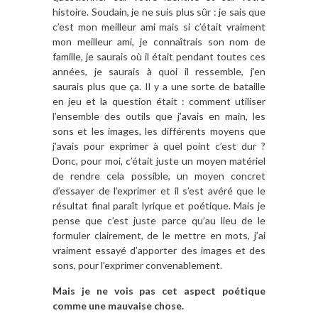
histoire. Soudain, je ne suis plus sûr : je sais que
c’est mon meilleur ami mais si c’était vraiment
mon meilleur ami, je connaîtrais son nom de
famille, je saurais où il était pendant toutes ces
années, je saurais à quoi il ressemble, j’en
saurais plus que ça. Il y a une sorte de bataille
en jeu et la question était : comment utiliser
l’ensemble des outils que j’avais en main, les
sons et les images, les différents moyens que
j’avais pour exprimer à quel point c’est dur ?
Donc, pour moi, c’était juste un moyen matériel
de rendre cela possible, un moyen concret
d’essayer de l’exprimer et il s’est avéré que le
résultat final paraît lyrique et poétique. Mais je
pense que c’est juste parce qu’au lieu de le
formuler clairement, de le mettre en mots, j’ai
vraiment essayé d’apporter des images et des
sons, pour l’exprimer convenablement.
Mais je ne vois pas cet aspect poétique
comme une mauvaise chose.