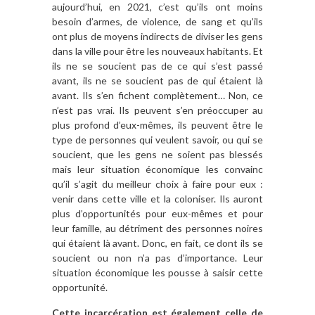
aujourd’hui, en 2021, c’est qu’ils ont moins
besoin d’armes, de violence, de sang et qu’ils
ont plus de moyens indirects de diviser les gens
dans la ville pour être les nouveaux habitants. Et
ils ne se soucient pas de ce qui s’est passé
avant, ils ne se soucient pas de qui étaient là
avant. Ils s’en fichent complètement… Non, ce
n’est pas vrai. Ils peuvent s’en préoccuper au
plus profond d’eux-mêmes, ils peuvent être le
type de personnes qui veulent savoir, ou qui se
soucient, que les gens ne soient pas blessés
mais leur situation économique les convainc
qu’il s’agit du meilleur choix à faire pour eux :
venir dans cette ville et la coloniser. Ils auront
plus d’opportunités pour eux-mêmes et pour
leur famille, au détriment des personnes noires
qui étaient là avant. Donc, en fait, ce dont ils se
soucient ou non n’a pas d’importance. Leur
situation économique les pousse à saisir cette
opportunité.
Cette incarcération est également celle de