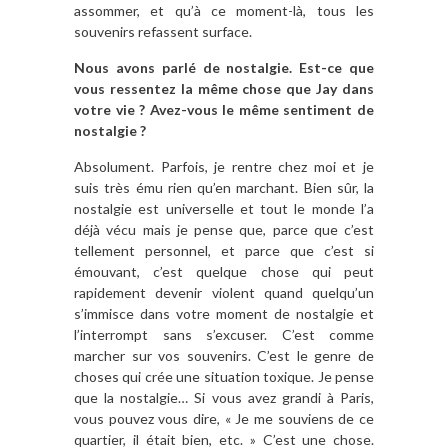
assommer, et qu’à ce moment-là, tous les
souvenirs refassent surface.
Nous avons parlé de nostalgie. Est-ce que
vous ressentez la même chose que Jay dans
votre vie ? Avez-vous le même sentiment de
nostalgie ?
Absolument. Parfois, je rentre chez moi et je
suis très ému rien qu’en marchant. Bien sûr, la
nostalgie est universelle et tout le monde l’a
déjà vécu mais je pense que, parce que c’est
tellement personnel, et parce que c’est si
émouvant, c’est quelque chose qui peut
rapidement devenir violent quand quelqu’un
s’immisce dans votre moment de nostalgie et
l’interrompt sans s’excuser. C’est comme
marcher sur vos souvenirs. C’est le genre de
choses qui crée une situation toxique. Je pense
que la nostalgie… Si vous avez grandi à Paris,
vous pouvez vous dire, « Je me souviens de ce
quartier, il était bien, etc. » C’est une chose.