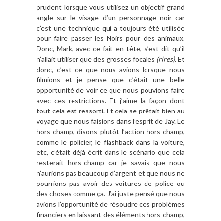
prudent lorsque vous utilisez un objectif grand
angle sur le visage d’un personnage noir car
c’est une technique qui a toujours été utilisée
pour faire passer les Noirs pour des animaux.
Donc, Mark, avec ce fait en tête, s’est dit qu’il
n’allait utiliser que des grosses focales
(rires)
. Et
donc, c’est ce que nous avions lorsque nous
filmions et je pense que c’était une belle
opportunité de voir ce que nous pouvions faire
avec ces restrictions. Et j’aime la façon dont
tout cela est ressorti. Et cela se prêtait bien au
voyage que nous faisions dans l’esprit de Jay. Le
hors-champ, disons plutôt l’action hors-champ,
comme le policier, le flashback dans la voiture
,
etc, c’était déjà écrit dans le scénario que cela
resterait hors-champ car je savais que nous
n’aurions pas beaucoup d’argent et que nous ne
pourrions pas avoir des voitures de police ou
des choses comme ça. J’ai juste pensé que nous
avions l’opportunité de résoudre ces problèmes
financiers en laissant des éléments hors-champ,