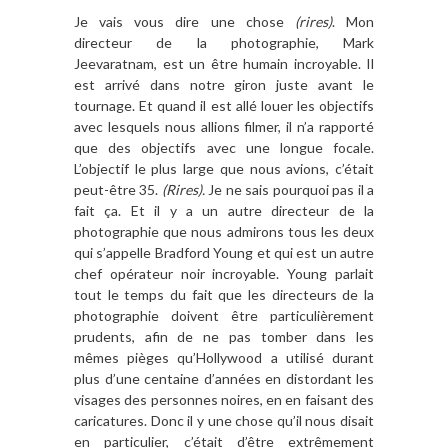
Je vais vous dire une chose
(rires)
. Mon
directeur de la photographie, Mark
Jeevaratnam, est un être humain incroyable. Il
est arrivé dans notre giron juste avant le
tournage. Et quand il est allé louer les objectifs
avec lesquels nous allions filmer, il n’a rapporté
que des objectifs avec une longue focale.
L’objectif le plus large que nous avions, c’était
peut-être 35.
(Rires).
Je ne sais pourquoi pas il a
fait ça. Et il y a un autre directeur de la
photographie que nous admirons tous les deux
qui s’appelle Bradford Young et qui est un autre
chef opérateur noir incroyable. Young parlait
tout le temps du fait que les directeurs de la
photographie doivent être particulièrement
prudents, afin de ne pas tomber dans les
mêmes pièges qu’Hollywood a utilisé durant
plus d’une centaine d’années en distordant les
visages des personnes noires, en en faisant des
caricatures. Donc il y une chose qu’il nous disait
en particulier, c’était d’être extrêmement