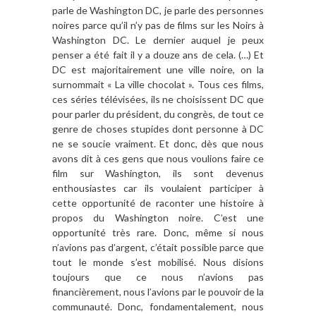
parle de Washington DC, je parle des personnes
noires parce qu’il n’y pas de films sur les Noirs à
Washington DC. Le dernier auquel je peux
penser a été fait il y a douze ans de cela. (…) Et
DC est majoritairement une ville noire, on la
surnommait « La ville chocolat ». Tous ces films,
ces séries télévisées, ils ne choisissent DC que
pour parler du président, du congrès, de tout ce
genre de choses stupides dont personne à DC
ne se soucie vraiment. Et donc, dès que nous
avons dit à ces gens que nous voulions faire ce
film sur Washington, ils sont devenus
enthousiastes car ils voulaient participer à
cette opportunité de raconter une histoire à
propos du Washington noire. C’est une
opportunité très rare. Donc, même si nous
n’avions pas d’argent, c’était possible parce que
tout le monde s’est mobilisé. Nous disions
toujours que ce nous n’avions pas
financièrement, nous l’avions par le pouvoir de la
communauté. Donc, fondamentalement, nous