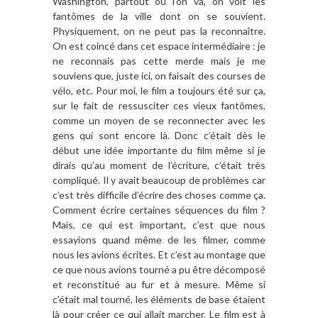
Washington, partout où l’on va, on voit les
fantômes de la ville dont on se souvient.
Physiquement, on ne peut pas la reconnaître.
On est coincé dans cet espace intermédiaire : je
ne reconnais pas cette merde mais je me
souviens que, juste ici, on faisait des courses de
vélo, etc. Pour moi, le film a toujours été sur ça,
sur le fait de ressusciter ces vieux fantômes,
comme un moyen de se reconnecter avec les
gens qui sont encore là. Donc c’était dès le
début une idée importante du film même si je
dirais qu’au moment de l’écriture, c’était très
compliqué. Il y avait beaucoup de problèmes car
c’est très difficile d’écrire des choses comme ça.
Comment écrire certaines séquences du film ?
Mais, ce qui est important, c’est que nous
essayions quand même de les filmer, comme
nous les avions écrites. Et c’est au montage que
ce que nous avions tourné a pu être décomposé
et reconstitué au fur et à mesure. Même si
c’était mal tourné, les éléments de base étaient
là pour créer ce qui allait marcher. Le film est à