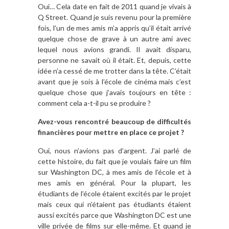
Oui… Cela date en fait de 2011 quand je vivais à
Q Street. Quand je suis revenu pour la première
fois, l’un de mes amis m’a appris qu’il était arrivé
quelque chose de grave à un autre ami avec
lequel nous avions grandi. Il avait disparu,
personne ne savait où il était. Et, depuis, cette
idée n’a cessé de me trotter dans la tête. C’était
avant que je sois à l’école de cinéma mais c’est
quelque chose que j’avais toujours en tête :
comment cela a-t-il pu se produire ?
Avez-vous rencontré beaucoup de difficultés
financières pour mettre en place ce projet ?
Oui, nous n’avions pas d’argent. J’ai parlé de
cette histoire, du fait que je voulais faire un film
sur Washington DC, à mes amis de l’école et à
mes amis en général. Pour la plupart, les
étudiants de l’école étaient excités par le projet
mais ceux qui n’étaient pas étudiants étaient
aussi excités parce que Washington DC est une
ville privée de films sur elle-même. Et quand je