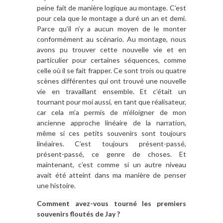
peine fait de manière logique au montage. C’est
pour cela que le montage a duré un an et demi.
Parce qu’il n’y a aucun moyen de le monter
conformément au scénario. Au montage, nous
avons pu trouver cette nouvelle vie et en
particulier pour certaines séquences, comme
celle où il se fait frapper. Ce sont trois ou quatre
scènes différentes qui ont trouvé une nouvelle
vie en travaillant ensemble. Et c’était un
tournant pour moi aussi, en tant que réalisateur,
car cela m’a permis de m’éloigner de mon
ancienne approche linéaire de la narration,
même si ces petits souvenirs sont toujours
linéaires. C’est toujours présent-passé,
présent-passé, ce genre de choses. Et
maintenant, c’est comme si un autre niveau
avait été atteint dans ma manière de penser
une histoire.
Comment avez-vous tourné les premiers
souvenirs floutés de Jay ?