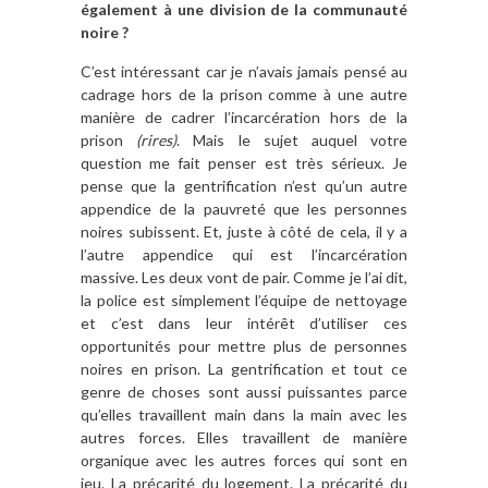
également à une division de la communauté
noire ?
C’est intéressant car je n’avais jamais pensé au
cadrage hors de la prison comme à une autre
manière de cadrer l’incarcération hors de la
prison
(rires)
. Mais le sujet auquel votre
question me fait penser est très sérieux. Je
pense que la gentrification n’est qu’un autre
appendice de la pauvreté que les personnes
noires subissent. Et, juste à côté de cela, il y a
l’autre appendice qui est l’incarcération
massive. Les deux vont de pair. Comme je l’ai dit,
la police est simplement l’équipe de nettoyage
et c’est dans leur intérêt d’utiliser ces
opportunités pour mettre plus de personnes
noires en prison. La gentrification et tout ce
genre de choses sont aussi puissantes parce
qu’elles travaillent main dans la main avec les
autres forces. Elles travaillent de manière
organique avec les autres forces qui sont en
jeu. La précarité du logement. La précarité du