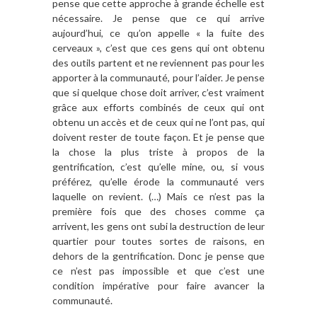
pense que cette approche à grande échelle est
nécessaire. Je pense que ce qui arrive
aujourd’hui, ce qu’on appelle « la fuite des
cerveaux », c’est que ces gens qui ont obtenu
des outils partent et ne reviennent pas pour les
apporter à la communauté, pour l’aider. Je pense
que si quelque chose doit arriver, c’est vraiment
grâce aux efforts combinés de ceux qui ont
obtenu un accès et de ceux qui ne l’ont pas, qui
doivent rester de toute façon. Et je pense que
la chose la plus triste à propos de la
gentrification, c’est qu’elle mine, ou, si vous
préférez, qu’elle érode la communauté vers
laquelle on revient. (…) Mais ce n’est pas la
première fois que des choses comme ça
arrivent, les gens ont subi la destruction de leur
quartier pour toutes sortes de raisons, en
dehors de la gentrification. Donc je pense que
ce n’est pas impossible et que c’est une
condition impérative pour faire avancer la
communauté.