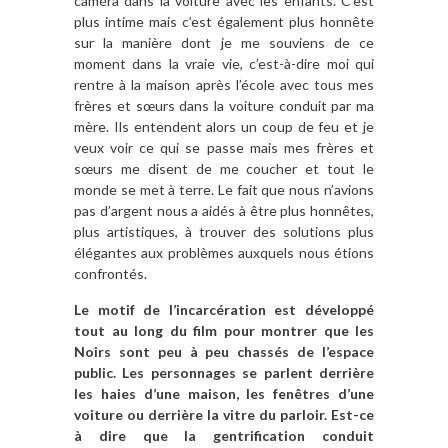
caméra dans la voiture avec les enfants. C’est
plus intime mais c’est également plus honnête
sur la manière dont je me souviens de ce
moment dans la vraie vie, c’est-à-dire moi qui
rentre à la maison après l’école avec tous mes
frères et sœurs dans la voiture conduit par ma
mère. Ils entendent alors un coup de feu et je
veux voir ce qui se passe mais mes frères et
sœurs me disent de me coucher et tout le
monde se met à terre. Le fait que nous n’avions
pas d’argent nous a aidés à être plus honnêtes,
plus artistiques, à trouver des solutions plus
élégantes aux problèmes auxquels nous étions
confrontés.
Le motif de l’incarcération est développé
tout au long du film pour montrer que les
Noirs sont peu à peu chassés de l’espace
public. Les personnages se parlent derrière
les haies d’une maison, les fenêtres d’une
voiture ou derrière la vitre du parloir. Est-ce
à dire que la gentrification conduit