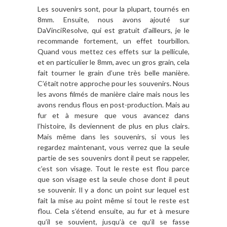
Les souvenirs sont, pour la plupart, tournés en
8mm. Ensuite, nous avons ajouté sur
DaVinciResolve, qui est gratuit d’ailleurs, je le
recommande fortement, un effet tourbillon.
Quand vous mettez ces effets sur la pellicule,
et en particulier le 8mm, avec un gros grain, cela
fait tourner le grain d’une très belle manière.
C’était notre approche pour les souvenirs. Nous
les avons filmés de manière claire mais nous les
avons rendus flous en post-production. Mais au
fur et à mesure que vous avancez dans
l’histoire, ils deviennent de plus en plus clairs.
Mais même dans les souvenirs, si vous les
regardez maintenant, vous verrez que la seule
partie de ses souvenirs dont il peut se rappeler,
c’est son visage. Tout le reste est flou parce
que son visage est la seule chose dont il peut
se souvenir. Il y a donc un point sur lequel est
fait la mise au point même si tout le reste est
flou. Cela s’étend ensuite, au fur et à mesure
qu’il se souvient, jusqu’à ce qu’il se fasse