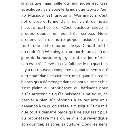
la musique mais celle qui est jouée est très
spécifique : ça s’appelle la musique Go-Go. Go-
go Musique est unique à Washington, c’est
notre propre forme d’art, qui vient de notre
histoire particulière. C’est quelque chose à
propos duquel on est très sérieux. Nous
prenons soin de notre go-go musique, il y a
toute une culture autour de ça. Donc, il existe
un endroit à Washington, au nord-ouest, où on
joue de la musique go-go toute la journée, le
son est très élevé et cela fait partie du quartier.
Il y a un nouveau complexe d’appartements qui
a été bâti dans ce coin de rue et quand l’un des
blancs qui a déménagé dans ce nouvel immeuble
s’est plaint au propriétaire du bâtiment pour
qu’ils arrêtent ou qu’ils baissent la musique, ce
dernier a bien sûr répondu à sa requête et a
demandé à ce qu’on arrête la musique. Et c’est là
que tout a démarré parce qu’il ne s’agissait plus
du propriétaire mais d’une ville qui revendique
son quartier, sa zone, sa culture. Donc les gens