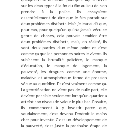
sur les deux types à la fin du film au lieu de s’en
prendre à la police. Ils essayaient
essentiellement de dire que le film portait sur
deux problèmes distincts. Mais je leur ai dit que,
pour eux, pour quelqu’un qui n’a jamais vécu ce
genre de choses, cela pouvait sembler être
deux problèmes distincts, mais, en réalité, ils
sont deux parties d’un même point et c’est
comme ça que les personnes noires le vivent. Ils
subissent la brutalité policière, le manque
d’éducation, le manque de logement, la
pauvreté, les drogues, comme une énorme,
maladive et atmosphérique forme de pression
vécue au quotidien. Et c’est vraiment comme ça.
La gentrification ne vient pas de nulle part, elle
devient possible seulement lorsqu’un quartier a
atteint son niveau de valeur le plus bas. Ensuite,
ils commencent à y investir parce que,
soudainement, c’est devenu l’endroit le moins
cher pour investir. C’est un développement de
la pauvreté, c’est juste la prochaine étape de