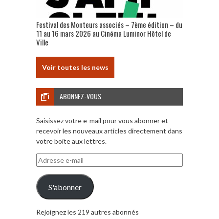
Festival des Monteurs associés – 7ème édition – du
11 au 16 mars 2026 au Cinéma Luminor Hôtel de
Ville
Voir toutes les news
ABONNEZ-VOUS
Saisissez votre e-mail pour vous abonner et
recevoir les nouveaux articles directement dans
votre boite aux lettres.
Adresse
e-
mail
S'abonner
Rejoignez les 219 autres abonnés