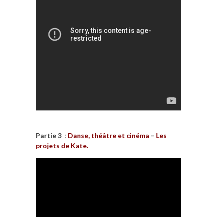
Partie 3
:
Danse, théâtre et cinéma
–
Les
projets de Kate.