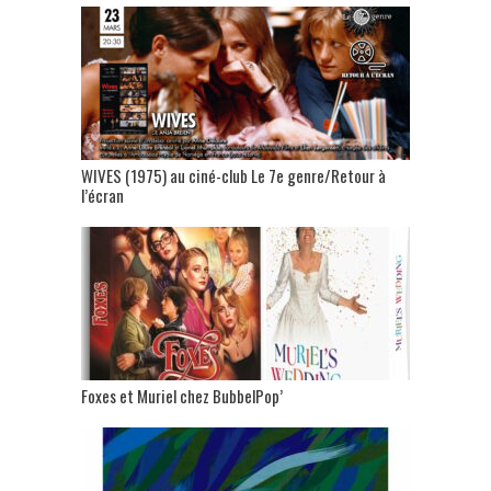
WIVES (1975) au ciné-club Le 7e genre/Retour à
l’écran
Foxes et Muriel chez BubbelPop’