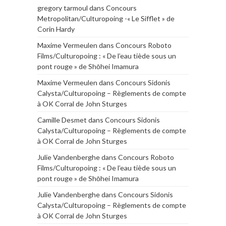
gregory tarmoul
dans
Concours
Metropolitan/Culturopoing -« Le Sifflet » de
Corin Hardy
Maxime Vermeulen
dans
Concours Roboto
Films/Culturopoing : « De l’eau tiède sous un
pont rouge » de Shōhei Imamura
Maxime Vermeulen
dans
Concours Sidonis
Calysta/Culturopoing – Règlements de compte
à OK Corral de John Sturges
Camille Desmet
dans
Concours Sidonis
Calysta/Culturopoing – Règlements de compte
à OK Corral de John Sturges
Julie Vandenberghe
dans
Concours Roboto
Films/Culturopoing : « De l’eau tiède sous un
pont rouge » de Shōhei Imamura
Julie Vandenberghe
dans
Concours Sidonis
Calysta/Culturopoing – Règlements de compte
à OK Corral de John Sturges