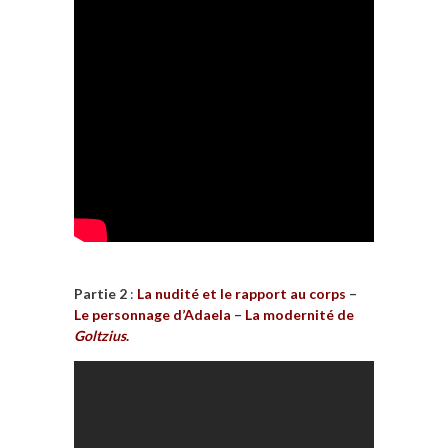
Partie 2
:
La nudité et le rapport au corps
–
Le personnage d’Adaela
–
La modernité de
Goltzius
.