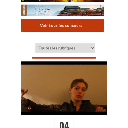
Voir tous les concours
04