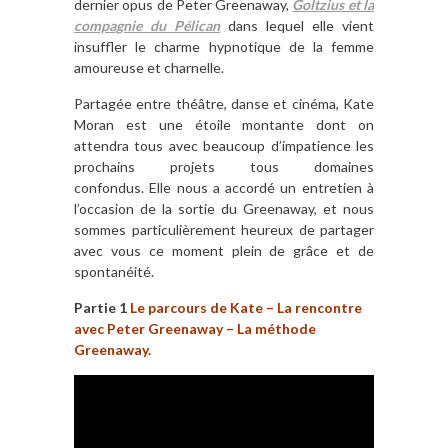
dernier opus de Peter Greenaway,
Goltzius et la
compagnie du Pélican
dans lequel elle vient
insuffler le charme hypnotique de la femme
amoureuse et charnelle.
Partagée entre théâtre, danse et cinéma, Kate
Moran est une étoile montante dont on
attendra tous avec beaucoup d’impatience les
prochains projets tous domaines
confondus. Elle nous a accordé un entretien à
l’occasion de la sortie du Greenaway, et nous
sommes particulièrement heureux de partager
avec vous ce moment plein de grâce et de
spontanéité.
Partie 1
Le parcours de Kate – La rencontre
avec Peter Greenaway – La méthode
Greenaway.