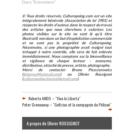
Dans "Entretiens"
© Tous droits réservés. Culturopoing.com est un site
intégralement bénévole (Association de loi 1901) et
respecte les droits d’auteur, dans le respect du travail
des artistes que nous cherchons à valoriser. Les
photos visibles sur le site ne sont là qu’à titre
illustratif, non dans un but d’exploitation commerciale
et ne sont pas la propriété de Culturopoing.
Néanmoins, si une photographie avait malgré tout
échappé à notre contrôle, elle sera de fait enlevée
immédiatement. Nous comptons sur la bienveillance
et vigilance de chaque lecteur – anonyme,
distributeur, attaché de presse, artiste, photographe.
Merci de contacter Bruno Piszczorowicz
(
lebornu@hotmail.com
) ou Olivier Rossignot
(
culturopoingcinema@gmail.com
).
Roberto ANDO – "Viva la Liberta"
Peter Greenaway – "Goltzius et la compagnie du Pélican"
A propos de Olivier ROSSIGNOT