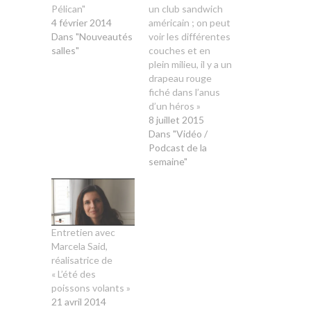
Pélican"
un club sandwich
4 février 2014
américain ; on peut
Dans "Nouveautés
voir les différentes
salles"
couches et en
plein milieu, il y a un
drapeau rouge
fiché dans l’anus
d’un héros »
8 juillet 2015
Dans "Vidéo /
Podcast de la
semaine"
Entretien avec
Marcela Said,
réalisatrice de
« L’été des
poissons volants »
21 avril 2014