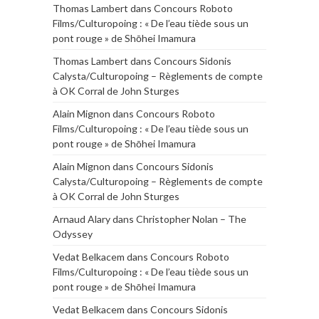
Thomas Lambert
dans
Concours Roboto
Films/Culturopoing : « De l’eau tiède sous un
pont rouge » de Shōhei Imamura
Thomas Lambert
dans
Concours Sidonis
Calysta/Culturopoing – Règlements de compte
à OK Corral de John Sturges
Alain Mignon
dans
Concours Roboto
Films/Culturopoing : « De l’eau tiède sous un
pont rouge » de Shōhei Imamura
Alain Mignon
dans
Concours Sidonis
Calysta/Culturopoing – Règlements de compte
à OK Corral de John Sturges
Arnaud Alary
dans
Christopher Nolan – The
Odyssey
Vedat Belkacem
dans
Concours Roboto
Films/Culturopoing : « De l’eau tiède sous un
pont rouge » de Shōhei Imamura
Vedat Belkacem
dans
Concours Sidonis