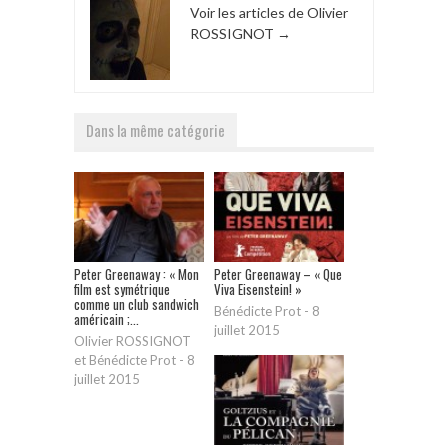
Voir les articles de Olivier
ROSSIGNOT
→
Dans la même catégorie
Peter Greenaway : « Mon
Peter Greenaway – « Que
film est symétrique
Viva Eisenstein! »
comme un club sandwich
Bénédicte Prot
-
8
américain ;...
juillet 2015
Olivier ROSSIGNOT
et Bénédicte Prot
-
8
juillet 2015