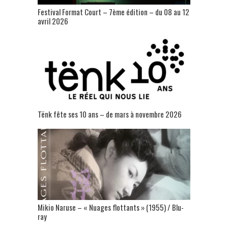
Festival Format Court – 7ème édition – du 08 au 12
avril 2026
Tënk fête ses 10 ans – de mars à novembre 2026
Mikio Naruse – « Nuages flottants » (1955) / Blu-
ray