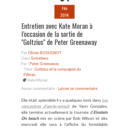
Fév
2014
Entretien avec Kate Moran à
l’occasion de la sortie de
"Goltzius" de Peter Greenaway
Par
Olivier ROSSIGNOT
Dans
Entretiens
Par :
Peter Greenaway
Titre :
Goltzius et la compagnie du
Pélican
Kate Moran
Aucun commentaire
-
Laisser un commentaire
Elle était splendide il y a quelques mois dans
Les
rencontres d’après-minuit
de Yann Gonzales,
elle termine actuellement la tournée d’
Einstein
On beach
mis en scène par Bob Wilson et dès
mercredi elle sera à l’affiche du formidable