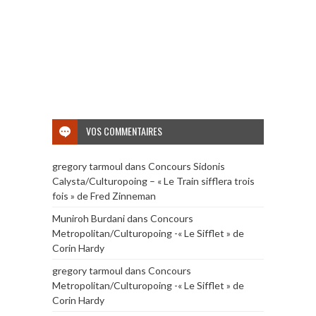
VOS COMMENTAIRES
gregory tarmoul
dans
Concours Sidonis
Calysta/Culturopoing – « Le Train sifflera trois
fois » de Fred Zinneman
Muniroh Burdani
dans
Concours
Metropolitan/Culturopoing -« Le Sifflet » de
Corin Hardy
gregory tarmoul
dans
Concours
Metropolitan/Culturopoing -« Le Sifflet » de
Corin Hardy