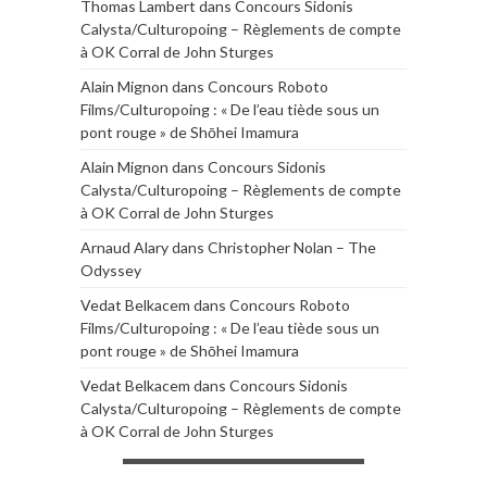
Thomas Lambert
dans
Concours Sidonis
Calysta/Culturopoing – Règlements de compte
à OK Corral de John Sturges
Alain Mignon
dans
Concours Roboto
Films/Culturopoing : « De l’eau tiède sous un
pont rouge » de Shōhei Imamura
Alain Mignon
dans
Concours Sidonis
Calysta/Culturopoing – Règlements de compte
à OK Corral de John Sturges
Arnaud Alary
dans
Christopher Nolan – The
Odyssey
Vedat Belkacem
dans
Concours Roboto
Films/Culturopoing : « De l’eau tiède sous un
pont rouge » de Shōhei Imamura
Vedat Belkacem
dans
Concours Sidonis
Calysta/Culturopoing – Règlements de compte
à OK Corral de John Sturges