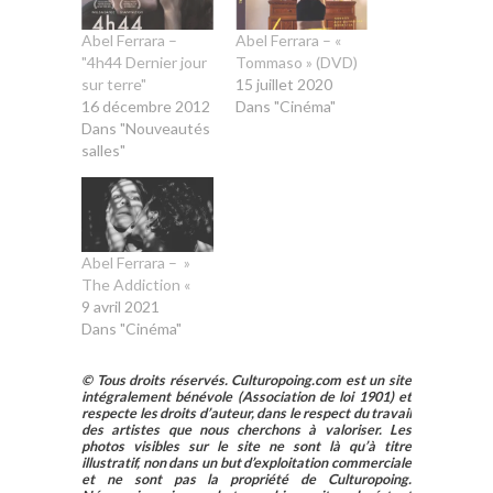
Abel Ferrara –
Abel Ferrara – «
"4h44 Dernier jour
Tommaso » (DVD)
sur terre"
15 juillet 2020
16 décembre 2012
Dans "Cinéma"
Dans "Nouveautés
salles"
Abel Ferrara – »
The Addiction «
9 avril 2021
Dans "Cinéma"
© Tous droits réservés. Culturopoing.com est un site
intégralement bénévole (Association de loi 1901) et
respecte les droits d’auteur, dans le respect du travail
des artistes que nous cherchons à valoriser. Les
photos visibles sur le site ne sont là qu’à titre
illustratif, non dans un but d’exploitation commerciale
et ne sont pas la propriété de Culturopoing.