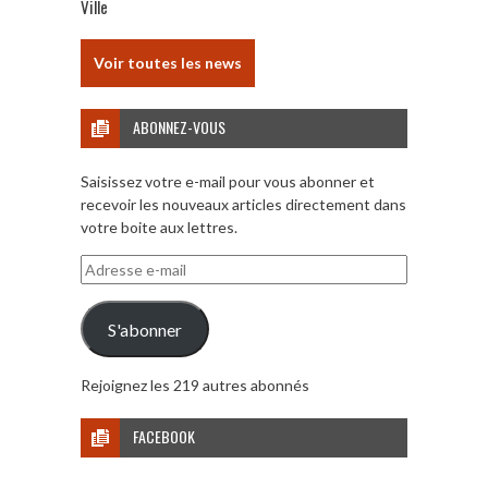
Ville
Voir toutes les news
ABONNEZ-VOUS
Saisissez votre e-mail pour vous abonner et
recevoir les nouveaux articles directement dans
votre boite aux lettres.
Adresse
e-
mail
S'abonner
Rejoignez les 219 autres abonnés
FACEBOOK