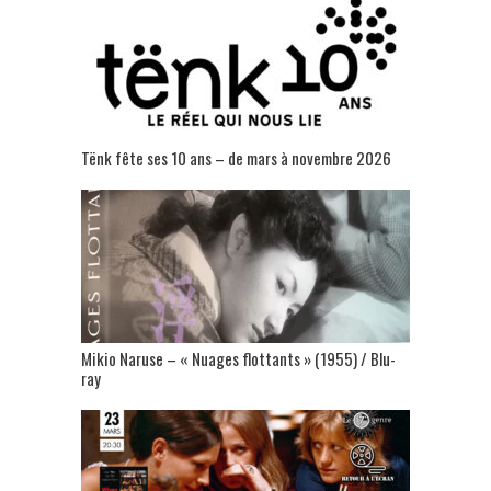
Tënk fête ses 10 ans – de mars à novembre 2026
Mikio Naruse – « Nuages flottants » (1955) / Blu-
ray