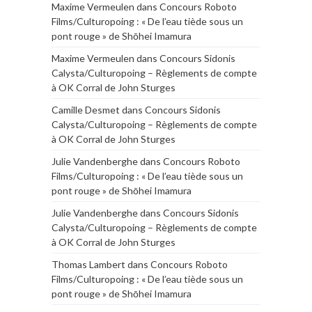
Maxime Vermeulen
dans
Concours Roboto
Films/Culturopoing : « De l’eau tiède sous un
pont rouge » de Shōhei Imamura
Maxime Vermeulen
dans
Concours Sidonis
Calysta/Culturopoing – Règlements de compte
à OK Corral de John Sturges
Camille Desmet
dans
Concours Sidonis
Calysta/Culturopoing – Règlements de compte
à OK Corral de John Sturges
Julie Vandenberghe
dans
Concours Roboto
Films/Culturopoing : « De l’eau tiède sous un
pont rouge » de Shōhei Imamura
Julie Vandenberghe
dans
Concours Sidonis
Calysta/Culturopoing – Règlements de compte
à OK Corral de John Sturges
Thomas Lambert
dans
Concours Roboto
Films/Culturopoing : « De l’eau tiède sous un
pont rouge » de Shōhei Imamura