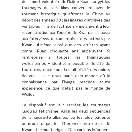
de la mort volontaire de l’icône Ruan Lungyi, les
tournages de ses films conversant avec le
tournant historique qu’affronte la Chine au
début des années 30 ; les images d’archives des
véritables films de l’actrice s’y mélangent à leur
reconstitution par l’équipe de Kwan, mais aussi
aux interviews documentaires des acteurs par
Kwan lui-même, ainsi que des artistes ayant
connu Ruan cinquante ans auparavant. Si
l’entreprise a toutes les thématiques
wellesiennes – identité impossible, fluidité de
toute existence sous la multiplicité des points
de vue, – elle nous parle d’un monde où la
connaissance par l’image précède toute
expérience, ce que n’était pas le monde de
Welles.
Le dispositif est là : recréer les tournages
jusqu’au fétichisme. Ainsi les deux séquences
de la cigarette allumée, où les plus patients
pourront traquer les différences entre le film de
Kwan et le muet original. Des cartons informent