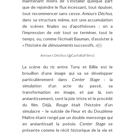
maintenant moins de s’installer quelque part
que de rejoindre le flux incessant, tout épuiser,
tout recommencer sans cesse.
Amours
Déchus
,
dans sa structure même, est une accumulation
de scènes finales ou d’apothéoses : on a
l’impression de voir tout se terminer, tout le
temps, ou, comme l’écrivait Bauman, d’assister à
« l’histoire de
dénouements
successifs. »(
4)
Amours Déchus (@CarlottaFilms)
La scène du riz entre Tony et Billie est le
brouillon d’une image qui va se développer
particulièrement dans
Center Stage
: la
simulation d’un acte du passé, sa
transformation en image, et par là, son
anéantissement, sont la joie triste et le procédé
du film. Déjà,
Rouge
était l’histoire d’un
simulacre – le suicide de Fleur et du Douzième
Maître étant rongé par un double mensonge qui
en anéantissait la poésie.
Center Stage
se
présente comme le récit historique de la vie et