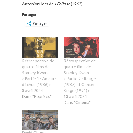
Antonioni lors de
l’Eclipse
(1962).
Partager
Partager
Rétrospective de
Rétrospective de
quatre films de
quatre films de
Stanley Kwan –
Stanley Kwan –
« Partie 1 : Amours
« Partie 2 : Rouge
déchus (1986) »
(1987) et Center
8 avril 2024
Stage (1991) »
Dans "Reprises"
13 avril 2024
Dans "Cinéma"
David Chung –