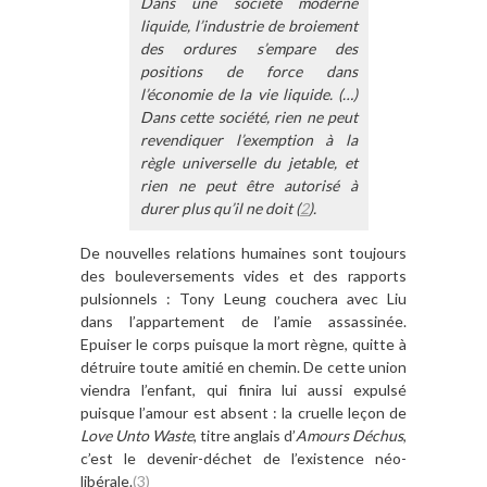
Dans une société moderne
liquide, l’industrie de broiement
des ordures s’empare des
positions de force dans
l’économie de la vie liquide. (…)
Dans cette société, rien ne peut
revendiquer l’exemption à la
règle universelle du jetable, et
rien ne peut être autorisé à
durer plus qu’il ne doit (
2
).
De nouvelles relations humaines sont toujours
des bouleversements vides et des rapports
pulsionnels : Tony Leung couchera avec Liu
dans l’appartement de l’amie assassinée.
Epuiser le corps puisque la mort règne, quitte à
détruire toute amitié en chemin. De cette union
viendra l’enfant, qui finira lui aussi expulsé
puisque l’amour est absent : la cruelle leçon de
Love Unto Waste
, titre anglais d’
Amours Déchus
,
c’est le devenir-déchet de l’existence néo-
libérale.
(3)