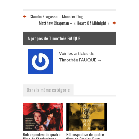
Claudio Fragasso – Monster Dog
Matthew Chapman – « Heart Of Midnight »
A propos de Timothée FAUQUE
Voir les articles de
Timothée FAUQUE
→
Dans la même catégorie
Rétrospective de quatre
Rétrospective de quatre