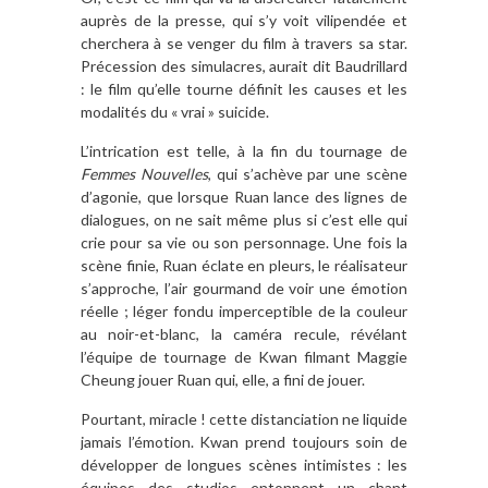
auprès de la presse, qui s’y voit vilipendée et
cherchera à se venger du film à travers sa star.
Précession des simulacres, aurait dit Baudrillard
: le film qu’elle tourne définit les causes et les
modalités du « vrai » suicide.
L’intrication est telle, à la fin du tournage de
Femmes Nouvelles
, qui s’achève par une scène
d’agonie, que lorsque Ruan lance des lignes de
dialogues, on ne sait même plus si c’est elle qui
crie pour sa vie ou son personnage. Une fois la
scène finie, Ruan éclate en pleurs, le réalisateur
s’approche, l’air gourmand de voir une émotion
réelle ; léger fondu imperceptible de la couleur
au noir-et-blanc, la caméra recule, révélant
l’équipe de tournage de Kwan filmant Maggie
Cheung jouer Ruan qui, elle, a fini de jouer.
Pourtant, miracle ! cette distanciation ne liquide
jamais l’émotion. Kwan prend toujours soin de
développer de longues scènes intimistes : les
équipes des studios entonnent un chant