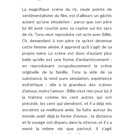
La magnifique scène du riz, seule pointe de
sentimentalisme du film, est d’ailleurs un gâchis
autant qu’une simulation : parce que son père
lui dit avoir couché avec sa copine sur les sacs
de riz, Tony veut reproduire cet acte avec Billie.
Or, demandant à son père ce qu’est devenue
cette femme aimée, il apprend qu’il s’agit de sa
propre mère. La scène est donc d’autant plus
belle qu’elle est une forme d’anéantissement :
en reproduisant scrupuleusement la scène
originelle de la famille, Tony la vide de sa
substance, la rend pure simulation, expérience
esthétique ; elle a la grandeur des scènes
d’amour, moins l’amour : Billie n’est rien pour lui, il
la traitera comme les cent autres qui ont
précédé, les cent qui viendront, et il a déjà mis
enceinte sa meilleure amie. Sa fuite autour du
monde avait déjà la forme d’aveux ; la distance
et le voyage ont disparu dans la vitesse, et il y a
mené la même vie que partout. Il s’agit