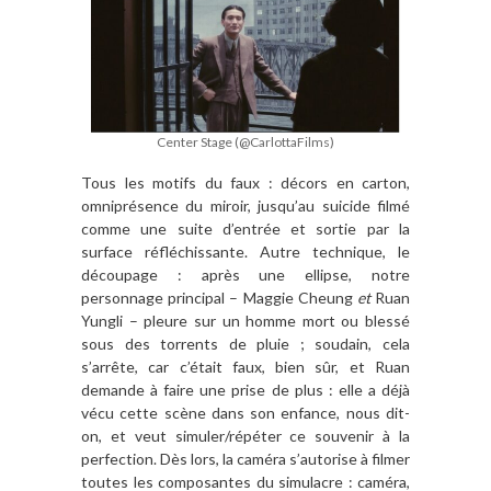
Center Stage (@CarlottaFilms)
Tous les motifs du faux : décors en carton,
omniprésence du miroir, jusqu’au suicide filmé
comme une suite d’entrée et sortie par la
surface réfléchissante. Autre technique, le
découpage : après une ellipse, notre
personnage principal – Maggie Cheung
et
Ruan
Yungli – pleure sur un homme mort ou blessé
sous des torrents de pluie ; soudain, cela
s’arrête, car c’était faux, bien sûr, et Ruan
demande à faire une prise de plus : elle a déjà
vécu cette scène dans son enfance, nous dit-
on, et veut simuler/répéter ce souvenir à la
perfection. Dès lors, la caméra s’autorise à filmer
toutes les composantes du simulacre : caméra,