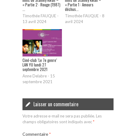
films de Stanley Kwan –
films de Stanley Kwan –
« Partie 2 : Rouge (1987)
« Partie 1 : Amours
...
déchus...
Timothée FAUQUE
-
Timothée FAUQUE
-
8
13 avril 2024
avril 2024
Ciné-club ‘Le 7e genre’
LAN YU lundi 27
septembre 2021
Anne Delabre
-
15
septembre 2021
Laisser un commentaire
Votre adresse e-mail ne sera pas publiée.
Les
champs obligatoires sont indiqués avec
*
Commentaire
*