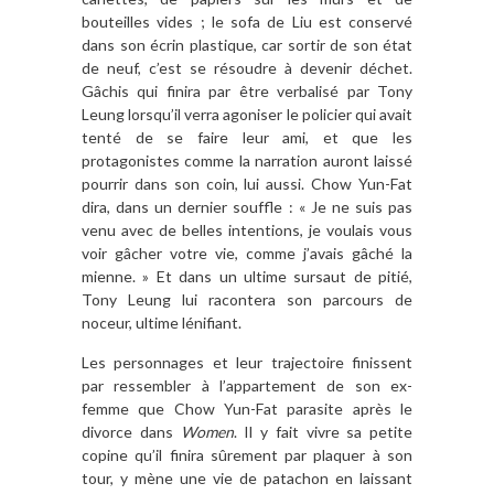
bouteilles vides ; le sofa de Liu est conservé
dans son écrin plastique, car sortir de son état
de neuf, c’est se résoudre à devenir déchet.
Gâchis qui finira par être verbalisé par Tony
Leung lorsqu’il verra agoniser le policier qui avait
tenté de se faire leur ami, et que les
protagonistes comme la narration auront laissé
pourrir dans son coin, lui aussi. Chow Yun-Fat
dira, dans un dernier souffle : « Je ne suis pas
venu avec de belles intentions, je voulais vous
voir gâcher votre vie, comme j’avais gâché la
mienne. » Et dans un ultime sursaut de pitié,
Tony Leung lui racontera son parcours de
noceur, ultime lénifiant.
Les personnages et leur trajectoire finissent
par ressembler à l’appartement de son ex-
femme que Chow Yun-Fat parasite après le
divorce dans
Women
. Il y fait vivre sa petite
copine qu’il finira sûrement par plaquer à son
tour, y mène une vie de patachon en laissant