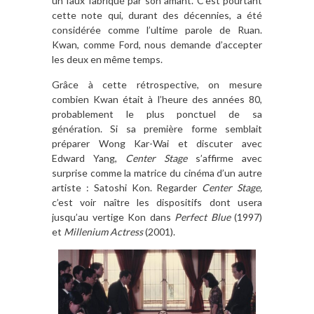
un faux fabriqué par son amant. C’est pourtant
cette note qui, durant des décennies, a été
considérée comme l’ultime parole de Ruan.
Kwan, comme Ford, nous demande d’accepter
les deux en même temps.
Grâce à cette rétrospective, on mesure
combien Kwan était à l’heure des années 80,
probablement le plus ponctuel de sa
génération. Si sa première forme semblait
préparer Wong Kar-Wai et discuter avec
Edward Yang,
Center Stage
s’affirme avec
surprise comme la matrice du cinéma d’un autre
artiste : Satoshi Kon. Regarder
Center Stage,
c’est voir naître les dispositifs dont usera
jusqu’au vertige Kon dans
Perfect Blue
(1997)
et
Millenium Actress
(2001).