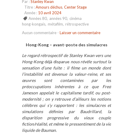
Par :
Stanley Kwan
Titre :
Amours déchus
,
Center Stage
Année :
10 avril 2024
Années 80
,
années 90
,
cinéma
hong-kongais
,
métafilm
,
rétrospective
Aucun commentaire
-
Laisser un commentaire
Hong-Kong – avant-poste des simulacres
Le regard rétrospectif de Stanley Kwan vers une
Hong-Kong
déjà disparue
nous révèle surtout la
sensation d’une fuite : il filme un monde dont
l’instabilité est devenue la valeur-reine, et ses
œuvres sont contaminées par les
préoccupations inhérentes à ce que Fred
Jameson appelait le capitalisme tardif, ou post-
modernité ; on y retrouve d’ailleurs les notions
célèbres qui s’y rapportent : les simulacres et
simulations définies par Baudrillard, la
disparition progressive du vieux couple
fiction/réalité, et même le pressentiment de la vie
liquide de Bauman.