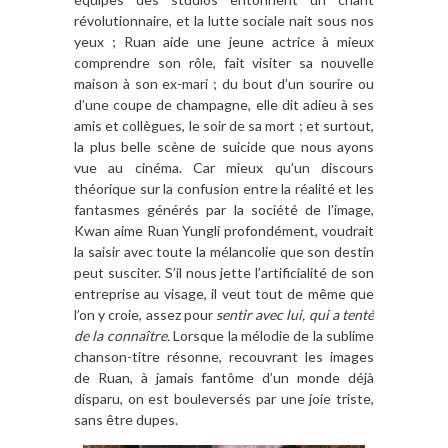
révolutionnaire, et la lutte sociale nait sous nos
yeux ; Ruan aide une jeune actrice à mieux
comprendre son rôle, fait visiter sa nouvelle
maison à son ex-mari ; du bout d’un sourire ou
d’une coupe de champagne, elle dit adieu à ses
amis et collègues, le soir de sa mort ; et surtout,
la plus belle scène de suicide que nous ayons
vue au cinéma. Car mieux qu’un discours
théorique sur la confusion entre la réalité et les
fantasmes générés par la société de l’image,
Kwan aime Ruan Yungli profondément, voudrait
la saisir avec toute la mélancolie que son destin
peut susciter. S’il nous jette l’artificialité de son
entreprise au visage, il veut tout de même que
l’on y croie, assez pour
sentir avec lui, qui a tenté
de la connaître.
Lorsque la mélodie de la sublime
chanson-titre résonne, recouvrant les images
de Ruan, à jamais fantôme d’un monde déjà
disparu, on est bouleversés par une joie triste,
sans être dupes.