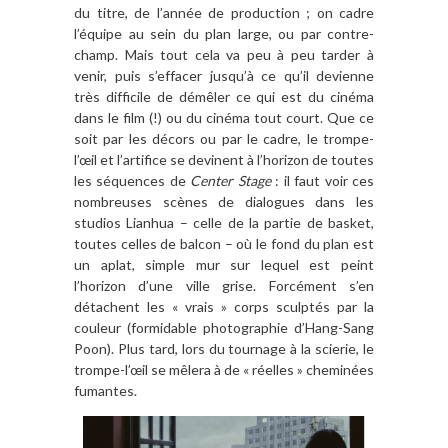
du titre, de l’année de production ; on cadre
l’équipe au sein du plan large, ou par contre-
champ. Mais tout cela va peu à peu tarder à
venir, puis s’effacer jusqu’à ce qu’il devienne
très difficile de démêler ce qui est du cinéma
dans le film (!) ou du cinéma tout court. Que ce
soit par les décors ou par le cadre, le trompe-
l’œil et l’artifice se devinent à l’horizon de toutes
les séquences de
Center Stage
: il faut voir ces
nombreuses scènes de dialogues dans les
studios Lianhua – celle de la partie de basket,
toutes celles de balcon – où le fond du plan est
un aplat, simple mur sur lequel est peint
l’horizon d’une ville grise. Forcément s’en
détachent les « vrais » corps sculptés par la
couleur (formidable photographie d’Hang-Sang
Poon). Plus tard, lors du tournage à la scierie, le
trompe-l’œil se mêlera à de « réelles » cheminées
fumantes.