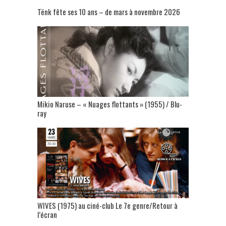
Tënk fête ses 10 ans – de mars à novembre 2026
Mikio Naruse – « Nuages flottants » (1955) / Blu-
ray
WIVES (1975) au ciné-club Le 7e genre/Retour à
l’écran