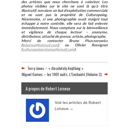
des artistes que nous cherchons à valoriser. Les
photos visibles sur le site ne sont là qu’à titre
illustratif, non dans un but d’exploitation commerciale
et ne sont pas la propriété de Culturopoing.
Néanmoins, si une photographie avait malgré tout
échappé à notre contrôle, elle sera de fait enlevée
immédiatement. Nous comptons sur la bienveillance
et vigilance de chaque lecteur – anonyme,
distributeur, attaché de presse, artiste, photographe.
Merci de contacter Bruno Piszczorowicz
(
lebornu@hotmail.com
) ou Olivier Rossignot
(
culturopoingcinema@gmail.com
).
Terry Jones – « Absolutely Anything »
Miguel Gomes – les 1001 nuits, L’Enchanté (Volume 3)
A propos de Robert Loiseux
Voir les articles de Robert
Loiseux
→