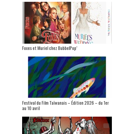
Foxes et Muriel chez BubbelPop’
Festival du Film Taïwanais – Édition 2026 – du 1er
au 10 avril