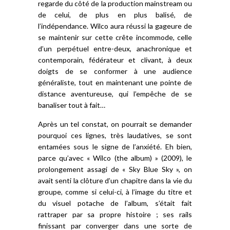
regarde du côté de la production mainstream ou
de celui, de plus en plus balisé, de
l’indépendance. Wilco aura réussi la gageure de
se maintenir sur cette crête incommode, celle
d’un perpétuel entre-deux, anachronique et
contemporain, fédérateur et clivant, à deux
doigts de se conformer à une audience
généraliste, tout en maintenant une pointe de
distance aventureuse, qui l’empêche de se
banaliser tout à fait…
Après un tel constat, on pourrait se demander
pourquoi ces lignes, très laudatives, se sont
entamées sous le signe de l’anxiété. Eh bien,
parce qu’avec « Wilco (the album) » (2009), le
prolongement assagi de « Sky Blue Sky », on
avait senti la clôture d’un chapitre dans la vie du
groupe, comme si celui-ci, à l’image du titre et
du visuel potache de l’album, s’était fait
rattraper par sa propre histoire ; ses rails
finissant par converger dans une sorte de