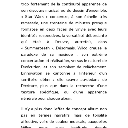
trop fortement de la continuité apparente de
son discours musical, ou du dessin d’ensemble.
« Star Wars » concentre, à son échelle très
ramassée, une trentaine de minutes presque
formatée en deux faces de vinyle avec leurs
identités respectives, la versatilité débordante
qui était à l’œuvre, autrefois, dans
« Summerteeth ». Désormais, Wilco creuse le
paradoxe de sa musique : son extrême
concertation et réalisation, versus le naturel de
l’exécution, et son semblant de relâchement.
L’innovation se cantonne à l’intérieur d’un
territoire défini : elle œuvre au-dedans de
l’écriture, plus que dans la recherche d’une
texture spécifique, ou d’une apparence
générale pour chaque album.
Il n’y a plus donc l’effet de concept-album non
pas en termes narratifs, mais de tonalité
affective, voire de couleur musicale, auxquelles
Wilco nous avait habitués depuis