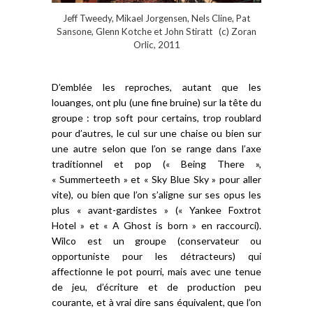
Jeff Tweedy, Mikael Jorgensen, Nels Cline, Pat
Sansone, Glenn Kotche et John Stiratt (c) Zoran
Orlic, 2011
D’emblée les reproches, autant que les
louanges, ont plu (une fine bruine) sur la tête du
groupe : trop soft pour certains, trop roublard
pour d’autres, le cul sur une chaise ou bien sur
une autre selon que l’on se range dans l’axe
traditionnel et pop (« Being There »,
« Summerteeth » et « Sky Blue Sky » pour aller
vite), ou bien que l’on s’aligne sur ses opus les
plus « avant-gardistes » (« Yankee Foxtrot
Hotel » et « A Ghost is born » en raccourci).
Wilco est un groupe (conservateur ou
opportuniste pour les détracteurs) qui
affectionne le pot pourri, mais avec une tenue
de jeu, d’écriture et de production peu
courante, et à vrai dire sans équivalent, que l’on