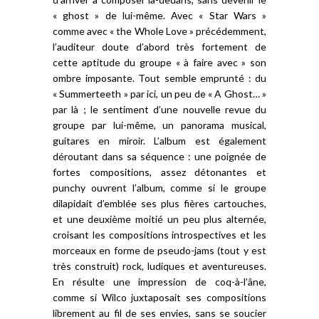
« ghost » de lui-même. Avec « Star Wars »
comme avec « the Whole Love » précédemment,
l’auditeur doute d’abord très fortement de
cette aptitude du groupe « à faire avec » son
ombre imposante. Tout semble emprunté : du
« Summerteeth » par ici, un peu de « A Ghost… »
par là ; le sentiment d’une nouvelle revue du
groupe par lui-même, un panorama musical,
guitares en miroir. L’album est également
déroutant dans sa séquence : une poignée de
fortes compositions, assez détonantes et
punchy ouvrent l’album, comme si le groupe
dilapidait d’emblée ses plus fières cartouches,
et une deuxième moitié un peu plus alternée,
croisant les compositions introspectives et les
morceaux en forme de pseudo-jams (tout y est
très construit) rock, ludiques et aventureuses.
En résulte une impression de coq-à-l’âne,
comme si Wilco juxtaposait ses compositions
librement au fil de ses envies, sans se soucier