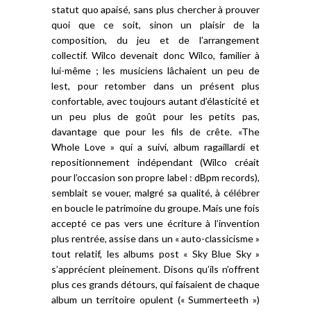
statut quo apaisé, sans plus chercher à prouver
quoi que ce soit, sinon un plaisir de la
composition, du jeu et de l’arrangement
collectif. Wilco devenait donc Wilco, familier à
lui-même ; les musiciens lâchaient un peu de
lest, pour retomber dans un présent plus
confortable, avec toujours autant d’élasticité et
un peu plus de goût pour les petits pas,
davantage que pour les fils de crête. «The
Whole Love » qui a suivi, album ragaillardi et
repositionnement indépendant (Wilco créait
pour l’occasion son propre label : dBpm records),
semblait se vouer, malgré sa qualité, à célébrer
en boucle le patrimoine du groupe. Mais une fois
accepté ce pas vers une écriture à l’invention
plus rentrée, assise dans un « auto-classicisme »
tout relatif, les albums post « Sky Blue Sky »
s’apprécient pleinement. Disons qu’ils n’offrent
plus ces grands détours, qui faisaient de chaque
album un territoire opulent (« Summerteeth »)