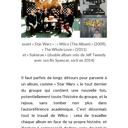
avant « Star Wars » : « Wilco (The Album) » (2009),
« The Whole Love » (2011)
et « Sukierae » (double album solo de Jeff Tweedy
avec son fils Spencer, sorti en 2014)
Il faut parfois de longs détours pour parvenir à
un album, comme « Star Wars », le tout dernier
du groupe qui contient une nouvelle fois,
potentiellement toute l’histoire du groupe, et la
rejoue, sans tomber non plus dans
l’autoréférence académique. C’est désormais
tout le travail de Wilco : celui de travailler
chaque album en face de sa propre histoire, et
d’arriver à composer là-dedans, sans devenir le