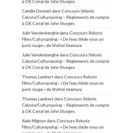
à OK Corral de John Sturges
Camille Desmet
dans
Concours Sidonis
Calysta/Culturopoing – Règlements de compte
à OK Corral de John Sturges
Julie Vandenberghe
dans
Concours Roboto
Films/Culturopoing : « De l’eau tiède sous un
pont rouge » de Shōhei Imamura
Julie Vandenberghe
dans
Concours Sidonis
Calysta/Culturopoing – Règlements de compte
à OK Corral de John Sturges
Thomas Lambert
dans
Concours Roboto
Films/Culturopoing : « De l’eau tiède sous un
pont rouge » de Shōhei Imamura
Thomas Lambert
dans
Concours Sidonis
Calysta/Culturopoing – Règlements de compte
à OK Corral de John Sturges
Alain Mignon
dans
Concours Roboto
Films/Culturopoing : « De l’eau tiède sous un