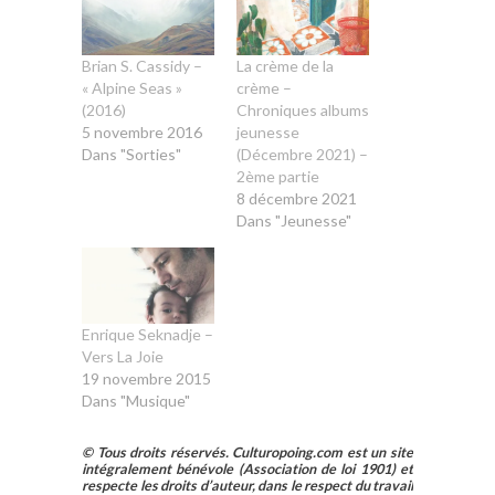
Brian S. Cassidy –
La crème de la
« Alpine Seas »
crème –
(2016)
Chroniques albums
5 novembre 2016
jeunesse
Dans "Sorties"
(Décembre 2021) –
2ème partie
8 décembre 2021
Dans "Jeunesse"
Enrique Seknadje –
Vers La Joie
19 novembre 2015
Dans "Musique"
© Tous droits réservés. Culturopoing.com est un site
intégralement bénévole (Association de loi 1901) et
respecte les droits d’auteur, dans le respect du travail