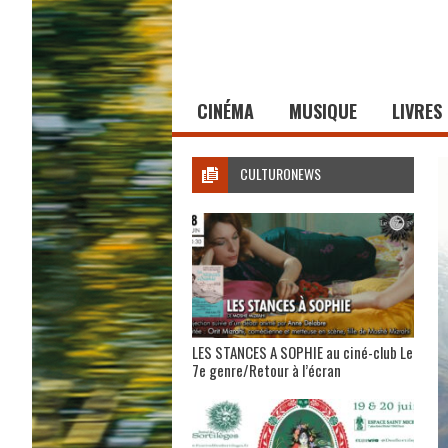
CINÉMA
MUSIQUE
LIVRES
CULTURONEWS
LES STANCES A SOPHIE au ciné-club Le
7e genre/Retour à l’écran