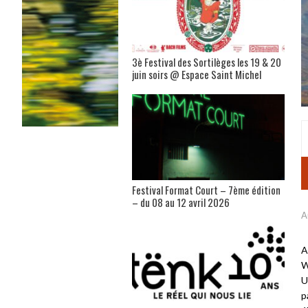
3è Festival des Sortilèges les 19 & 20
juin soirs @ Espace Saint Michel
Festival Format Court – 7ème édition
– du 08 au 12 avril 2026
A
A
W
U
p