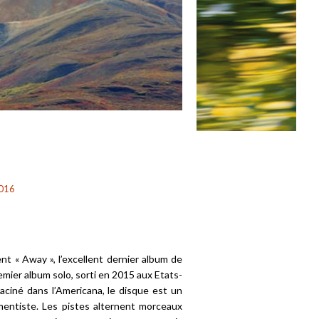
016
t « Away », l’excellent dernier album de
premier album solo, sorti en 2015 aux Etats-
raciné dans l’Americana, le disque est un
mentiste. Les pistes alternent morceaux