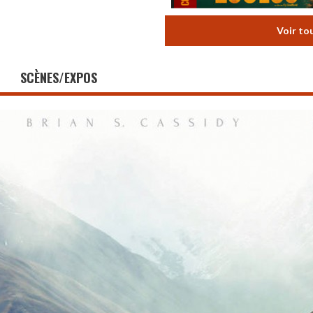
Voir to
SCÈNES/EXPOS