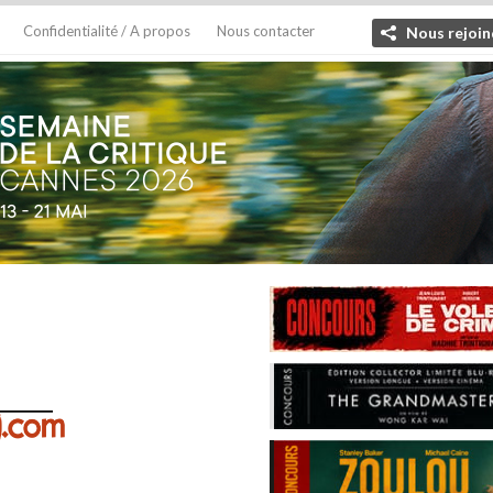
Confidentialité / A propos
Nous contacter
Nous rejoin