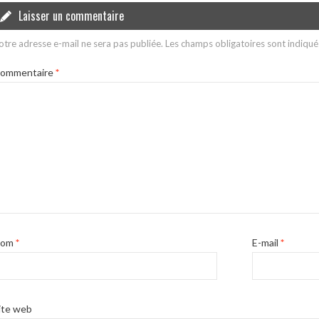
Laisser un commentaire
otre adresse e-mail ne sera pas publiée.
Les champs obligatoires sont indiqu
ommentaire
*
Nom
*
E-mail
*
ite web