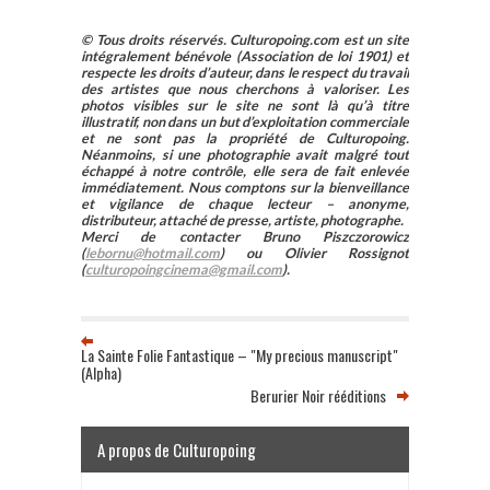
© Tous droits réservés. Culturopoing.com est un site
intégralement bénévole (Association de loi 1901) et
respecte les droits d’auteur, dans le respect du travail
des artistes que nous cherchons à valoriser. Les
photos visibles sur le site ne sont là qu’à titre
illustratif, non dans un but d’exploitation commerciale
et ne sont pas la propriété de Culturopoing.
Néanmoins, si une photographie avait malgré tout
échappé à notre contrôle, elle sera de fait enlevée
immédiatement. Nous comptons sur la bienveillance
et vigilance de chaque lecteur – anonyme,
distributeur, attaché de presse, artiste, photographe.
Merci de contacter Bruno Piszczorowicz
(
lebornu@hotmail.com
) ou Olivier Rossignot
(
culturopoingcinema@gmail.com
).
La Sainte Folie Fantastique – "My precious manuscript"
(Alpha)
Berurier Noir rééditions
A propos de Culturopoing