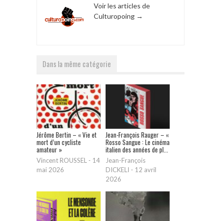
Voir les articles de
Culturopoing
→
Dans la même catégorie
Jérôme Bertin – « Vie et
Jean-François Rauger – «
mort d’un cycliste
Rosso Sangue : Le cinéma
amateur »
italien des années de pl...
Vincent ROUSSEL
-
14
Jean-François
mai 2026
DICKELI
-
12 avril
2026