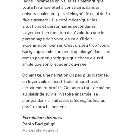
"ados", incarnées en Nailer et à partir duquel
toute l’intrigue était à construire, dans un
univers finalement pas si éloigné de celui de
La
fille automate
. Là le côté mécanique : les
situations et personnages secondaires
s’agencent en fonction de l’évolution que le
personnage doit vivre, de ce qu’il doit
expérimenter, penser. C’est un peu trop "voulu",
Bacigalupi semble un peu trop plongé dans son
roman pour en sortir quelque chose d’aussi
ample que son précédent ouvrage.
Dommage, une narration un peu plus distante,
un léger voile d’incertitude lui aurait très
certainement profité. On pourra tout de même,
au plaisir de suivre l’histoire entamée, se
plonger dans la suite,
Les cités englouties
, qui
paraîtra prochainement.
Ferrailleurs des mers
Paolo Bacigalupi
Au Diable Vauvert