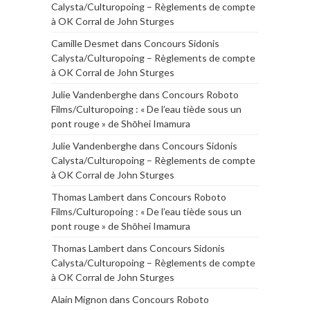
Calysta/Culturopoing – Règlements de compte
à OK Corral de John Sturges
Camille Desmet
dans
Concours Sidonis
Calysta/Culturopoing – Règlements de compte
à OK Corral de John Sturges
Julie Vandenberghe
dans
Concours Roboto
Films/Culturopoing : « De l’eau tiède sous un
pont rouge » de Shōhei Imamura
Julie Vandenberghe
dans
Concours Sidonis
Calysta/Culturopoing – Règlements de compte
à OK Corral de John Sturges
Thomas Lambert
dans
Concours Roboto
Films/Culturopoing : « De l’eau tiède sous un
pont rouge » de Shōhei Imamura
Thomas Lambert
dans
Concours Sidonis
Calysta/Culturopoing – Règlements de compte
à OK Corral de John Sturges
Alain Mignon
dans
Concours Roboto