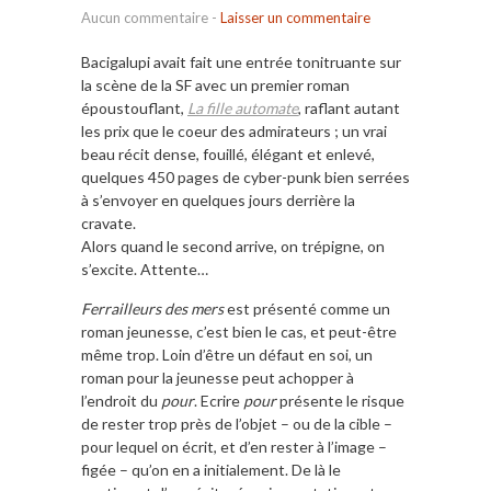
Aucun commentaire
-
Laisser un commentaire
Bacigalupi avait fait une entrée tonitruante sur
la scène de la SF avec un premier roman
époustouflant,
La fille automate
, raflant autant
les prix que le coeur des admirateurs ; un vrai
beau récit dense, fouillé, élégant et enlevé,
quelques 450 pages de cyber-punk bien serrées
à s’envoyer en quelques jours derrière la
cravate.
Alors quand le second arrive, on trépigne, on
s’excite. Attente…
Ferrailleurs des mers
est présenté comme un
roman jeunesse, c’est bien le cas, et peut-être
même trop. Loin d’être un défaut en soi, un
roman pour la jeunesse peut achopper à
l’endroit du
pour
. Ecrire
pour
présente le risque
de rester trop près de l’objet – ou de la cible –
pour lequel on écrit, et d’en rester à l’image –
figée – qu’on en a initialement. De là le