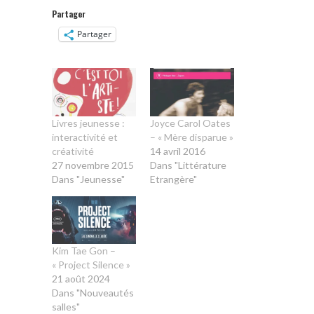
Partager
Partager
Livres jeunesse :
Joyce Carol Oates
interactivité et
– « Mère disparue »
créativité
14 avril 2016
27 novembre 2015
Dans "Littérature
Dans "Jeunesse"
Etrangère"
Kim Tae Gon –
« Project Silence »
21 août 2024
Dans "Nouveautés
salles"