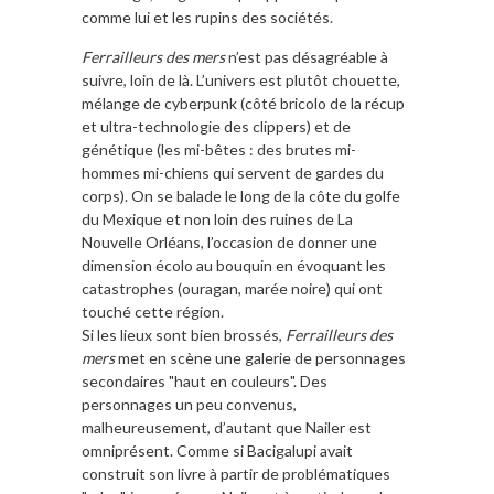
comme lui et les rupins des sociétés.
Ferrailleurs des mers
n’est pas désagréable à
suivre, loin de là. L’univers est plutôt chouette,
mélange de cyberpunk (côté bricolo de la récup
et ultra-technologie des clippers) et de
génétique (les mi-bêtes : des brutes mi-
hommes mi-chiens qui servent de gardes du
corps). On se balade le long de la côte du golfe
du Mexique et non loin des ruines de La
Nouvelle Orléans, l’occasion de donner une
dimension écolo au bouquin en évoquant les
catastrophes (ouragan, marée noire) qui ont
touché cette région.
Si les lieux sont bien brossés,
Ferrailleurs des
mers
met en scène une galerie de personnages
secondaires "haut en couleurs". Des
personnages un peu convenus,
malheureusement, d’autant que Nailer est
omniprésent. Comme si Bacigalupi avait
construit son livre à partir de problématiques