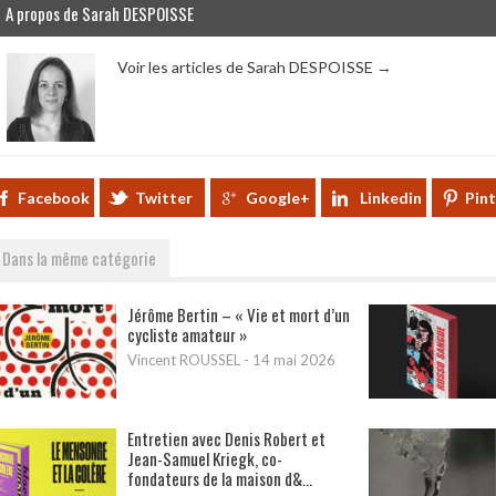
A propos de Sarah DESPOISSE
Voir les articles de Sarah DESPOISSE
→
Facebook
Twitter
Google+
Linkedin
Pin
Dans la même catégorie
Jérôme Bertin – « Vie et mort d’un
cycliste amateur »
Vincent ROUSSEL
-
14 mai 2026
Entretien avec Denis Robert et
Jean-Samuel Kriegk, co-
fondateurs de la maison d&...