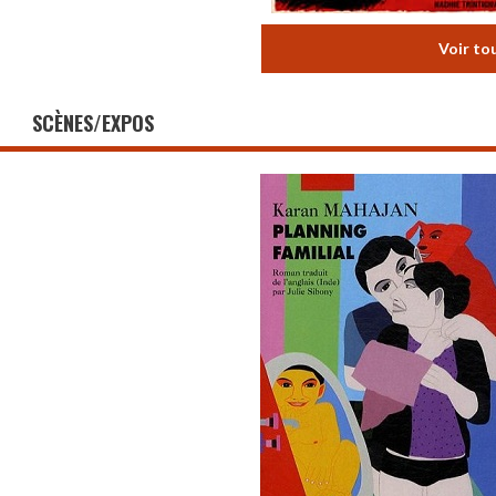
Voir to
SCÈNES/EXPOS