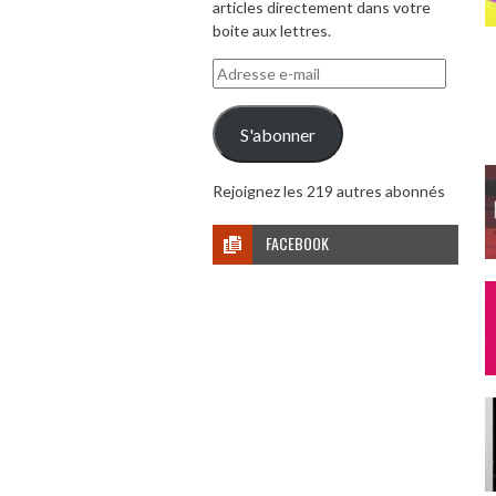
articles directement dans votre
boite aux lettres.
Adresse
e-
mail
S'abonner
Rejoignez les 219 autres abonnés
FACEBOOK