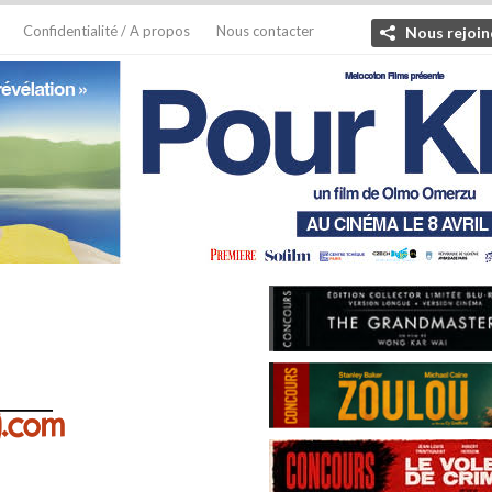
Confidentialité / A propos
Nous contacter
Nous rejoin