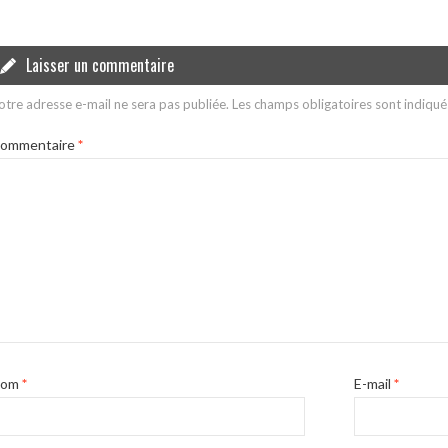
Laisser un commentaire
otre adresse e-mail ne sera pas publiée.
Les champs obligatoires sont indiqu
ommentaire
*
Nom
*
E-mail
*