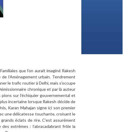
 Familiales que l’on aurait imaginé Rakesh
tre de l’Aménagement urbain. Tendrement
r le trafic routier à Delhi, mais s’occupe
émissionnaire chronique et par là auteur
s pions sur l’échiquier gouvernemental et
st plus incertaine lorsque Rakesh décide de
Unis, Karan Mahajan signe ici son premier
ec une délicatesse touchante, croisant le
e grands éclats de rire. C’est assurément
e des extrêmes : l’abracadabrant frôle la