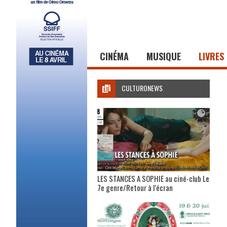
CINÉMA
MUSIQUE
LIVRES
CULTURONEWS
LES STANCES A SOPHIE au ciné-club Le
7e genre/Retour à l’écran