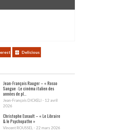
terest
Delicious
Jean-François Rauger – « Rosso
Sangue : Le cinéma italien des
années de pl...
Jean-François DICKELI
-
12 avril
2026
Christophe Esnault – « Le Libraire
& le Psychopathe »
Vincent ROUSSEL
-
22 mars 2026