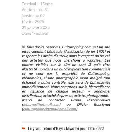
Festival – 15ème
édition – du 31
janvier au 02
février 2025
29 janvier 2025
Dans "Festival"
© Tous droits réservés. Culturopoing.com est un site
intégralement bénévole (Association de loi 1901) et
respecte les droits d’auteur, dans le respect du travail
des artistes que nous cherchons à valoriser. Les
photos visibles sur le site ne sont là qu’à titre
illustratif, non dans un but d’exploitation commerciale
et ne sont pas la propriété de Culturopoing.
Néanmoins, si une photographie avait malgré tout
échappé à notre contrôle, elle sera de fait enlevée
immédiatement. Nous comptons sur la bienveillance
et vigilance de chaque lecteur – anonyme,
distributeur, attaché de presse, artiste, photographe.
Merci de contacter Bruno Piszczorowicz
(
lebornu@hotmail.com
) ou Olivier Rossignot
(
culturopoingcinema@gmail.com
).
Le grand retour d’Hayao Miyazaki pour l’été 2023