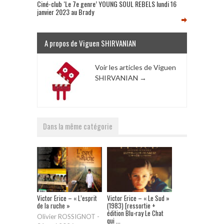
Ciné-club ‘Le 7e genre’ YOUNG SOUL REBELS lundi 16
janvier 2023 au Brady
A propos de Viguen SHIRVANIAN
Voir les articles de Viguen
SHIRVANIAN
→
Dans la même catégorie
Victor Erice – « L’esprit
Victor Erice – « Le Sud »
de la ruche »
(1983) [ressortie +
édition Blu-ray Le Chat
Olivier ROSSIGNOT
-
qui ...