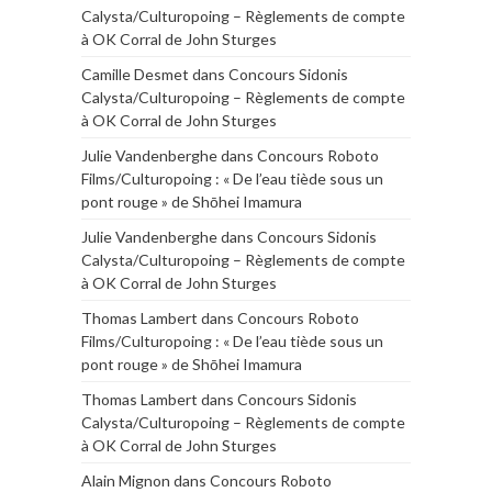
Calysta/Culturopoing – Règlements de compte
à OK Corral de John Sturges
Camille Desmet
dans
Concours Sidonis
Calysta/Culturopoing – Règlements de compte
à OK Corral de John Sturges
Julie Vandenberghe
dans
Concours Roboto
Films/Culturopoing : « De l’eau tiède sous un
pont rouge » de Shōhei Imamura
Julie Vandenberghe
dans
Concours Sidonis
Calysta/Culturopoing – Règlements de compte
à OK Corral de John Sturges
Thomas Lambert
dans
Concours Roboto
Films/Culturopoing : « De l’eau tiède sous un
pont rouge » de Shōhei Imamura
Thomas Lambert
dans
Concours Sidonis
Calysta/Culturopoing – Règlements de compte
à OK Corral de John Sturges
Alain Mignon
dans
Concours Roboto