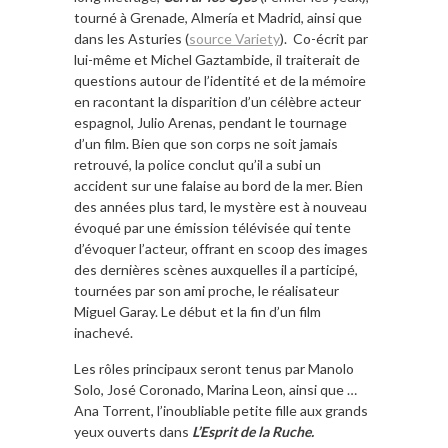
tourné à Grenade, Almería et Madrid, ainsi que
dans les Asturies (
source Variety
). Co-écrit par
lui-même et Michel Gaztambide, il traiterait de
questions autour de l’identité et de la mémoire
en racontant la disparition d’un célèbre acteur
espagnol, Julio Arenas, pendant le tournage
d’un film. Bien que son corps ne soit jamais
retrouvé, la police conclut qu’il a subi un
accident sur une falaise au bord de la mer. Bien
des années plus tard, le mystère est à nouveau
évoqué par une émission télévisée qui tente
d’évoquer l’acteur, offrant en scoop des images
des dernières scènes auxquelles il a participé,
tournées par son ami proche, le réalisateur
Miguel Garay. Le début et la fin d’un film
inachevé.
Les rôles principaux seront tenus par Manolo
Solo, José Coronado, Marina Leon, ainsi que …
Ana Torrent, l’inoubliable petite fille aux grands
yeux ouverts dans
L’Esprit de la Ruche.