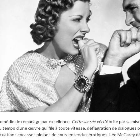
omédie de remariage par excellence,
Cette sacrée vérité
brille par sa mi
u tempo d’une œuvre qui file à toute vitesse, déflagration de dialogues p
ituations cocasses pleines de sous-entendus érotiques. Léo McCarey d