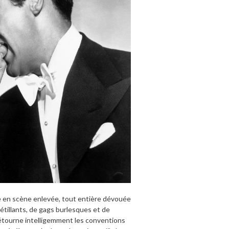
se en scène enlevée, tout entière dévouée
étillants, de gags burlesques et de
étourne intelligemment les conventions