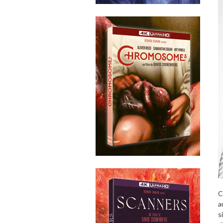
C
a
s