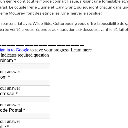
’un genre dont tout le monde connait l’issue, signant une formidable
scr
arait. Le couple Irene Dunne et Cary Grant, qui joueront chacun dans u
ême McCarey, font des étincelles. Une merveille absolue!
n partenariat avec Wilde Side, Culturopoing vous offre la possibilité de
acrée vérité si vous répondez aux questions ci-dessous avant le 31 juille