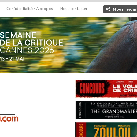
Confidentialité / A propos
Nous contacter
Nous rejoin