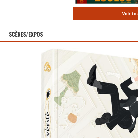
Voir to
SCÈNES/EXPOS