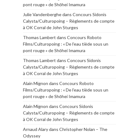
pont rouge » de Shōhei Imamura
Julie Vandenberghe
dans
Concours Sidonis
Calysta/Culturopoing – Règlements de compte
à OK Corral de John Sturges
Thomas Lambert
dans
Concours Roboto
Films/Culturopoing : « De l’eau tiède sous un
pont rouge » de Shōhei Imamura
Thomas Lambert
dans
Concours Sidonis
Calysta/Culturopoing – Règlements de compte
à OK Corral de John Sturges
Alain Mignon
dans
Concours Roboto
Films/Culturopoing : « De l’eau tiède sous un
pont rouge » de Shōhei Imamura
Alain Mignon
dans
Concours Sidonis
Calysta/Culturopoing – Règlements de compte
à OK Corral de John Sturges
Arnaud Alary
dans
Christopher Nolan – The
Odyssey