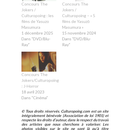
Concours The
Concours The
Jokers /
Jokers /
Culturopoing : les
Culturopoing – « 5
films de Yasuzo
films de Yasuzō
Masumura
Masumura »
1 décembre 2025
15 novembre 2024
Dans "DVD/Blu-
Dans "DVD/Blu-
Ray"
Ray"
Concours The
Jokers/Culturopoing
: J-Horror
18 avril 2023
Dans "Cinéma"
© Tous droits réservés. Culturopoing.com est un site
intégralement bénévole (Association de loi 1901) et
respecte les droits d’auteur, dans le respect du travail
des artistes que nous cherchons à valoriser. Les
photos visibles sur le site ne sont là qu’à titre