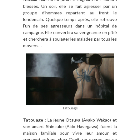
blessés. Un soir, elle se fait agresser par un
groupe d’hommes repartant au front le
lendemain. Quelque temps après, elle retrouve
l’un de ses agresseurs dans un hôpital de
campagne. Elle convertira sa vengeance en pitié
et cherchera à soulager les malades par tous les
moyens…
Tatouage
Tatouage :
La jeune Otsuya (Ayako Wakao) et
son amant Shinsuke (Akio Hasegawa) fuient la
maison familiale pour vivre leur amour et
trouvent refuge chez Gonji, un escroc qui se