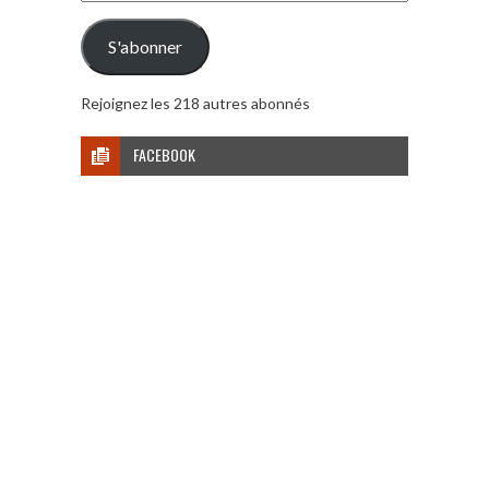
e-
mail
S'abonner
Rejoignez les 218 autres abonnés
FACEBOOK