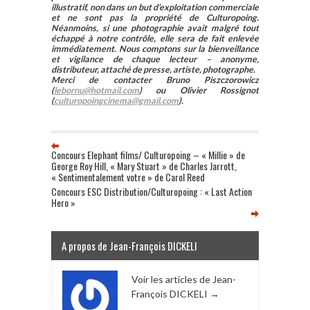
illustratif, non dans un but d’exploitation commerciale
et ne sont pas la propriété de Culturopoing.
Néanmoins, si une photographie avait malgré tout
échappé à notre contrôle, elle sera de fait enlevée
immédiatement. Nous comptons sur la bienveillance
et vigilance de chaque lecteur – anonyme,
distributeur, attaché de presse, artiste, photographe.
Merci de contacter Bruno Piszczorowicz
(
lebornu@hotmail.com
) ou Olivier Rossignot
(
culturopoingcinema@gmail.com
).
Concours Elephant films/ Culturopoing – « Millie » de
George Roy Hill, « Mary Stuart » de Charles Jarrott,
« Sentimentalement votre » de Carol Reed
Concours ESC Distribution/Culturopoing : « Last Action
Hero »
A propos de Jean-François DICKELI
Voir les articles de Jean-
François DICKELI
→