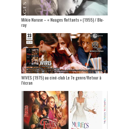
Mikio Naruse – « Nuages flottants » (1955) / Blu-
ray
WIVES (1975) au ciné-club Le 7e genre/Retour à
l’écran