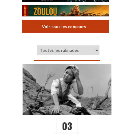
Voir tous les concours
03