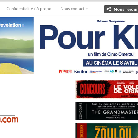
Confidentialité / A propos
Nous contacter
Nous rejoin