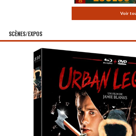
Voir to
SCÈNES/EXPOS