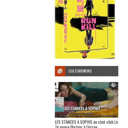
CULTURONEWS
LES STANCES A SOPHIE au ciné-club Le
7e genre/Retour à l’écran