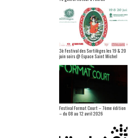
3è Festival des Sortilèges les 19 & 20
juin soirs @ Espace Saint Michel
Festival Format Court – 7ème édition
– du 08 au 12 avril 2026