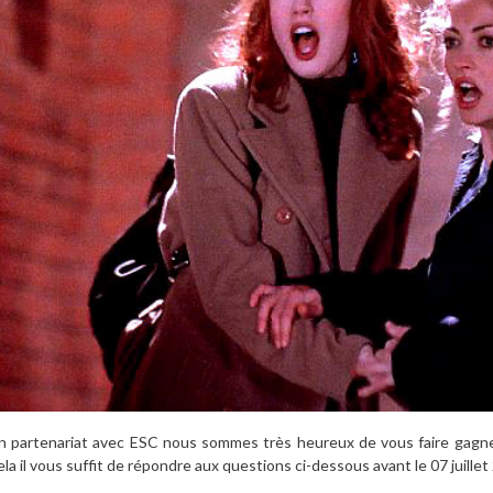
n partenariat avec ESC nous sommes très heureux de vous faire gagner
ela il vous suffit de répondre aux questions ci-dessous avant le 07 juillet