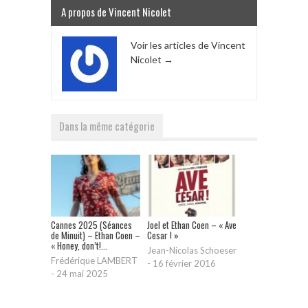
A propos de Vincent Nicolet
Voir les articles de Vincent
Nicolet
→
Dans la même catégorie
Cannes 2025 (Séances
Joel et Ethan Coen – « Ave
de Minuit) – Ethan Coen –
Cesar ! »
« Honey, don’t!...
Jean-Nicolas Schoeser
Frédérique LAMBERT
-
16 février 2016
-
24 mai 2025