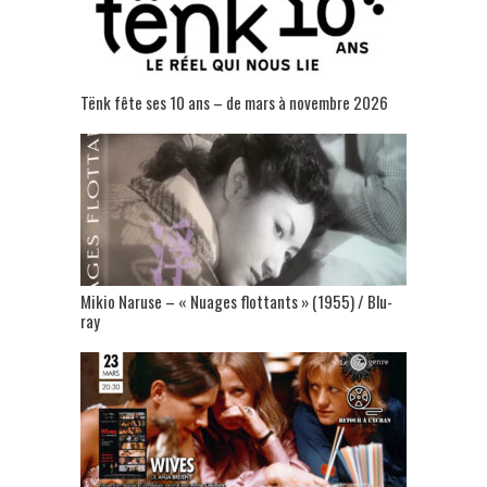
Tënk fête ses 10 ans – de mars à novembre 2026
Mikio Naruse – « Nuages flottants » (1955) / Blu-
ray