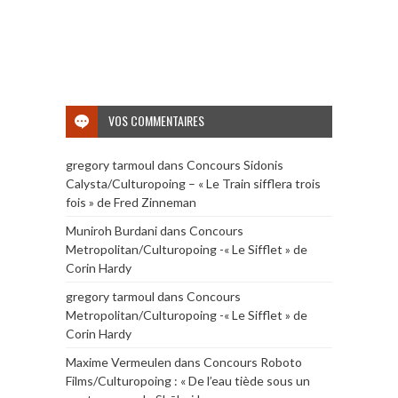
VOS COMMENTAIRES
gregory tarmoul
dans
Concours Sidonis
Calysta/Culturopoing – « Le Train sifflera trois
fois » de Fred Zinneman
Muniroh Burdani
dans
Concours
Metropolitan/Culturopoing -« Le Sifflet » de
Corin Hardy
gregory tarmoul
dans
Concours
Metropolitan/Culturopoing -« Le Sifflet » de
Corin Hardy
Maxime Vermeulen
dans
Concours Roboto
Films/Culturopoing : « De l’eau tiède sous un