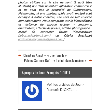
photos visibles sur le site ne sont là qu’à titre
illustratif, non dans un but d’exploitation commerciale
et ne sont pas la propriété de Culturopoing.
Néanmoins, si une photographie avait malgré tout
échappé à notre contrôle, elle sera de fait enlevée
immédiatement. Nous comptons sur la bienveillance
et vigilance de chaque lecteur – anonyme,
distributeur, attaché de presse, artiste, photographe.
Merci de contacter Bruno Piszczorowicz
(
lebornu@hotmail.com
) ou Olivier Rossignot
(
culturopoingcinema@gmail.com
).
Christine Angot – « Une famille »
Paloma Sermon-Daï – « Il pleut dans la maison »
A propos de Jean-François DICKELI
Voir les articles de Jean-
François DICKELI
→