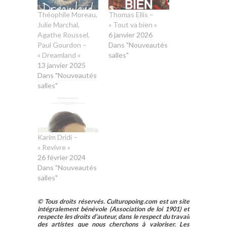
Théophile Moreau,
Thomas Ellis –
Julie Marchal,
« Tout va bien »
Agathe Roussel,
6 janvier 2026
Paul Gourdon –
Dans "Nouveautés
« Dreamland »
salles"
13 janvier 2025
Dans "Nouveautés
salles"
Karim Dridi –
« Revivre »
26 février 2024
Dans "Nouveautés
salles"
© Tous droits réservés. Culturopoing.com est un site
intégralement bénévole (Association de loi 1901) et
respecte les droits d’auteur, dans le respect du travail
des artistes que nous cherchons à valoriser. Les