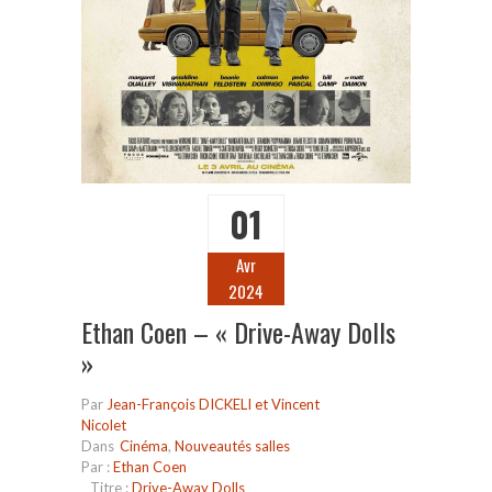
01
Avr
2024
Ethan Coen – « Drive-Away Dolls
»
Par
Jean-François DICKELI et Vincent
Nicolet
Dans
Cinéma
,
Nouveautés salles
Par :
Ethan Coen
Titre :
Drive-Away Dolls