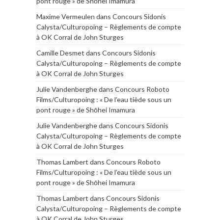
pont rouge » de Shōhei Imamura
Maxime Vermeulen
dans
Concours Sidonis
Calysta/Culturopoing – Règlements de compte
à OK Corral de John Sturges
Camille Desmet
dans
Concours Sidonis
Calysta/Culturopoing – Règlements de compte
à OK Corral de John Sturges
Julie Vandenberghe
dans
Concours Roboto
Films/Culturopoing : « De l’eau tiède sous un
pont rouge » de Shōhei Imamura
Julie Vandenberghe
dans
Concours Sidonis
Calysta/Culturopoing – Règlements de compte
à OK Corral de John Sturges
Thomas Lambert
dans
Concours Roboto
Films/Culturopoing : « De l’eau tiède sous un
pont rouge » de Shōhei Imamura
Thomas Lambert
dans
Concours Sidonis
Calysta/Culturopoing – Règlements de compte
à OK Corral de John Sturges