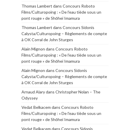
Thomas Lambert
dans
Concours Roboto
Films/Culturopoing : « De l’eau tiède sous un
pont rouge » de Shōhei Imamura
Thomas Lambert
dans
Concours Sidonis
Calysta/Culturopoing – Règlements de compte
à OK Corral de John Sturges
Alain Mignon
dans
Concours Roboto
Films/Culturopoing : « De l’eau tiède sous un
pont rouge » de Shōhei Imamura
Alain Mignon
dans
Concours Sidonis
Calysta/Culturopoing – Règlements de compte
à OK Corral de John Sturges
Arnaud Alary
dans
Christopher Nolan – The
Odyssey
Vedat Belkacem
dans
Concours Roboto
Films/Culturopoing : « De l’eau tiède sous un
pont rouge » de Shōhei Imamura
Vedat Belkacem
dans
Concours Sidonis