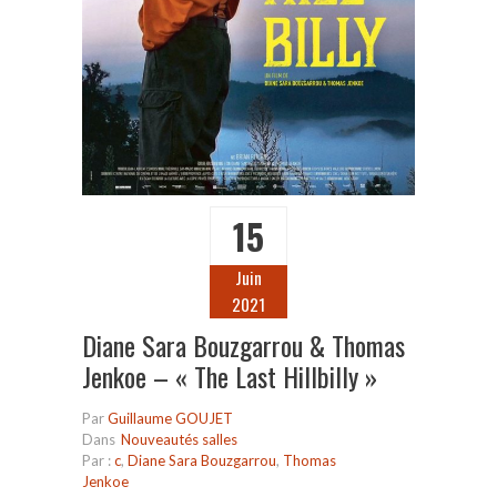
15
Juin
2021
Diane Sara Bouzgarrou & Thomas
Jenkoe – « The Last Hillbilly »
Par
Guillaume GOUJET
Dans
Nouveautés salles
Par :
c
,
Diane Sara Bouzgarrou
,
Thomas
Jenkoe