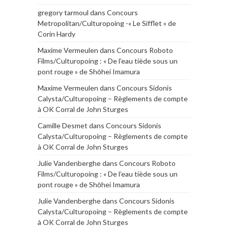
gregory tarmoul
dans
Concours
Metropolitan/Culturopoing -« Le Sifflet » de
Corin Hardy
Maxime Vermeulen
dans
Concours Roboto
Films/Culturopoing : « De l’eau tiède sous un
pont rouge » de Shōhei Imamura
Maxime Vermeulen
dans
Concours Sidonis
Calysta/Culturopoing – Règlements de compte
à OK Corral de John Sturges
Camille Desmet
dans
Concours Sidonis
Calysta/Culturopoing – Règlements de compte
à OK Corral de John Sturges
Julie Vandenberghe
dans
Concours Roboto
Films/Culturopoing : « De l’eau tiède sous un
pont rouge » de Shōhei Imamura
Julie Vandenberghe
dans
Concours Sidonis
Calysta/Culturopoing – Règlements de compte
à OK Corral de John Sturges