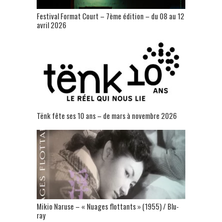
Festival Format Court – 7ème édition – du 08 au 12
avril 2026
Tënk fête ses 10 ans – de mars à novembre 2026
Mikio Naruse – « Nuages flottants » (1955) / Blu-
ray