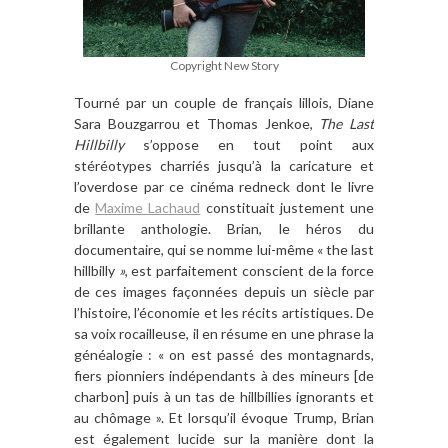
Copyright New Story
Tourné par un couple de français lillois, Diane
Sara Bouzgarrou et Thomas Jenkoe,
The Last
Hillbilly
s’oppose en tout point aux
stéréotypes charriés jusqu’à la caricature et
l’overdose par ce cinéma redneck dont le livre
de
Maxime Lachaud
constituait justement une
brillante anthologie. Brian, le héros du
documentaire, qui se nomme lui-même « the last
hillbilly
»
, est parfaitement conscient de la force
de ces images façonnées depuis un siècle par
l’histoire, l’économie et les récits artistiques. De
sa voix rocailleuse, il en résume en une phrase la
généalogie : « on est passé des montagnards,
fiers pionniers indépendants à des mineurs [de
charbon] puis à un tas de hillbillies ignorants et
au chômage ». Et lorsqu’il évoque Trump, Brian
est également lucide sur la manière dont la