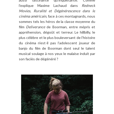
aussi fascinante qu’inquiétante. Comme
l’explique Maxime Lachaud dans
Redneck
Movies, Ruralité et Dégénérescence dans le
cinéma américain
, face à ces montagnards, nous
sommes tels les héros de la classe moyenne du
film
Deliverance
de Boorman, entre mépris et
appréhension, dégoût et terreur. Le hillbilly, le
plus célèbre et le plus bouleversant de l’histoire
du cinéma n’est-il pas l’adolescent joueur de
banjo du film de Boorman dont seul le talent
musical soulage à nos yeux le malaise induit par
son faciès de dégénéré ?