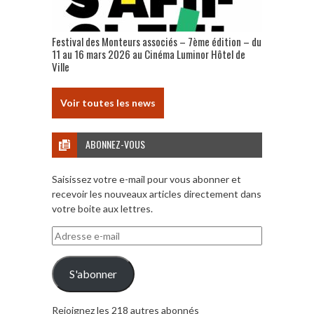
Festival des Monteurs associés – 7ème édition – du
11 au 16 mars 2026 au Cinéma Luminor Hôtel de
Ville
Voir toutes les news
ABONNEZ-VOUS
Saisissez votre e-mail pour vous abonner et
recevoir les nouveaux articles directement dans
votre boite aux lettres.
Adresse
e-
mail
S'abonner
Rejoignez les 218 autres abonnés