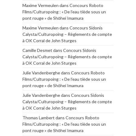
Maxime Vermeulen
dans
Concours Roboto
Films/Culturopoing : « De l’eau tiède sous un
pont rouge » de Shōhei Imamura
Maxime Vermeulen
dans
Concours Sidonis
Calysta/Culturopoing – Règlements de compte
à OK Corral de John Sturges
Camille Desmet
dans
Concours Sidonis
Calysta/Culturopoing – Règlements de compte
à OK Corral de John Sturges
Julie Vandenberghe
dans
Concours Roboto
Films/Culturopoing : « De l’eau tiède sous un
pont rouge » de Shōhei Imamura
Julie Vandenberghe
dans
Concours Sidonis
Calysta/Culturopoing – Règlements de compte
à OK Corral de John Sturges
Thomas Lambert
dans
Concours Roboto
Films/Culturopoing : « De l’eau tiède sous un
pont rouge » de Shōhei Imamura