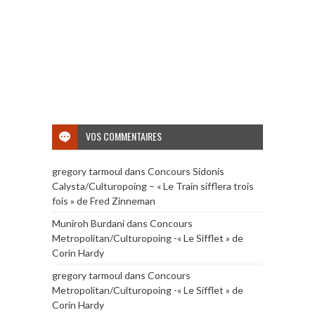
VOS COMMENTAIRES
gregory tarmoul
dans
Concours Sidonis
Calysta/Culturopoing – « Le Train sifflera trois
fois » de Fred Zinneman
Muniroh Burdani
dans
Concours
Metropolitan/Culturopoing -« Le Sifflet » de
Corin Hardy
gregory tarmoul
dans
Concours
Metropolitan/Culturopoing -« Le Sifflet » de
Corin Hardy