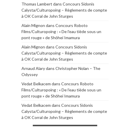
Thomas Lambert
dans
Concours Sidonis
Calysta/Culturopoing – Règlements de compte
à OK Corral de John Sturges
Alain Mignon
dans
Concours Roboto
Films/Culturopoing : « De l’eau tiède sous un
pont rouge » de Shōhei Imamura
Alain Mignon
dans
Concours Sidonis
Calysta/Culturopoing – Règlements de compte
à OK Corral de John Sturges
Arnaud Alary
dans
Christopher Nolan – The
Odyssey
Vedat Belkacem
dans
Concours Roboto
Films/Culturopoing : « De l’eau tiède sous un
pont rouge » de Shōhei Imamura
Vedat Belkacem
dans
Concours Sidonis
Calysta/Culturopoing – Règlements de compte
à OK Corral de John Sturges