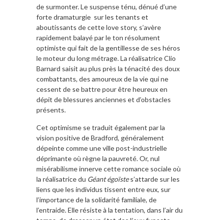
de surmonter. Le suspense ténu, dénué d’une
forte dramaturgie sur les tenants et
aboutissants de cette love story, s’avère
rapidement balayé par le ton résolument
optimiste qui fait de la gentillesse de ses héros
le moteur du long métrage. La réalisatrice Clio
Barnard saisit au plus près la ténacité des doux
combattants, des amoureux de la vie qui ne
cessent de se battre pour être heureux en
dépit de blessures anciennes et d’obstacles
présents.
Cet optimisme se traduit également par la
vision positive de Bradford, généralement
dépeinte comme une ville post-industrielle
déprimante où règne la pauvreté. Or, nul
misérabilisme innerve cette romance sociale où
la réalisatrice du
Géant égoïste
s’attarde sur les
liens que les individus tissent entre eux, sur
l’importance de la solidarité familiale, de
l’entraide. Elle résiste à la tentation, dans l’air du