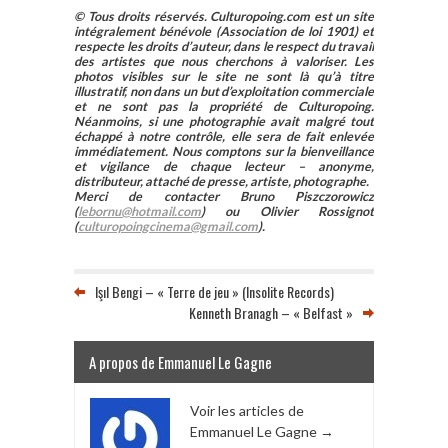
© Tous droits réservés. Culturopoing.com est un site
intégralement bénévole (Association de loi 1901) et
respecte les droits d’auteur, dans le respect du travail
des artistes que nous cherchons à valoriser. Les
photos visibles sur le site ne sont là qu’à titre
illustratif, non dans un but d’exploitation commerciale
et ne sont pas la propriété de Culturopoing.
Néanmoins, si une photographie avait malgré tout
échappé à notre contrôle, elle sera de fait enlevée
immédiatement. Nous comptons sur la bienveillance
et vigilance de chaque lecteur – anonyme,
distributeur, attaché de presse, artiste, photographe.
Merci de contacter Bruno Piszczorowicz
(
lebornu@hotmail.com
) ou Olivier Rossignot
(
culturopoingcinema@gmail.com
).
Işıl Bengi – « Terre de jeu » (Insolite Records)
Kenneth Branagh – « Belfast »
A propos de Emmanuel Le Gagne
Voir les articles de
Emmanuel Le Gagne
→