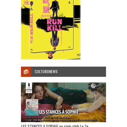
CULTURONEWS
LES STANCES A SOPHIE au ciné-club Le 7e