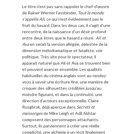
Le titre n’est pas sans rappeler le chef-d’œuvre
de Rainer Werner Fassbinder,
Tout le monde
s’appelle Ali
, ce qui n’est évidemment pas le
fruit du hasard. Dans les deux cas, il s’agit d’une
rencontre, de la naissance d’un désir profond
entre deux êtres que le hasard a réuni.
Ali et
Ava
en serait la version allégée, délestée de la
dimension mélodramatique et fataliste, voir
politique. Très vite pour le spectateur, il
apparait naturel que Ali et Ava se trouvent bien
et peuvent avancer ensemble. Les qualités
habituelles du cinéma anglais sont au-rendez-
vous à savoir une écriture fine, une manière de
croquer des silhouettes crédibles jusqu’au
moindre figurant, et dans la continuité, une
direction d’acteurs exceptionnelle. Claire
Rusgbrok, déjà aperçue dans
Secrets et
mensonges
de Mike Leigh et Adil Akhtar
composent des personnages attachants.
Surtout, ils parviennent à créer une réelle
complicité, une alchimie à un récit finalement