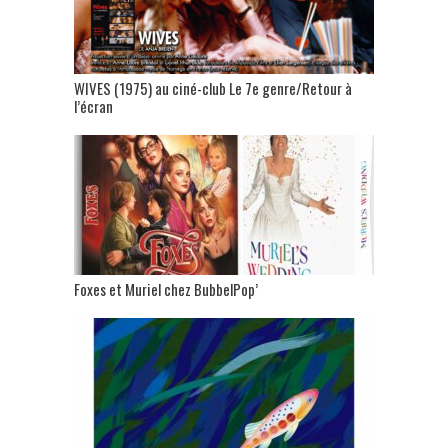
WIVES (1975) au ciné-club Le 7e genre/Retour à
l’écran
Foxes et Muriel chez BubbelPop’