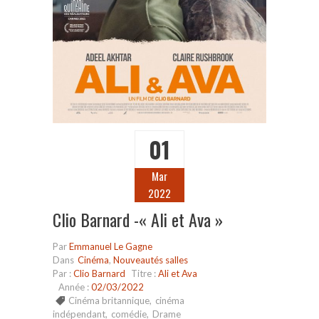
01
Mar
2022
Clio Barnard -« Ali et Ava »
Par
Emmanuel Le Gagne
Dans
Cinéma
,
Nouveautés salles
Par :
Clio Barnard
Titre :
Ali et Ava
Année :
02/03/2022
Cinéma britannique
,
cinéma
indépendant
,
comédie
,
Drame