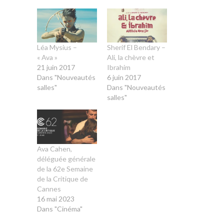
Léa Mysius –
Sherif El Bendary –
« Ava »
Ali, la chèvre et
21 juin 2017
Ibrahim
Dans "Nouveautés
6 juin 2017
salles"
Dans "Nouveautés
salles"
Ava Cahen,
déléguée générale
de la 62e Semaine
de la Critique de
Cannes
16 mai 2023
Dans "Cinéma"