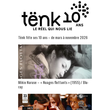
Tënk fête ses 10 ans – de mars à novembre 2026
Mikio Naruse – « Nuages flottants » (1955) / Blu-
ray