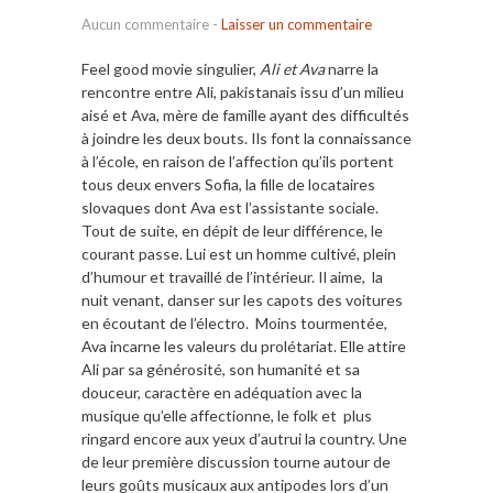
Aucun commentaire
-
Laisser un commentaire
Feel good movie singulier,
Ali et Ava
narre la
rencontre entre Ali, pakistanais issu d’un milieu
aisé et Ava, mère de famille ayant des difficultés
à joindre les deux bouts. Ils font la connaissance
à l’école, en raison de l’affection qu’ils portent
tous deux envers Sofia, la fille de locataires
slovaques dont Ava est l’assistante sociale.
Tout de suite, en dépit de leur différence, le
courant passe. Lui est un homme cultivé, plein
d’humour et travaillé de l’intérieur. Il aime, la
nuit venant, danser sur les capots des voitures
en écoutant de l’électro. Moins tourmentée,
Ava incarne les valeurs du prolétariat. Elle attire
Ali par sa générosité, son humanité et sa
douceur, caractère en adéquation avec la
musique qu’elle affectionne, le folk et plus
ringard encore aux yeux d’autrui la country. Une
de leur première discussion tourne autour de
leurs goûts musicaux aux antipodes lors d’un