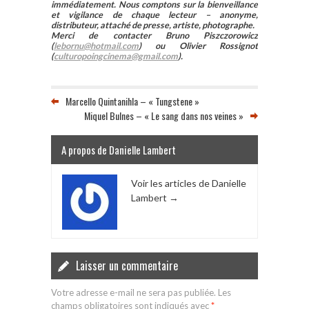
immédiatement. Nous comptons sur la bienveillance
et vigilance de chaque lecteur – anonyme,
distributeur, attaché de presse, artiste, photographe.
Merci de contacter Bruno Piszczorowicz
(
lebornu@hotmail.com
) ou Olivier Rossignot
(
culturopoingcinema@gmail.com
).
Marcello Quintanihla – « Tungstene »
Miquel Bulnes – « Le sang dans nos veines »
A propos de Danielle Lambert
Voir les articles de Danielle
Lambert
→
Laisser un commentaire
Votre adresse e-mail ne sera pas publiée.
Les
champs obligatoires sont indiqués avec
*