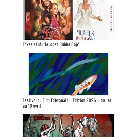
Foxes et Muriel chez BubbelPop’
Festival du Film Taïwanais – Édition 2026 – du 1er
au 10 avril