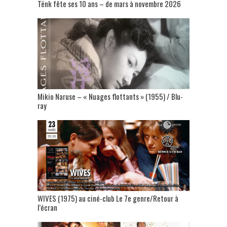
Tënk fête ses 10 ans – de mars à novembre 2026
Mikio Naruse – « Nuages flottants » (1955) / Blu-
ray
WIVES (1975) au ciné-club Le 7e genre/Retour à
l’écran