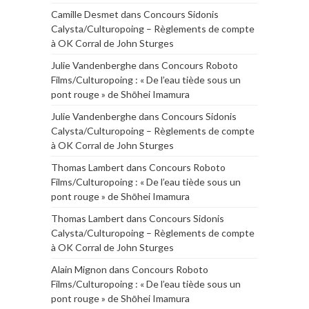
Camille Desmet
dans
Concours Sidonis
Calysta/Culturopoing – Règlements de compte
à OK Corral de John Sturges
Julie Vandenberghe
dans
Concours Roboto
Films/Culturopoing : « De l’eau tiède sous un
pont rouge » de Shōhei Imamura
Julie Vandenberghe
dans
Concours Sidonis
Calysta/Culturopoing – Règlements de compte
à OK Corral de John Sturges
Thomas Lambert
dans
Concours Roboto
Films/Culturopoing : « De l’eau tiède sous un
pont rouge » de Shōhei Imamura
Thomas Lambert
dans
Concours Sidonis
Calysta/Culturopoing – Règlements de compte
à OK Corral de John Sturges
Alain Mignon
dans
Concours Roboto
Films/Culturopoing : « De l’eau tiède sous un
pont rouge » de Shōhei Imamura