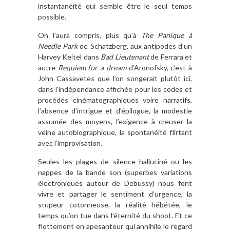
instantanéité qui semble être le seul temps
possible.
On l’aura compris, plus qu’à
The Panique à
Needle Park
de Schatzberg, aux antipodes d’un
Harvey Keitel dans
Bad Lieutenant
de Ferrara et
autre
Requiem for a dream
d’Aronofsky, c’est à
John Cassavetes que l’on songerait plutôt ici,
dans l’indépendance affichée pour les codes et
procédés cinématographiques voire narratifs,
l’absence d’intrigue et d’épilogue, la modestie
assumée des moyens, l’exigence à creuser la
veine autobiographique, la spontanéité flirtant
avec l’improvisation.
Seules les plages de silence halluciné ou les
nappes de la bande son (superbes variations
électroniques autour de Debussy) nous font
vivre et partager le sentiment d’urgence, la
stupeur cotonneuse, la réalité hébétée, le
temps qu’on tue dans l’éternité du shoot. Et ce
flottement en apesanteur qui annihile le regard