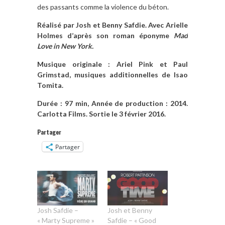
des passants comme la violence du béton.
Réalisé par Josh et Benny Safdie. Avec Arielle
Holmes d’après son roman éponyme
Mad
Love in New York.
Musique originale : Ariel Pink et Paul
Grimstad, musiques additionnelles de Isao
Tomita.
Durée : 97 min, Année de production :
2014.
Carlotta Films. Sortie le 3 février 2016.
Partager
Partager
Josh Safdie –
Josh et Benny
« Marty Supreme »
Safdie – « Good