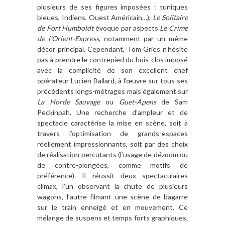
plusieurs de ses figures imposées : tuniques
bleues, Indiens, Ouest Américain…),
Le Solitaire
de Fort Humboldt
évoque par aspects
Le Crime
de l’Orient-Express
, notamment par un même
décor principal. Cependant, Tom Gries n’hésite
pas à prendre le contrepied du huis-clos imposé
avec la complicité de son excellent chef
opérateur Lucien Ballard, à l’œuvre sur tous ses
précédents longs-métrages mais également sur
La Horde Sauvage
ou
Guet-Apens
de Sam
Peckinpah. Une recherche d’ampleur et de
spectacle caractérise la mise en scène, soit à
travers l’optimisation de grands-espaces
réellement impressionnants, soit par des choix
de réalisation percutants (l’usage de dézoom ou
de contre-plongées, comme motifs de
préférence). Il réussit deux spectaculaires
climax, l’un observant la chute de plusieurs
wagons, l’autre filmant une scène de bagarre
sur le train enneigé et en mouvement. Ce
mélange de suspens et temps forts graphiques,