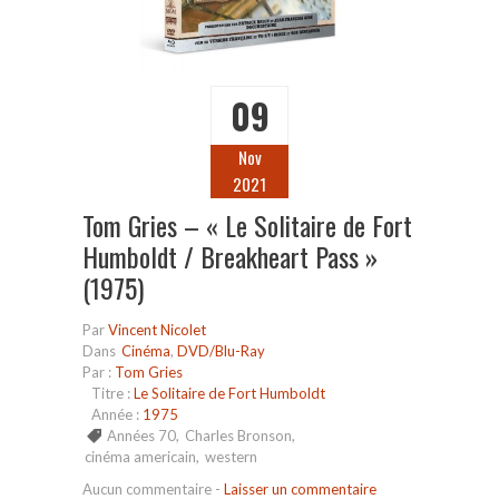
09
Nov
2021
Tom Gries – « Le Solitaire de Fort
Humboldt / Breakheart Pass »
(1975)
Par
Vincent Nicolet
Dans
Cinéma
,
DVD/Blu-Ray
Par :
Tom Gries
Titre :
Le Solitaire de Fort Humboldt
Année :
1975
Années 70
,
Charles Bronson
,
cinéma americain
,
western
Aucun commentaire
-
Laisser un commentaire