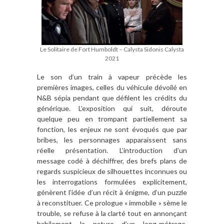
Le Solitaire de Fort Humboldt – Calysta Sidonis Calysta
2021
Le son d’un train à vapeur précède les
premières images, celles du véhicule dévoilé en
N&B sépia pendant que défilent les crédits du
générique. L’exposition qui suit, déroute
quelque peu en trompant partiellement sa
fonction, les enjeux ne sont évoqués que par
bribes, les personnages apparaissent sans
réelle présentation. L’introduction d’un
message codé à déchiffrer, des brefs plans de
regards suspicieux de silhouettes inconnues ou
les interrogations formulées explicitement,
génèrent l’idée d’un récit à énigme, d’un puzzle
à reconstituer. Ce prologue « immobile » sème le
trouble, se refuse à la clarté tout en annonçant
habilement la nature d’un long-métrage,