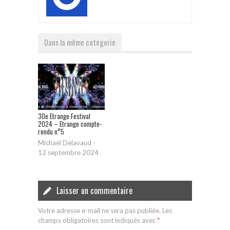
Dans la même catégorie
30e Etrange Festival
2024 – Etrange compte-
rendu n°5
Michaël Delavaud
-
12 septembre 2024
Laisser un commentaire
Votre adresse e-mail ne sera pas publiée.
Les
champs obligatoires sont indiqués avec
*