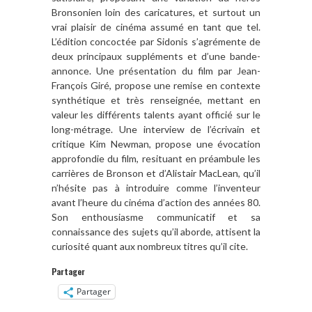
Bronsonien loin des caricatures, et surtout un
vrai plaisir de cinéma assumé en tant que tel.
L’édition concoctée par Sidonis s’agrémente de
deux principaux suppléments et d’une bande-
annonce. Une présentation du film par Jean-
François Giré, propose une remise en contexte
synthétique et très renseignée, mettant en
valeur les différents talents ayant officié sur le
long-métrage. Une interview de l’écrivain et
critique Kim Newman, propose une évocation
approfondie du film, resituant en préambule les
carrières de Bronson et d’Alistair MacLean, qu’il
n’hésite pas à introduire comme l’inventeur
avant l’heure du cinéma d’action des années 80.
Son enthousiasme communicatif et sa
connaissance des sujets qu’il aborde, attisent la
curiosité quant aux nombreux titres qu’il cite.
Partager
Partager