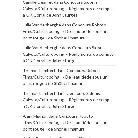
Camille Desmet
dans
Concours Sidonis
Calysta/Culturopoing – Règlements de compte
à OK Corral de John Sturges
Julie Vandenberghe
dans
Concours Roboto
Films/Culturopoing : « De l’eau tiède sous un
pont rouge » de Shōhei Imamura
Julie Vandenberghe
dans
Concours Sidonis
Calysta/Culturopoing – Règlements de compte
à OK Corral de John Sturges
Thomas Lambert
dans
Concours Roboto
Films/Culturopoing : « De l’eau tiède sous un
pont rouge » de Shōhei Imamura
Thomas Lambert
dans
Concours Sidonis
Calysta/Culturopoing – Règlements de compte
à OK Corral de John Sturges
Alain Mignon
dans
Concours Roboto
Films/Culturopoing : « De l’eau tiède sous un
pont rouge » de Shōhei Imamura