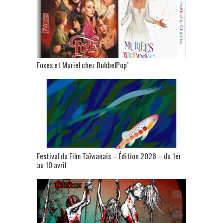
Foxes et Muriel chez BubbelPop’
Festival du Film Taïwanais – Édition 2026 – du 1er
au 10 avril