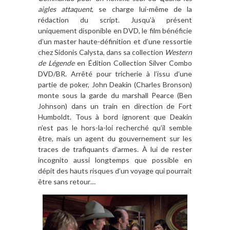
aigles attaquent
, se charge lui-même de la
rédaction du script. Jusqu’à présent
uniquement disponible en DVD, le film bénéficie
d’un master haute-définition et d’une ressortie
chez Sidonis Calysta, dans sa collection
Western
de Légende
en Édition Collection Silver Combo
DVD/BR. Arrêté pour tricherie à l’issu d’une
partie de poker, John Deakin (Charles Bronson)
monte sous la garde du marshall Pearce (Ben
Johnson) dans un train en direction de Fort
Humboldt. Tous à bord ignorent que Deakin
n’est pas le hors-la-loi recherché qu’il semble
être, mais un agent du gouvernement sur les
traces de trafiquants d’armes. À lui de rester
incognito aussi longtemps que possible en
dépit des hauts risques d’un voyage qui pourrait
être sans retour…