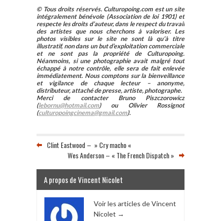
© Tous droits réservés. Culturopoing.com est un site
intégralement bénévole (Association de loi 1901) et
respecte les droits d’auteur, dans le respect du travail
des artistes que nous cherchons à valoriser. Les
photos visibles sur le site ne sont là qu’à titre
illustratif, non dans un but d’exploitation commerciale
et ne sont pas la propriété de Culturopoing.
Néanmoins, si une photographie avait malgré tout
échappé à notre contrôle, elle sera de fait enlevée
immédiatement. Nous comptons sur la bienveillance
et vigilance de chaque lecteur – anonyme,
distributeur, attaché de presse, artiste, photographe.
Merci de contacter Bruno Piszczorowicz
(
lebornu@hotmail.com
) ou Olivier Rossignot
(
culturopoingcinema@gmail.com
).
Clint Eastwood – » Cry macho «
Wes Anderson – « The French Dispatch »
A propos de Vincent Nicolet
Voir les articles de Vincent
Nicolet
→