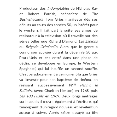
Producteur des
Indomptables
de Nicholas Ray
et Robert Parrish, scénariste de
The
Bushwhackers
, Tom Gries manifeste dès ses
débuts au cours des années 50, un intérêt pour
le western. Il fait part la suite ses armes de
réalisateur à la télévision où il travaille sur des
séries telles que Richard Diamond,
Les Espions
ou
Brigade Criminelle
. Alors que le genre a
connu son apogée durant la décennie 50 aux
États-Unis et est entré dans une phase de
déclin, se développe en Europe, le Western
Spaghetti, qui lui insuffle un second souffle.
C’est paradoxalement à ce moment-là que Gries
va l’investir pour son baptême de cinéma, en
réalisant successivement
Will Penny, le
Solitaire
(avec Charlton Heston) en 1968, puis
Les 100 Fusils
en 1969. Deux longs-métrages
sur lesquels il œuvre également à l’écriture, qui
témoignent d’un regard nouveau et révèlent un
auteur à suivre. Après s’être essayé au film