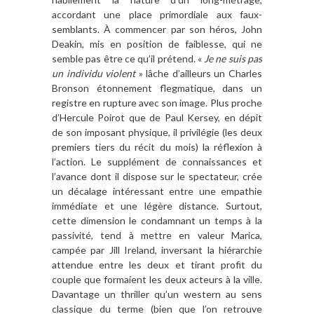
accordant une place primordiale aux faux-
semblants. À commencer par son héros, John
Deakin, mis en position de faiblesse, qui ne
semble pas être ce qu’il prétend. «
Je ne suis pas
un individu violent
» lâche d’ailleurs un Charles
Bronson étonnement flegmatique, dans un
registre en rupture avec son image. Plus proche
d’Hercule Poirot que de Paul Kersey, en dépit
de son imposant physique, il privilégie (les deux
premiers tiers du récit du mois) la réflexion à
l’action. Le supplément de connaissances et
l’avance dont il dispose sur le spectateur, crée
un décalage intéressant entre une empathie
immédiate et une légère distance. Surtout,
cette dimension le condamnant un temps à la
passivité, tend à mettre en valeur Marica,
campée par Jill Ireland, inversant la hiérarchie
attendue entre les deux et tirant profit du
couple que formaient les deux acteurs à la ville.
Davantage un thriller qu’un western au sens
classique du terme (bien que l’on retrouve