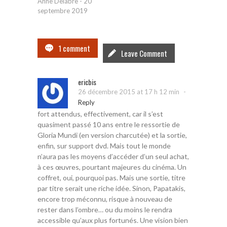
Anne Delabre
-
20
septembre 2019
1 comment
Leave Comment
ericbis
-
26 décembre 2015 at 17 h 12 min
Reply
fort attendus, effectivement, car il s’est
quasiment passé 10 ans entre le ressortie de
Gloria Mundi (en version charcutée) et la sortie,
enfin, sur support dvd. Mais tout le monde
n’aura pas les moyens d’accéder d’un seul achat,
à ces œuvres, pourtant majeures du cinéma. Un
coffret, oui, pourquoi pas. Mais une sortie, titre
par titre serait une riche idée. Sinon, Papatakis,
encore trop méconnu, risque à nouveau de
rester dans l’ombre… ou du moins le rendra
accessible qu’aux plus fortunés. Une vision bien