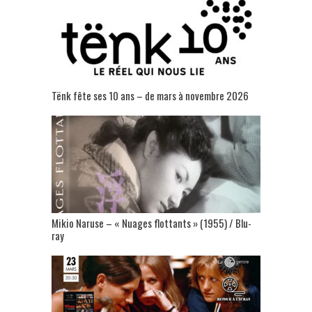
Tënk fête ses 10 ans – de mars à novembre 2026
Mikio Naruse – « Nuages flottants » (1955) / Blu-
ray