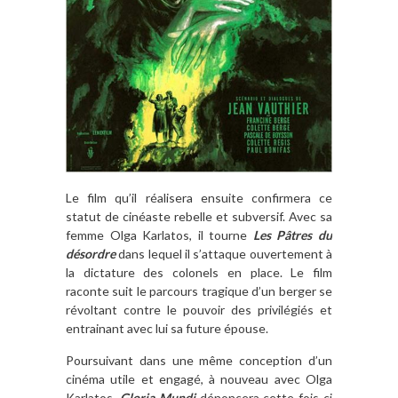
Le film qu’il réalisera ensuite confirmera ce
statut de cinéaste rebelle et subversif. Avec sa
femme Olga Karlatos, il tourne
Les Pâtres du
désordre
dans lequel il s’attaque ouvertement à
la dictature des colonels en place. Le film
raconte suit le parcours tragique d’un berger se
révoltant contre le pouvoir des privilégiés et
entrainant avec lui sa future épouse.
Poursuivant dans une même conception d’un
cinéma utile et engagé, à nouveau avec Olga
Karlatos,
Gloria Mundi
dénoncera cette fois ci