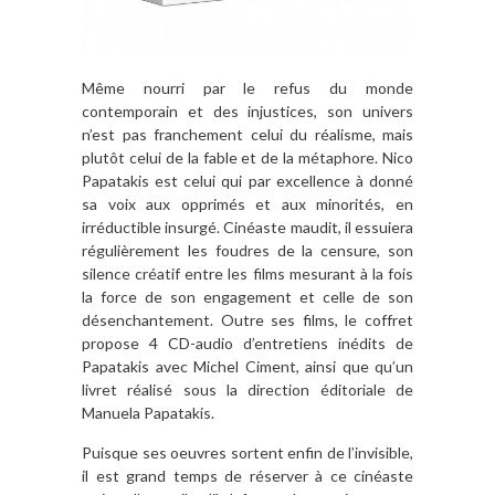
Même nourri par le refus du monde
contemporain et des injustices, son univers
n’est pas franchement celui du réalisme, mais
plutôt celui de la fable et de la métaphore. Nico
Papatakis est celui qui par excellence à donné
sa voix aux opprimés et aux minorités, en
irréductible insurgé. Cinéaste maudit, il essuiera
régulièrement les foudres de la censure, son
silence créatif entre les films mesurant à la fois
la force de son engagement et celle de son
désenchantement. Outre ses films, le coffret
propose 4 CD-audio d’entretiens inédits de
Papatakis avec Michel Ciment, ainsi que qu’un
livret réalisé sous la direction éditoriale de
Manuela Papatakis.
Puisque ses oeuvres sortent enfin de l’invisible,
il est grand temps de réserver à ce cinéaste