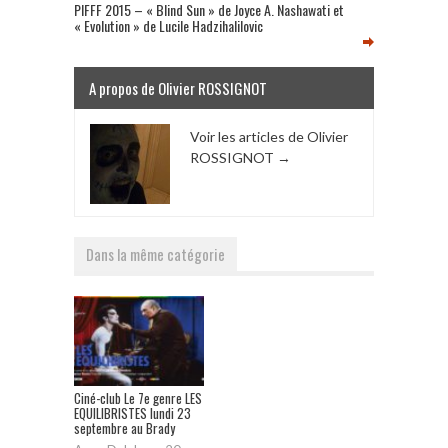
PIFFF 2015 – « Blind Sun » de Joyce A. Nashawati et
« Evolution » de Lucile Hadzihalilovic
A propos de Olivier ROSSIGNOT
Voir les articles de Olivier
ROSSIGNOT
→
Dans la même catégorie
Ciné-club Le 7e genre LES
EQUILIBRISTES lundi 23
septembre au Brady