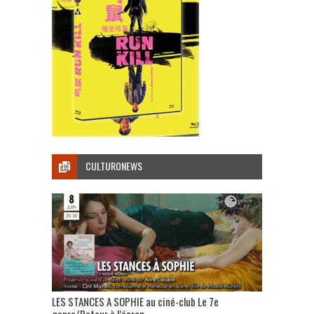
CULTURONEWS
LES STANCES A SOPHIE au ciné-club Le 7e
genre/Retour à l’écran