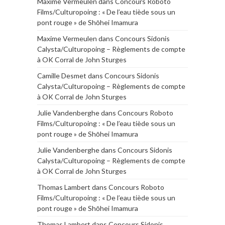
Maxime Vermeulen
dans
Concours Roboto
Films/Culturopoing : « De l’eau tiède sous un
pont rouge » de Shōhei Imamura
Maxime Vermeulen
dans
Concours Sidonis
Calysta/Culturopoing – Règlements de compte
à OK Corral de John Sturges
Camille Desmet
dans
Concours Sidonis
Calysta/Culturopoing – Règlements de compte
à OK Corral de John Sturges
Julie Vandenberghe
dans
Concours Roboto
Films/Culturopoing : « De l’eau tiède sous un
pont rouge » de Shōhei Imamura
Julie Vandenberghe
dans
Concours Sidonis
Calysta/Culturopoing – Règlements de compte
à OK Corral de John Sturges
Thomas Lambert
dans
Concours Roboto
Films/Culturopoing : « De l’eau tiède sous un
pont rouge » de Shōhei Imamura
Thomas Lambert
dans
Concours Sidonis