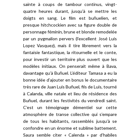
sainte à coups de tambour continus, vingt-
quatre heures durant, jusqu’à se mettre les
doigts en sang. Le film est buñuelien, et
presque hitchcockien avec sa figure double de
personnage féminin, brune et blonde remodelée
par un pygmalion pervers (l’excellent José Luis
Lopez Vasquez), mais il tire librement vers la
fantaisie fantastique, la ritournelle et le conte,
pour investir un territoire plus ouvert que les
modèles initiaux. On penserait même à Bava,
davantage qu’à Buñuel. L’éditeur Tamasa a eu la
bonne idée d’ajouter en bonus le documentaire
très rare de Juan Luis Buñuel, fils de Luis, tourné
à Calanda, ville natale et lieu de résidence des
Buñuel, durant les festivités du vendredi saint.
C’est un témoignage démentiel sur cette
atmosphère de transe collective qui s’empare
de tous les habitants, rassemblés jusqu’à se
confondre en un énorme et sublime battement.
Saura semble citer « Calenda » par d’habiles