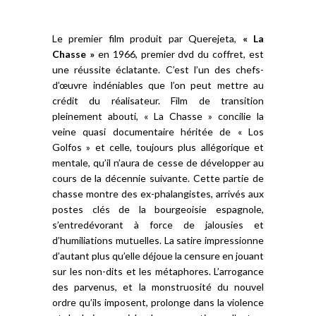
Le premier film produit par Querejeta,
« La
Chasse »
en 1966, premier dvd du coffret, est
une réussite éclatante. C’est l’un des chefs-
d’œuvre indéniables que l’on peut mettre au
crédit du réalisateur. Film de transition
pleinement abouti, « La Chasse » concilie la
veine quasi documentaire héritée de « Los
Golfos » et celle, toujours plus allégorique et
mentale, qu’il n’aura de cesse de développer au
cours de la décennie suivante. Cette partie de
chasse montre des ex-phalangistes, arrivés aux
postes clés de la bourgeoisie espagnole,
s’entredévorant à force de jalousies et
d’humiliations mutuelles. La satire impressionne
d’autant plus qu’elle déjoue la censure en jouant
sur les non-dits et les métaphores. L’arrogance
des parvenus, et la monstruosité du nouvel
ordre qu’ils imposent, prolonge dans la violence