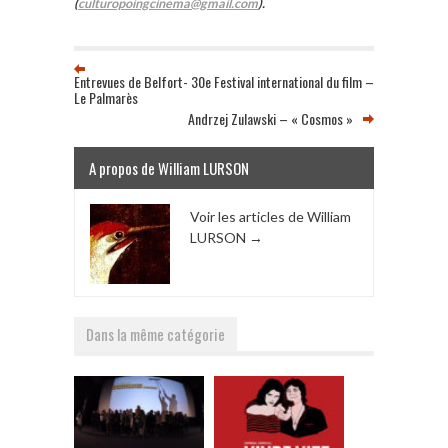
(
culturopoingcinema@gmail.com
).
Entrevues de Belfort- 30e Festival international du film –
Le Palmarès
Andrzej Zulawski – « Cosmos »
A propos de William LURSON
Voir les articles de William
LURSON
→
Dans la même catégorie