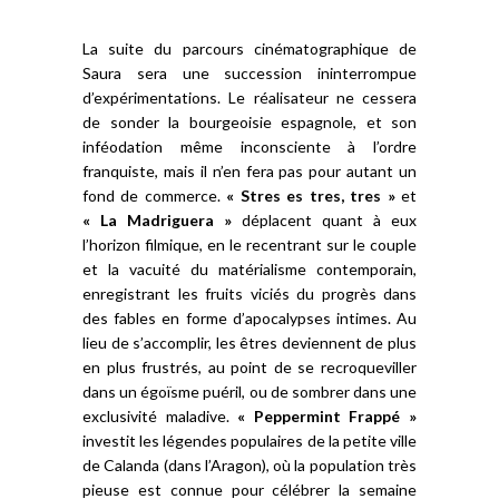
La suite du parcours cinématographique de
Saura sera une succession ininterrompue
d’expérimentations. Le réalisateur ne cessera
de sonder la bourgeoisie espagnole, et son
inféodation même inconsciente à l’ordre
franquiste, mais il n’en fera pas pour autant un
fond de commerce.
« Stres es tres, tres »
et
« La Madriguera »
déplacent quant à eux
l’horizon filmique, en le recentrant sur le couple
et la vacuité du matérialisme contemporain,
enregistrant les fruits viciés du progrès dans
des fables en forme d’apocalypses intimes. Au
lieu de s’accomplir, les êtres deviennent de plus
en plus frustrés, au point de se recroqueviller
dans un égoïsme puéril, ou de sombrer dans une
exclusivité maladive.
« Peppermint Frappé »
investit les légendes populaires de la petite ville
de Calanda (dans l’Aragon), où la population très
pieuse est connue pour célébrer la semaine