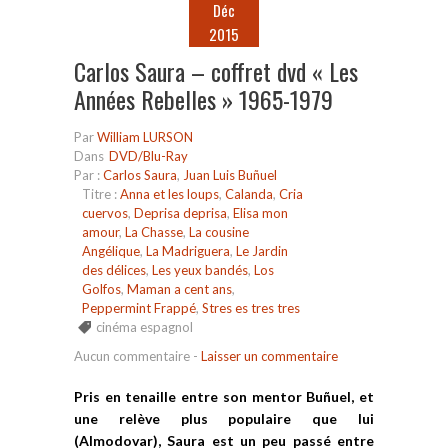
Déc
2015
Carlos Saura – coffret dvd « Les
Années Rebelles » 1965-1979
Par
William LURSON
Dans
DVD/Blu-Ray
Par :
Carlos Saura
,
Juan Luis Buñuel
Titre :
Anna et les loups
,
Calanda
,
Cria
cuervos
,
Deprisa deprisa
,
Elisa mon
amour
,
La Chasse
,
La cousine
Angélique
,
La Madriguera
,
Le Jardin
des délices
,
Les yeux bandés
,
Los
Golfos
,
Maman a cent ans
,
Peppermint Frappé
,
Stres es tres tres
cinéma espagnol
Aucun commentaire
-
Laisser un commentaire
Pris en tenaille entre son mentor Buñuel, et
une relève plus populaire que lui
(Almodovar), Saura est un peu passé entre