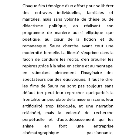
Chaque film témoigne d’un effort pour se libérer
des entraves individuelles, familiales et
maritales, mais sans volonté de thèse ou de
didactisme politique, en réalisant son
programme de manière aussi elliptique que
poétique, au cœur de la fiction et du
romanesque. Saura cherche avant tout une
modernité formelle. La liberté s’exprime dans la
façon de conduire les récits, d’en brouiller les
repères grâce à la mise en scène et au montage,
en stimulant pleinement l’imaginaire des
spectateurs par des équivoques. Il faut le dire,
les films de Saura ne sont pas toujours sans
défaut (on peut leur reprocher quelquefois la
frontalité un peu plate de la mise en scène, leur
artificialité trop fabriquée, et une narration
relâchée), mais la volonté de recherche
perpétuelle et d’autodépassement qui les
anime, en font une entreprise
cinématographique passionnante,