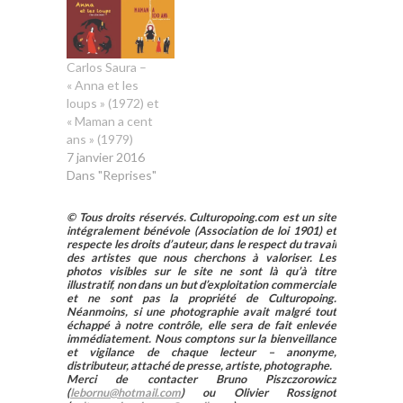
Carlos Saura –
« Anna et les
loups » (1972) et
« Maman a cent
ans » (1979)
7 janvier 2016
Dans "Reprises"
© Tous droits réservés. Culturopoing.com est un site
intégralement bénévole (Association de loi 1901) et
respecte les droits d’auteur, dans le respect du travail
des artistes que nous cherchons à valoriser. Les
photos visibles sur le site ne sont là qu’à titre
illustratif, non dans un but d’exploitation commerciale
et ne sont pas la propriété de Culturopoing.
Néanmoins, si une photographie avait malgré tout
échappé à notre contrôle, elle sera de fait enlevée
immédiatement. Nous comptons sur la bienveillance
et vigilance de chaque lecteur – anonyme,
distributeur, attaché de presse, artiste, photographe.
Merci de contacter Bruno Piszczorowicz
(
lebornu@hotmail.com
) ou Olivier Rossignot