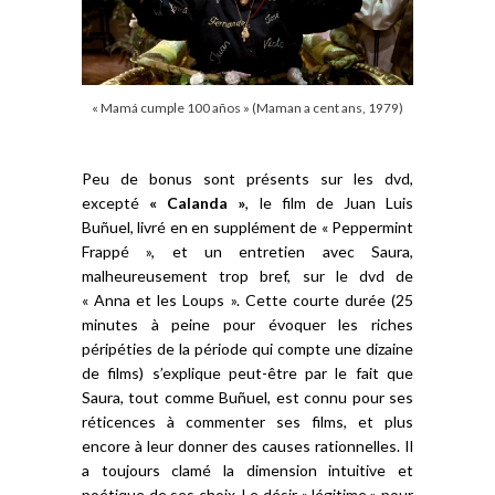
« Mamá cumple 100 años » (Maman a cent ans, 1979)
Peu de bonus sont présents sur les dvd,
excepté
« Calanda »
, le film de Juan Luis
Buñuel, livré en en supplément de « Peppermint
Frappé », et un entretien avec Saura,
malheureusement trop bref, sur le dvd de
« Anna et les Loups ». Cette courte durée (25
minutes à peine pour évoquer les riches
péripéties de la période qui compte une dizaine
de films) s’explique peut-être par le fait que
Saura, tout comme Buñuel, est connu pour ses
réticences à commenter ses films, et plus
encore à leur donner des causes rationnelles. Il
a toujours clamé la dimension intuitive et
poétique de ses choix. Le désir « légitime » pour