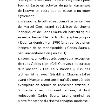
tout cinéaste en activité, de parler davantage
de l’œuvre en cours que du passé, a pu jouer
également.
En revanche, le coffret est complété par un livre
de Marcel Oms, grand spécialiste du cinéma
ibérique, et de Carlos Saura en particulier, qui
examine l’ensemble de la filmographie jusqu’à
« Deprisa, deprisa » en 1980 (une reprise a priori
intégrale de sa monographie « Carlos Saura »,
paru aux éditions Edilig en 1981).
En somme, un coffret très complet, à l’exception
de « Los Golfos », de « Cria Cuervos », et surtout
d’un absent, « Les Yeux Bandés », l’un des
ultimes films avec Géraldine Chaplin réalisé
avant « Maman a cent ans », qui clôt une période
exemplaire en termes de recherche artistique.
Si certains en doutaient encore, il faut
redécouvrir Carlos Saura, talent original et
pierre fondatrice du cinéma espagnol moderne.