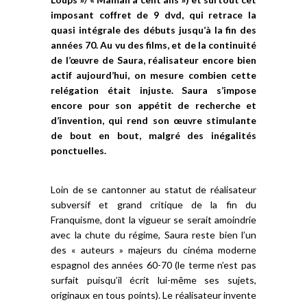
imposant coffret de 9 dvd, qui retrace la
quasi intégrale des débuts jusqu’à la fin des
années 70. Au vu des films, et de la continuité
de l’œuvre de Saura, réalisateur encore bien
actif aujourd’hui, on mesure combien cette
relégation était injuste. Saura s’impose
encore pour son appétit de recherche et
d’invention, qui rend son œuvre stimulante
de bout en bout, malgré des inégalités
ponctuelles.
Loin de se cantonner au statut de réalisateur
subversif et grand critique de la fin du
Franquisme, dont la vigueur se serait amoindrie
avec la chute du régime, Saura reste bien l’un
des « auteurs » majeurs du cinéma moderne
espagnol des années 60-70 (le terme n’est pas
surfait puisqu’il écrit lui-même ses sujets,
originaux en tous points). Le réalisateur invente