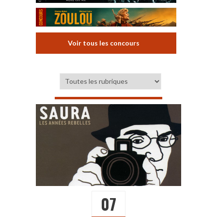
Voir tous les concours
07