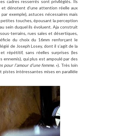
es cadres resserrés sont privilégiés. Ils
s et dénotent d’une attention réelle aux
te par exemple), astuces nécessaires mais
s, petites touches, épousant la perception
u sein duquel ils évoluent. Aja construit
sous-terrains, rues sales et désertiques,
néficie du choix du 16mm renforçant le
égié de Joseph Losey, dont il s’agit de la
 répétitif, sans réelles surprises (les
es ennemis), qui plus est ampoulé par des
es pour l’amour d’une femme.
»). Très loin
et pistes intéressantes mises en parallèle