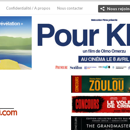
Confidentialité / A propos
Nous contacter
Nous rejoin