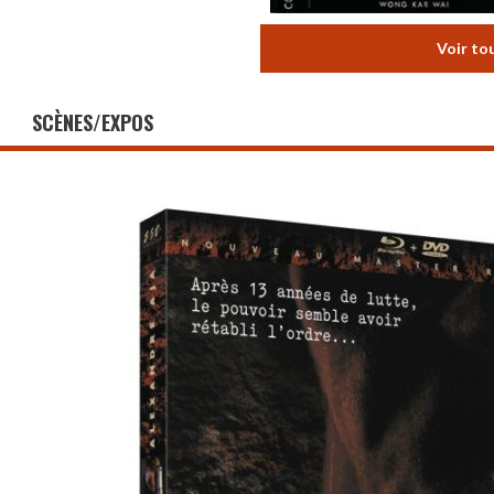
Voir to
SCÈNES/EXPOS