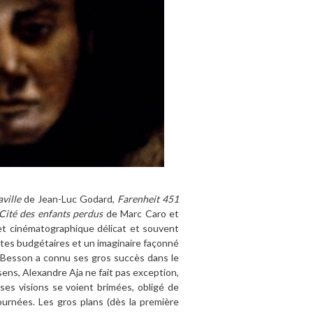
ville
de Jean-Luc Godard,
Farenheit 451
Cité des enfants perdus
de Marc Caro et
ojet cinématographique délicat et souvent
tes budgétaires et un imaginaire façonné
uc Besson a connu ses gros succès dans le
sens, Alexandre Aja ne fait pas exception,
ses visions se voient brimées, obligé de
ournées. Les gros plans (dès la première