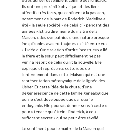
êtres qui se ressemblent comme des jumeaux.
Ils ont une proximité physique et des liens
affectifs très forts, qui confinent à la passion,
notamment de la part de Roderick. Madeline a
été « la seule société » de celui-ci « pendant des
années ». Et, au dire même du maître de la
Maison, « des sympathies d’une nature presque
inexplicables avaient toujours existé entre eux
». L’idée qu’une relation d’ordre incestueux a lié
le frère et la sœur peut difficilement ne pas
venir à l’esprit de celui qui lit la nouvelle. Elle
explique et représente cette idée de
l’enfermement dans cette Maison qui est une
représentation métonymique de la lignée des
Usher. Et cette idée de la chute, d’une
dégénérescence de cette famille généalogique
qui ne s’est développée que par stérile
endogamie. Elle pourrait donner sens à cette «
peur » tenace qui étreint Roderick, à ce «
suffocant secret » qui ne peut être révélé.
Le sentiment pour le maître de la Maison qu’il