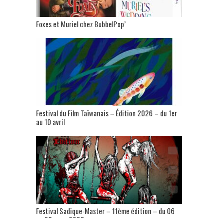
Foxes et Muriel chez BubbelPop’
Festival du Film Taïwanais – Édition 2026 – du 1er
au 10 avril
Festival Sadique-Master – 11ème édition – du 06