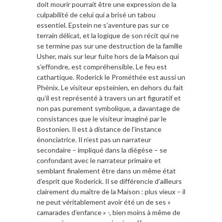
doit mourir pourrait être une expression de la
culpabilité de celui qui a brisé un tabou
essentiel. Epstein ne s’aventure pas sur ce
terrain délicat, et la logique de son récit qui ne
se termine pas sur une destruction de la famille
Usher, mais sur leur fuite hors de la Maison qui
s’effondre, est compréhensible. Le feu est
cathartique. Roderick le Prométhée est aussi un
Phénix. Le visiteur epsteinien, en dehors du fait
qu’il est représenté à travers un art figuratif et
non pas purement symbolique, a davantage de
consistances que le visiteur imaginé par le
Bostonien. Il est à distance de l’instance
énonciatrice. Il n’est pas un narrateur
secondaire – impliqué dans la diégèse – se
confondant avec le narrateur primaire et
semblant finalement être dans un même état
d’esprit que Roderick. Il se différencie d’ailleurs
clairement du maître de la Maison : plus vieux – il
ne peut véritablement avoir été un de ses «
camarades d’enfance » -, bien moins à même de