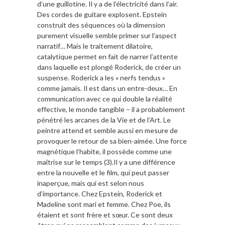
d’une guillotine. Il y a de l’électricité dans l’air.
Des cordes de guitare explosent. Epstein
construit des séquences où la dimension
purement visuelle semble primer sur l’aspect
narratif… Mais le traitement dilatoire,
catalytique permet en fait de narrer l’attente
dans laquelle est plongé Roderick, de créer un
suspense. Roderick a les « nerfs tendus »
comme jamais. Il est dans un entre-deux… En
communication avec ce qui double la réalité
effective, le monde tangible – il a probablement
pénétré les arcanes de la Vie et de l’Art. Le
peintre attend et semble aussi en mesure de
provoquer le retour de sa bien-aimée. Une force
magnétique l’habite, il possède comme une
maîtrise sur le temps (3).Il y a une différence
entre la nouvelle et le film, qui peut passer
inaperçue, mais qui est selon nous
d’importance. Chez Epstein, Roderick et
Madeline sont mari et femme. Chez Poe, ils
étaient et sont frère et sœur. Ce sont deux