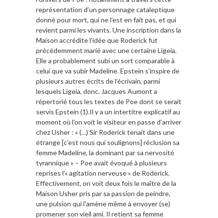
représentation d’un personnage cataleptique
donné pour mort, qui ne l’est en fait pas, et qui
revient parmi les vivants. Une inscription dans la
Maison accrédite l’idée que Roderick fut
précédemment marié avec une certaine Ligeia.
Elle a probablement subi un sort comparable à
celui que va subir Madeline. Epstein s’inspire de
plusieurs autres écrits de l’écrivain, parmi
lesquels Ligeia, donc. Jacques Aumont a
répertorié tous les textes de Poe dont se serait
servis Epstein (1).Il y a un intertitre explicatif au
moment où l’on voit le visiteur en passe d’arriver
chez Usher : « (…) Sir Roderick tenait dans une
étrange [c’est nous qui soulignons] réclusion sa
femme Madeline, la dominant par sa nervosité
tyrannique » – Poe avait évoqué à plusieurs
reprises l’« agitation nerveuse » de Roderick.
Effectivement, on voit deux fois le maître de la
Maison Usher pris par sa passion de peindre,
une pulsion qui l’amène même à envoyer (se)
promener son vieil ami. Il retient sa femme