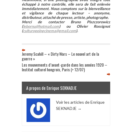
échappé à notre contrôle, elle sera de fait enlevée
immédiatement. Nous comptons sur la bienveillance
et vigilance de chaque lecteur – anonyme,
distributeur, attaché de presse, artiste, photographe.
Merci de contacter Bruno Piszczorowicz
(
lebornu@hotmail.com
) ou Olivier Rossignot
(
culturopoingcinema@gmail.com
).
Jeremy Scahill – « Dirty Wars – Le nouvel art de la
guerre »
Les mouvements d’avant-garde dans les années 1920 –
Institut culturel hongrois, Paris (> 12/07)
A propos de Enrique SEKNADJE
Voir les articles de Enrique
SEKNADJE
→