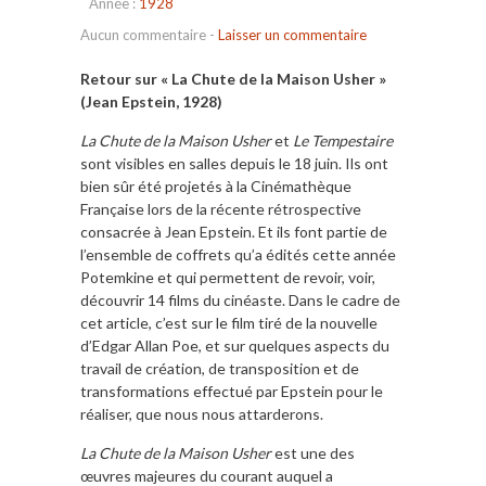
Année :
1928
Aucun commentaire
-
Laisser un commentaire
Retour sur « La Chute de la Maison Usher »
(Jean Epstein, 1928)
La Chute de la Maison Usher
et
Le Tempestaire
sont visibles en salles depuis le 18 juin. Ils ont
bien sûr été projetés à la Cinémathèque
Française lors de la récente rétrospective
consacrée à Jean Epstein. Et ils font partie de
l’ensemble de coffrets qu’a édités cette année
Potemkine et qui permettent de revoir, voir,
découvrir 14 films du cinéaste. Dans le cadre de
cet article, c’est sur le film tiré de la nouvelle
d’Edgar Allan Poe, et sur quelques aspects du
travail de création, de transposition et de
transformations effectué par Epstein pour le
réaliser, que nous nous attarderons.
La Chute de la Maison Usher
est une des
œuvres majeures du courant auquel a