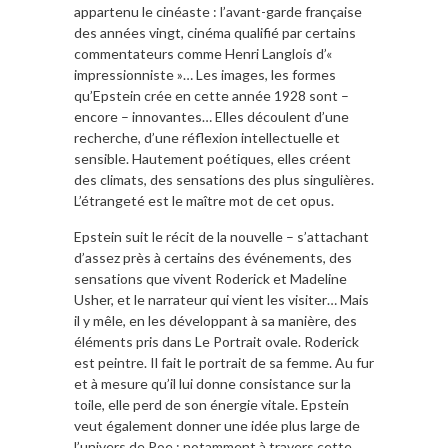
appartenu le cinéaste : l’avant-garde française
des années vingt, cinéma qualifié par certains
commentateurs comme Henri Langlois d’«
impressionniste »… Les images, les formes
qu’Epstein crée en cette année 1928 sont –
encore – innovantes… Elles découlent d’une
recherche, d’une réflexion intellectuelle et
sensible. Hautement poétiques, elles créent
des climats, des sensations des plus singulières.
L’étrangeté est le maître mot de cet opus.
Epstein suit le récit de la nouvelle – s’attachant
d’assez près à certains des événements, des
sensations que vivent Roderick et Madeline
Usher, et le narrateur qui vient les visiter… Mais
il y mêle, en les développant à sa manière, des
éléments pris dans Le Portrait ovale. Roderick
est peintre. Il fait le portrait de sa femme. Au fur
et à mesure qu’il lui donne consistance sur la
toile, elle perd de son énergie vitale. Epstein
veut également donner une idée plus large de
l’univers de Poe : notamment à travers cette