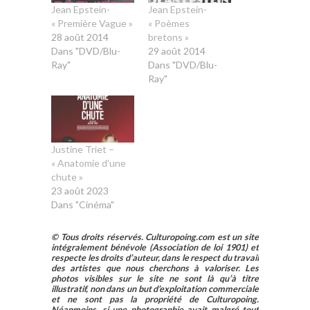
Jean Epstein-
Jean Epstein-
« Première Vague »
« Poèmes
28 août 2014
bretons »
Dans "DVD/Blu-
29 août 2014
Ray"
Dans "DVD/Blu-
Ray"
Justine Triet –
« Anatomie d’une
chute »
23 août 2023
Dans "Cinéma"
© Tous droits réservés. Culturopoing.com est un site
intégralement bénévole (Association de loi 1901) et
respecte les droits d’auteur, dans le respect du travail
des artistes que nous cherchons à valoriser. Les
photos visibles sur le site ne sont là qu’à titre
illustratif, non dans un but d’exploitation commerciale
et ne sont pas la propriété de Culturopoing.
Néanmoins, si une photographie avait malgré tout