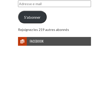
Adresse
e-
mail
S'abonner
Rejoignez les 219 autres abonnés
FACEBOOK