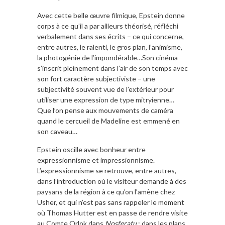
Avec cette belle œuvre filmique, Epstein donne
corps à ce qu’il a par ailleurs théorisé, réfléchi
verbalement dans ses écrits – ce qui concerne,
entre autres, le ralenti, le gros plan, l’animisme,
la photogénie de l’impondérable…Son cinéma
s’inscrit pleinement dans l’air de son temps avec
son fort caractère subjectiviste – une
subjectivité souvent vue de l’extérieur pour
utiliser une expression de type mitryienne…
Que l’on pense aux mouvements de caméra
quand le cercueil de Madeline est emmené en
son caveau…
Epstein oscille avec bonheur entre
expressionnisme et impressionnisme.
L’expressionnisme se retrouve, entre autres,
dans l’introduction où le visiteur demande à des
paysans de la région à ce qu’on l’amène chez
Usher, et qui n’est pas sans rappeler le moment
où Thomas Hutter est en passe de rendre visite
au Comte Orlok dans
Nosferatu
; dans les plans