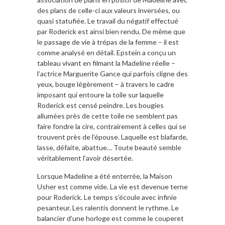
des plans de celle-ci aux valeurs inversées, ou
quasi statufiée. Le travail du négatif effectué
par Roderick est ainsi bien rendu. De même que
le passage de vie à trépas de la femme – il est
comme analysé en détail. Epstein a conçu un
tableau vivant en filmant la Madeline réelle –
l’actrice Marguerite Gance qui parfois cligne des
yeux, bouge légèrement – à travers le cadre
imposant qui entoure la toile sur laquelle
Roderick est censé peindre. Les bougies
allumées près de cette toile ne semblent pas
faire fondre la cire, contrairement à celles qui se
trouvent près de l’épouse. Laquelle est blafarde,
lasse, défaite, abattue… Toute beauté semble
véritablement l’avoir désertée.
Lorsque Madeline a été enterrée, la Maison
Usher est comme vide. La vie est devenue terne
pour Roderick. Le temps s’écoule avec infinie
pesanteur. Les ralentis donnent le rythme. Le
balancier d’une horloge est comme le couperet