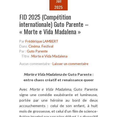
Juil
2025
FID 2025 (Compétition
internationale) Guto Parente –
« Morte e Vida Madalena »
Par
Frédérique LAMBERT
Dans
Cinéma
,
Festival
Par :
Guto Parente
Titre :
Morte e Vida Madalena
Aucun commentaire
-
Laisser un commentaire
Morte e Vida Madalena
de Guto Parente :
entre chaos créatif et renaissance queer
Avec
Morte e Vida Madalena
, Guto Parente
signe une comédie exubérante et lumineuse,
portée par une héroïne au bord de deux
accouchements : celui de son enfant, à huit
mois de grossesse, et celui d’un film de science-
fiction imaginé par son père défunt. Le dispositif