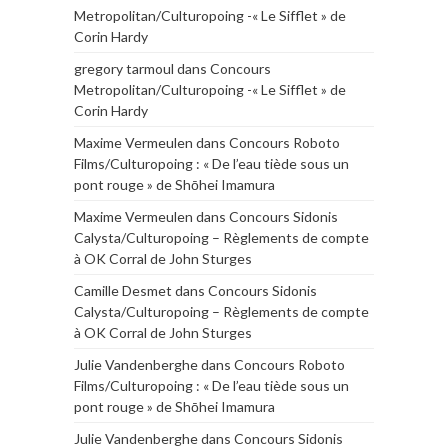
Metropolitan/Culturopoing -« Le Sifflet » de
Corin Hardy
gregory tarmoul
dans
Concours
Metropolitan/Culturopoing -« Le Sifflet » de
Corin Hardy
Maxime Vermeulen
dans
Concours Roboto
Films/Culturopoing : « De l’eau tiède sous un
pont rouge » de Shōhei Imamura
Maxime Vermeulen
dans
Concours Sidonis
Calysta/Culturopoing – Règlements de compte
à OK Corral de John Sturges
Camille Desmet
dans
Concours Sidonis
Calysta/Culturopoing – Règlements de compte
à OK Corral de John Sturges
Julie Vandenberghe
dans
Concours Roboto
Films/Culturopoing : « De l’eau tiède sous un
pont rouge » de Shōhei Imamura
Julie Vandenberghe
dans
Concours Sidonis