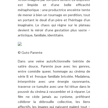
est limpide et d’une belle efficacité
métaphorique : une productrice enceinte tente
de mener à bien un tournage en perdition, tout
en portant le deuil d’un père et l’héritage d’un
imaginaire. Le chaos qui règne sur le plateau
devient le miroir d’une gestation plus vaste –
artistique, familiale, identitaire.
© Guto Parente
Dans une veine autofictionnelle teintée de
satire douce, Parente joue avec les genres,
entre comédie queer, hommage au cinéma de
série B et fresque familiale bricolée. Madalena,
interprétée avec une énergie rayonnante,
traverse ce tumulte avec une foi têtue dans le
pouvoir du cinéma à rassembler et à réparer. Le
film ne cède jamais au cynisme, préférant
célébrer la débrouille collective, les liens
affectifs, les images qui naissent malgré tout –