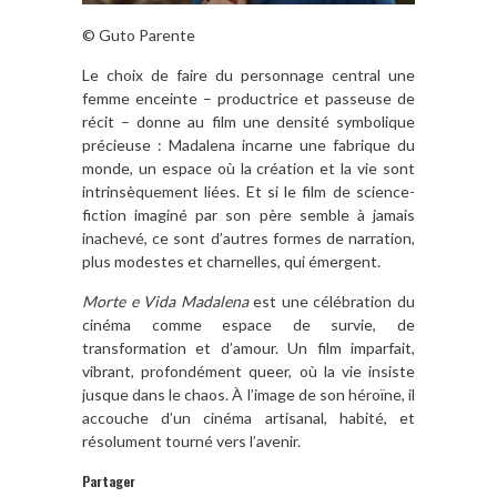
© Guto Parente
Le choix de faire du personnage central une
femme enceinte – productrice et passeuse de
récit – donne au film une densité symbolique
précieuse : Madalena incarne une fabrique du
monde, un espace où la création et la vie sont
intrinsèquement liées. Et si le film de science-
fiction imaginé par son père semble à jamais
inachevé, ce sont d’autres formes de narration,
plus modestes et charnelles, qui émergent.
Morte e Vida Madalena
est une célébration du
cinéma comme espace de survie, de
transformation et d’amour. Un film imparfait,
vibrant, profondément queer, où la vie insiste
jusque dans le chaos. À l’image de son héroïne, il
accouche d’un cinéma artisanal, habité, et
résolument tourné vers l’avenir.
Partager