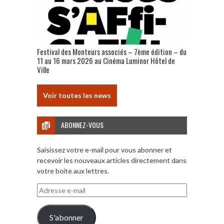
Festival des Monteurs associés – 7ème édition – du
11 au 16 mars 2026 au Cinéma Luminor Hôtel de
Ville
Voir toutes les news
ABONNEZ-VOUS
Saisissez votre e-mail pour vous abonner et
recevoir les nouveaux articles directement dans
votre boite aux lettres.
Adresse
e-
mail
S'abonner