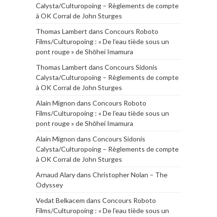
Calysta/Culturopoing – Règlements de compte
à OK Corral de John Sturges
Thomas Lambert
dans
Concours Roboto
Films/Culturopoing : « De l’eau tiède sous un
pont rouge » de Shōhei Imamura
Thomas Lambert
dans
Concours Sidonis
Calysta/Culturopoing – Règlements de compte
à OK Corral de John Sturges
Alain Mignon
dans
Concours Roboto
Films/Culturopoing : « De l’eau tiède sous un
pont rouge » de Shōhei Imamura
Alain Mignon
dans
Concours Sidonis
Calysta/Culturopoing – Règlements de compte
à OK Corral de John Sturges
Arnaud Alary
dans
Christopher Nolan – The
Odyssey
Vedat Belkacem
dans
Concours Roboto
Films/Culturopoing : « De l’eau tiède sous un