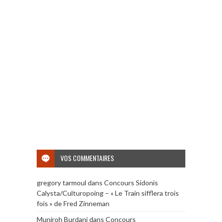
VOS COMMENTAIRES
gregory tarmoul
dans
Concours Sidonis
Calysta/Culturopoing – « Le Train sifflera trois
fois » de Fred Zinneman
Muniroh Burdani
dans
Concours