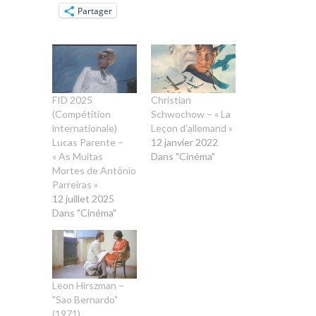
Partager
FID 2025
Christian
(Compétition
Schwochow – « La
internationale)
Leçon d’allemand »
Lucas Parente –
12 janvier 2022
« As Muitas
Dans "Cinéma"
Mortes de Antônio
Parreiras »
12 juillet 2025
Dans "Cinéma"
Leon Hirszman –
"Sao Bernardo"
(1971)