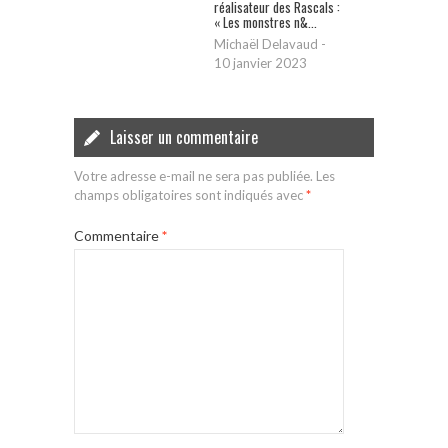
réalisateur des Rascals :
« Les monstres n&...
Michaël Delavaud
-
10 janvier 2023
Laisser un commentaire
Votre adresse e-mail ne sera pas publiée.
Les
champs obligatoires sont indiqués avec
*
Commentaire
*