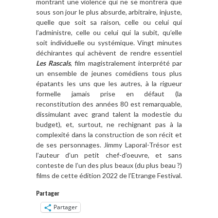
montrant une violence qui ne se montrera que
sous son jour le plus absurde, arbitraire, injuste,
quelle que soit sa raison, celle ou celui qui
l’administre, celle ou celui qui la subit, qu’elle
soit individuelle ou systémique. Vingt minutes
déchirantes qui achèvent de rendre essentiel
Les Rascals
, film magistralement interprété par
un ensemble de jeunes comédiens tous plus
épatants les uns que les autres, à la rigueur
formelle jamais prise en défaut (la
reconstitution des années 80 est remarquable,
dissimulant avec grand talent la modestie du
budget), et, surtout, ne rechignant pas à la
complexité dans la construction de son récit et
de ses personnages. Jimmy Laporal-Trésor est
l’auteur d’un petit chef-d’oeuvre, et sans
conteste de l’un des plus beaux (du plus beau ?)
films de cette édition 2022 de l’Etrange Festival.
Partager
Partager