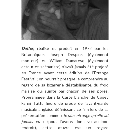
Duffer
, réalisé et produit en 1972 par les
Britanniques Joseph Despins (également
monteur) et William Dumaresq (également
acteur et scénariste) n’avait jamais été projeté
en France avant cette édition de l’Etrange
Festival ; on pourrait presque le comprendre au
regard de sa bizarrerie déstabilisante, du froid
malaise qui suinte par chacun de ses pores.
Programmée dans la Carte blanche de Cosey
Fanni Tutti, figure de proue de l’avant-garde
musicale anglaise définissant ce film lors de sa
présentation comme «
le plus étrange qu’elle ait
jamais vu
» (nous l’avons donc vu au bon
endroit), cette œuvre est un regard