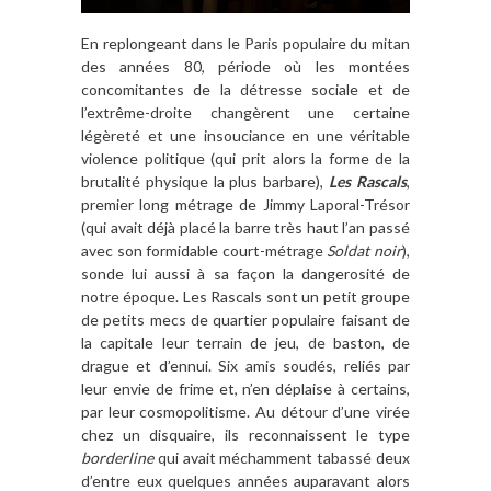
En replongeant dans le Paris populaire du mitan
des années 80, période où les montées
concomitantes de la détresse sociale et de
l’extrême-droite changèrent une certaine
légèreté et une insouciance en une véritable
violence politique (qui prit alors la forme de la
brutalité physique la plus barbare),
Les Rascals
,
premier long métrage
de Jimmy Laporal-Trésor
(qui avait déjà placé la barre très haut l’an passé
avec son formidable court-métrage
Soldat noir
),
sonde lui aussi à sa façon la dangerosité de
notre époque. Les Rascals sont un petit groupe
de petits mecs de quartier populaire faisant de
la capitale leur terrain de jeu, de baston, de
drague et d’ennui. Six amis soudés, reliés par
leur envie de frime et, n’en déplaise à certains,
par leur cosmopolitisme. Au détour d’une virée
chez un disquaire, ils reconnaissent le type
borderline
qui avait méchamment tabassé deux
d’entre eux quelques années auparavant alors