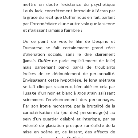
mettre en doute l’existence du psychotique
Louis Jack, concrètement introduit à l’écran par
la grâce du récit que Duffer nous en fait, parlant
par l’intermédiaire d’une autre voix que la sienne
et n’agissant jamais à l’air libre ?
De ce point de vue, le film de Despins et
Dumaresq se fait certainement grand récit
d’aliénation sociale, sans le dire clairement
(jamais
Duffer
ne parle explicitement de folie)
mais parsemant par-ci par-là de troublants
indices de ce dédoublement de personnalité.
Envisageant cette hypothèse, le long métrage
se fait clinique, scabreux, bien aidé en cela par
l’usage d’un noir et blanc à gros grain salissant
sciemment l’environnement des personnages.
Par son ironie mordante, par la brutalité de la
caractérisation du (ou des) personnage(s) au
sein d’un quartier délabré et interlope, par sa
volonté de glaciation presque surréaliste de la
mise en scène et, ce faisant, des affects de