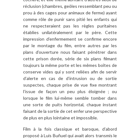
réclusion (chambres, geôles ressemblant peu ou
prou à des cages pour animaux de ferme) ayant
comme rôle de punir sans pitié les enfants qui
ne respecteraient pas les règles puritaines
établies unilatéralement par le père. Cette
impression d’enfermement se confirme encore
par le montage du film, entre autres par les
plans d’ouverture nous faisant pénétrer dans
cette prison dorée, série de six plans filmant
toujours la même porte et les mêmes boîtes de
conserve vides qui y sont reliées afin de servir
d’alerte en cas de d’intrusion ou de sortie
suspectes, chaque prise de vue fixe montrant
l’issue de façon un peu plus éloignée ; ou
lorsque le film lui-même semble tomber dans
une sorte de puits horizontal, chaque instant
faisant de la sortie de cet enfer une perspective
de plus en plus lointaine et impossible.
Film à la fois classique et baroque, d’abord
proposé à Luis Buñuel qui avait alors transmis le