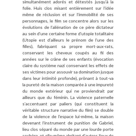
simultanément adorés et détestés jusqu’à la
folie. Huis clos misant entièrement sur l’idée
même de réclusion et sur l’immobilité de ses
personnages, le film se concentre alors sur les
évolutions de l’aliénation de ce père dictateur
au sein d’une certaine forme d’utopie totalitaire
(Utopie est d’ailleurs le prénom de l’une des
filles), fabriquant sa propre mort-aux-rats,
conservant les cheveux coupés au fil des
années sur le crâne de ses enfants (évocation
claire du système nazi conservant les effets de
ses victimes pour assouvir sa domination jusque
dans leur intimité profonde), prônant à tout-va
la pureté de la maison comparée à une impureté
du monde extérieur qui ne proviendrait par
ailleurs que du féminin. La violence paternelle
s’accentuant par paliers (qui constituent la
véritable structure narrative du film) se double
de la violence de l’espace lui-même, la maison
devenant l’instrument de punition de Gabriel,
lieu clos séparé du monde par une lourde porte
cochère, et elle-même abritant d’autres lieux de