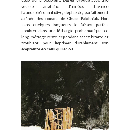
ceux qui la peuplent,
Duffer
évoque avec une
grosse vingtaine d’années d’avance
l’atmosphère maladive, déphasée, parfaitement
aliénée des romans de Chuck Palahniuk. Non
sans quelques longueurs le faisant parfois
sombrer dans une léthargie problématique, ce
long métrage reste cependant assez bizarre et
troublant pour imprimer durablement son
empreinte en celui qui le voit.