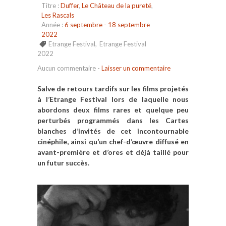
Titre :
Duffer
,
Le Château de la pureté
,
Les Rascals
Année :
6 septembre - 18 septembre
2022
Etrange Festival
,
Etrange Festival
2022
Aucun commentaire
-
Laisser un commentaire
Salve de retours tardifs sur les films projetés
à l’Etrange Festival lors de laquelle nous
abordons deux films rares et quelque peu
perturbés programmés dans les Cartes
blanches d’invités de cet incontournable
cinéphile, ainsi qu’un chef-d’œuvre diffusé en
avant-première et d’ores et déjà taillé pour
un futur succès.