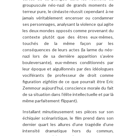
groupuscule néo-nazi de grands moments de
terreur pure, le cinéaste réussit cependant à ne
jamais véritablement encenser ou condamner
ses personnages, analysant la violence qui agite
les deux mondes opposés comme provenant du
contexte plutôt que des êtres eux-mêmes,
touchés de la même façon par les
conséquences de leurs actes (la larme du néo-
nazi lors de sa dernière apparition s’avère
bouleversante), eux-mêmes conditionnés par
leur époque et aiguillonnés par des idéologues
vociférants (le professeur de droit comme
figuration
eighties
de ce que pourrait être Eric
Zemmour aujourd’hui, conscience morale du fait
de sa situation dans l’élite intellectuelle et par là
même parfaitement flippant).
Installant minutieusement ses pièces sur son
échiquier scénaristique, le film prend dans son
dernier quart les allures d’une tragédie d’une
intensité dramatique hors du commun,