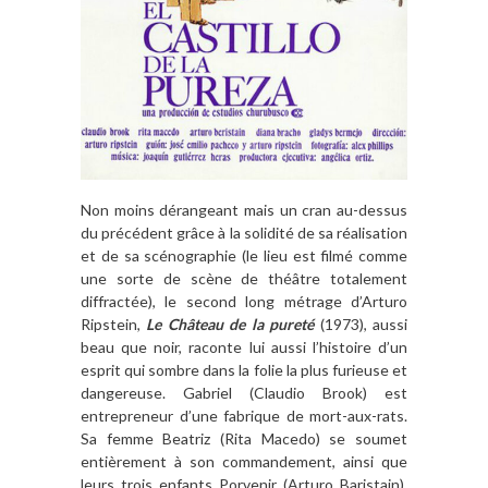
Non moins dérangeant mais un cran au-dessus
du précédent grâce à la solidité de sa réalisation
et de sa scénographie (le lieu est filmé comme
une sorte de scène de théâtre totalement
diffractée), le second long métrage d’Arturo
Ripstein,
Le Château de la pureté
(1973), aussi
beau que noir, raconte lui aussi l’histoire d’un
esprit qui sombre dans la folie la plus furieuse et
dangereuse. Gabriel (Claudio Brook) est
entrepreneur d’une fabrique de mort-aux-rats.
Sa femme Beatriz (Rita Macedo) se soumet
entièrement à son commandement, ainsi que
leurs trois enfants Porvenir (Arturo Baristain),