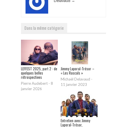
Delavaud
→
Dans la même catégorie
LEFFEST 2025, part 2 : de
Jimmy Laporal-Trésor –
quelques belles
« Les Rascals »
rétrospectives
Michaël Delavaud
-
Pierre Audebert
-
8
11 janvier 2023
janvier 2026
Entretien avec Jimmy
Laporal-Trésor,