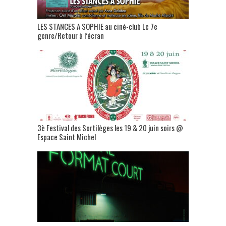
LES STANCES A SOPHIE au ciné-club Le 7e
genre/Retour à l’écran
3è Festival des Sortilèges les 19 & 20 juin soirs @
Espace Saint Michel