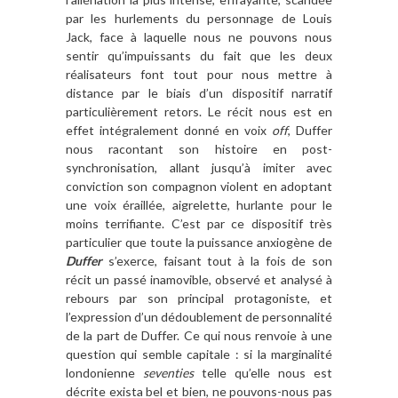
par les hurlements du personnage de Louis
Jack, face à laquelle nous ne pouvons nous
sentir qu’impuissants du fait que les deux
réalisateurs font tout pour nous mettre à
distance par le biais d’un dispositif narratif
particulièrement retors. Le récit nous est en
effet intégralement donné en voix
off
, Duffer
nous racontant son histoire en post-
synchronisation, allant jusqu’à imiter avec
conviction son compagnon violent en adoptant
une voix éraillée, aigrelette, hurlante pour le
moins terrifiante. C’est par ce dispositif très
particulier que toute la puissance anxiogène de
Duffer
s’exerce, faisant tout à la fois de son
récit un passé inamovible, observé et analysé à
rebours par son principal protagoniste, et
l’expression d’un dédoublement de personnalité
de la part de Duffer. Ce qui nous renvoie à une
question qui semble capitale : si la marginalité
londonienne
seventies
telle qu’elle nous est
décrite exista bel et bien, ne pouvons-nous pas