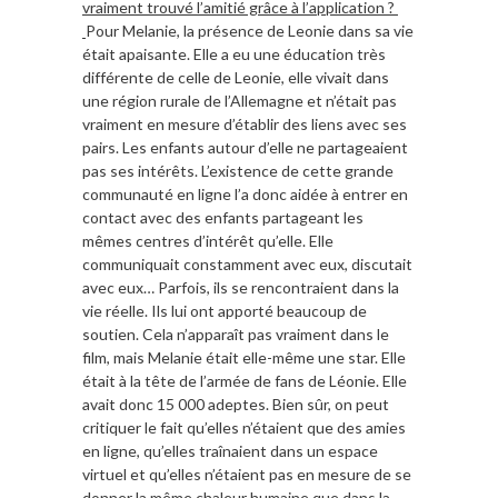
vraiment trouvé l’amitié grâce à l’application ?
Pour Melanie, la présence de Leonie dans sa vie
était apaisante. Elle a eu une éducation très
différente de celle de Leonie, elle vivait dans
une région rurale de l’Allemagne et n’était pas
vraiment en mesure d’établir des liens avec ses
pairs. Les enfants autour d’elle ne partageaient
pas ses intérêts. L’existence de cette grande
communauté en ligne l’a donc aidée à entrer en
contact avec des enfants partageant les
mêmes centres d’intérêt qu’elle. Elle
communiquait constamment avec eux, discutait
avec eux… Parfois, ils se rencontraient dans la
vie réelle. Ils lui ont apporté beaucoup de
soutien. Cela n’apparaît pas vraiment dans le
film, mais Melanie était elle-même une star. Elle
était à la tête de l’armée de fans de Léonie. Elle
avait donc 15 000 adeptes. Bien sûr, on peut
critiquer le fait qu’elles n’étaient que des amies
en ligne, qu’elles traînaient dans un espace
virtuel et qu’elles n’étaient pas en mesure de se
donner la même chaleur humaine que dans la