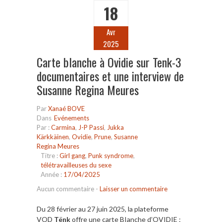
18
Avr
2025
Carte blanche à Ovidie sur Tenk-3
documentaires et une interview de
Susanne Regina Meures
Par
Xanaé BOVE
Dans
Evénements
Par :
Carmina
,
J-P Passi
,
Jukka
Kärkkäinen
,
Ovidie
,
Prune
,
Susanne
Regina Meures
Titre :
Girl gang
,
Punk syndrome
,
télétravailleuses du sexe
Année :
17/04/2025
Aucun commentaire
-
Laisser un commentaire
Du 28 février au 27 juin 2025, la plateforme
VOD
Tënk
offre une
carte BIanche d’OVIDIE :