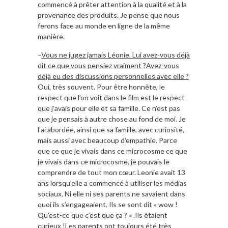
commencé à prêter attention à la qualité et à la
provenance des produits. Je pense que nous
ferons face au monde en ligne de la même
manière.
–
Vous ne jugez jamais Léonie. Lui avez-vous déjà
dit ce que vous pensiez vraiment ?
Avez-vous
déjà eu des discussions personnelles avec elle ?
Oui, très souvent. Pour être honnête, le
respect que l’on voit dans le film est le respect
que j’avais pour elle et sa famille. Ce n’est pas
que je pensais à autre chose au fond de moi. Je
l’ai abordée, ainsi que sa famille, avec curiosité,
mais aussi avec beaucoup d’empathie. Parce
que ce que je vivais dans ce microcosme ce que
je vivais dans ce microcosme, je pouvais le
comprendre de tout mon cœur. Leonie avait 13
ans lorsqu’elle a commencé à utiliser les médias
sociaux. Ni elle ni ses parents ne savaient dans
quoi ils s’engageaient. Ils se sont dit « wow !
Qu’est-ce que c’est que ça ? « .Ils étaient
curieux !Les parents ont toujours été très