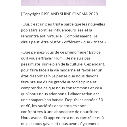
|
Copyright RISE AND SHINE CINEMA 2020
-Oui, c’est un peu triste parce que les nouvelles
pop stars sont les influenceurs-ses et la
rencontre est virtuelle
Complètement! Je
dirais peut-être plutôt « différent » que « triste »
-Que pensez-vous de ce phénomène? Est-ce
qu’il vous effraye?
Hum… Je ne suis pas
pessimiste sur le plan de la culture. Cependant,
pour faire face à la vie moderne et favoriser un
état d’esprit sain, je pense que nous devons
faire preuve d’une grande autodiscipline et
comprendre ce que nous consommons et ce à
quoi nous nous adonnons. L’alimentation est
une comparaison banale. Depuis les années 50
et 60, les sociétés occidentales sont
confrontées à une abondance de nourriture.
Nous avons dû apprendre à nous contrôler et à
ne pas nous gaver, et nous avons également