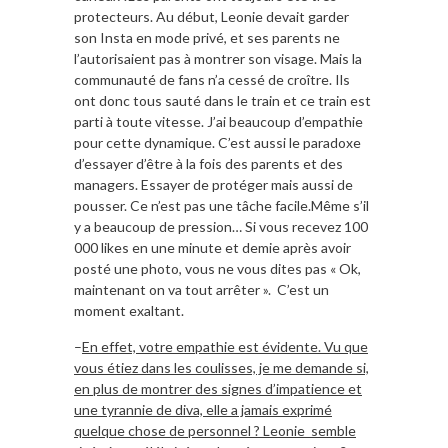
protecteurs. Au début, Leonie devait garder
son Insta en mode privé, et ses parents ne
l’autorisaient pas à montrer son visage. Mais la
communauté de fans n’a cessé de croître. Ils
ont donc tous sauté dans le train et ce train est
parti à toute vitesse. J’ai beaucoup d’empathie
pour cette dynamique. C’est aussi le paradoxe
d’essayer d’être à la fois des parents et des
managers. Essayer de protéger mais aussi de
pousser. Ce n’est pas une tâche facile.Même s’il
y a beaucoup de pression… Si vous recevez 100
000 likes en une minute et demie après avoir
posté une photo, vous ne vous dites pas « Ok,
maintenant on va tout arrêter ». C’est un
moment exaltant.
–
En effet, votre empathie est évidente. Vu que
vous étiez dans les coulisses, je me demande si,
en plus de montrer des signes d’impatience et
une tyrannie de diva, elle a jamais exprimé
quelque chose de personnel ? Leonie semble