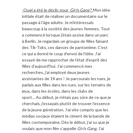
-Quel a été le déclic pour
Girls Gang
?
Mon idée
initiale était de réaliser un documentaire sur le
passage à l’âge adulte. Je m’intéressais
beaucoup à la société des jeunes femmes. Tout
a commencé lorsque j’étais assise dans un parc
à Berlin. Je regardais un groupe de filles faisant
des Tik-Toks, ces danses de pantomime. C’est
ce qui a donné le coup d’envoi de l’idée. J’ai
essayé de me rapprocher de l’état d’esprit des
filles d’aujourd’hui. J’ai commencé mes
recherches, j’ai employé deux jeunes
assistantes de 14 ans ! Je parcourais les rues, je
parlais aux filles dans les rues, sur les terrains de
jeux, dans les écoles, dans les clubs de
sport… Au début, je n’étais pas sûre de ce que je
cherchais, j’essayais plutôt de trouver l’essence
de la jeune génération. J’ai vite compris que les
médias sociaux étaient le ciment de la bande de
filles contemporaine. Dès le début, j’ai su que je
voulais que mon film s’appelle
Girls Gang.
J’ai