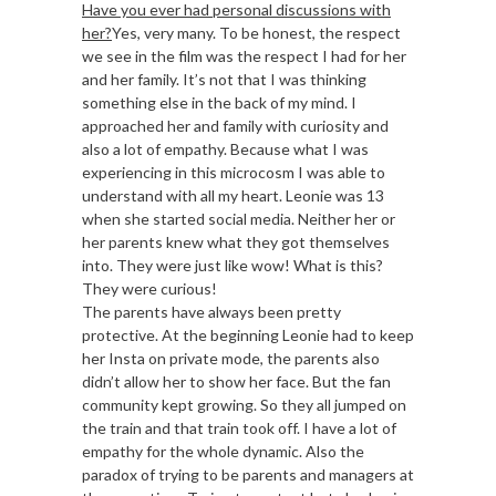
Have you ever had personal discussions with
her?
Yes, very many. To be honest, the respect
we see in the film was the respect I had for her
and her family. It’s not that I was thinking
something else in the back of my mind. I
approached her and family with curiosity and
also a lot of empathy. Because what I was
experiencing in this microcosm I was able to
understand with all my heart. Leonie was 13
when she started social media. Neither her or
her parents knew what they got themselves
into. They were just like wow! What is this?
They were curious!
The parents have always been pretty
protective. At the beginning Leonie had to keep
her Insta on private mode, the parents also
didn’t allow her to show her face. But the fan
community kept growing. So they all jumped on
the train and that train took off. I have a lot of
empathy for the whole dynamic. Also the
paradox of trying to be parents and managers at