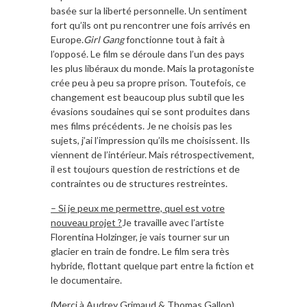
basée sur la liberté personnelle. Un sentiment
fort qu’ils ont pu rencontrer une fois arrivés en
Europe.
Girl Gang
fonctionne tout à fait à
l’opposé. Le film se déroule dans l’un des pays
les plus libéraux du monde. Mais la protagoniste
crée peu à peu sa propre prison. Toutefois, ce
changement est beaucoup plus subtil que les
évasions soudaines qui se sont produites dans
mes films précédents. Je ne choisis pas les
sujets, j’ai l’impression qu’ils me choisissent. Ils
viennent de l’intérieur. Mais rétrospectivement,
il est toujours question de restrictions et de
contraintes ou de structures restreintes.
– Si je peux me permettre, quel est votre
nouveau projet ?
Je travaille avec l’artiste
Florentina Holzinger, je vais tourner sur un
glacier en train de fondre. Le film sera très
hybride, flottant quelque part entre la fiction et
le documentaire.
(Merci à Audrey Grimaud & Thomas Gallon)