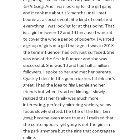
Girls Gang
. And I was looking for the girl gang
and it took me about six months until I met
Leonie at a social event. She kind of combined
everything I was looking for at that point. That
is: a girl between 12 and 14 because I wanted
to cover the whole period of puberty. I wanted
a group of girls or a girl that age. It was in 2018,
the term influencer had only just surfaced. She
was one of the first influencer and she was
successful. She was 13 and had half a million
followers. I spoke to her and met her parents.
Quickly I decided it’s gonna be her. I think she’s
great. I had the idea to film Leonie and her
friends but when I started filming, I slowly
realized that her family was much more
interesting, perfectly mirroring society, so my
focus slowly shifted.The title of the film,
Girl
gang
, became even more true as I realised that
the contemporary girl gang is not the girls in
the park anymore but the girls that congregate
online.