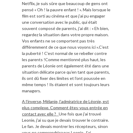
Netflix, je suis sûre que beaucoup de gens ont
pensé « Oh ! la pauvre enfant ! ». Mais lorsque le
film est sorti au cinéma et que j’ai pu engager
une conversation avec le public, qui était
souvent composé de parents, j’ai dit : « Eh bien,
regardez la situation dans votre propre maison.
Vos enfants ne se comportent pas très
différemment de ce que nous voyons ici ».C’est
la puberté ! C’est normal de se rebeller contre
les parents !Comme mentionné plus haut, les
parents de Léonie ont également été dans une
situation délicate parce qu’en tant que parents,
ils ont dû fixer des limites et l’ont poussée en
même temps ! Ils étaient et sont toujours leurs
managers.
A l’inverse, Mélanie, l’admiratrice de Léonie, est
plus complexe. Comment êtes-vous entrée en
contact avec elle ?
Une fois que j’ai trouvé
Leonie, j’ai su que je devais trouver le contraire.
Le fan. Je devais montrer les récepteurs, sinon
vous ne comprendriez pas Leonie. J’ai