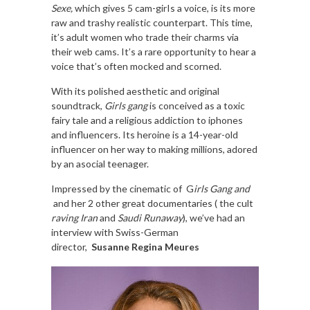
Sexe,
which gives 5 cam-girIs a voice, is its more
raw and trashy realistic counterpart. This time,
it’s adult women who trade their charms via
their web cams. It’s a rare opportunity to hear a
voice that’s often mocked and scorned.
With its polished aesthetic and original
soundtrack,
Girls gang
is conceived as a toxic
fairy tale and a religious addiction to iphones
and influencers. Its heroine is a 14-year-old
influencer on her way to making millions, adored
by an asocial teenager.
Impressed by the cinematic of G
irls Gang and
and her 2 other great documentaries ( the cult
raving Iran
and
Saudi Runaway
), we’ve had an
interview with Swiss-German
director,
Susanne Regina Meures