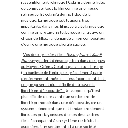
rassemblement religieux ! Cela m’a donné l’idée
de composer tout le film comme une messe
religieuse. Et cela m’a donné l’idée de la
musique. La musique est toujours très
importante dans mes films. Je traite la musique
comme un protagoniste. Lorsque j’ai trouvé un
chœur de filles, j’ai demandé à mon compositeur
d’écrire une musique chorale sacrée.
–
Vos deux premiers films
Raving Iran
et
Saudi
Runaway
parlent d’émancipation dans des pays
au Moyen-Orient. Celui-ci qui se situe Europe
(en banlieue de Berlin plus précisément) parle
d’enfermement- même si c’est inconscient. Est-
ce que ça serait plus difficile de trouver la
liberté en démocratie?
Je suppose qu’il est
plus difficile de ressentir un sentiment de
liberté prononcé dans une démocratie, car un
système démocratique est fondamentalement
libre. Les protagonistes de mes deux autres
films échappaient à un système restrictif. Ils
aspiraient à un sentiment et à une société