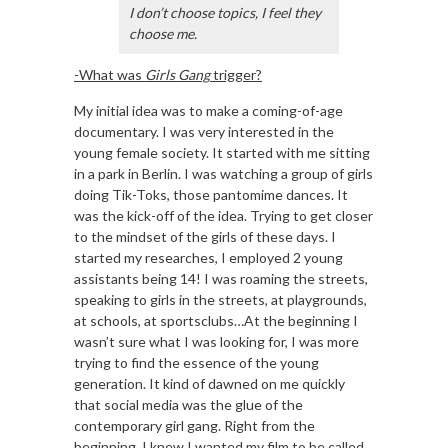
I don’t choose topics, I feel they
choose me.
-What was
Girls Gang
trigger?
My initial idea was to make a coming-of-age
documentary. I was very interested in the
young female society. It started with me sitting
in a park in Berlin. I was watching a group of girls
doing Tik-Toks, those pantomime dances. It
was the kick-off of the idea. Trying to get closer
to the mindset of the girls of these days. I
started my researches, I employed 2 young
assistants being 14! I was roaming the streets,
speaking to girls in the streets, at playgrounds,
at schools, at sportsclubs…At the beginning I
wasn’t sure what I was looking for, I was more
trying to find the essence of the young
generation. It kind of dawned on me quickly
that social media was the glue of the
contemporary girl gang. Right from the
beginning, I knew I wanted my film to be called