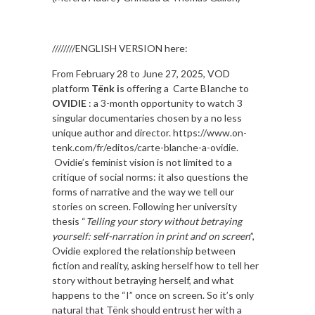
////////ENGLISH VERSION here:
From February 28 to June 27, 2025, VOD
platform
Tënk i
s offering a Carte BIanche to
OVIDIE
: a 3-month opportunity to watch 3
singular documentaries chosen by a no less
unique author and director. https://www.on-
tenk.com/fr/editos/carte-blanche-a-ovidie.
Ovidie’s feminist vision is not limited to a
critique of social norms: it also questions the
forms of narrative and the way we tell our
stories on screen. Following her university
thesis “
Telling your story without betraying
yourself: self-narration in print and on screen
”,
Ovidie explored the relationship between
fiction and reality, asking herself how to tell her
story without betraying herself, and what
happens to the “I” once on screen. So it’s only
natural that Tënk should entrust her with a