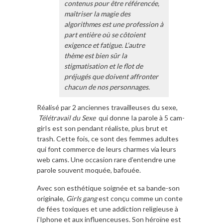
contenus pour être référencée,
maîtriser la magie des
algorithmes est une profession à
part entière où se côtoient
exigence et fatigue. L’autre
thème est bien sûr la
stigmatisation et le flot de
préjugés que doivent affronter
chacun de nos personnages.
Réalisé par 2 anciennes travailleuses du sexe,
Té
létravail du Sexe
qui donne Ia parole à 5 cam-
girIs est son pendant réaliste, plus brut et
trash. Cette fois, ce sont des femmes adultes
qui font commerce de leurs charmes via leurs
web cams. Une occasion rare d’entendre une
parole souvent moquée, bafouée.
Avec son esthétique soignée et sa bande-son
originale,
GirIs gang
est conçu comme un conte
de fées toxiques et une addiction religieuse à
i’Iphone et aux influenceuses. Son héroïne est