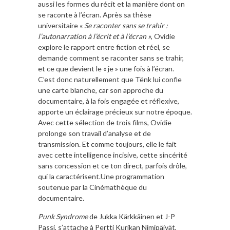
aussi les formes du récit et la manière dont on
se raconte à l’écran. Après sa thèse
universitaire «
Se raconter sans se trahir :
l’autonarration à l’écrit et à l’écran »
, Ovidie
explore le rapport entre fiction et réel, se
demande comment se raconter sans se trahir,
et ce que devient le « je » une fois à l’écran.
C’est donc naturellement que Tënk lui confie
une carte blanche, car son approche du
documentaire, à la fois engagée et réflexive,
apporte un éclairage précieux sur notre époque.
Avec cette sélection de trois films, Ovidie
prolonge son travail d’analyse et de
transmission. Et comme toujours, elle le fait
avec cette intelligence incisive, cette sincérité
sans concession et ce ton direct, parfois drôle,
qui la caractérisent.Une programmation
soutenue par la Cinémathèque du
documentaire.
Punk Syndrome
de Jukka Kärkkäinen et J-P
Passi, s’attache à Pertti Kurikan Nimipäivät,