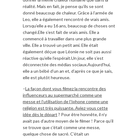
réalité. Mais en fait, je pense qu’ils se sont
donné beaucoup de chaleur. Grâce à l’armée de
Leo, elle a également rencontré de vrais amis.
Lorsqu’elle a eu 16 ans, beaucoup de choses ont
changé.Elle s’est fait de vrais amis. Elle a
commencé à travailler dans une plus grande
ville. Elle a trouvé un petit ami. Elle était
également déçue que Léonie ne soit pas aussi
réactive qu’elle l’espérait.Un jour, elle s’est
déconnectée des médias sociaux.Aujourd’hui,
elle a un bébé d’un an et, d’après ce que je sais,
elle est plutôt heureuse.
–
La façon dont vous filmez la rencontre des
influenceurs au supermarché comme une
messe et l’utilisation de l’Iphone comme une
religion est très puissante. Aviez-vous cette
idée dès le départ
? Pour être honnête, il n’y
avait pas d’autre moyen de le filmer ! Parce qu’il
se trouve que c’était comme une messe,
quelque chose de sacré. C’était un