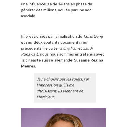
une influenceuse de 14 ans en phase de
générer des millions, adulée par une ado
asociale.
Impressionnés par la réalisation de G
irls Gang
et ses deux épatants documentaires
précédents ( le culte
raving Iran
et
Saudi
Runaway
), nous nous sommes entretenus avec
la cinéaste suisse-allemande
Susanne Regina
Meures.
Je ne choisis pas les sujets, j’ai
l’impression qu’ils me
choisissent. Ils viennent de
l’intérieur.