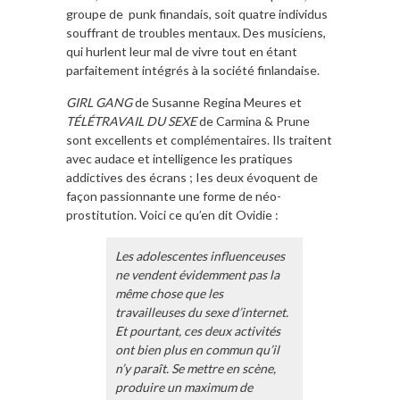
groupe de punk finandais, soit quatre individus
souffrant de troubles mentaux. Des musiciens,
qui hurlent leur mal de vivre tout en étant
parfaitement intégrés à la société finlandaise.
GIRL GANG
de Susanne Regina Meures et
TÉLÉTRAVAIL DU SEXE
de Carmina & Prune
sont excellents et complémentaires. Ils traitent
avec audace et intelligence les pratiques
addictives des écrans ; Ies deux évoquent de
façon passionnante une forme de néo-
prostitution. Voici ce qu’en dit Ovidie :
Les adolescentes influenceuses
ne vendent évidemment pas la
même chose que les
travailleuses du sexe d’internet.
Et pourtant, ces deux activités
ont bien plus en commun qu’il
n’y paraît. Se mettre en scène,
produire un maximum de