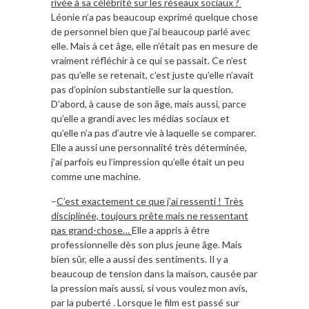
rivée à sa célébrité sur les réseaux sociaux ?
Léonie n’a pas beaucoup exprimé quelque chose
de personnel bien que j’ai beaucoup parlé avec
elle. Mais à cet âge, elle n’était pas en mesure de
vraiment réfléchir à ce qui se passait. Ce n’est
pas qu’elle se retenait, c’est juste qu’elle n’avait
pas d’opinion substantielle sur la question.
D’abord, à cause de son âge, mais aussi, parce
qu’elle a grandi avec les médias sociaux et
qu’elle n’a pas d’autre vie à laquelle se comparer.
Elle a aussi une personnalité très déterminée,
j’ai parfois eu l’impression qu’elle était un peu
comme une machine.
–
C’est exactement ce que j’ai ressenti ! Très
disciplinée, toujours prête mais ne ressentant
pas grand-chose…
Elle a appris à être
professionnelle dès son plus jeune âge. Mais
bien sûr, elle a aussi des sentiments. Il y a
beaucoup de tension dans la maison, causée par
la pression mais aussi, si vous voulez mon avis,
par la puberté . Lorsque le film est passé sur