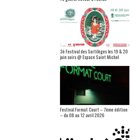
3è Festival des Sortilèges les 19 & 20
juin soirs @ Espace Saint Michel
Festival Format Court – 7ème édition
– du 08 au 12 avril 2026