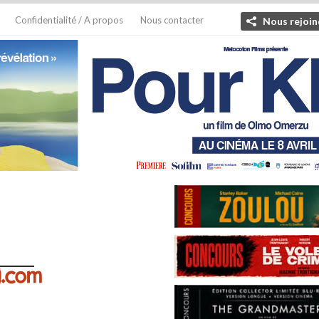
Confidentialité / A propos
Nous contacter
Nous rejoin