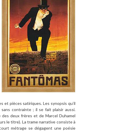
et pièces satiriques. Les synopsis qu’il
sans contrainte ; il se fait plaisir aussi.
e des deux frères et de Marcel Duhamel
urs le titre). La trame narrative consiste à
 court métrage se dégagent une poésie