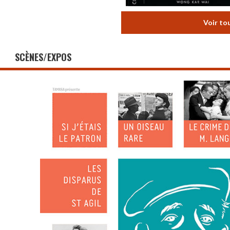
Voir to
SCÈNES/EXPOS