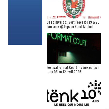
3è Festival des Sortilèges les 19 & 20
juin soirs @ Espace Saint Michel
Festival Format Court – 7ème édition
– du 08 au 12 avril 2026