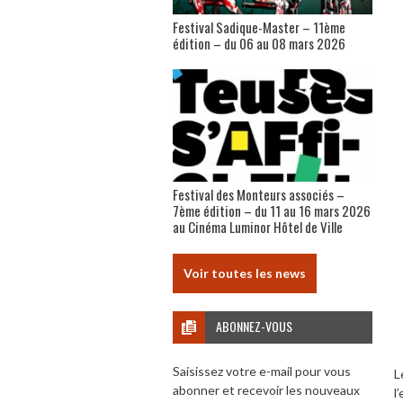
Festival Sadique-Master – 11ème
édition – du 06 au 08 mars 2026
Festival des Monteurs associés –
7ème édition – du 11 au 16 mars 2026
au Cinéma Luminor Hôtel de Ville
Voir toutes les news
ABONNEZ-VOUS
Saisissez votre e-mail pour vous
L
abonner et recevoir les nouveaux
l