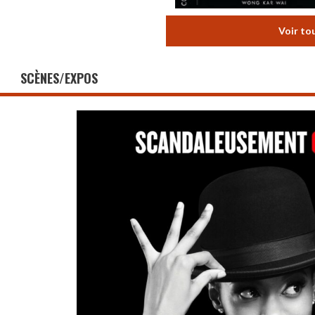
Voir to
SCÈNES/EXPOS