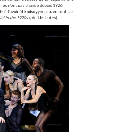
mmes n’ont pas changé depuis 1926.
’hui d’avoir été misogyne, ou, en tout cas,
ial in the 1920s
», de J.M. Lutes).