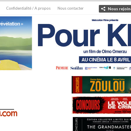
Confidentialité / A propos
Nous contacter
Nous rejoin