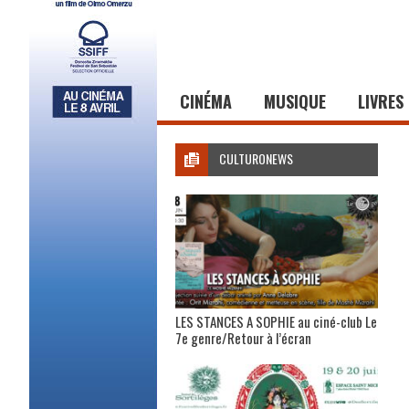
CINÉMA
MUSIQUE
LIVRES
CULTURONEWS
LES STANCES A SOPHIE au ciné-club Le
7e genre/Retour à l’écran