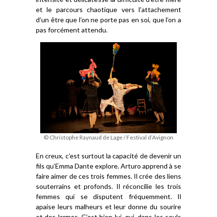
et le parcours chaotique vers l’attachement
d’un être que l’on ne porte pas en soi, que l’on a
pas forcément attendu.
© Christophe Raynaud de Lage / Festival d’Avignon
En creux, c’est surtout la capacité de devenir un
fils qu’Emma Dante explore. Arturo apprend à se
faire aimer de ces trois femmes. Il crée des liens
souterrains et profonds. Il réconcilie les trois
femmes qui se disputent fréquemment. Il
apaise leurs malheurs et leur donne du sourire
et des larmes. C’est bien lui, qui, dans les seuls