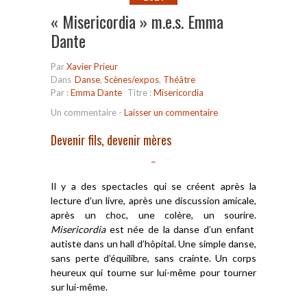
« Misericordia » m.e.s. Emma
Dante
Par
Xavier Prieur
Dans
Danse
,
Scènes/expos
,
Théâtre
Par :
Emma Dante
Titre :
Misericordia
Un commentaire
-
Laisser un commentaire
Devenir fils, devenir mères
–
Il y a des spectacles qui se créent après la
lecture d’un livre, après une discussion amicale,
après un choc, une colère, un sourire.
Misericordia
est née de la danse d’un enfant
autiste dans un hall d’hôpital. Une simple danse,
sans perte d’équilibre, sans crainte. Un corps
heureux qui tourne sur lui-même pour tourner
sur lui-même.