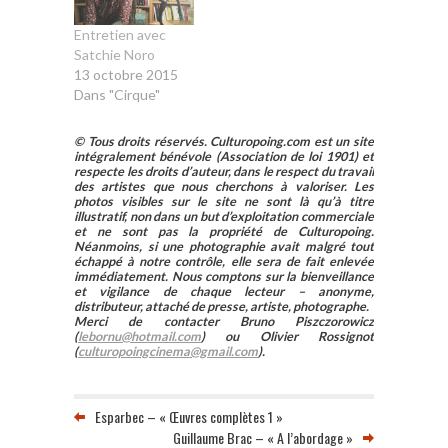
Entretien avec
Satchie Noro
13 octobre 2015
Dans "Cirque"
© Tous droits réservés. Culturopoing.com est un site
intégralement bénévole (Association de loi 1901) et
respecte les droits d’auteur, dans le respect du travail
des artistes que nous cherchons à valoriser. Les
photos visibles sur le site ne sont là qu’à titre
illustratif, non dans un but d’exploitation commerciale
et ne sont pas la propriété de Culturopoing.
Néanmoins, si une photographie avait malgré tout
échappé à notre contrôle, elle sera de fait enlevée
immédiatement. Nous comptons sur la bienveillance
et vigilance de chaque lecteur – anonyme,
distributeur, attaché de presse, artiste, photographe.
Merci de contacter Bruno Piszczorowicz
(
lebornu@hotmail.com
) ou Olivier Rossignot
(
culturopoingcinema@gmail.com
).
Esparbec – « Œuvres complètes 1 »
Guillaume Brac – « A l’abordage »