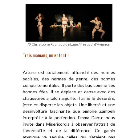
© Christophe Raynaud de Lage / Festival d’Avignon
Trois mamans, un enfant !
Arturo est totalement affranchi des normes
sociales, des normes de genre, des normes
comportementales. Il porte des bas comme ses
bonnes fées. Il se déplace et danse avec des
chaussures à talon aiguille. Il aime le désordre,
jette et disperse les objets. Une liberté et une
désinvolture fascinante que Simone Zambelli
interprète à la perfection. Emma Dante nous
invite dans Misericordia à observer l’attrait de
l’anormalité et de la différence. Ce gamin
atypique va séduire celles qui n’étaient pas