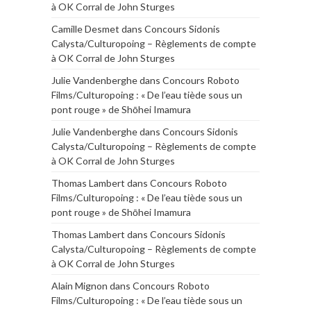
à OK Corral de John Sturges
Camille Desmet
dans
Concours Sidonis
Calysta/Culturopoing – Règlements de compte
à OK Corral de John Sturges
Julie Vandenberghe
dans
Concours Roboto
Films/Culturopoing : « De l’eau tiède sous un
pont rouge » de Shōhei Imamura
Julie Vandenberghe
dans
Concours Sidonis
Calysta/Culturopoing – Règlements de compte
à OK Corral de John Sturges
Thomas Lambert
dans
Concours Roboto
Films/Culturopoing : « De l’eau tiède sous un
pont rouge » de Shōhei Imamura
Thomas Lambert
dans
Concours Sidonis
Calysta/Culturopoing – Règlements de compte
à OK Corral de John Sturges
Alain Mignon
dans
Concours Roboto
Films/Culturopoing : « De l’eau tiède sous un