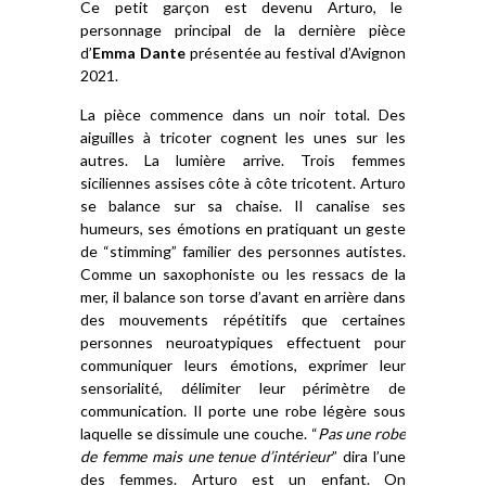
Ce petit garçon est devenu Arturo, le
personnage principal de la dernière pièce
d’
Emma Dante
présentée au festival d’Avignon
2021.
La pièce commence dans un noir total. Des
aiguilles à tricoter cognent les unes sur les
autres. La lumière arrive. Trois femmes
siciliennes assises côte à côte tricotent. Arturo
se balance sur sa chaise. Il canalise ses
humeurs, ses émotions en pratiquant un geste
de “stimming” familier des personnes autistes.
Comme un saxophoniste ou les ressacs de la
mer, il balance son torse d’avant en arrière dans
des mouvements répétitifs que certaines
personnes neuroatypiques effectuent pour
communiquer leurs émotions, exprimer leur
sensorialité, délimiter leur périmètre de
communication. Il porte une robe légère sous
laquelle se dissimule une couche. “
Pas une robe
de femme mais une tenue d’
intérieur
” dira l’une
des femmes. Arturo est un enfant. On