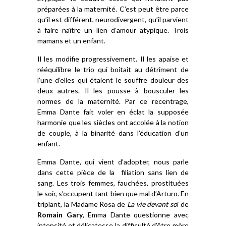
préparées à la maternité. C’est peut être parce
qu’il est différent, neurodivergent, qu’il parvient
à faire naître un lien d’amour atypique. Trois
mamans et un enfant.
Il les modifie progressivement. Il les apaise et
rééquilibre le trio qui boitait au détriment de
l’une d’elles qui étaient le souffre douleur des
deux autres. Il les pousse à bousculer les
normes de la maternité. Par ce recentrage,
Emma Dante fait voler en éclat la supposée
harmonie que les siècles ont accolée à la notion
de couple, à la binarité dans l’éducation d’un
enfant.
Emma Dante, qui vient d’adopter, nous parle
dans cette pièce de la filiation sans lien de
sang. Les trois femmes, fauchées, prostituées
le soir, s’occupent tant bien que mal d’Arturo. En
triplant, la Madame Rosa de
La vie devant so
i de
Romain Gary
, Emma Dante questionne avec
intensité et délicatesse la difficulté d’être mère