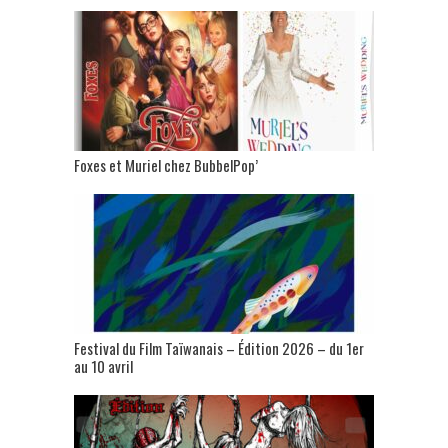
Foxes et Muriel chez BubbelPop’
Festival du Film Taïwanais – Édition 2026 – du 1er
au 10 avril