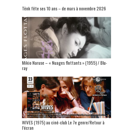
Tënk fête ses 10 ans – de mars à novembre 2026
Mikio Naruse – « Nuages flottants » (1955) / Blu-
ray
WIVES (1975) au ciné-club Le 7e genre/Retour à
l’écran