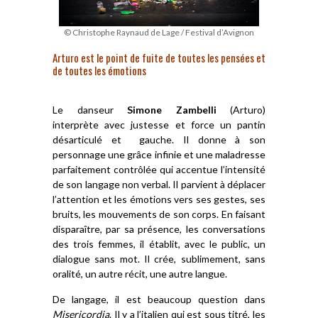
© Christophe Raynaud de Lage / Festival d’Avignon
Arturo est le point de fuite de toutes les pensées et
de toutes les émotions
Le danseur
Simone Zambelli
(Arturo)
interprète avec justesse et force un pantin
désarticulé et gauche. Il donne à son
personnage une grâce infinie et une maladresse
parfaitement contrôlée qui accentue l’intensité
de son langage non verbal. Il parvient à déplacer
l’attention et les émotions vers ses gestes, ses
bruits, les mouvements de son corps. En faisant
disparaître, par sa présence, les conversations
des trois femmes, il établit, avec le public, un
dialogue sans mot. Il crée, sublimement, sans
oralité, un autre récit, une autre langue.
De langage, il est beaucoup question dans
Misericordia
. Il y a l’italien qui est sous titré, les