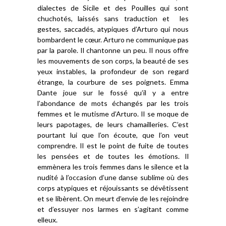
dialectes de Sicile et des Pouilles qui sont
chuchotés, laissés sans traduction et les
gestes, saccadés, atypiques d’Arturo qui nous
bombardent le cœur. Arturo ne communique pas
par la parole. Il chantonne un peu. Il nous offre
les mouvements de son corps, la beauté de ses
yeux instables, la profondeur de son regard
étrange, la courbure de ses poignets. Emma
Dante joue sur le fossé qu’il y a entre
l’abondance de mots échangés par les trois
femmes et le mutisme d’Arturo. Il se moque de
leurs papotages, de leurs chamailleries. C’est
pourtant lui que l’on écoute, que l’on veut
comprendre. Il est le point de fuite de toutes
les pensées et de toutes les émotions. Il
emmènera les trois femmes dans le silence et la
nudité à l’occasion d’une danse sublime où des
corps atypiques et réjouissants se dévêtissent
et se libèrent. On meurt d’envie de les rejoindre
et d’essuyer nos larmes en s’agitant comme
elleux.