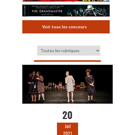
Voir tous les concours
20
Juil
2021