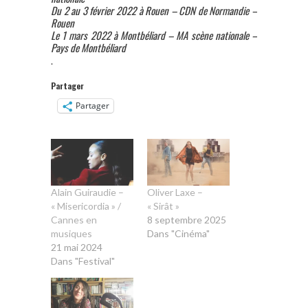
Du 2 au 3 février 2022 à Rouen – CDN de Normandie –
Rouen
Le 1 mars 2022 à Montbéliard – MA scène nationale –
Pays de Montbéliard
.
Partager
Partager
Alain Guiraudie –
Oliver Laxe –
« Misericordia » /
« Sirât »
Cannes en
8 septembre 2025
musiques
Dans "Cinéma"
21 mai 2024
Dans "Festival"