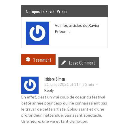
A propos de Xavier Prieur
Voir les articles de Xavier
Prieur
→
1 comment
Leave Comment
Isidore Simon
-
21 juillet 2021 at 11 h 35 min
Reply
En effet, c’est un vrai coup de coeur du festival
cette année pour ceux qui ne connaissaient pas
le travail de cette artiste. Éblouissant et d’une
profondeur inattendue. Saisissant spectacle.
Une heure, une vie et tant d’émotion.