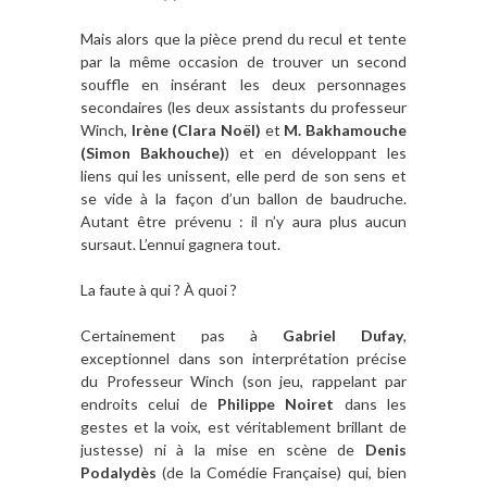
Mais alors que la pièce prend du recul et tente
par la même occasion de trouver un second
souffle en insérant les deux personnages
secondaires (les deux assistants du professeur
Winch,
Irène (Clara Noël)
et
M. Bakhamouche
(Simon Bakhouche)
) et en développant les
liens qui les unissent, elle perd de son sens et
se vide à la façon d’un ballon de baudruche.
Autant être prévenu : il n’y aura plus aucun
sursaut. L’ennui gagnera tout.
La faute à qui ? À quoi ?
Certainement pas à
Gabriel Dufay
,
exceptionnel dans son interprétation précise
du Professeur Winch (son jeu, rappelant par
endroits celui de
Philippe Noiret
dans les
gestes et la voix, est véritablement brillant de
justesse) ni à la mise en scène de
Denis
Podalydès
(de la Comédie Française) qui, bien