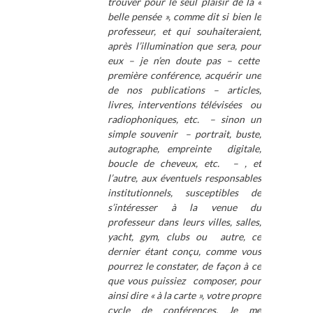
trouver pour le seul plaisir de la «
belle pensée », comme dit si bien le
professeur, et qui souhaiteraient,
après l’illumination que sera, pour
eux – je n’en doute pas – cette
première conférence, acquérir une
de nos publications – articles,
livres, interventions télévisées ou
radiophoniques, etc. – sinon un
simple souvenir – portrait, buste,
autographe, empreinte digitale,
boucle de cheveux, etc. – , et
l’autre, aux éventuels responsables
institutionnels, susceptibles de
s’intéresser à la venue du
professeur dans leurs villes, salles,
yacht, gym, clubs ou autre, ce
dernier étant conçu, comme vous
pourrez le constater, de façon à ce
que vous puissiez composer, pour
ainsi dire « à la carte », votre propre
cycle de conférences. Je me