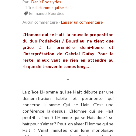
Par :
Denis Podalydes
Titre :
L'Homme qui se Hait
Emmanuel Bourdieu
Aucun commentaire
-
Laisser un commentaire
L’Homme qui se Hait, la nouvelle proposition
du duo Podalydès / Bourdieu, ne tient que
grâce à la première demi-heure et
l’interprétation de Gabriel Dufay. Pour le
reste, mieux vaut ne rien en attendre au
risque de trouver le temps long…
–
La pièce
L’Homme qui se Hait
débute par une
démonstration habile et pertinente qui
concerne l’Homme Qui se Hait. C’est une
conférence là-dessus. L’Homme qui se Hait
peut-il s’aimer ? L’Homme qui se Hait doit-il se
haïr pour s’aimer ? Peut-on aimer l’Homme qui se
Hait ? Vingt minutes d’un long monologue