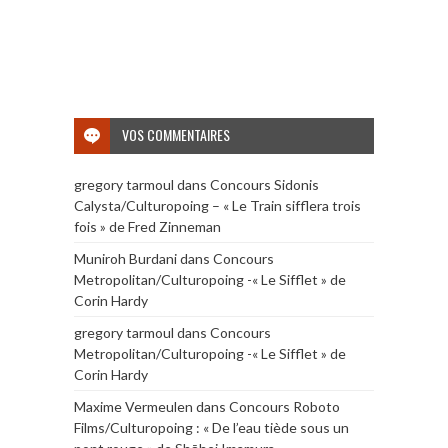
VOS COMMENTAIRES
gregory tarmoul
dans
Concours Sidonis
Calysta/Culturopoing – « Le Train sifflera trois
fois » de Fred Zinneman
Muniroh Burdani
dans
Concours
Metropolitan/Culturopoing -« Le Sifflet » de
Corin Hardy
gregory tarmoul
dans
Concours
Metropolitan/Culturopoing -« Le Sifflet » de
Corin Hardy
Maxime Vermeulen
dans
Concours Roboto
Films/Culturopoing : « De l’eau tiède sous un