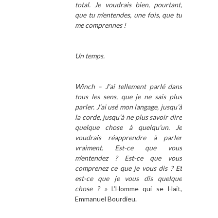
total. Je voudrais bien, pourtant,
que tu m’entendes, une fois, que tu
me comprennes !
Un temps.
Winch – J’ai tellement parlé dans
tous les sens, que je ne sais plus
parler. J’ai usé mon langage, jusqu’à
la corde, jusqu’à ne plus savoir dire
quelque chose à quelqu’un. Je
voudrais réapprendre à parler
vraiment. Est-ce que vous
m’entendez ? Est-ce que vous
comprenez ce que je vous dis ? Et
est-ce que je vous dis quelque
chose ? »
L’Homme qui se Hait,
Emmanuel Bourdieu.