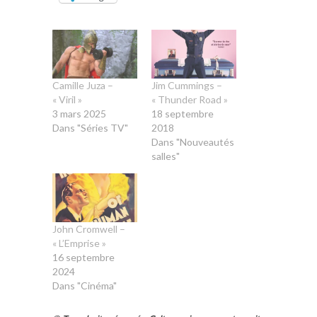
Camille Juza –
Jim Cummings –
« Viril »
« Thunder Road »
3 mars 2025
18 septembre
Dans "Séries TV"
2018
Dans "Nouveautés
salles"
John Cromwell –
« L’Emprise »
16 septembre
2024
Dans "Cinéma"