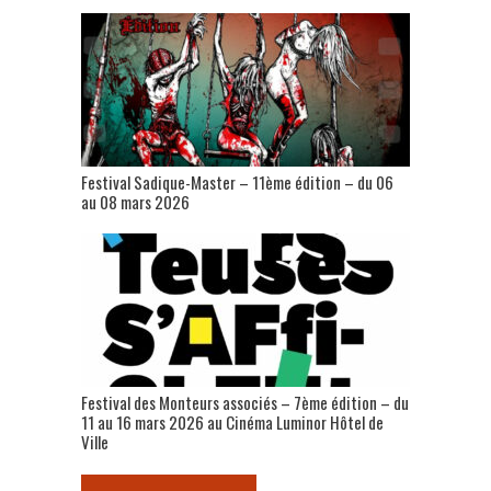
Festival Sadique-Master – 11ème édition – du 06
au 08 mars 2026
Festival des Monteurs associés – 7ème édition – du
11 au 16 mars 2026 au Cinéma Luminor Hôtel de
Ville