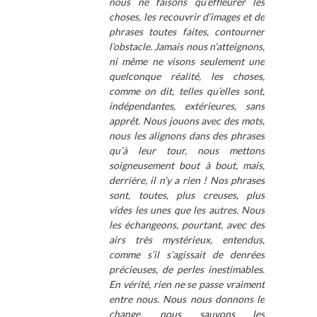
nous ne faisons qu’effleurer les
choses, les recouvrir d’images et de
phrases toutes faites, contourner
l’obstacle. Jamais nous n’atteignons,
ni même ne visons seulement une
quelconque réalité, les choses,
comme on dit, telles qu’elles sont,
indépendantes, extérieures, sans
apprêt. Nous jouons avec des mots,
nous les alignons dans des phrases
qu’à leur tour, nous mettons
soigneusement bout à bout, mais,
derrière, il n’y a rien ! Nos phrases
sont, toutes, plus creuses, plus
vides les unes que les autres. Nous
les échangeons, pourtant, avec des
airs très mystérieux, entendus,
comme s’il s’agissait de denrées
précieuses, de perles inestimables.
En vérité, rien ne se passe vraiment
entre nous. Nous nous donnons le
change, nous sauvons les