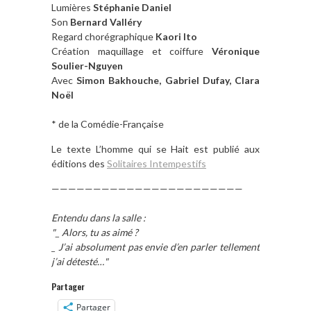
Lumières
Stéphanie Daniel
Son
Bernard Valléry
Regard chorégraphique
Kaori Ito
Création maquillage et coiffure
Véronique
Soulier-Nguyen
Avec
Simon Bakhouche, Gabriel Dufay, Clara
Noël
* de la Comédie-Française
Le texte L’homme qui se Hait est publié aux
éditions des
Solitaires Intempestifs
———————————————————————
Entendu dans la salle :
"_ Alors, tu as aimé ?
_ J’ai absolument pas envie d’en parler tellement
j’ai détesté…"
Partager
Partager