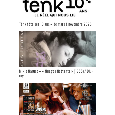
Tënk fête ses 10 ans – de mars à novembre 2026
Mikio Naruse – « Nuages flottants » (1955) / Blu-
ray