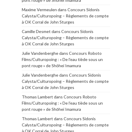
pont rouge » de Shōhei Imamura
Maxime Vermeulen
dans
Concours Sidonis
Calysta/Culturopoing – Règlements de compte
à OK Corral de John Sturges
Camille Desmet
dans
Concours Sidonis
Calysta/Culturopoing – Règlements de compte
à OK Corral de John Sturges
Julie Vandenberghe
dans
Concours Roboto
Films/Culturopoing : « De l’eau tiède sous un
pont rouge » de Shōhei Imamura
Julie Vandenberghe
dans
Concours Sidonis
Calysta/Culturopoing – Règlements de compte
à OK Corral de John Sturges
Thomas Lambert
dans
Concours Roboto
Films/Culturopoing : « De l’eau tiède sous un
pont rouge » de Shōhei Imamura
Thomas Lambert
dans
Concours Sidonis
Calysta/Culturopoing – Règlements de compte
à OK Corral de John Sturges