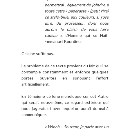
permettrai également de joindre à
toute cette « paperasse » (petit rire)
ce stylo-bille, aux couleurs, si j’ose
dire, du professeur, dont nous
aurons le plaisir de vous faire
cadeau
», L’Homme qui se Hait,
Emmanuel Bourdieu.
Cela ne suffit pas.
Le problème de ce texte provient du fait qu’il se
contemple constamment et enfonce quelques
portes ouvertes en surjouant l’effort
artificiellement.
En témoigne ce long monologue sur cet Autre
qui serait nous-même, ce regard extérieur qui
nous jugerait et avec lequel on aurait du mal à
communiquer.
« Winch – Souvent, je parle avec un