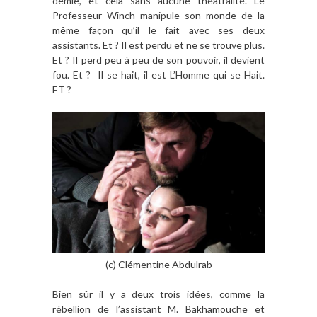
demie, et cela sans aucune théâtralité. Le
Professeur Winch manipule son monde de la
même façon qu’il le fait avec ses deux
assistants. Et ? Il est perdu et ne se trouve plus.
Et ? Il perd peu à peu de son pouvoir, il devient
fou. Et ? Il se hait, il est L’Homme qui se Hait.
ET ?
(c) Clémentine Abdulrab
Bien sûr il y a deux trois idées, comme la
rébellion de l’assistant M. Bakhamouche et