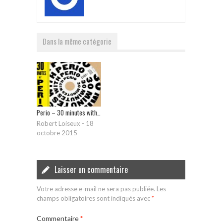
Dans la même catégorie
Perio – 30 minutes with…
Robert Loiseux
-
18
octobre 2015
Laisser un commentaire
Votre adresse e-mail ne sera pas publiée.
Les
champs obligatoires sont indiqués avec
*
Commentaire
*