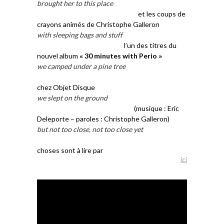
brought her to this place
..
et les coups de
crayons animés de Christophe Galleron
with sleeping bags and stuff
..
l’un des titres du
nouvel album
« 30 minutes with Perio »
we camped under a pine tree
..
chez Objet Disque
we slept on the ground
..
(musique : Eric
Deleporte – paroles : Christophe Galleron)
but not too close, not too close yet
..
Des
choses sont à lire par
ici