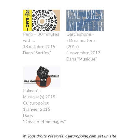
Perio – 30 minutes
Garciaphone –
with…
« Dreameater »
18 octobre 2015
(2017)
Dans "Sorties"
4 novembre 2017
Dans "Musique"
Palmarès
Musique(s) 2015
Culturopoing
1 janvier 2016
Dans
"Dossiers/hommages"
© Tous droits réservés. Culturopoing.com est un site