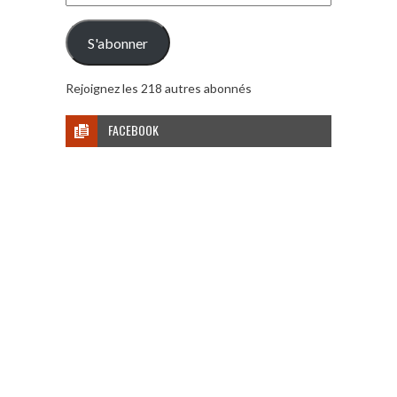
e-
mail
S'abonner
Rejoignez les 218 autres abonnés
FACEBOOK