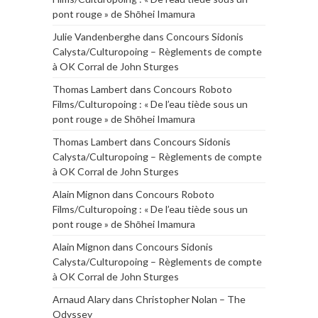
pont rouge » de Shōhei Imamura
Julie Vandenberghe
dans
Concours Sidonis
Calysta/Culturopoing – Règlements de compte
à OK Corral de John Sturges
Thomas Lambert
dans
Concours Roboto
Films/Culturopoing : « De l’eau tiède sous un
pont rouge » de Shōhei Imamura
Thomas Lambert
dans
Concours Sidonis
Calysta/Culturopoing – Règlements de compte
à OK Corral de John Sturges
Alain Mignon
dans
Concours Roboto
Films/Culturopoing : « De l’eau tiède sous un
pont rouge » de Shōhei Imamura
Alain Mignon
dans
Concours Sidonis
Calysta/Culturopoing – Règlements de compte
à OK Corral de John Sturges
Arnaud Alary
dans
Christopher Nolan – The
Odyssey