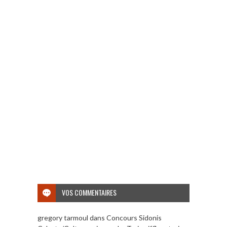
VOS COMMENTAIRES
gregory tarmoul
dans
Concours Sidonis