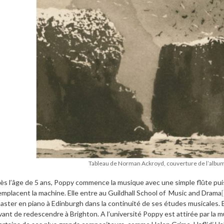
Tableau de Norman Ackroyd, couverture de l’albu
ès l’âge de 5 ans, Poppy commence la musique avec une simple flûte puis t
emplacent la machine. Elle entre au Guildhall School of Music and Drama
aster en piano à Edinburgh dans la continuité de ses études musicales. El
vant de redescendre à Brighton. A l’université Poppy est attirée par la