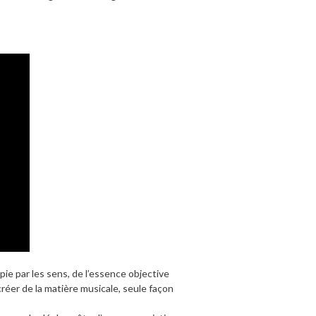
pie par les sens, de l’essence objective
créer de la matière musicale, seule façon