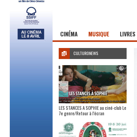
CINÉMA
MUSIQUE
LIVRES
CULTURONEWS
LES STANCES A SOPHIE au ciné-club Le
7e genre/Retour à l’écran