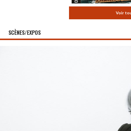
Voir to
SCÈNES/EXPOS