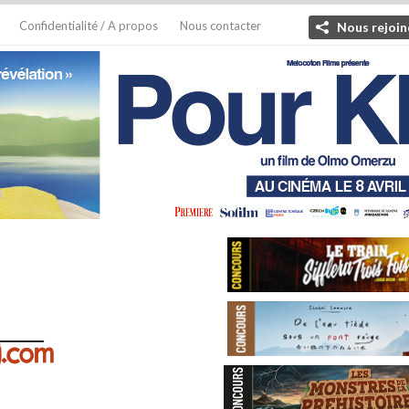
Confidentialité / A propos
Nous contacter
Nous rejoin