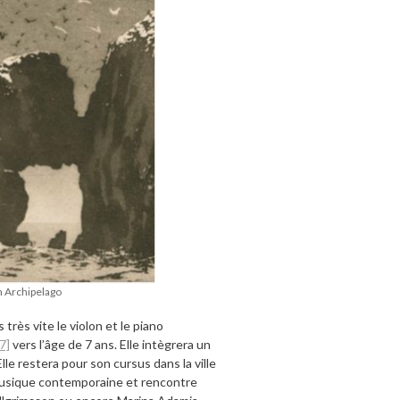
m Archipelago
rès vite le violon et le piano
[7]
vers l’âge de 7 ans. Elle intègrera un
le restera pour son cursus dans la ville
 musique contemporaine et rencontre