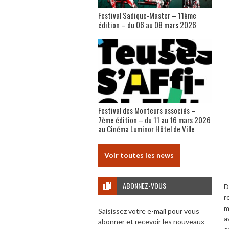
Festival Sadique-Master – 11ème
édition – du 06 au 08 mars 2026
Festival des Monteurs associés –
7ème édition – du 11 au 16 mars 2026
au Cinéma Luminor Hôtel de Ville
Voir toutes les news
ABONNEZ-VOUS
D
r
m
Saisissez votre e-mail pour vous
a
abonner et recevoir les nouveaux