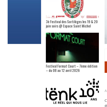
3è Festival des Sortilèges les 19 & 20
juin soirs @ Espace Saint Michel
Festival Format Court – 7ème édition
– du 08 au 12 avril 2026
A
C
d