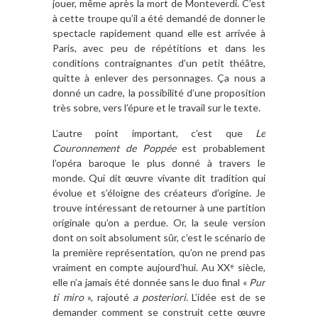
jouer, même après la mort de Monteverdi. C’est
à cette troupe qu’il a été demandé de donner le
spectacle rapidement quand elle est arrivée à
Paris, avec peu de répétitions et dans les
conditions contraignantes d’un petit théâtre,
quitte à enlever des personnages. Ça nous a
donné un cadre, la possibilité d’une proposition
très sobre, vers l’épure et le travail sur le texte.
L’autre point important, c’est que
Le
Couronnement de Poppée
est probablement
l’opéra baroque le plus donné à travers le
monde. Qui dit œuvre vivante dit tradition qui
évolue et s’éloigne des créateurs d’origine. Je
trouve intéressant de retourner à une partition
originale qu’on a perdue. Or, la seule version
dont on soit absolument sûr, c’est le scénario de
la première représentation, qu’on ne prend pas
vraiment en compte aujourd’hui. Au XX
siècle,
e
elle n’a jamais été donnée sans le duo final «
Pur
ti miro
», rajouté
a posteriori
. L’idée est de se
demander comment se construit cette œuvre