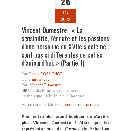
26
Fév
2022
Vincent Dumestre : « La
sensibilité, l’écoute et les passions
d’une personne du XVIIe siècle ne
sont pas si différentes de celles
d’aujourd’hui. » (Partie 1)
Par
Olivier ROSSIGNOT
Dans
Entretiens
Par :
Vincent Dumestre
Claudio Monteverdi
,
le poème
harmonique
,
Lully
,
Musique Baroque
Aucun commentaire
-
Laisser un commentaire
Pour notre plus grand bonheur, on n’arrête
plus Vincent Dumestre ! Alors que les
représentations de
Coronis
de Sebastián