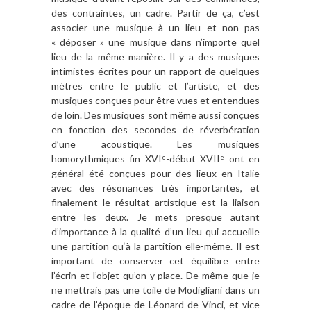
des contraintes, un cadre. Partir de ça, c’est
associer une musique à un lieu et non pas
« déposer » une musique dans n’importe quel
lieu de la même manière. Il y a des musiques
intimistes écrites pour un rapport de quelques
mètres entre le public et l’artiste, et des
musiques conçues pour être vues et entendues
de loin. Des musiques sont même aussi conçues
en fonction des secondes de réverbération
d’une acoustique. Les musiques
homorythmiques fin XVI
-début XVII
ont en
e
e
général été conçues pour des lieux en Italie
avec des résonances très importantes, et
finalement le résultat artistique est la liaison
entre les deux. Je mets presque autant
d’importance à la qualité d’un lieu qui accueille
une partition qu‘à la partition elle-même. Il est
important de conserver cet équilibre entre
l’écrin et l’objet qu’on y place. De même que je
ne mettrais pas une toile de Modigliani dans un
cadre de l’époque de Léonard de Vinci, et vice