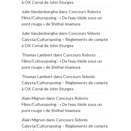
à OK Corral de John Sturges
Julie Vandenberghe
dans
Concours Roboto
Films/Culturopoing : « De l’eau tiède sous un
pont rouge » de Shōhei Imamura
Julie Vandenberghe
dans
Concours Sidonis
Calysta/Culturopoing – Règlements de compte
à OK Corral de John Sturges
Thomas Lambert
dans
Concours Roboto
Films/Culturopoing : « De l’eau tiède sous un
pont rouge » de Shōhei Imamura
Thomas Lambert
dans
Concours Sidonis
Calysta/Culturopoing – Règlements de compte
à OK Corral de John Sturges
Alain Mignon
dans
Concours Roboto
Films/Culturopoing : « De l’eau tiède sous un
pont rouge » de Shōhei Imamura
Alain Mignon
dans
Concours Sidonis
Calysta/Culturopoing – Règlements de compte