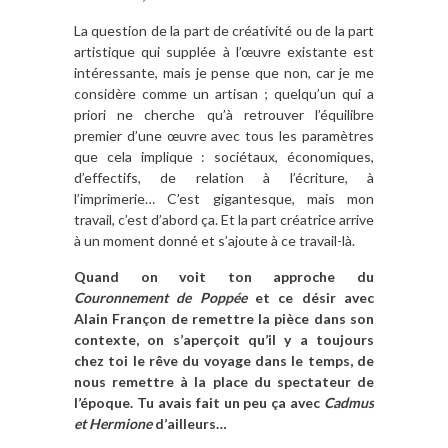
La question de la part de créativité ou de la part
artistique qui supplée à l’œuvre existante est
intéressante, mais je pense que non, car je me
considère comme un artisan ; quelqu’un qui a
priori ne cherche qu’à retrouver l’équilibre
premier d’une œuvre avec tous les paramètres
que cela implique : sociétaux, économiques,
d’effectifs, de relation à l’écriture, à
l’imprimerie… C’est gigantesque, mais mon
travail, c’est d’abord ça. Et la part créatrice arrive
à un moment donné et s’ajoute à ce travail-là.
Quand on voit ton approche du
Couronnement de Poppée
et ce désir avec
Alain Françon de remettre la pièce dans son
contexte, on s’aperçoit qu’il y a toujours
chez toi le rêve du voyage dans le temps, de
nous remettre à la place du spectateur de
l’époque. Tu avais fait un peu ça avec
Cadmus
et Hermione
d’ailleurs…