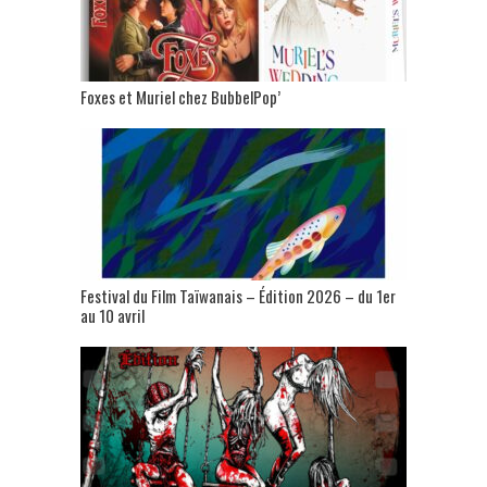
Foxes et Muriel chez BubbelPop’
Festival du Film Taïwanais – Édition 2026 – du 1er
au 10 avril