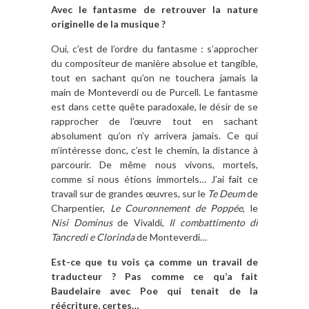
Avec le fantasme de retrouver la nature
originelle de la musique ?
Oui, c’est de l’ordre du fantasme : s’approcher
du compositeur de manière absolue et tangible,
tout en sachant qu’on ne touchera jamais la
main de Monteverdi ou de Purcell. Le fantasme
est dans cette quête paradoxale, le désir de se
rapprocher de l’œuvre tout en sachant
absolument qu’on n’y arrivera jamais. Ce qui
m’intéresse donc, c’est le chemin, la distance à
parcourir. De même nous vivons, mortels,
comme si nous étions immortels… J’ai fait ce
travail sur de grandes œuvres, sur le
Te Deum
de
Charpentier,
Le Couronnement de Poppée
, le
Nisi Dominus
de Vivaldi,
Il combattimento di
Tancredi e Clorinda
de Monteverdi…
Est-ce que tu vois ça comme un travail de
traducteur ? Pas comme ce qu’a fait
Baudelaire avec Poe qui tenait de la
réécriture, certes…