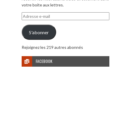
votre boite aux lettres.
Adresse
e-
mail
S'abonner
Rejoignez les 219 autres abonnés
FACEBOOK