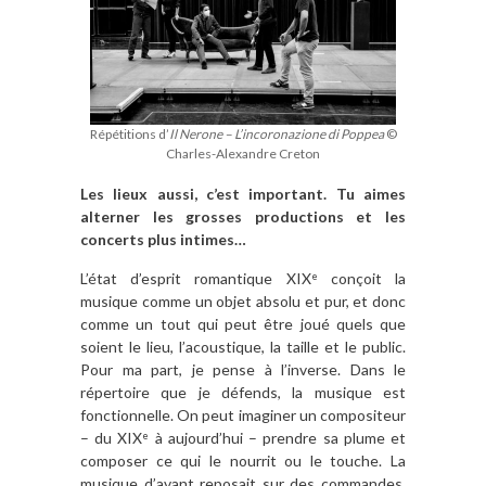
Répétitions d’
Il Nerone – L’incoronazione di Poppea
©
Charles-Alexandre Creton
Les lieux aussi, c’est important. Tu aimes
alterner les grosses productions et les
concerts plus intimes…
L’état d’esprit romantique XIX
conçoit la
e
musique comme un objet absolu et pur, et donc
comme un tout qui peut être joué quels que
soient le lieu, l’acoustique, la taille et le public.
Pour ma part, je pense à l’inverse. Dans le
répertoire que je défends, la musique est
fonctionnelle. On peut imaginer un compositeur
– du XIX
à aujourd’hui – prendre sa plume et
e
composer ce qui le nourrit ou le touche. La
musique d’avant reposait sur des commandes,