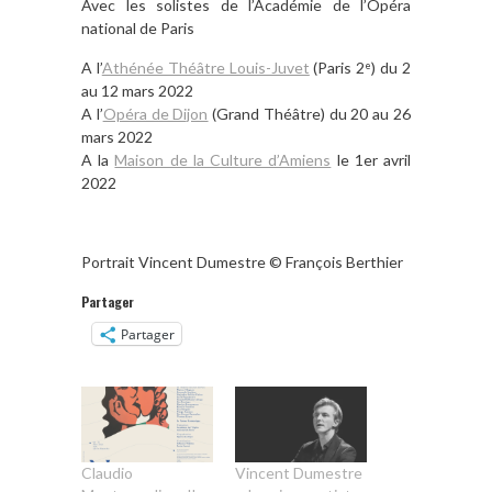
Avec les solistes de l’Académie de l’Opéra
national de Paris
A l’
Athénée Théâtre Louis-Juvet
(Paris 2
) du 2
e
au 12 mars 2022
A l’
Opéra de Dijon
(Grand Théâtre) du 20 au 26
mars 2022
A la
Maison de la Culture d’Amiens
le 1er avril
2022
Portrait Vincent Dumestre © François Berthier
Partager
Partager
Claudio
Vincent Dumestre