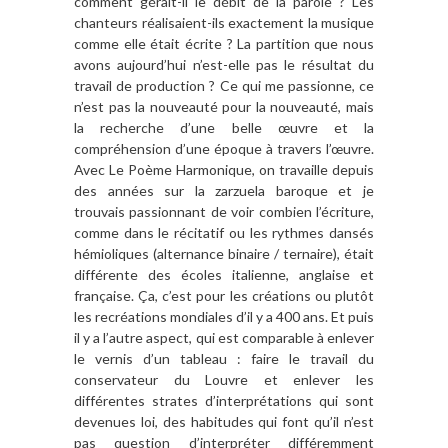
comment gérait-il le débit de la parole ? Les
chanteurs réalisaient-ils exactement la musique
comme elle était écrite ? La partition que nous
avons aujourd’hui n’est-elle pas le résultat du
travail de production ? Ce qui me passionne, ce
n’est pas la nouveauté pour la nouveauté, mais
la recherche d’une belle œuvre et la
compréhension d’une époque à travers l’œuvre.
Avec Le Poème Harmonique, on travaille depuis
des années sur la zarzuela baroque et je
trouvais passionnant de voir combien l’écriture,
comme dans le récitatif ou les rythmes dansés
hémioliques (alternance binaire / ternaire), était
différente des écoles italienne, anglaise et
française. Ça, c’est pour les créations ou plutôt
les recréations mondiales d’il y a 400 ans. Et puis
il y a l’autre aspect, qui est comparable à enlever
le vernis d’un tableau : faire le travail du
conservateur du Louvre et enlever les
différentes strates d’interprétations qui sont
devenues loi, des habitudes qui font qu’il n’est
pas question d’interpréter différemment