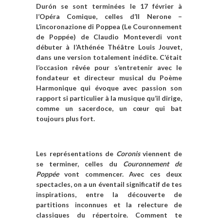
Durón se sont terminées le 17 février à
l’Opéra Comique, celles d’Il Nerone –
L’incoronazione di Poppea (Le Couronnement
de Poppée) de Claudio Monteverdi vont
débuter à l’Athénée Théâtre Louis Jouvet,
dans une version totalement inédite. C’était
l’occasion rêvée pour s’entretenir avec le
fondateur et directeur musical du Poème
Harmonique qui évoque avec passion son
rapport si particulier à la musique qu’il dirige,
comme un sacerdoce, un cœur qui bat
toujours plus fort.
Les représentations de
Coronis
viennent de
se terminer, celles du
Couronnement de
Poppée
vont commencer. Avec ces deux
spectacles, on a un éventail significatif de tes
inspirations, entre la découverte de
partitions inconnues et la relecture de
classiques du répertoire. Comment te