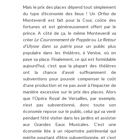
Mais le prix des places dépend tout simplement
du type d’économie des lieux ! Un
Orfeo
de
Monteverdi est fait pour la Cour, coûte des
fortunes et est généreusement offert par le
prince. A côté de ça, le même Monteverdi va
créer
Le Couronnement de Poppée
ou
Le Retour
d’Ulysse dans sa patrie
pour un public plus
populaire dans les théâtres, à Venise, où on
paye sa place. Finalement, ce qui est formidable
aujourd’hui, c’est que la plupart des théâtres
ont la chance d’avoir suffisamment de
subventions pour pouvoir compenser le coût
d’une production et ne pas avoir à l’impacter de
manière excessive sur le prix des places. Alors
que l’Opéra Royal de Versailles, par exemple,
n’est pas subventionné, donc toute son
économie repose sur le public, celui qui va venir
pendant l’été visiter dans les jardins et assister
aux Grandes Eaux Musicales. C’est une
économie liée à un répertoire patrimonial qui
mérite pourtant d’être subventionnée, et c’est