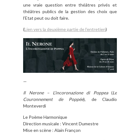
une vraie question entre théâtres privés et
théâtres publics de la gestion des choix que
l’Etat peut ou doit faire.
(
Lien vers la deuxième partie de l’entretien
)
—
Il Nerone
– L’incoronazione di Poppea
(
Le
Couronnement de Poppée
), de Claudio
Monteverdi
Le Poème Harmonique
Direction musicale : Vincent Dumestre
Mise en scène : Alain Françon