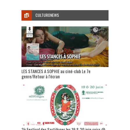
CULTURONEWS
LES STANCES A SOPHIE au ciné-club Le 7e
genre/Retour à l’écran
3è Festival des Sortilèges les 19 & 20 juin soirs @