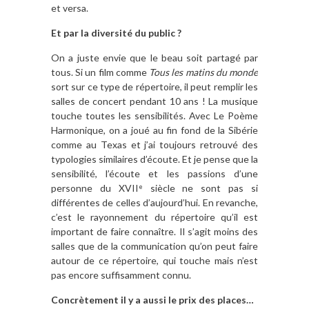
et versa.
Et par la diversité du public ?
On a juste envie que le beau soit partagé par
tous. Si un film comme
Tous les matins du monde
sort sur ce type de répertoire, il peut remplir les
salles de concert pendant 10 ans ! La musique
touche toutes les sensibilités. Avec Le Poème
Harmonique, on a joué au fin fond de la Sibérie
comme au Texas et j’ai toujours retrouvé des
typologies similaires d’écoute. Et je pense que la
sensibilité, l’écoute et les passions d’une
personne du XVII
siècle ne sont pas si
e
différentes de celles d’aujourd’hui. En revanche,
c’est le rayonnement du répertoire qu’il est
important de faire connaître. Il s’agit moins des
salles que de la communication qu’on peut faire
autour de ce répertoire, qui touche mais n’est
pas encore suffisamment connu.
Concrètement il y a aussi le prix des places…