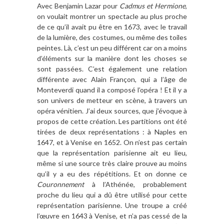
Avec Benjamin Lazar pour
Cadmus et Hermione
,
on voulait montrer un spectacle au plus proche
de ce qu’il avait pu être en 1673, avec le travail
de la lumière, des costumes, ou même des toiles
peintes. Là, c’est un peu différent car on a moins
d’éléments sur la manière dont les choses se
sont passées. C’est également une relation
différente avec Alain Françon, qui a l’âge de
Monteverdi quand il a composé l’opéra ! Et il y a
son univers de metteur en scène, à travers un
opéra vénitien. J’ai deux sources, que j’évoque à
propos de cette création. Les partitions ont été
tirées de deux représentations : à Naples en
1647, et à Venise en 1652. On n’est pas certain
que la représentation parisienne ait eu lieu,
même si une source très claire prouve au moins
qu’il y a eu des répétitions. Et on donne ce
Couronnement
à l’Athénée, probablement
proche du lieu qui a dû être utilisé pour cette
représentation parisienne. Une troupe a créé
l’œuvre en 1643 à Venise, et n’a pas cessé de la