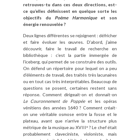
retrouves-tu dans ces deux directions, est-
ce qu’elles définissent en quelque sorte les
objectifs du
Poème Harmonique
et son
énergie renouvelée ?
Deux lignes différentes se rejoignent : défricher
et faire évoluer les œuvres. D’abord, j’aime
découvrir, faire le travail de recherche en
bibliothèque : c’est la partie immergée de
l’iceberg, qui permet de se construire des outils.
On défend un répertoire pour lequel on a peu
d’éléments de travail, des traités très lacunaires
ou en tout cas très interprétables. Beaucoup de
questions se posent, certaines restent sans
réponse. Comment dirigeait-on et donnait-on
Le Couronnement de Poppée
et les opéras
vénitiens des années 1640 ? Comment créait-
on une véritable osmose entre la fosse et le
plateau, avant que n’arrive la structure plus
métrique de la musique au XVIII
? Le chef était
e
probablement claveciniste, violoniste, mais