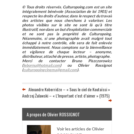
© Tous droits réservés. Culturopoing.com est un site
intégralement bénévole (Association de loi 1901) et
respecte les droits d’auteur, dans le respect du travail
des artistes que nous cherchons à valoriser. Les
photos visibles sur le site ne sont là qu’à titre
illustratif, non dans un but d’exploitation commerciale
et ne sont pas la propriété de Culturopoing.
Néanmoins, si une photographie avait malgré tout
échappé à notre contrôle, elle sera de fait enlevée
immédiatement. Nous comptons sur la bienveillance
et vigilance de chaque lecteur – anonyme,
distributeur, attaché de presse, artiste, photographe.
Merci de contacter Bruno Piszczorowicz
(
lebornu@hotmail.com
) ou Olivier Rossignot
(
culturopoingcinema@gmail.com
).
Alexandre Koberridze – « Sous le ciel de Koutaïssi »
Andrzej Żulawski – « L’Important c’est d’aimer » (1975)
A propos de Olivier ROSSIGNOT
Voir les articles de Olivier