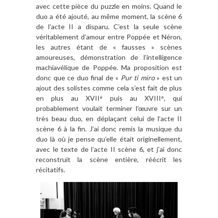
avec cette pièce du puzzle en moins. Quand le
duo a été ajouté, au même moment, la scène 6
de l’acte II a disparu. C’est la seule scène
véritablement d’amour entre Poppée et Néron,
les autres étant de « fausses » scènes
amoureuses, démonstration de l’intelligence
machiavélique de Poppée. Ma proposition est
donc que ce duo final de «
Pur ti miro
» est un
ajout des solistes comme cela s’est fait de plus
en plus au XVII
puis au XVIII
, qui
e
e
probablement voulait terminer l’œuvre sur un
très beau duo, en déplaçant celui de l’acte II
scène 6 à la fin. J’ai donc remis la musique du
duo là où je pense qu’elle était originellement,
avec le texte de l’acte II scène 6, et j’ai donc
reconstruit la scène entière, réécrit les
récitatifs.