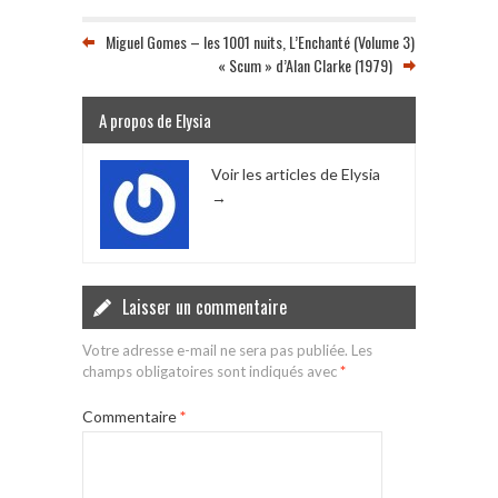
Miguel Gomes – les 1001 nuits, L’Enchanté (Volume 3)
« Scum » d’Alan Clarke (1979)
A propos de Elysia
Voir les articles de Elysia
→
Laisser un commentaire
Votre adresse e-mail ne sera pas publiée.
Les
champs obligatoires sont indiqués avec
*
Commentaire
*