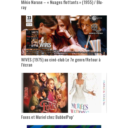
Mikio Naruse – « Nuages flottants » (1955) / Blu-
ray
WIVES (1975) au ciné-club Le 7e genre/Retour à
l’écran
Foxes et Muriel chez BubbelPop’