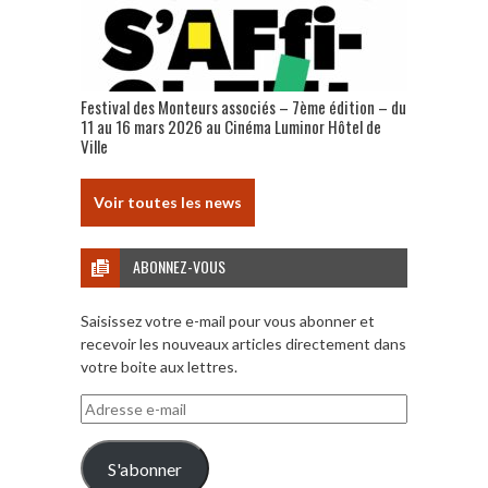
Festival des Monteurs associés – 7ème édition – du
11 au 16 mars 2026 au Cinéma Luminor Hôtel de
Ville
Voir toutes les news
ABONNEZ-VOUS
Saisissez votre e-mail pour vous abonner et
recevoir les nouveaux articles directement dans
votre boite aux lettres.
Adresse
e-
mail
S'abonner