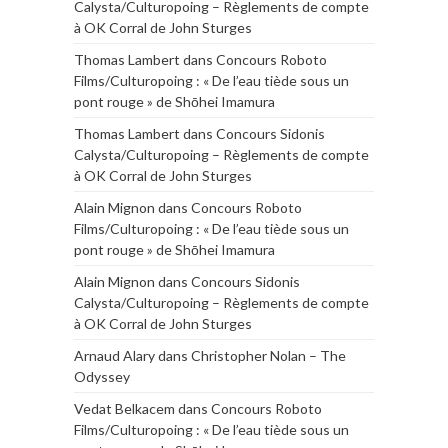
Calysta/Culturopoing – Règlements de compte
à OK Corral de John Sturges
Thomas Lambert
dans
Concours Roboto
Films/Culturopoing : « De l’eau tiède sous un
pont rouge » de Shōhei Imamura
Thomas Lambert
dans
Concours Sidonis
Calysta/Culturopoing – Règlements de compte
à OK Corral de John Sturges
Alain Mignon
dans
Concours Roboto
Films/Culturopoing : « De l’eau tiède sous un
pont rouge » de Shōhei Imamura
Alain Mignon
dans
Concours Sidonis
Calysta/Culturopoing – Règlements de compte
à OK Corral de John Sturges
Arnaud Alary
dans
Christopher Nolan – The
Odyssey
Vedat Belkacem
dans
Concours Roboto
Films/Culturopoing : « De l’eau tiède sous un