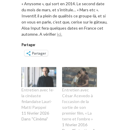
« Anysome », qui sort en 2014. Le second date
du mois de mars, et s’intitule… « Mars etc ».
Inventif, il a plein de qualités ce groupe-là, et si
on vous en parle, c’est que, cerise sur le gâteau,
Aloa Input fera quelques dates en France cet
automne. A vérifier
ici.
Partager
Partager
Entretien avec Ie-
Entretien avec
la cinéaste
César Acevedo à
finlandaise Lauri-
l’occasion de la
Matti Parppei
sortie de son
11 février 2026
premier film, « La
Dans "Cinéma"
terre et l’ombre »
1 février 2016