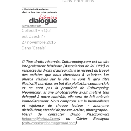
Dans "Entretiens"
Collectif – « Qui
est Daech ? »
27 novembre 2015
Dans "Essais"
© Tous droits réservés. Culturopoing.com est un site
intégralement bénévole (Association de loi 1901) et
respecte les droits d’auteur, dans le respect du travail
des artistes que nous cherchons à valoriser. Les
photos visibles sur le site ne sont là qu’à titre
illustratif, non dans un but d’exploitation commerciale
et ne sont pas la propriété de Culturopoing.
Néanmoins, si une photographie avait malgré tout
échappé à notre contrôle, elle sera de fait enlevée
immédiatement. Nous comptons sur la bienveillance
et vigilance de chaque lecteur – anonyme,
distributeur, attaché de presse, artiste, photographe.
Merci de contacter Bruno Piszczorowicz
(
lebornu@hotmail.com
) ou Olivier Rossignot
(
culturopoingcinema@gmail.com
).