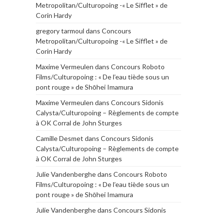
Metropolitan/Culturopoing -« Le Sifflet » de
Corin Hardy
gregory tarmoul
dans
Concours
Metropolitan/Culturopoing -« Le Sifflet » de
Corin Hardy
Maxime Vermeulen
dans
Concours Roboto
Films/Culturopoing : « De l’eau tiède sous un
pont rouge » de Shōhei Imamura
Maxime Vermeulen
dans
Concours Sidonis
Calysta/Culturopoing – Règlements de compte
à OK Corral de John Sturges
Camille Desmet
dans
Concours Sidonis
Calysta/Culturopoing – Règlements de compte
à OK Corral de John Sturges
Julie Vandenberghe
dans
Concours Roboto
Films/Culturopoing : « De l’eau tiède sous un
pont rouge » de Shōhei Imamura
Julie Vandenberghe
dans
Concours Sidonis