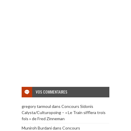
VOS COMMENTAIRES
gregory tarmoul
dans
Concours Sidonis
Calysta/Culturopoing – « Le Train sifflera trois
fois » de Fred Zinneman
Muniroh Burdani
dans
Concours