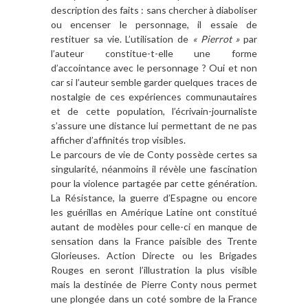
description des faits : sans chercher à diaboliser
ou encenser le personnage, il essaie de
restituer sa vie. L’utilisation de
« Pierrot »
par
l’auteur constitue-t-elle une forme
d’accointance avec le personnage ? Oui et non
car si l’auteur semble garder quelques traces de
nostalgie de ces expériences communautaires
et de cette population, l’écrivain-journaliste
s’assure une distance lui permettant de ne pas
afficher d’affinités trop visibles.
Le parcours de vie de Conty possède certes sa
singularité, néanmoins il révèle une fascination
pour la violence partagée par cette génération.
La Résistance, la guerre d’Espagne ou encore
les guérillas en Amérique Latine ont constitué
autant de modèles pour celle-ci en manque de
sensation dans la France paisible des Trente
Glorieuses. Action Directe ou les Brigades
Rouges en seront l’illustration la plus visible
mais la destinée de Pierre Conty nous permet
une plongée dans un coté sombre de la France