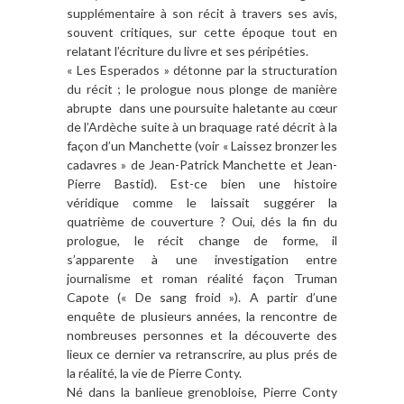
supplémentaire à son récit à travers ses avis,
souvent critiques, sur cette époque tout en
relatant l’écriture du livre et ses péripéties.
« Les Esperados » détonne par la structuration
du récit ; le prologue nous plonge de manière
abrupte dans une poursuite haletante au cœur
de l’Ardèche suite à un braquage raté décrit à la
façon d’un Manchette (voir « Laissez bronzer les
cadavres » de Jean-Patrick Manchette et Jean-
Pierre Bastid). Est-ce bien une histoire
véridique comme le laissait suggérer la
quatrième de couverture ? Oui, dés la fin du
prologue, le récit change de forme, il
s’apparente à une investigation entre
journalisme et roman réalité façon Truman
Capote (« De sang froid »). A partir d’une
enquête de plusieurs années, la rencontre de
nombreuses personnes et la découverte des
lieux ce dernier va retranscrire, au plus prés de
la réalité, la vie de Pierre Conty.
Né dans la banlieue grenobloise, Pierre Conty