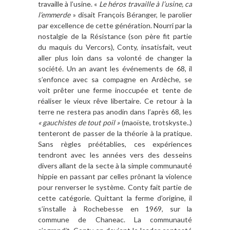
travaille à l’usine. «
Le héros travaille à l’usine, ca
l’emmerde
» disait François Béranger, le parolier
par excellence de cette génération. Nourri par la
nostalgie de la Résistance (son père fit partie
du maquis du Vercors), Conty, insatisfait, veut
aller plus loin dans sa volonté de changer la
société. Un an avant les événements de 68, il
s’enfonce avec sa compagne en Ardèche, se
voit prêter une ferme inoccupée et tente de
réaliser le vieux rêve libertaire. Ce retour à la
terre ne restera pas anodin dans l’après 68, les
« gauchistes de tout poil »
(maoïste, trotskyste..)
tenteront de passer de la théorie à la pratique.
Sans règles préétablies, ces expériences
tendront avec les années vers des desseins
divers allant de la secte à la simple communauté
hippie en passant par celles prônant la violence
pour renverser le système. Conty fait partie de
cette catégorie. Quittant la ferme d’origine, il
s’installe à Rochebesse en 1969, sur la
commune de Chaneac. La communauté