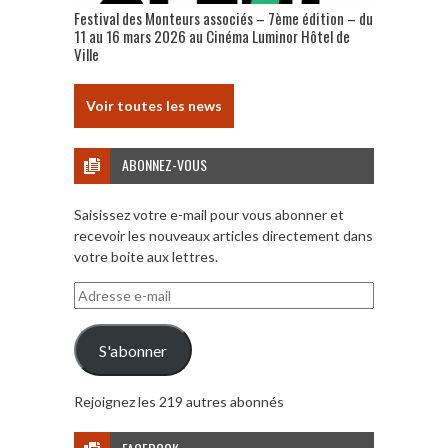
Festival des Monteurs associés – 7ème édition – du
11 au 16 mars 2026 au Cinéma Luminor Hôtel de
Ville
Voir toutes les news
ABONNEZ-VOUS
Saisissez votre e-mail pour vous abonner et
recevoir les nouveaux articles directement dans
votre boite aux lettres.
Adresse
e-
mail
S'abonner
Rejoignez les 219 autres abonnés