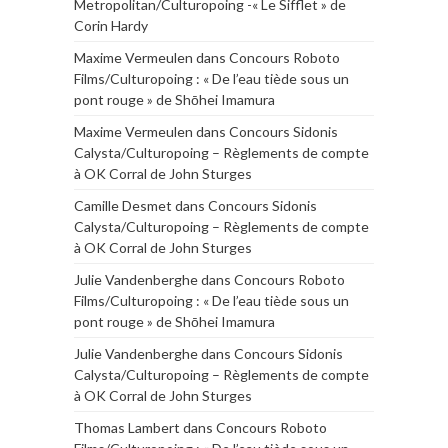
Metropolitan/Culturopoing -« Le Sifflet » de
Corin Hardy
Maxime Vermeulen
dans
Concours Roboto
Films/Culturopoing : « De l’eau tiède sous un
pont rouge » de Shōhei Imamura
Maxime Vermeulen
dans
Concours Sidonis
Calysta/Culturopoing – Règlements de compte
à OK Corral de John Sturges
Camille Desmet
dans
Concours Sidonis
Calysta/Culturopoing – Règlements de compte
à OK Corral de John Sturges
Julie Vandenberghe
dans
Concours Roboto
Films/Culturopoing : « De l’eau tiède sous un
pont rouge » de Shōhei Imamura
Julie Vandenberghe
dans
Concours Sidonis
Calysta/Culturopoing – Règlements de compte
à OK Corral de John Sturges
Thomas Lambert
dans
Concours Roboto