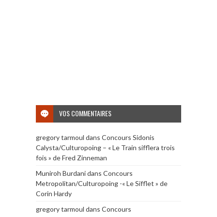
VOS COMMENTAIRES
gregory tarmoul
dans
Concours Sidonis
Calysta/Culturopoing – « Le Train sifflera trois
fois » de Fred Zinneman
Muniroh Burdani
dans
Concours
Metropolitan/Culturopoing -« Le Sifflet » de
Corin Hardy
gregory tarmoul
dans
Concours