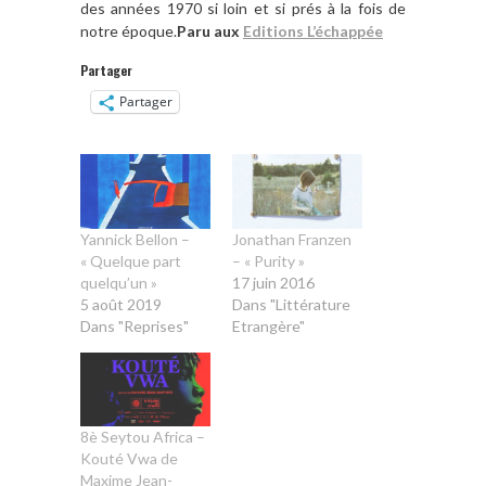
des années 1970 si loin et si prés à la fois de
notre époque.
Paru aux
Editions L’échappée
Partager
Partager
Yannick Bellon –
Jonathan Franzen
« Quelque part
– « Purity »
quelqu’un »
17 juin 2016
5 août 2019
Dans "Littérature
Dans "Reprises"
Etrangère"
8è Seytou Africa –
Kouté Vwa de
Maxime Jean-