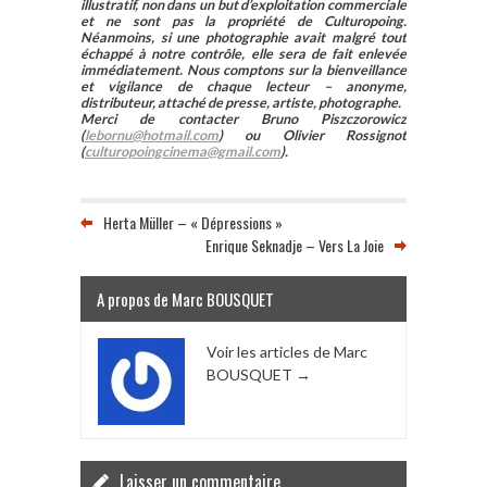
illustratif, non dans un but d’exploitation commerciale
et ne sont pas la propriété de Culturopoing.
Néanmoins, si une photographie avait malgré tout
échappé à notre contrôle, elle sera de fait enlevée
immédiatement. Nous comptons sur la bienveillance
et vigilance de chaque lecteur – anonyme,
distributeur, attaché de presse, artiste, photographe.
Merci de contacter Bruno Piszczorowicz
(
lebornu@hotmail.com
) ou Olivier Rossignot
(
culturopoingcinema@gmail.com
).
Herta Müller – « Dépressions »
Enrique Seknadje – Vers La Joie
A propos de Marc BOUSQUET
Voir les articles de Marc
BOUSQUET
→
Laisser un commentaire