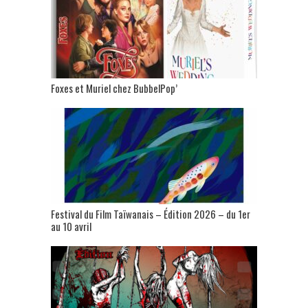
Foxes et Muriel chez BubbelPop’
Festival du Film Taïwanais – Édition 2026 – du 1er
au 10 avril