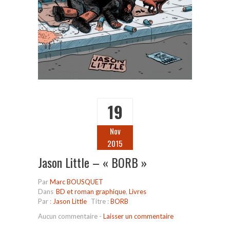
19
Nov
2015
Jason Little – « BORB »
Par
Marc BOUSQUET
Dans
BD et roman graphique
,
Livres
Par :
Jason Little
Titre :
BORB
Aucun commentaire
-
Laisser un commentaire