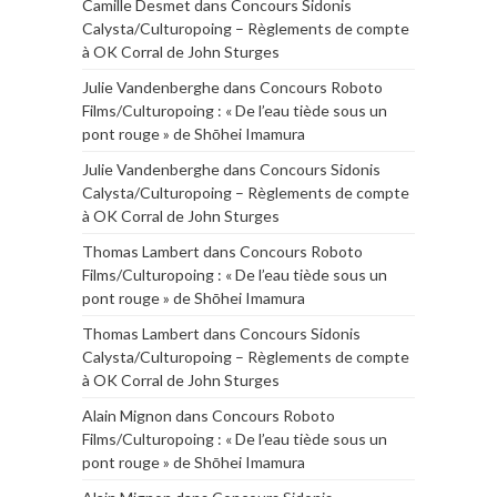
Camille Desmet
dans
Concours Sidonis
Calysta/Culturopoing – Règlements de compte
à OK Corral de John Sturges
Julie Vandenberghe
dans
Concours Roboto
Films/Culturopoing : « De l’eau tiède sous un
pont rouge » de Shōhei Imamura
Julie Vandenberghe
dans
Concours Sidonis
Calysta/Culturopoing – Règlements de compte
à OK Corral de John Sturges
Thomas Lambert
dans
Concours Roboto
Films/Culturopoing : « De l’eau tiède sous un
pont rouge » de Shōhei Imamura
Thomas Lambert
dans
Concours Sidonis
Calysta/Culturopoing – Règlements de compte
à OK Corral de John Sturges
Alain Mignon
dans
Concours Roboto
Films/Culturopoing : « De l’eau tiède sous un
pont rouge » de Shōhei Imamura