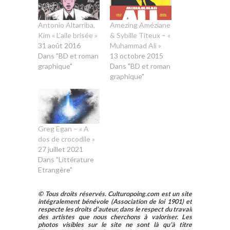
Antonio Altarriba,
Amezing Améziane
Kim « L’aile brisée »
& Sybille Titeux – «
31 août 2016
Muhammad Ali »
Dans "BD et roman
13 octobre 2015
graphique"
Dans "BD et roman
graphique"
Greg Egan – « A
dos de crocodile »
27 juillet 2021
Dans "Littérature
Etrangère"
© Tous droits réservés. Culturopoing.com est un site
intégralement bénévole (Association de loi 1901) et
respecte les droits d’auteur, dans le respect du travail
des artistes que nous cherchons à valoriser. Les
photos visibles sur le site ne sont là qu’à titre