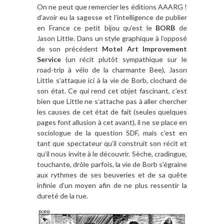
On ne peut que remercier les éditions AAARG !
d’avoir eu la sagesse et l’intelligence de publier
en France ce petit bijou qu’est le
BORB
de
Jason Little. Dans un style graphique à l’opposé
de son précédent
Motel Art Improvement
Service
(un récit plutôt sympathique sur le
road-trip à vélo de la charmante Bee), Jason
Little s’attaque ici à la vie de Borb, clochard de
son état. Ce qui rend cet objet fascinant, c’est
bien que Little ne s’attache pas à aller chercher
les causes de cet état de fait (seules quelques
pages font allusion à cet avant), il ne se place en
sociologue de la question SDF, mais c’est en
tant que spectateur qu’il construit son récit et
qu’il nous invite à le découvrir. Sèche, cradingue,
touchante, drôle parfois, la vie de Borb s’égraine
aux rythmes de ses beuveries et de sa quête
infinie d’un moyen afin de ne plus ressentir la
dureté de la rue.