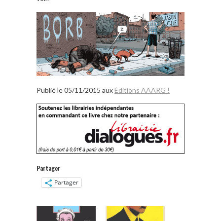
Publié le 05/11/2015 aux
Éditions AAARG !
Partager
Partager