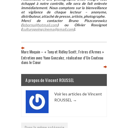
échappé à notre contrôle, elle sera de fait enlevée
immédiatement. Nous comptons sur la bienveillance
et vigilance de chaque lecteur – anonyme,
distributeur, attaché de presse, artiste, photographe.
Merci de contacter Bruno Piszczorowicz
(
lebornu@hotmail.com
) ou Olivier Rossignot
(
culturopoingcinema@gmail.com
).
Marc Moquin – « Tony et Ridley Scott, Frères d’Armes »
Entretien avec Yann Gonzalez, réalisateur d’Un Couteau
dans le Cœur
A propos de Vincent ROUSSEL
Voir les articles de Vincent
ROUSSEL
→
Dans la même catégorie