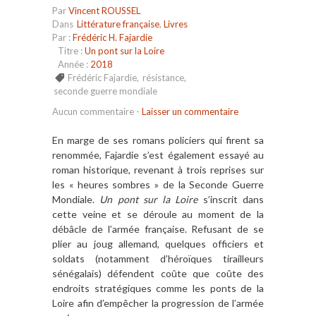
Par
Vincent ROUSSEL
Dans
Littérature française
,
Livres
Par :
Frédéric H. Fajardie
Titre :
Un pont sur la Loire
Année :
2018
Frédéric Fajardie
,
résistance
,
seconde guerre mondiale
Aucun commentaire
-
Laisser un commentaire
En marge de ses romans policiers qui firent sa
renommée, Fajardie s’est également essayé au
roman historique, revenant à trois reprises sur
les « heures sombres » de la Seconde Guerre
Mondiale.
Un pont sur la Loire
s’inscrit dans
cette veine et se déroule au moment de la
débâcle de l’armée française. Refusant de se
plier au joug allemand, quelques officiers et
soldats (notamment d’héroïques tirailleurs
sénégalais) défendent coûte que coûte des
endroits stratégiques comme les ponts de la
Loire afin d’empêcher la progression de l’armée