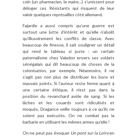
coin (un pharmacien, le maire…) s’unissent pour
déloger ces Résistants qui risquent de leur
valoir quelques représailles côté allemand.
Fajardie a aussi compris qu’une guerre est
surtout une lutte d’intérêt et qu’elle n’abolit
qu’illusoirement les conflits de classe. Avec
beaucoup de finesse, il sait souligner un détail
qui rend le tableau si juste : un certain
paternalisme chez Valadon envers ses soldats
sénégalais qui dit beaucoup de choses de la
colonisation, par exemple. Néanmoins, il ne
s’agit pas non plus de distribuer les bons et
mauvais points. Si l’auteur reste ferme quant à
une certaine éthique, il n’est pas dans la
position du revanchard avide de sang. Si les
lâches et les couards sont ridiculisés et
moqués, Dragance veille toujours à ce qu’ils ne
soient pas exécutés. On ne combat pas la
barbarie en utilisant les mêmes armes qu’elle !
On ne peut pas évoquer
Un pont sur la Loire
en