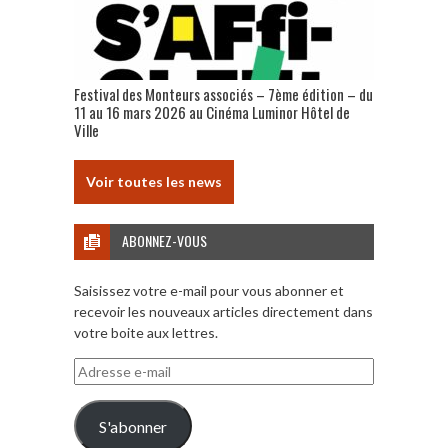
Festival des Monteurs associés – 7ème édition – du
11 au 16 mars 2026 au Cinéma Luminor Hôtel de
Ville
Voir toutes les news
ABONNEZ-VOUS
Saisissez votre e-mail pour vous abonner et
recevoir les nouveaux articles directement dans
votre boite aux lettres.
Adresse
e-
mail
S'abonner