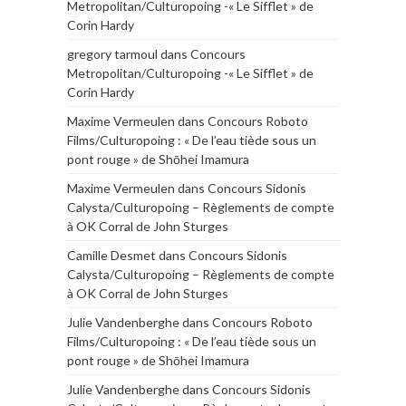
Metropolitan/Culturopoing -« Le Sifflet » de
Corin Hardy
gregory tarmoul
dans
Concours
Metropolitan/Culturopoing -« Le Sifflet » de
Corin Hardy
Maxime Vermeulen
dans
Concours Roboto
Films/Culturopoing : « De l’eau tiède sous un
pont rouge » de Shōhei Imamura
Maxime Vermeulen
dans
Concours Sidonis
Calysta/Culturopoing – Règlements de compte
à OK Corral de John Sturges
Camille Desmet
dans
Concours Sidonis
Calysta/Culturopoing – Règlements de compte
à OK Corral de John Sturges
Julie Vandenberghe
dans
Concours Roboto
Films/Culturopoing : « De l’eau tiède sous un
pont rouge » de Shōhei Imamura
Julie Vandenberghe
dans
Concours Sidonis