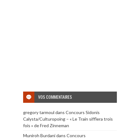
VOS COMMENTAIRES
gregory tarmoul
dans
Concours Sidonis
Calysta/Culturopoing – « Le Train sifflera trois
fois » de Fred Zinneman
Muniroh Burdani
dans
Concours