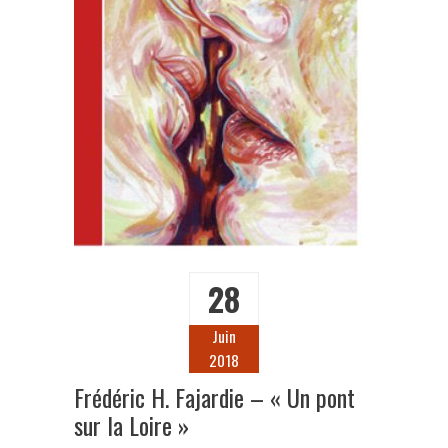
28
Juin
2018
Frédéric H. Fajardie – « Un pont
sur la Loire »