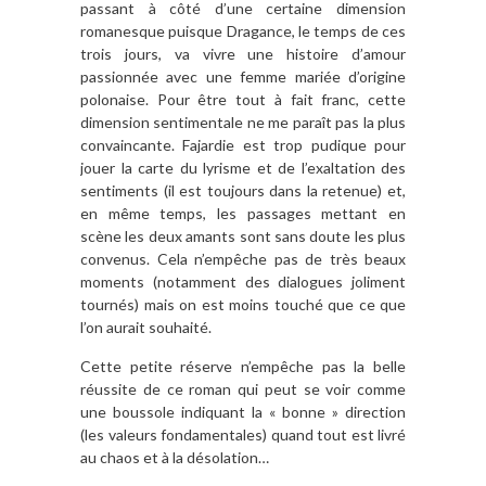
passant à côté d’une certaine dimension
romanesque puisque Dragance, le temps de ces
trois jours, va vivre une histoire d’amour
passionnée avec une femme mariée d’origine
polonaise. Pour être tout à fait franc, cette
dimension sentimentale ne me paraît pas la plus
convaincante. Fajardie est trop pudique pour
jouer la carte du lyrisme et de l’exaltation des
sentiments (il est toujours dans la retenue) et,
en même temps, les passages mettant en
scène les deux amants sont sans doute les plus
convenus. Cela n’empêche pas de très beaux
moments (notamment des dialogues joliment
tournés) mais on est moins touché que ce que
l’on aurait souhaité.
Cette petite réserve n’empêche pas la belle
réussite de ce roman qui peut se voir comme
une boussole indiquant la « bonne » direction
(les valeurs fondamentales) quand tout est livré
au chaos et à la désolation…