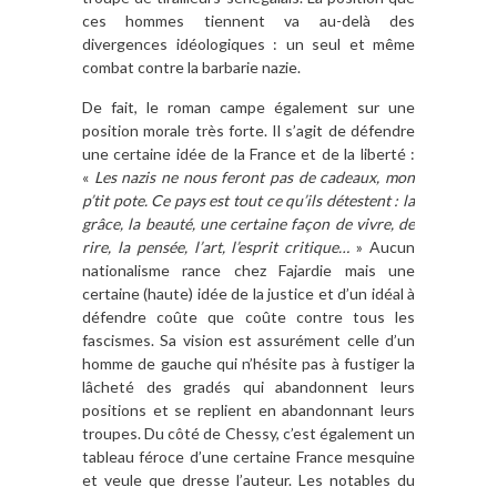
ces hommes tiennent va au-delà des
divergences idéologiques : un seul et même
combat contre la barbarie nazie.
De fait, le roman campe également sur une
position morale très forte. Il s’agit de défendre
une certaine idée de la France et de la liberté :
«
Les nazis ne nous feront pas de cadeaux, mon
p’tit pote. Ce pays est tout ce qu’ils détestent : la
grâce, la beauté, une certaine façon de vivre, de
rire, la pensée, l’art, l’esprit critique…
» Aucun
nationalisme rance chez Fajardie mais une
certaine (haute) idée de la justice et d’un idéal à
défendre coûte que coûte contre tous les
fascismes. Sa vision est assurément celle d’un
homme de gauche qui n’hésite pas à fustiger la
lâcheté des gradés qui abandonnent leurs
positions et se replient en abandonnant leurs
troupes. Du côté de Chessy, c’est également un
tableau féroce d’une certaine France mesquine
et veule que dresse l’auteur. Les notables du