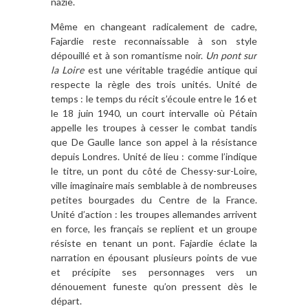
nazie.
Même en changeant radicalement de cadre,
Fajardie reste reconnaissable à son style
dépouillé et à son romantisme noir.
Un pont sur
la Loire
est une véritable tragédie antique qui
respecte la règle des trois unités. Unité de
temps : le temps du récit s’écoule entre le 16 et
le 18 juin 1940, un court intervalle où Pétain
appelle les troupes à cesser le combat tandis
que De Gaulle lance son appel à la résistance
depuis Londres. Unité de lieu : comme l’indique
le titre, un pont du côté de Chessy-sur-Loire,
ville imaginaire mais semblable à de nombreuses
petites bourgades du Centre de la France.
Unité d’action : les troupes allemandes arrivent
en force, les français se replient et un groupe
résiste en tenant un pont. Fajardie éclate la
narration en épousant plusieurs points de vue
et précipite ses personnages vers un
dénouement funeste qu’on pressent dès le
départ.