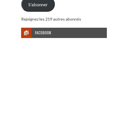
S'abonner
Rejoignez les 219 autres abonnés
FACEBOOK