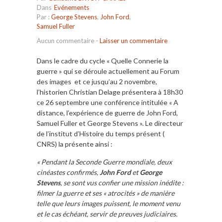
Dans
Evénements
Par :
George Stevens
,
John Ford
,
Samuel Fuller
Aucun commentaire
-
Laisser un commentaire
Dans le cadre du cycle « Quelle Connerie la
guerre » qui se déroule actuellement au Forum
des images et ce jusqu’au 2 novembre,
l’historien Christian Delage présentera à 18h30
ce 26 septembre une conférence intitulée « A
distance, l’expérience de guerre de John Ford,
Samuel Fuller et George Stevens ». Le directeur
de l’institut d’Histoire du temps présent (
CNRS) la présente ainsi :
« Pendant la Seconde Guerre mondiale, deux
cinéastes confirmés,
John Ford
et
George
Stevens
, se sont vus confier une mission inédite :
filmer la guerre et ses « atrocités » de manière
telle que leurs images puissent, le moment venu
et le cas échéant, servir de preuves judiciaires.