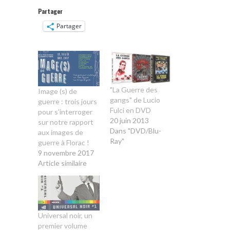
Partager
Partager
"La Guerre des
Image (s) de
gangs" de Lucio
guerre : trois jours
Fulci en DVD
pour s’interroger
20 juin 2013
sur notre rapport
Dans "DVD/Blu-
aux images de
Ray"
guerre à Florac !
9 novembre 2017
Article similaire
Universal noir, un
premier volume