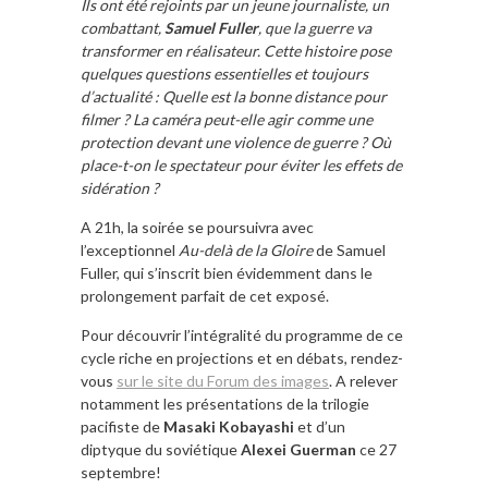
Ils ont été rejoints par un jeune journaliste, un
combattant,
Samuel Fuller
, que la guerre va
transformer en réalisateur. Cette histoire pose
quelques questions essentielles et toujours
d’actualité : Quelle est la bonne distance pour
filmer ? La caméra peut-elle agir comme une
protection devant une violence de guerre ? Où
place-t-on le spectateur pour éviter les effets de
sidération ?
A 21h, la soirée se poursuivra avec
l’exceptionnel
Au-delà de la Gloire
de Samuel
Fuller, qui s’inscrit bien évidemment dans le
prolongement parfait de cet exposé.
Pour découvrir l’intégralité du programme de ce
cycle riche en projections et en débats, rendez-
vous
sur le site du Forum des images
. A relever
notamment les présentations de la trilogie
pacifiste de
Masaki Kobayashi
et d’un
diptyque du soviétique
Alexei Guerman
ce 27
septembre!