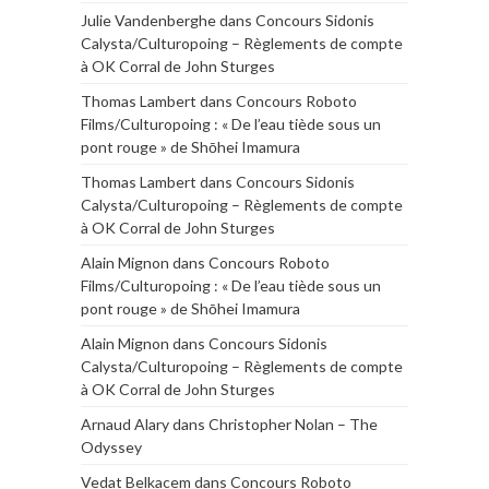
Julie Vandenberghe
dans
Concours Sidonis
Calysta/Culturopoing – Règlements de compte
à OK Corral de John Sturges
Thomas Lambert
dans
Concours Roboto
Films/Culturopoing : « De l’eau tiède sous un
pont rouge » de Shōhei Imamura
Thomas Lambert
dans
Concours Sidonis
Calysta/Culturopoing – Règlements de compte
à OK Corral de John Sturges
Alain Mignon
dans
Concours Roboto
Films/Culturopoing : « De l’eau tiède sous un
pont rouge » de Shōhei Imamura
Alain Mignon
dans
Concours Sidonis
Calysta/Culturopoing – Règlements de compte
à OK Corral de John Sturges
Arnaud Alary
dans
Christopher Nolan – The
Odyssey
Vedat Belkacem
dans
Concours Roboto