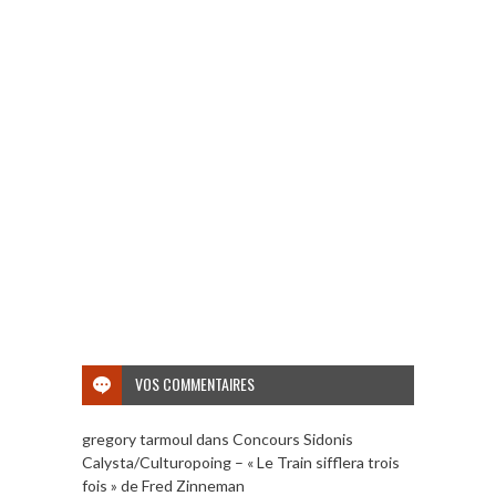
VOS COMMENTAIRES
gregory tarmoul
dans
Concours Sidonis
Calysta/Culturopoing – « Le Train sifflera trois
fois » de Fred Zinneman