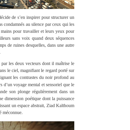
cide de s’en inspirer pour structurer un
ens condamnés au silence par ceux qui les
rs mains pour travailler et leurs yeux pour
vailleurs sans voix quand deux séquences
amps de ruines desquelles, dans une autre
.
par les deux vecteurs dont il maîtrise le
dans le ciel, magnifiant le regard porté sur
lignant les contrastes du noir profond au
rs d’un voyage mental et sensoriel que le
a bande son plonge régulièrement dans un
 une dimension poétique dont la puissance
stissant un espace abstrait, Ziad Kalthoum
ité méconnue.