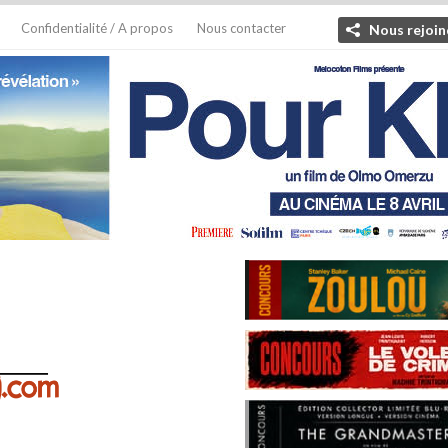
Confidentialité / A propos
Nous contacter
Nous rejoin