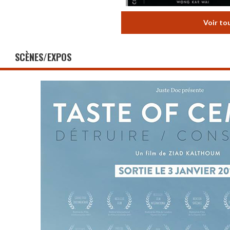
Voir to
SCÈNES/EXPOS