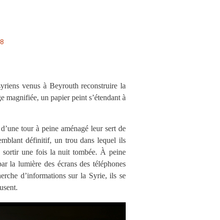
18
syriens venus à Beyrouth reconstruire la
ge magnifiée, un papier peint s’étendant à
 d’une tour à peine aménagé leur sert de
mblant définitif, un trou dans lequel ils
e sortir une fois la nuit tombée. À peine
 par la lumière des écrans des téléphones
erche d’informations sur la Syrie, ils se
usent.