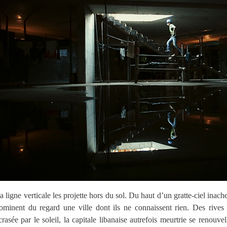
a ligne verticale les projette hors du sol. Du haut d’un gratte-ciel inach
ominent du regard une ville dont ils ne connaissent rien. Des rives 
crasée par le soleil, la capitale libanaise autrefois meurtrie se renouv