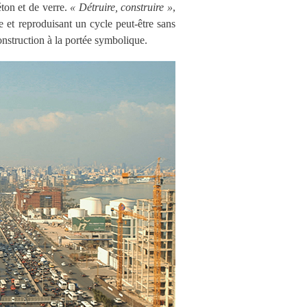
éton et de verre.
« Détruire, construire »
,
re et reproduisant un cycle peut-être sans
construction à la portée symbolique.