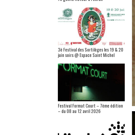
3è Festival des Sortilèges les 19 & 20
juin soirs @ Espace Saint Michel
Festival Format Court – 7ème édition
– du 08 au 12 avril 2026