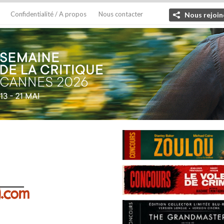
Confidentialité / A propos
Nous contacter
Nous rejoin