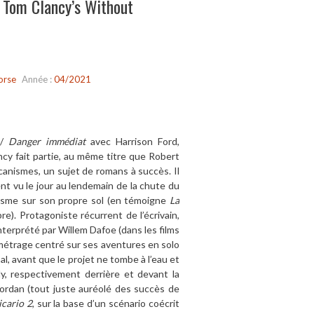
 Tom Clancy’s Without
orse
Année :
04/2021
/
Danger immédiat
avec Harrison Ford,
y fait partie, au même titre que Robert
canismes, un sujet de romans à succès. Il
ent vu le jour au lendemain de la chute du
risme sur son propre sol (en témoigne
La
e). Protagoniste récurrent de l’écrivain,
terprété par Willem Dafoe (dans les films
-métrage centré sur ses aventures en solo
l, avant que le projet ne tombe à l’eau et
, respectivement derrière et devant la
Jordan (tout juste auréolé des succès de
icario 2
, sur la base d’un scénario coécrit