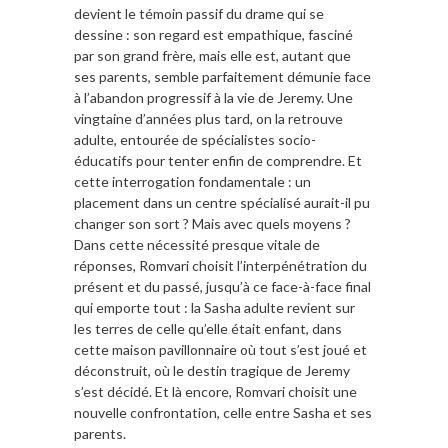
devient le témoin passif du drame qui se
dessine : son regard est empathique, fasciné
par son grand frère, mais elle est, autant que
ses parents, semble parfaitement démunie face
à l’abandon progressif à la vie de Jeremy. Une
vingtaine d’années plus tard, on la retrouve
adulte, entourée de spécialistes socio-
éducatifs pour tenter enfin de comprendre. Et
cette interrogation fondamentale : un
placement dans un centre spécialisé aurait-il pu
changer son sort ? Mais avec quels moyens ?
Dans cette nécessité presque vitale de
réponses, Romvari choisit l’interpénétration du
présent et du passé, jusqu’à ce face-à-face final
qui emporte tout : la Sasha adulte revient sur
les terres de celle qu’elle était enfant, dans
cette maison pavillonnaire où tout s’est joué et
déconstruit, où le destin tragique de Jeremy
s’est décidé. Et là encore, Romvari choisit une
nouvelle confrontation, celle entre Sasha et ses
parents.