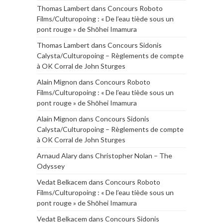
Thomas Lambert
dans
Concours Roboto
Films/Culturopoing : « De l’eau tiède sous un
pont rouge » de Shōhei Imamura
Thomas Lambert
dans
Concours Sidonis
Calysta/Culturopoing – Règlements de compte
à OK Corral de John Sturges
Alain Mignon
dans
Concours Roboto
Films/Culturopoing : « De l’eau tiède sous un
pont rouge » de Shōhei Imamura
Alain Mignon
dans
Concours Sidonis
Calysta/Culturopoing – Règlements de compte
à OK Corral de John Sturges
Arnaud Alary
dans
Christopher Nolan – The
Odyssey
Vedat Belkacem
dans
Concours Roboto
Films/Culturopoing : « De l’eau tiède sous un
pont rouge » de Shōhei Imamura
Vedat Belkacem
dans
Concours Sidonis