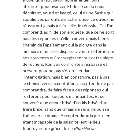
affronter pour avancer. Et de ce cri du cœur
déchirant, sourd et imagé, celui d’une Sasha qui
supplie ses parents de lâcher prise, ce qu’eux ne
réussiront jamais à faire, elle, le réussira. Car l’on
comprend, au fil de son enquête, que ce ne sont
pas des réponses qu’elle trouvera, mais bien le
chemin de l’apaisement qui la plonge dans la
mémoire d’un frère disparu, vivant et éternel par
ses souvenirs qui ressurgissent sur cette plage
de rochers. Romvari confronte ainsi passé et
présent pour ne pas s’éterniser dans
l’interrogation, mais bien construire, pas à pas,
le chemin vers l’acceptation, accepter de ne pas
comprendre, de faire face à des réponses qui
resteront pour toujours manquantes. Et se
souvenir d’un amour brisé d’un fils brisé, d’un
frère brisé, sans que jamais de sens ne puisse
théoriser ce drame. Accepter donc la perte en
étant incapable de la saisir, tel est l’enjeu
foudroyant de grâce de ce
Blue Heron.