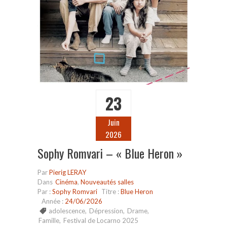
23
Juin
2026
Sophy Romvari – « Blue Heron »
Par
Pierig LERAY
Dans
Cinéma
,
Nouveautés salles
Par :
Sophy Romvari
Titre :
Blue Heron
Année :
24/06/2026
adolescence
,
Dépression
,
Drame
,
Famille
,
Festival de Locarno 2025