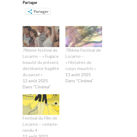
Partager
Partager
78ième festival de
78ième Festival de
Locarno – « Fugace
Locarno –
beauté du présent,
« Histoires de
déchirante fragilité
corps meurtris »
du passé »
11 août 2025
12 août 2025
Dans "Cinéma"
Dans "Cinéma"
Festival du Film de
Locarno – compte-
rendu 4
11 août 2022