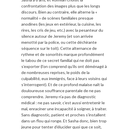
confrontation des images plus que les longs
discours. Bien au contraire, elle alterne la «
normalité » de scènes familiales presque
anodines (les jeux en extérieur, la cuisine, les
rires, les cris de jeu, etc.) avec la pesanteur du
silence autour de Jeremy (et son arrivée
menotté par la police, ou cette déchirante
séquence sur le toit). Cette alternance de
rythme et de sonorités marque profondément
le tabou de ce secret familial qui ne doit pas
s’exporter (l’on comprend qu’ils ont déménagé à
de nombreuses reprises, le poids de la
culpabilité, eux immigrés, face à leurs voisins qui
s’interrogent). Et de ce profond malaise naît la
douloureuse souffrance parentale de ne pas
comprendre. Jeremy n’a pas de diagnostic
médical : ne pas savoir, c’est aussi entretenir le
mal, enraciner une incapacité à soigner, à traiter.
Sans diagnostic, patient et proches s’installent
dans un flou qui ronge. Et Sasha donc, bien trop
jeune pour tenter d’élucider quoi que ce soit,