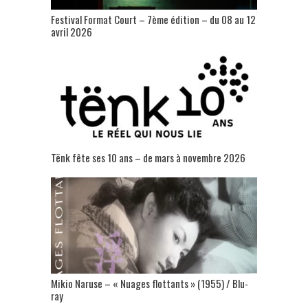
Festival Format Court – 7ème édition – du 08 au 12
avril 2026
Tënk fête ses 10 ans – de mars à novembre 2026
Mikio Naruse – « Nuages flottants » (1955) / Blu-
ray