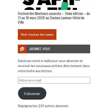
Festival des Monteurs associés – 7ème édition – du
11 au 16 mars 2026 au Cinéma Luminor Hôtel de
Ville
Voir toutes les news
ABONNEZ-VOUS
Saisissez votre e-mail pour vous abonner et
recevoir les nouveaux articles directement dans
votre boite aux lettres.
Adresse
e-
mail
S'abonner
Rejoignez les 219 autres abonnés