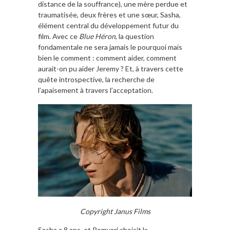
distance de la souffrance), une mère perdue et
traumatisée, deux frères et une sœur, Sasha,
élément central du développement futur du
film. Avec ce
Blue Héron
, la question
fondamentale ne sera jamais le pourquoi mais
bien le comment : comment aider, comment
aurait-on pu aider Jeremy ? Et, à travers cette
quête introspective, la recherche de
l’apaisement à travers l’acceptation.
Copyright Janus Films
Sasha a 8 ans, et Romvari choisit la