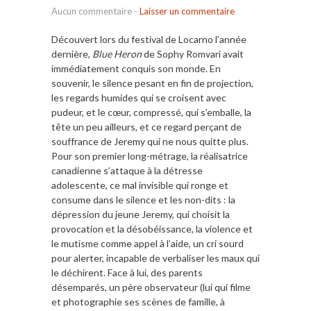
Aucun commentaire
-
Laisser un commentaire
Découvert lors du festival de Locarno l’année
dernière,
Blue Heron
de Sophy Romvari avait
immédiatement conquis son monde. En
souvenir, le silence pesant en fin de projection,
les regards humides qui se croisent avec
pudeur, et le cœur, compressé, qui s’emballe, la
tête un peu ailleurs, et ce regard perçant de
souffrance de Jeremy qui ne nous quitte plus.
Pour son premier long-métrage, la réalisatrice
canadienne s’attaque à la détresse
adolescente, ce mal invisible qui ronge et
consume dans le silence et les non-dits : la
dépression du jeune Jeremy, qui choisit la
provocation et la désobéissance, la violence et
le mutisme comme appel à l’aide, un cri sourd
pour alerter, incapable de verbaliser les maux qui
le déchirent. Face à lui, des parents
désemparés, un père observateur (lui qui filme
et photographie ses scènes de famille, à