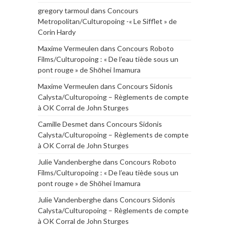
gregory tarmoul
dans
Concours
Metropolitan/Culturopoing -« Le Sifflet » de
Corin Hardy
Maxime Vermeulen
dans
Concours Roboto
Films/Culturopoing : « De l’eau tiède sous un
pont rouge » de Shōhei Imamura
Maxime Vermeulen
dans
Concours Sidonis
Calysta/Culturopoing – Règlements de compte
à OK Corral de John Sturges
Camille Desmet
dans
Concours Sidonis
Calysta/Culturopoing – Règlements de compte
à OK Corral de John Sturges
Julie Vandenberghe
dans
Concours Roboto
Films/Culturopoing : « De l’eau tiède sous un
pont rouge » de Shōhei Imamura
Julie Vandenberghe
dans
Concours Sidonis
Calysta/Culturopoing – Règlements de compte
à OK Corral de John Sturges