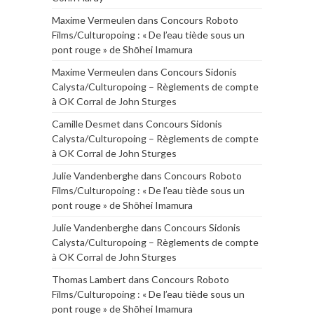
Maxime Vermeulen
dans
Concours Roboto
Films/Culturopoing : « De l’eau tiède sous un
pont rouge » de Shōhei Imamura
Maxime Vermeulen
dans
Concours Sidonis
Calysta/Culturopoing – Règlements de compte
à OK Corral de John Sturges
Camille Desmet
dans
Concours Sidonis
Calysta/Culturopoing – Règlements de compte
à OK Corral de John Sturges
Julie Vandenberghe
dans
Concours Roboto
Films/Culturopoing : « De l’eau tiède sous un
pont rouge » de Shōhei Imamura
Julie Vandenberghe
dans
Concours Sidonis
Calysta/Culturopoing – Règlements de compte
à OK Corral de John Sturges
Thomas Lambert
dans
Concours Roboto
Films/Culturopoing : « De l’eau tiède sous un
pont rouge » de Shōhei Imamura