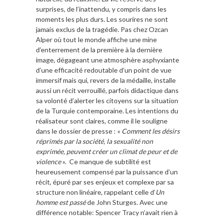
surprises, de l’inattendu, y compris dans les
moments les plus durs. Les sourires ne sont
jamais exclus de la tragédie. Pas chez Ozcan
Alper où tout le monde affiche une mine
d’enterrement de la première à la dernière
image, dégageant une atmosphère asphyxiante
d’une efficacité redoutable d’un point de vue
immersif mais qui, revers de la médaille, installe
aussi un récit verrouillé, parfois didactique dans
sa volonté d’alerter les citoyens sur la situation
de la Turquie contemporaine. Les intentions du
réalisateur sont claires, comme il le souligne
dans le dossier de presse : «
Comment les désirs
réprimés par la société, la sexualité non
exprimée, peuvent créer un climat de peur et de
violence
». Ce manque de subtilité est
heureusement compensé par la puissance d’un
récit, épuré par ses enjeux et complexe par sa
structure non linéaire, rappelant celle d’
Un
homme est passé
de John Sturges. Avec une
différence notable: Spencer Tracy n’avait rien à