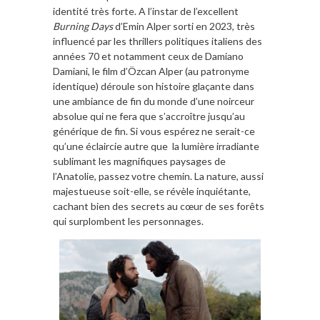
identité très forte. A l’instar de l’excellent
Burning Days
d’Emin Alper sorti en 2023, très
influencé par les thrillers politiques italiens des
années 70 et notamment ceux de Damiano
Damiani, le film d’Özcan Alper (au patronyme
identique) déroule son histoire glaçante dans
une ambiance de fin du monde d’une noirceur
absolue qui ne fera que s’accroître jusqu’au
générique de fin. Si vous espérez ne serait-ce
qu’une éclaircie autre que la lumière irradiante
sublimant les magnifiques paysages de
l’Anatolie, passez votre chemin. La nature, aussi
majestueuse soit-elle, se révèle inquiétante,
cachant bien des secrets au cœur de ses forêts
qui surplombent les personnages.