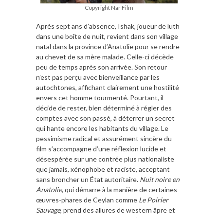
Copyright Nar Film
Après sept ans d’absence, Ishak, joueur de luth
dans une boîte de nuit, revient dans son village
natal dans la province d’Anatolie pour se rendre
au chevet de sa mère malade. Celle-ci décède
peu de temps après son arrivée. Son retour
n’est pas perçu avec bienveillance par les
autochtones, affichant clairement une hostilité
envers cet homme tourmenté. Pourtant, il
décide de rester, bien déterminé à régler des
comptes avec son passé, à déterrer un secret
qui hante encore les habitants du village. Le
pessimisme radical et assurément sincère du
film s’accompagne d’une réflexion lucide et
désespérée sur une contrée plus nationaliste
que jamais, xénophobe et raciste, acceptant
sans broncher un État autoritaire.
Nuit noire en
Anatolie
, qui démarre à la manière de certaines
œuvres-phares de Ceylan comme
Le Poirier
Sauvage
, prend des allures de western âpre et