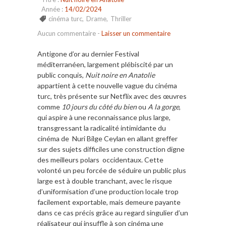
Année :
14/02/2024
cinéma turc
,
Drame
,
Thriller
Aucun commentaire
-
Laisser un commentaire
Antigone d’or au dernier Festival
méditerranéen, largement plébiscité par un
public conquis,
Nuit noire en Anatolie
appartient à cette nouvelle vague du cinéma
turc, très présente sur Netflix avec des œuvres
comme
10 jours du côté du bien
ou
A la gorge
,
qui aspire à une reconnaissance plus large,
transgressant la radicalité intimidante du
cinéma de Nuri Bilge Ceylan en allant greffer
sur des sujets difficiles une construction digne
des meilleurs polars occidentaux. Cette
volonté un peu forcée de séduire un public plus
large est à double tranchant, avec le risque
d’uniformisation d’une production locale trop
facilement exportable, mais demeure payante
dans ce cas précis grâce au regard singulier d’un
réalisateur qui insuffle à son cinéma une