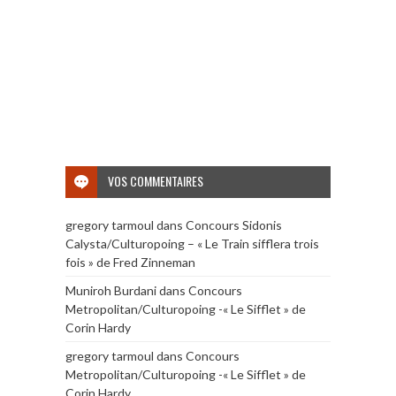
VOS COMMENTAIRES
gregory tarmoul
dans
Concours Sidonis
Calysta/Culturopoing – « Le Train sifflera trois
fois » de Fred Zinneman
Muniroh Burdani
dans
Concours
Metropolitan/Culturopoing -« Le Sifflet » de
Corin Hardy
gregory tarmoul
dans
Concours
Metropolitan/Culturopoing -« Le Sifflet » de
Corin Hardy