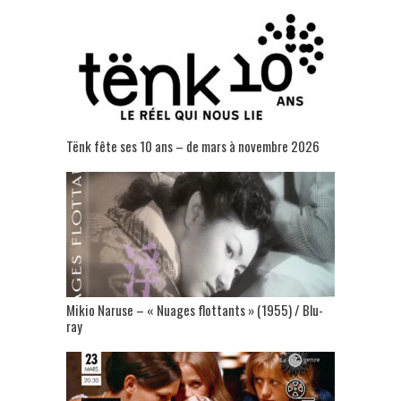
Tënk fête ses 10 ans – de mars à novembre 2026
Mikio Naruse – « Nuages flottants » (1955) / Blu-
ray