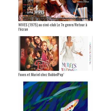
WIVES (1975) au ciné-club Le 7e genre/Retour à
l’écran
Foxes et Muriel chez BubbelPop’