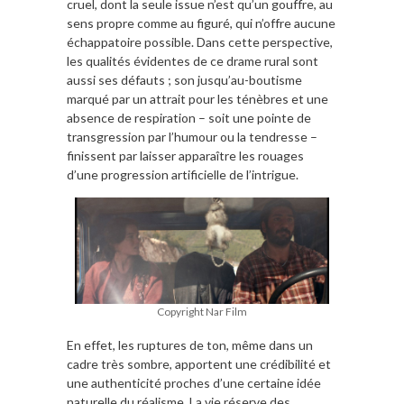
cruel, dont la seule issue n’est qu’un gouffre, au
sens propre comme au figuré, qui n’offre aucune
échappatoire possible. Dans cette perspective,
les qualités évidentes de ce drame rural sont
aussi ses défauts ; son jusqu’au-boutisme
marqué par un attrait pour les ténèbres et une
absence de respiration – soit une pointe de
transgression par l’humour ou la tendresse –
finissent par laisser apparaître les rouages
d’une progression artificielle de l’intrigue.
Copyright Nar Film
En effet, les ruptures de ton, même dans un
cadre très sombre, apportent une crédibilité et
une authenticité proches d’une certaine idée
naturelle du réalisme. La vie réserve des