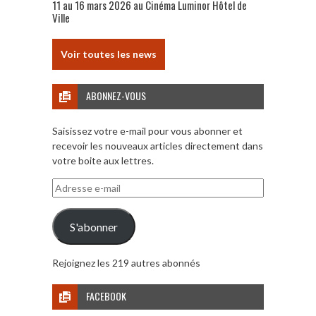
11 au 16 mars 2026 au Cinéma Luminor Hôtel de
Ville
Voir toutes les news
ABONNEZ-VOUS
Saisissez votre e-mail pour vous abonner et
recevoir les nouveaux articles directement dans
votre boite aux lettres.
Adresse
e-
mail
S'abonner
Rejoignez les 219 autres abonnés
FACEBOOK