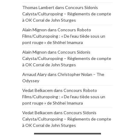
Thomas Lambert
dans
Concours Sidonis
Calysta/Culturopoing – Règlements de compte
à OK Corral de John Sturges
Alain Mignon
dans
Concours Roboto
Films/Culturopoing : « De l’eau tiède sous un
pont rouge » de Shōhei Imamura
Alain Mignon
dans
Concours Sidonis
Calysta/Culturopoing – Règlements de compte
à OK Corral de John Sturges
Arnaud Alary
dans
Christopher Nolan – The
Odyssey
Vedat Belkacem
dans
Concours Roboto
Films/Culturopoing : « De l’eau tiède sous un
pont rouge » de Shōhei Imamura
Vedat Belkacem
dans
Concours Sidonis
Calysta/Culturopoing – Règlements de compte
à OK Corral de John Sturges