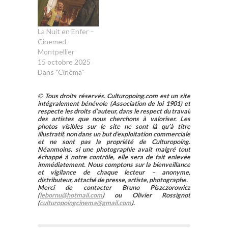
La Nuit en Enfer –
Cinemed
Montpellier
15 octobre 2025
Dans "Cinéma"
© Tous droits réservés. Culturopoing.com est un site
intégralement bénévole (Association de loi 1901) et
respecte les droits d’auteur, dans le respect du travail
des artistes que nous cherchons à valoriser. Les
photos visibles sur le site ne sont là qu’à titre
illustratif, non dans un but d’exploitation commerciale
et ne sont pas la propriété de Culturopoing.
Néanmoins, si une photographie avait malgré tout
échappé à notre contrôle, elle sera de fait enlevée
immédiatement. Nous comptons sur la bienveillance
et vigilance de chaque lecteur – anonyme,
distributeur, attaché de presse, artiste, photographe.
Merci de contacter Bruno Piszczorowicz
(
lebornu@hotmail.com
) ou Olivier Rossignot
(
culturopoingcinema@gmail.com
).