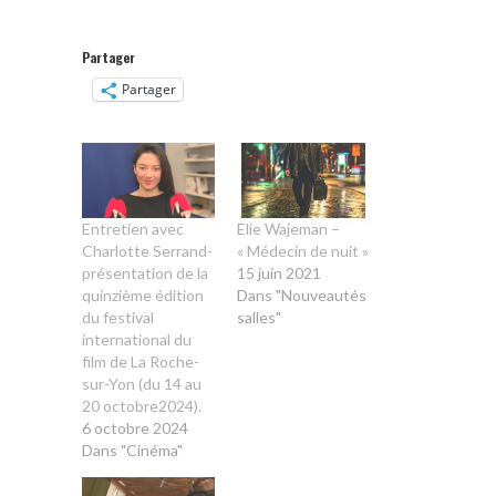
Partager
Partager
Entretien avec
Elie Wajeman –
Charlotte Serrand-
« Médecin de nuit »
présentation de la
15 juin 2021
quinzième édition
Dans "Nouveautés
du festival
salles"
international du
film de La Roche-
sur-Yon (du 14 au
20 octobre2024).
6 octobre 2024
Dans "Cinéma"