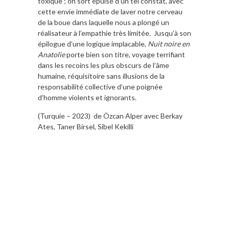
toxique ; on sort épuisé d’un tel constat, avec
cette envie immédiate de laver notre cerveau
de la boue dans laquelle nous a plongé un
réalisateur à l’empathie très limitée. Jusqu’à son
épilogue d’une logique implacable,
Nuit noire en
Anatolie
porte bien son titre, voyage terrifiant
dans les recoins les plus obscurs de l’âme
humaine, réquisitoire sans illusions de la
responsabilité collective d’une poignée
d’homme violents et ignorants.
(Turquie – 2023) de Özcan Alper avec Berkay
Ates, Taner Birsel, Sibel Kekilli