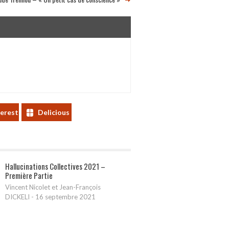
terest
Delicious
Hallucinations Collectives 2021 –
Première Partie
Vincent Nicolet et Jean-François
DICKELI
-
16 septembre 2021