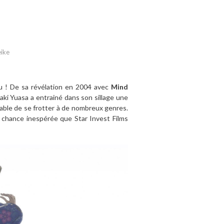
ike
du ! De sa révélation en 2004 avec
Mind
aaki Yuasa a entrainé dans son sillage une
apable de se frotter à de nombreux genres.
 chance inespérée que Star Invest Films