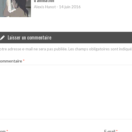
d’animation
Alexis Hunot
-
14 juin 2016
Laisser un commentaire
otre adresse e-mail ne sera pas publiée.
Les champs obligatoires sont indiqu
ommentaire
*
Nom
*
E-mail
*