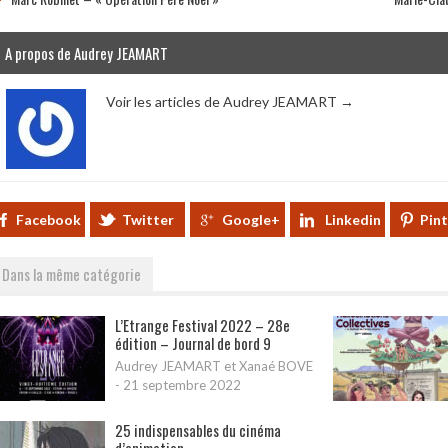
A propos de Audrey JEAMART
Voir les articles de Audrey JEAMART
→
Facebook
Twitter
Google+
Linkedin
Pin
Dans la même catégorie
L’Etrange Festival 2022 – 28e
édition – Journal de bord 9
Audrey JEAMART et Xanaé BOVE
-
21 septembre 2022
25 indispensables du cinéma