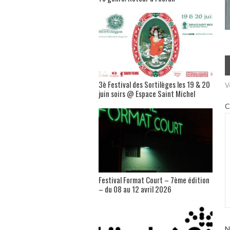
3è Festival des Sortilèges les 19 & 20
V
juin soirs @ Espace Saint Michel
C
Festival Format Court – 7ème édition
– du 08 au 12 avril 2026