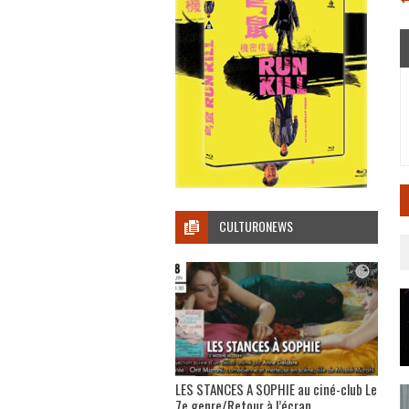
CULTURONEWS
LES STANCES A SOPHIE au ciné-club Le
7e genre/Retour à l’écran