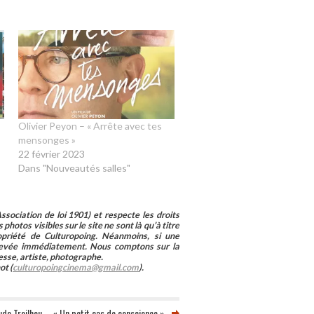
Olivier Peyon – « Arrête avec tes
mensonges »
22 février 2023
Dans "Nouveautés salles"
sociation de loi 1901) et respecte les droits
photos visibles sur le site ne sont là qu’à titre
ropriété de Culturopoing. Néanmoins, si une
enlevée immédiatement. Nous comptons sur la
esse, artiste, photographe.
ot (
culturopoingcinema@gmail.com
).
de Treilhou – « Un petit cas de conscience »