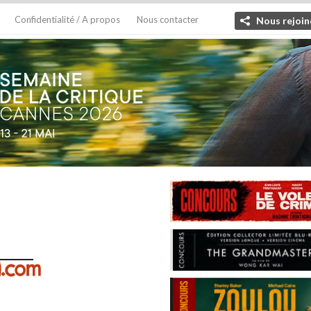
Confidentialité / A propos
Nous contacter
Nous rejoin