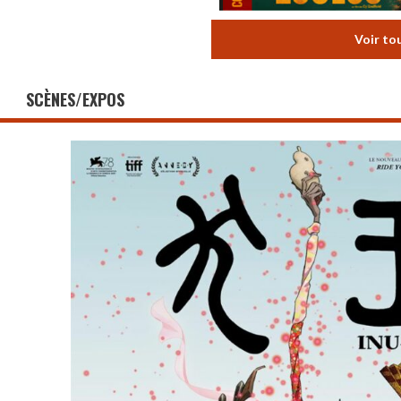
Voir to
SCÈNES/EXPOS